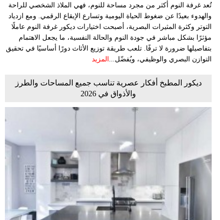
تُعد غرفة النوم أكثر من مجرد مساحة للنوم، فهي الملاذ الشخصي للراحة
والهدوء بعيدًا عن ضغوط الحياة اليومية وتسارع الإيقاع الرقمي. ومع ازدياد
التوتر وكثرة المثيرات البصرية، أصبحت اختيارات ديكور غرفة النوم عاملًا
مؤثرًا بشكل مباشر في جودة النوم والحالة النفسية، ما يجعل الاهتمام
بتفاصيلها ضرورة لا ترفًا. تلعب طريقة توزيع الأثاث دورًا أساسيًا في تحقيق
التوازن البصري والوظيفي، ويُفضّل...
المزيد
ديكور المطبخ أفكار عصرية تناسب جميع المساحات والطرز
والأذواق في 2026