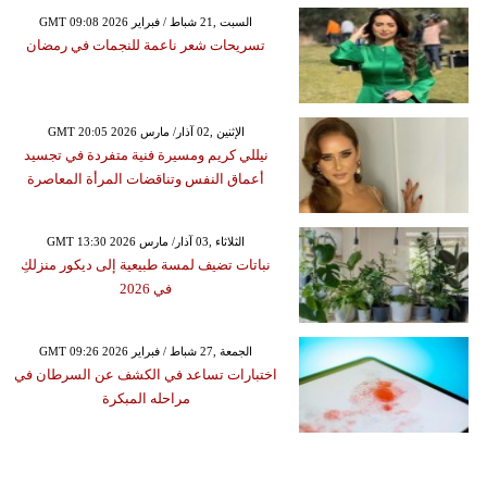
GMT 09:08 2026 السبت ,21 شباط / فبراير
تسريحات شعر ناعمة للنجمات في رمضان
GMT 20:05 2026 الإثنين ,02 آذار/ مارس
نيللي كريم ومسيرة فنية متفردة في تجسيد
أعماق النفس وتناقضات المرأة المعاصرة
GMT 13:30 2026 الثلاثاء ,03 آذار/ مارس
نباتات تضيف لمسة طبيعية إلى ديكور منزلكِ
في 2026
GMT 09:26 2026 الجمعة ,27 شباط / فبراير
اختبارات تساعد في الكشف عن السرطان في
مراحله المبكرة