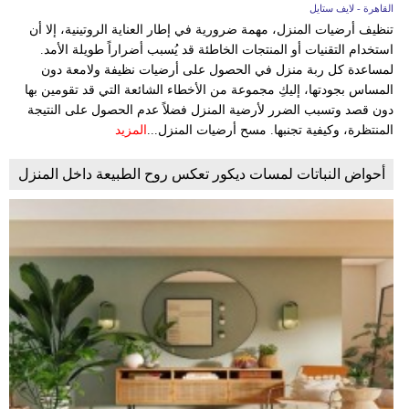
القاهرة - لايف ستايل
تنظيف أرضيات المنزل، مهمة ضرورية في إطار العناية الروتينية، إلا أن
استخدام التقنيات أو المنتجات الخاطئة قد يُسبب أضراراً طويلة الأمد.
لمساعدة كل ربة منزل في الحصول على أرضيات نظيفة ولامعة دون
المساس بجودتها، إليكِ مجموعة من الأخطاء الشائعة التي قد تقومين بها
دون قصد وتسبب الضرر لأرضية المنزل فضلاً عدم الحصول على النتيجة
المنتظرة، وكيفية تجنبها. مسح أرضيات المنزل...
المزيد
أحواض النباتات لمسات ديكور تعكس روح الطبيعة داخل المنزل