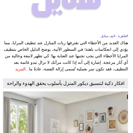
القاهرة - لايف ستايل
هناك العديد من الأخطاء التي تقترفها ربات المنازل عند تنظيف المرايا، مما
يؤدي إلى انعكاسات باهتة؛ في السطور الآتية، يوضح الدليل الخاص بتنظيف
المرايا الأخطاء التي يجب تجنبها عند العناية بها؛ كي تظهر لامعة وخالية من
أي آثار مزعجة. إشارة إلى أنه إذا كانت مرآتك لا تزال تبدو غائمة بعد
التنظيف، فقد تكون تمر بعملية تُسمى إزالة الفضة، عادةً ما...
المزيد
افكار ذكية لتنسيق ديكور المنزل بأسلوب يحقق الهدوء والراحة