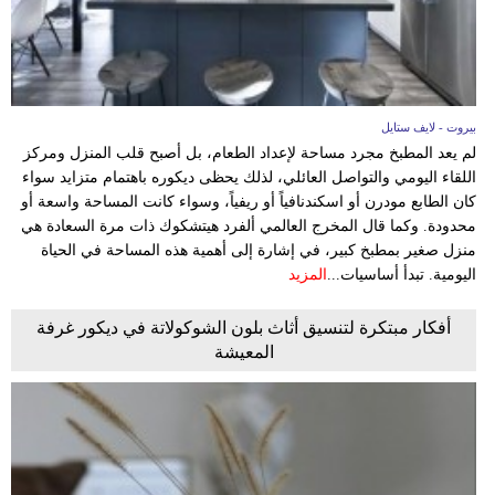
بيروت - لايف ستايل
لم يعد المطبخ مجرد مساحة لإعداد الطعام، بل أصبح قلب المنزل ومركز
اللقاء اليومي والتواصل العائلي، لذلك يحظى ديكوره باهتمام متزايد سواء
كان الطابع مودرن أو اسكندنافياً أو ريفياً، وسواء كانت المساحة واسعة أو
محدودة. وكما قال المخرج العالمي ألفرد هيتشكوك ذات مرة السعادة هي
منزل صغير بمطبخ كبير، في إشارة إلى أهمية هذه المساحة في الحياة
اليومية. تبدأ أساسيات...
المزيد
أفكار مبتكرة لتنسيق أثاث بلون الشوكولاتة في ديكور غرفة
المعيشة