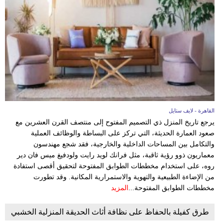
القاهرة - لايف ستايل
يرجع تاريخ المنزل ذي التصميم المفتوح إلى منتصف القرن العشرين مع
صعود العمارة الحديثة، التي تركز على البساطة والوظائف العملية
والتكامل بين المساحات الداخلية والخارجية، فقد شجع مهندسون
معماريون ذوو رؤية ثاقبة، مثل فرانك لويد رايت ولودفيغ ميس فان دير
روه، على استخدام مخططات الطوابق المفتوحة لتحقيق أقصى استفادة
من الإضاءة الطبيعية والتهوية والاستمرارية المكانية. وقد تطورت
مخططات الطوابق المفتوحة...
المزيد
طرق كفيلة بالحفاظ على نظافة أثاث الحديقة المنزلية الخشبي