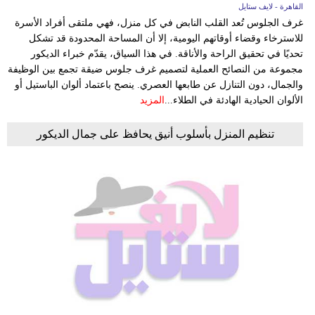
القاهرة - لايف ستايل
غرف الجلوس تُعد القلب النابض في كل منزل، فهي ملتقى أفراد الأسرة
للاسترخاء وقضاء أوقاتهم اليومية، إلا أن المساحة المحدودة قد تشكل
تحديًا في تحقيق الراحة والأناقة. في هذا السياق، يقدّم خبراء الديكور
مجموعة من النصائح العملية لتصميم غرف جلوس ضيقة تجمع بين الوظيفة
والجمال، دون التنازل عن طابعها العصري. ينصح باعتماد ألوان الباستيل أو
الألوان الحيادية الهادئة في الطلاء...
المزيد
تنظيم المنزل بأسلوب أنيق يحافظ على جمال الديكور