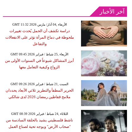
آخر الأخبار
GMT 11:32 2026 الأربعاء ,04 آذار/ مارس
دراسة تكشف أن الحمل يُحدث تغييرات
ملحوظة في دماغ المرأة تؤثر على الانفعالات
والتفاعل
GMT 09:45 2026 الأربعاء ,25 شباط / فبراير
أبرز المشاكل شيوعاً في السنوات الأولى من
الزواج وكيفية التعامل معها
GMT 09:26 2026 السبت ,21 شباط / فبراير
الحرير المطفأ والتطريز ثلاثي الأبعاد يحددان
ملامح قفاطين رمضان 2026 لدى شالكي
GMT 08:39 2026 الثلاثاء ,24 شباط / فبراير
ناشط فلسطيني يشيد بالحلقة السادسة من
"صحاب الأرض" ويوجه تحية لصناع العمل