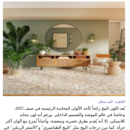
القاهرة - لايف ستايل
يُعد اللون البيج رائجاً كأحد الألوان المحايدة الرئيسية في صيف 2025،
وخاصةً في عالم الموضة والتصميم الداخلي. ورغم أنه لون محايد
كلاسيكي، إلا أنه يُقدم بطرق عصرية ومنعشة، وأحياناً يُمزج مع ألوان أكثر
جرأة. كما تبرز درجات البيج مثل "البيج الطباشيري" و"الأصفر الرملي" في