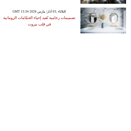
GMT 13:34 2026 الثلاثاء ,03 آذار/ مارس
تصميمات رخامية تُعيد إحياء الحمّامات الرومانية
في قلب بيروت