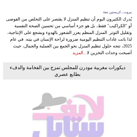
بيروت ـ كريستين نبعة
يُدرك الكثيرون اليوم أن تنظيم المنزل لا يقتصر على التخلص من الفوضى
أو "الكراكيب" فقط، بل هو جزء أساسي من تحسين الصحة النفسية
وتقليل التوتر. المنزل المنظم يعزز الشعور بالهدوء ويشجع على الإنتاجية،
لذا باتت عادات التنظيم اليومية ضرورة لراحة الإنسان في بيته. في عام
2025، تتجه حلول تنظيم المنزل نحو الجمع بين العملية والجمال، حيث
أصبحت وحدات التخزين لا...
المزيد
ديكورات مغربية مودرن للمجلس تمزج بين الفخامة والدفء
بطابع عصري