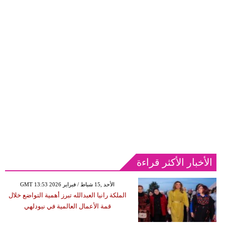
الأخبار الأكثر قراءة
GMT 13:53 2026 الأحد ,15 شباط / فبراير
الملكة رانيا العبدالله تبرز أهمية التواضع خلال
قمة الأعمال العالمية في نيودلهي