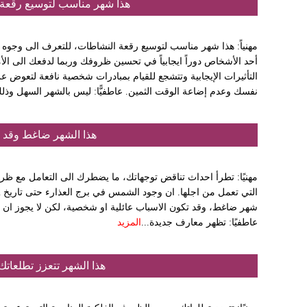
هذا شهر مناسب لتوسيع رقعة 
مهنياً: هذا شهر مناسب لتوسيع رقعة النشاطات، للتعرف الى وجوه
أحد الأشخاص دوراً ايجابياً في تحسين ظروفك وربما لدفعك الى الأ
التأثيرات الإيجابية وتتشجع للقيام بمبادرات شخصية نافعة لتعوض ع
نفسك وعدم إضاعة الوقت الثمين. عاطفيًّا: ليس بالشهر السهل وذلك
هذا الشهر ضاغط وقد ت
مهنيًا: تطرأ احداث تناقض توجهاتك، ما يضطرك الى التعامل مع ظرو
شهر ضاغط، وقد تكون الاسباب عائلية او شخصية، لكن لا يجوز ان تسم
عاطفيًا: تظهر معارف جديدة...
المزيد
هذا الشهر تتعزز تطلعات