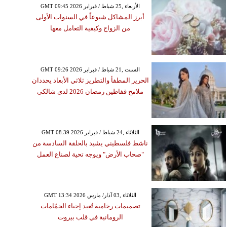
GMT 09:45 2026 الأربعاء ,25 شباط / فبراير
أبرز المشاكل شيوعاً في السنوات الأولى
من الزواج وكيفية التعامل معها
GMT 09:26 2026 السبت ,21 شباط / فبراير
الحرير المطفأ والتطريز ثلاثي الأبعاد يحددان
ملامح قفاطين رمضان 2026 لدى شالكي
GMT 08:39 2026 الثلاثاء ,24 شباط / فبراير
ناشط فلسطيني يشيد بالحلقة السادسة من
"صحاب الأرض" ويوجه تحية لصناع العمل
GMT 13:34 2026 الثلاثاء ,03 آذار/ مارس
تصميمات رخامية تُعيد إحياء الحمّامات
الرومانية في قلب بيروت