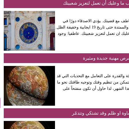
 ما وعليك أن تعمل لتعزيز شعبيتك
 الحمل حتى تاريخ 19 عن تجارب وتعاطف مع قضيتك. يؤدي الاصدقاء دورًا في
احداث هذا الشهر، وتتغير الظروف الفلكية لتصبح في الفترة الاولى والممتدة حتى تاريخ 19 ايجابية وخفيفة الظل.
ليك ان تعمل لتعزيز شعبيتك. عاطفيا: وجود
بفرص مهنية جديدة ومثيرة
قة والقدرة على التعامل مع التحديات التي قد
تتمكن من تنظيم وقتك وتوجيه طاقتك نحو ما
ا الشهر، لذا حاول أن تكون منفتحاً على
وة او ظلم وقد تشتكي وتتذمّر