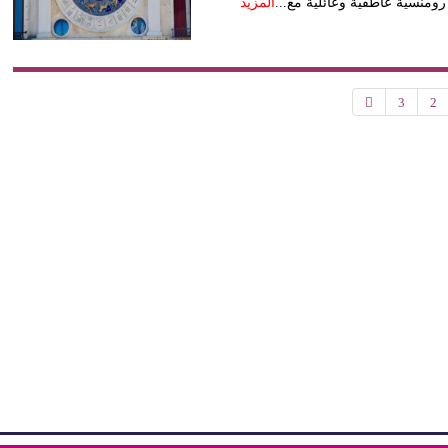
رومنسية عاطفية وعائلية مع...
المزيد
3
2