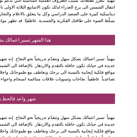
انتقال الشمس الى برج العذراء.لذلك تكون الاسابيع الثلاثة الاول
ديناميكية كبيرة على الصعيد الدراسي وكل ما يتعلق بالاعلام والت
يسلّط الضوء على طاقتك الفكرية والجسدية. عاطفيًا: قد تظهر مواضي
هذا الشهر تسير اعمالك بشك
مهنياً: تسير اعمالك بشكل سهل وتتقدّم تدريجياً نحو النجاح. إنه ش
جديدة في حياتك تكون حافلة بالتقدم والازدهار. بالإضافة الى ال
مواقع فلكية إيجابية بالنسبة الى برجك وتعاطف مع طموحاتك واحلا
تصاعدياً. عاطفياً: نجاحات وتسويات علاقات متناغمة انسجام واجواء 
شهر واعد فالحظ ي
مهنياً: تسير اعمالك بشكل سهل وتتقدّم تدريجياً نحو النجاح. إنه ش
جديدة في حياتك تكون حافلة بالتقدم والازدهار. بالإضافة الى ال
مواقع فلكية إيجابية بالنسبة الى برجك وتعاطف مع طموحاتك واحلا