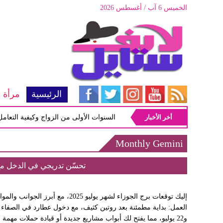
الخميس 6 آب / أغسطس 2026
الرئيسية
مرأة
أخر الأخبار
أبرز المشاكل شيوعاً في السنوات الأولى من الزواج وكيفية التعامل معه
Monthly Gemini
تحسّن تدريجي في الدخل م
إليك توقعات برج الجوزاء لشهر يوليو 2025،
و22 يوليو، مما يفتح لك أبواب مشاريع جديدة أو قيادة حملات مهم