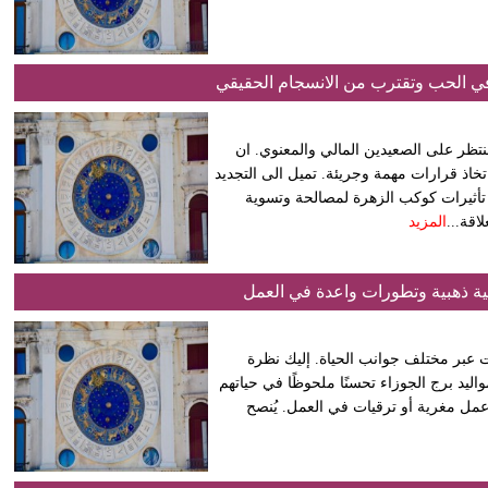
في الحب وتقترب من الانسجام الحقيقي
نتظر على الصعيدين المالي والمعنوي. ان
ذ قرارات مهمة وجريئة. تميل الى التجديد
د تأثيرات كوكب الزهرة لمصالحة وتسوية
اقة...
المزيد
ة ذهبية وتطورات واعدة في العمل
التحديات عبر مختلف جوانب الحياة. إليك نظرة
واليد برج الجوزاء تحسنًا ملحوظًا في حياتهم
مل مغرية أو ترقيات في العمل. يُنصح