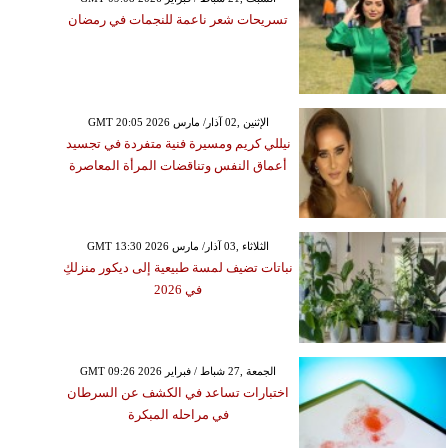
تسريحات شعر ناعمة للنجمات في رمضان
GMT 20:05 2026 الإثنين ,02 آذار/ مارس
نيللي كريم ومسيرة فنية متفردة في تجسيد
أعماق النفس وتناقضات المرأة المعاصرة
GMT 13:30 2026 الثلاثاء ,03 آذار/ مارس
نباتات تضيف لمسة طبيعية إلى ديكور منزلكِ
في 2026
GMT 09:26 2026 الجمعة ,27 شباط / فبراير
اختبارات تساعد في الكشف عن السرطان
في مراحله المبكرة