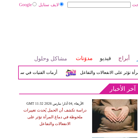
حث
لايف ستايل
Google
أبراج
فيديو
مدوَنات
مشاكل وحلول
ر على الانفعالات والتفاعل
أزمات الفتيات في سن المراهقة بين 
آخر الأخبار
GMT 11:32 2026 الأربعاء ,04 آذار/ مارس
دراسة تكشف أن الحمل يُحدث تغييرات
ملحوظة في دماغ المرأة تؤثر على
الانفعالات والتفاعل