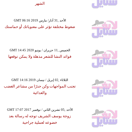
الشهر
GMT 06:16 2019 الأحد ,31 آذار/ مارس
ضغوط مختلفة تؤثر على معنوياتك أو حماستك
GMT 14:45 2020 الخميس ,11 حزيران / يونيو
فوائد النشا للشعر مذهلة ولا يمكن توقعها
GMT 14:16 2019 الثلاثاء ,02 إبريل / نيسان
تجنب المواجهات وكن حذرًا من مشاعر الغضب
والعدائية
GMT 17:07 2017 الأحد ,05 تشرين الثاني / نوفمبر
زوجة يوسف الشريف توجه له رسالة بعد
خضوعه لعملية جراحية