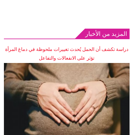
المزيد من الأخبار
دراسة تكشف أن الحمل يُحدث تغييرات ملحوظة في دماغ المرأة
تؤثر على الانفعالات والتفاعل