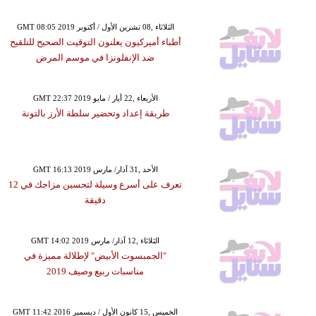
GMT 08:05 2019 الثلاثاء ,08 تشرين الأول / أكتوبر
أطباء أميركيون يعلنون التوقيت الصحيح للتلقيح
ضد الإنفلونزا في موسم المرض
GMT 22:37 2019 الأربعاء ,22 أيار / مايو
طريقة إعداد وتحضير سلطة الأرز بالتونة
GMT 16:13 2019 الأحد ,31 آذار/ مارس
تعرف على أسرع وسيلة لتحسين مزاجك في 12
دقيقة
GMT 14:02 2019 الثلاثاء ,12 آذار/ مارس
"الجمبسوت الأبيض" لإطلالة مميزة في
مناسبات ربيع وصيف 2019
GMT 11:42 2016 الخميس ,15 كانون الأول / ديسمبر