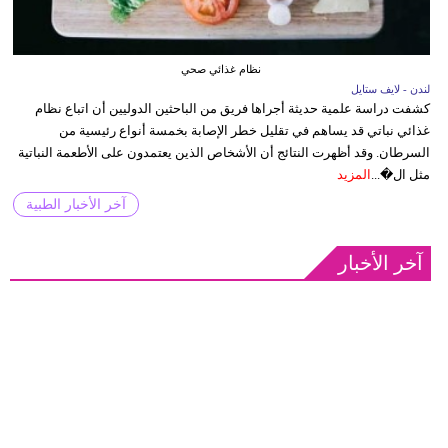
نظام غذائي صحي
لندن - لايف ستايل
كشفت دراسة علمية حديثة أجراها فريق من الباحثين الدوليين أن اتباع نظام
غذائي نباتي قد يساهم في تقليل خطر الإصابة بخمسة أنواع رئيسية من
السرطان. وقد أظهرت النتائج أن الأشخاص الذين يعتمدون على الأطعمة النباتية
مثل ال�...
المزيد
آخر الأخبار الطبية
آخر الأخبار