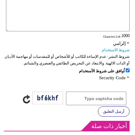
: Characters Left
*
إلزامي
شروط الاستخدام
شروط النشر:
عدم الإساءة للكاتب أو للأشخاص أو للمقدسات أو مهاجمة الأديان
أو الذات الالهية. والابتعاد عن التحريض الطائفي والعنصري والشتائم.
اُوافق على شروط الأستخدام
Security Code
*
أرسل التعليق
أخبار ذات صلة