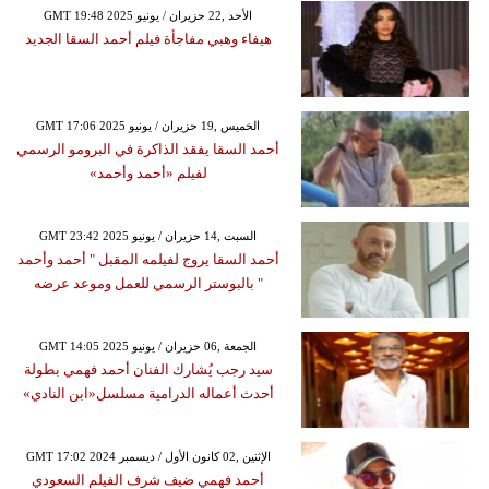
GMT 19:48 2025 الأحد ,22 حزيران / يونيو
هيفاء وهبي مفاجأة فيلم أحمد السقا الجديد
GMT 17:06 2025 الخميس ,19 حزيران / يونيو
أحمد السقا يفقد الذاكرة في البرومو الرسمي
لفيلم «أحمد وأحمد»
GMT 23:42 2025 السبت ,14 حزيران / يونيو
أحمد السقا يروج لفيلمه المقبل " أحمد وأحمد
" بالبوستر الرسمي للعمل وموعد عرضه
GMT 14:05 2025 الجمعة ,06 حزيران / يونيو
سيد رجب يُشارك الفنان أحمد فهمي بطولة
أحدث أعماله الدرامية مسلسل«ابن النادي»
GMT 17:02 2024 الإثنين ,02 كانون الأول / ديسمبر
أحمد فهمي ضيف شرف الفيلم السعودي