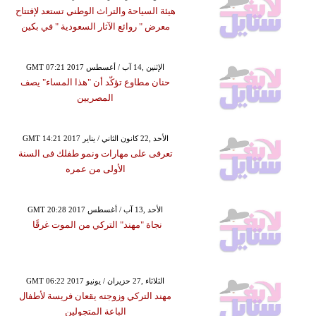
هيئة السياحة والتراث الوطني تستعد لإفتتاح
معرض " روائع الآثار السعودية " في بكين
GMT 07:21 2017 الإثنين ,14 آب / أغسطس
حنان مطاوع تؤكّد أن "هذا المساء" يصف
المصريين
GMT 14:21 2017 الأحد ,22 كانون الثاني / يناير
تعرفى على مهارات ونمو طفلك فى السنة
الأولى من عمره
GMT 20:28 2017 الأحد ,13 آب / أغسطس
نجاة "مهند" التركي من الموت غرقًا
GMT 06:22 2017 الثلاثاء ,27 حزيران / يونيو
مهند التركي وزوجته يقعان فريسة لأطفال
الباعة المتجولين