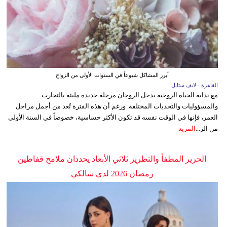
أبرز المشاكل شيوعاً في السنوات الأولى من الزواج
القاهرة - لايف ستايل
مع بداية الحياة الزوجية يدخل الزوجان مرحلة جديدة مليئة بالتجارب
والمسؤوليات والتحديات المختلفة. ورغم أن هذه الفترة تُعد من أجمل مراحل
العمر، فإنها في الوقت نفسه قد تكون الأكثر حساسية، خصوصاً في السنة الأولى
من الز...
المزيد
الحرير المطفأ والتطريز ثلاثي الأبعاد يحددان ملامح قفاطين
رمضان 2026 لدى شالكي