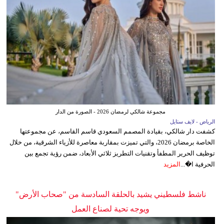
مجموعة شالكي لرمضان 2026 - الصورة من الدار
الرياض - لايف ستايل
كشفت دار شالكي، بقيادة المصمم السعودي قاسم القاسم، عن مجموعتها
الخاصة برمضان 2026، والتي تميزت بمقاربة معاصرة للأزياء الشرقية، من خلال
توظيف الحرير المطفأ وتقنيات التطريز ثلاثي الأبعاد، ضمن رؤية تجمع بين
الحرفية ا�...
المزيد
ناشط فلسطيني يشيد بالحلقة السادسة من "صحاب الأرض"
ويوجه تحية لصناع العمل