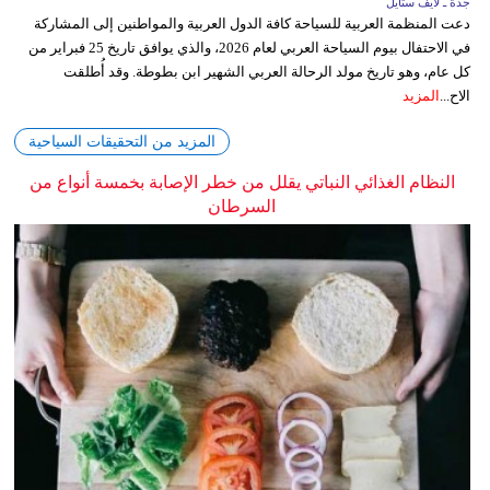
جدة ـ لايف ستايل
دعت المنظمة العربية للسياحة كافة الدول العربية والمواطنين إلى المشاركة
في الاحتفال بيوم السياحة العربي لعام 2026، والذي يوافق تاريخ 25 فبراير من
كل عام، وهو تاريخ مولد الرحالة العربي الشهير ابن بطوطة. وقد أُطلقت
الاح...
المزيد
المزيد من التحقيقات السياحية
النظام الغذائي النباتي يقلل من خطر الإصابة بخمسة أنواع من
السرطان