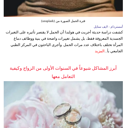
فترة الحمل الصورة من (unsplash)
أمستردام - لايف ستايل
كشفت دراسة حديثة أجريت في هولندا أن الحمل لا يقتصر تأثيره على التغيرات
الجسدية المعروفة فقط، بل يشمل تغييرات واضحة في بنية ووظائف دماغ
المرأة تختلف باختلاف عدد مرات الحمل. وأجرى الباحثون في المركز الطبي
الجامعي بأ...
المزيد
أبرز المشاكل شيوعاً في السنوات الأولى من الزواج وكيفية
التعامل معها