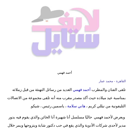
فيديو
مدوَنات
مشاكل
وحلول
أحمد فهمي
القاهرة - محمد عمار
تلقى الفنان والمطرب
أحمد فهمي
العديد من رسائل التهنئة من قبل زملائه
بمناسبة عيد ميلاده حيث أكد مصدر مقرب منه أنه تلقى مجموعة من الاتصالات
التليفونية من نيللي كريم ،
هاني سلامة
، ياسمين رئيس ، شيكو.
ويعرض لأحمد فهمي حاليًا مسلسل أنا شهيرة أنا الخائن والذي يقوم فيه بدور
مدير لأحدى شركات الأدوية والذي يقع في حب دكتور شابة ويتزوجها ويمر خلال