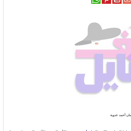
نان أحمد عدوية