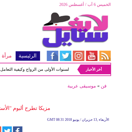
الخميس 6 آب / أغسطس 2026
الرئيسية
مرأة
أخر الأخبار
أبرز المشاكل شيوعاً في السنوات الأولى من الزواج وكيفية التعامل معها
فن
»
موسيقى عربية
مزيكا تطرح ألبوم "الأست
08:31 2018 الأربعاء ,13 حزيران / يونيو
GMT