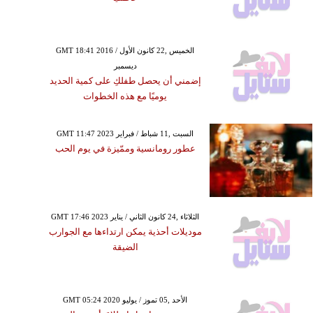
GMT 18:41 2016 الخميس ,22 كانون الأول /
ديسمبر
إضمني أن يحصل طفلكِ على كمية الحديد
يوميًا مع هذه الخطوات
GMT 11:47 2023 السبت ,11 شباط / فبراير
عطور رومانسية وممّيزة في يوم الحب
GMT 17:46 2023 الثلاثاء ,24 كانون الثاني / يناير
موديلات أحذية يمكن ارتداءها مع الجوارب
الضيقة
GMT 05:24 2020 الأحد ,05 تموز / يوليو