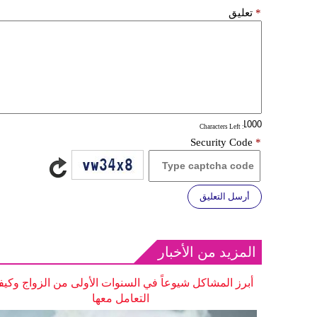
*
تعليق
: Characters Left
Security Code
*
أرسل التعليق
المزيد من الأخبار
أبرز المشاكل شيوعاً في السنوات الأولى من الزواج وكيف
التعامل معها