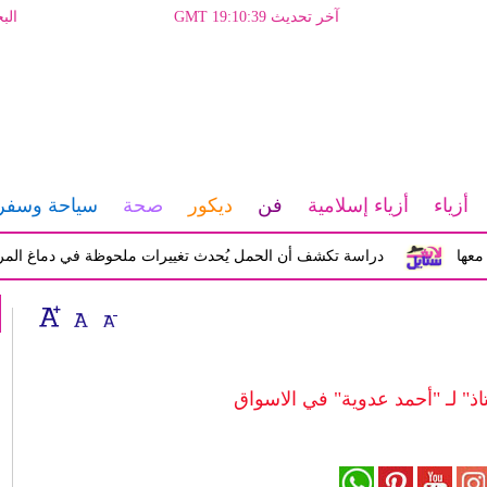
آخر تحديث GMT 19:10:39
الب
أزياء
أزياء إسلامية
فن
ديكور
صحة
سياحة وسفر
دراسة تكشف أن الحمل يُحدث تغييرات ملحوظة في دماغ المرأة تؤثر ع
اذ" لـ "أحمد عدوية" في الاسواق