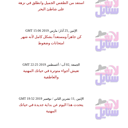
استفد من الطقس الجميل وانطلق في نزهة
على شاطئ البحر
GMT 15:06 2019 الإثنين ,25 آذار/ مارس
كن جاهزاً ومستعداً بشكل كامل لأنه شهر
امتحانات وضغوط
GMT 22:25 2019 الجمعة ,02 آب / أغسطس
تعيش أجواء متوترة في حياتك المهنية
والعاطفية
GMT 19:52 2019 الإثنين ,11 تشرين الثاني / نوفمبر
يتحدث هذا اليوم عن بداية جديدة في حياتك
المهنية