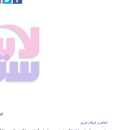
الف
القاهرة_إسلام خيري