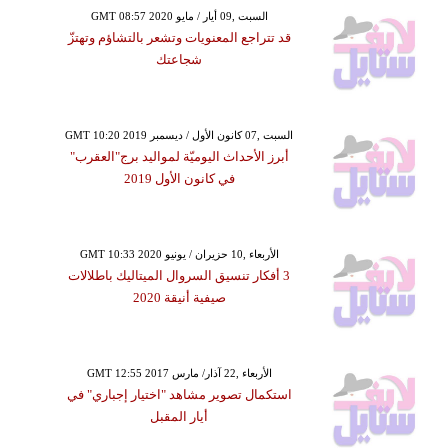
GMT 08:57 2020 السبت ,09 أيار / مايو
قد تتراجع المعنويات وتشعر بالتشاؤم وتهتزّ
شجاعتك
GMT 10:20 2019 السبت ,07 كانون الأول / ديسمبر
أبرز الأحداث اليوميّة لمواليد برج"العقرب"
في كانون الأول 2019
GMT 10:33 2020 الأربعاء ,10 حزيران / يونيو
3 أفكار تنسيق السروال الميتاليك باطلالات
صيفية أنيقة 2020
GMT 12:55 2017 الأربعاء ,22 آذار/ مارس
استكمال تصوير مشاهد "اختيار إجباري" في
أيار المقبل