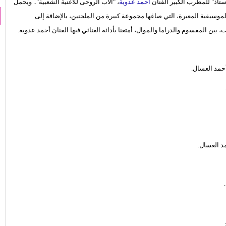
أستاذ" للمطرب الكبير الفنان
أحمد عدوية
، "الأب الروحى للأغنية الشعبية".. ويحمل
ن الموسيقية المعبرة، التي صاغها مجموعة كبيرة من الملحنين، بالإضافة إلى
 بين المقسوم والدراما والموال، أمتعنا بأدائه الغنائي فيها الفنان أحمد عدوية.
حمد العسال.
د العسال.