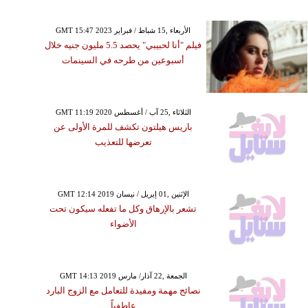
GMT 15:47 2023 الأربعاء ,15 شباط / فبراير
فيلم "أنا لحبيبي" يحصد 5.5 مليون جنيه خلال
أسبوعين من طرحه في السينمات
GMT 11:19 2020 الثلاثاء ,25 آب / أغسطس
باريس هيلتون تكشف للمرة الأولى عن
تعرضها للتعذيب
GMT 12:14 2019 الإثنين ,01 إبريل / نيسان
تشعر بالإرهاق وكل ما تفعله سيكون تحت
الأضواء
GMT 14:13 2019 الجمعة ,22 آذار/ مارس
نصائح مهمة ومفيدة للتعامل مع الزوج البارد
عاطفياً