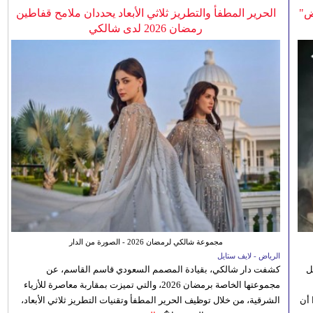
ض"
الحرير المطفأ والتطريز ثلاثي الأبعاد يحددان ملامح قفاطين
رمضان 2026 لدى شالكي
مجموعة شالكي لرمضان 2026 - الصورة من الدار
الرياض - لايف ستايل
ل
كشفت دار شالكي، بقيادة المصمم السعودي قاسم القاسم، عن
مجموعتها الخاصة برمضان 2026، والتي تميزت بمقاربة معاصرة للأزياء
 أن
الشرقية، من خلال توظيف الحرير المطفأ وتقنيات التطريز ثلاثي الأبعاد،