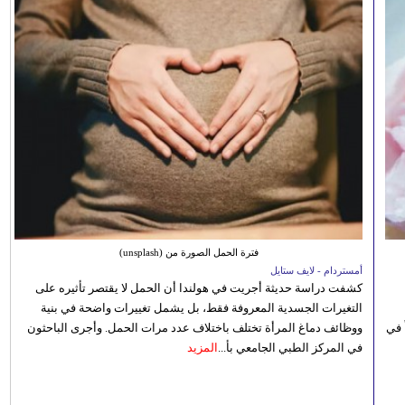
فترة الحمل الصورة من (unsplash)
أمستردام - لايف ستايل
كشفت دراسة حديثة أجريت في هولندا أن الحمل لا يقتصر تأثيره على
التغيرات الجسدية المعروفة فقط، بل يشمل تغييرات واضحة في بنية
 في
ووظائف دماغ المرأة تختلف باختلاف عدد مرات الحمل. وأجرى الباحثون
في المركز الطبي الجامعي بأ...
المزيد