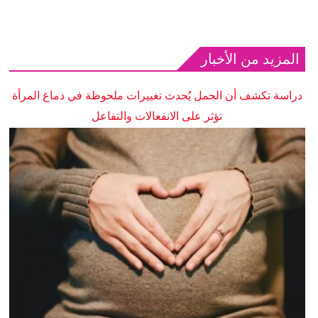
المزيد من الأخبار
دراسة تكشف أن الحمل يُحدث تغييرات ملحوظة في دماغ المرأة
تؤثر على الانفعالات والتفاعل