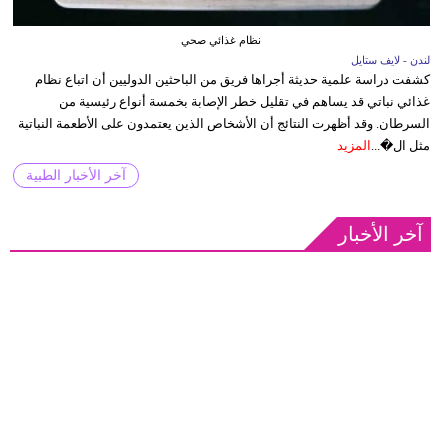
نظام غذائي صحي
لندن - لايف ستايل
كشفت دراسة علمية حديثة أجراها فريق من الباحثين الدوليين أن اتباع نظام
غذائي نباتي قد يساهم في تقليل خطر الإصابة بخمسة أنواع رئيسية من
السرطان. وقد أظهرت النتائج أن الأشخاص الذين يعتمدون على الأطعمة النباتية
مثل ال�...
المزيد
آخر الأخبار الطبية
آخر الأخبار