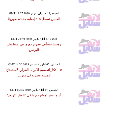
GMT 14:27 2020 الجمعة ,12 حزيران / يونيو
الفلبين تسجل 615 إصابة جديدة بكورونا
GMT 21:40 2020 الثلاثاء ,17 آذار/ مارس
روجينا تستأنف تصوير دورها في مسلسل
"البرنس"
GMT 14:36 2019 الخميس ,05 أيلول / سبتمبر
10 أفكار لتصميم الأبواب الجرارة لاستمتاع
بلمسة عصرية في منزلك
GMT 09:05 2019 الخميس ,14 آذار/ مارس
أسما منير تُوضِّح دورها في "الفيل الأزرق"