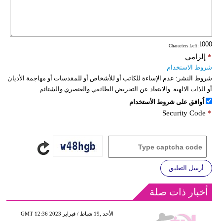
: Characters Left
*
إلزامي
شروط الاستخدام
شروط النشر:
عدم الإساءة للكاتب أو للأشخاص أو للمقدسات أو مهاجمة الأديان
أو الذات الالهية. والابتعاد عن التحريض الطائفي والعنصري والشتائم.
اُوافق على شروط الأستخدام
Security Code
*
أرسل التعليق
أخبار ذات صلة
GMT 12:36 2023 الأحد ,19 شباط / فبراير