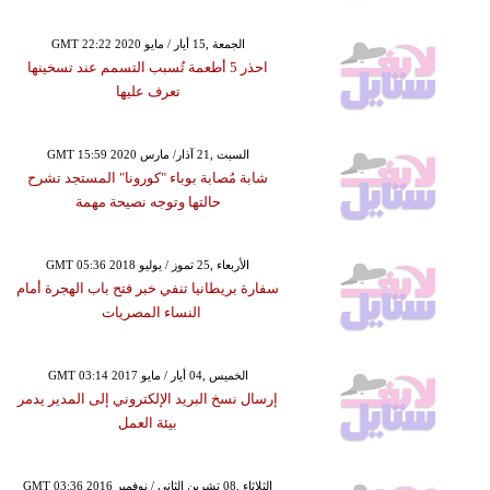
GMT 22:22 2020 الجمعة ,15 أيار / مايو
احذر 5 أطعمة تُسبب التسمم عند تسخينها
تعرف عليها
GMT 15:59 2020 السبت ,21 آذار/ مارس
شابة مُصابة بوباء "كورونا" المستجد تشرح
حالتها وتوجه نصيحة مهمة
GMT 05:36 2018 الأربعاء ,25 تموز / يوليو
سفارة بريطانيا تنفي خبر فتح باب الهجرة أمام
النساء المصريات
GMT 03:14 2017 الخميس ,04 أيار / مايو
إرسال نسخ البريد الإلكتروني إلى المدير يدمر
بيئة العمل
GMT 03:36 2016 الثلاثاء ,08 تشرين الثاني / نوفمبر