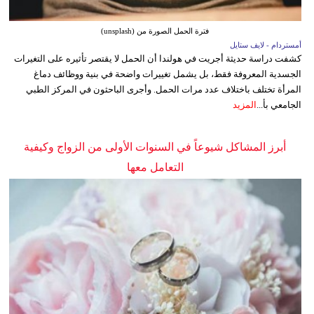
فترة الحمل الصورة من (unsplash)
أمستردام - لايف ستايل
كشفت دراسة حديثة أجريت في هولندا أن الحمل لا يقتصر تأثيره على التغيرات
الجسدية المعروفة فقط، بل يشمل تغييرات واضحة في بنية ووظائف دماغ
المرأة تختلف باختلاف عدد مرات الحمل. وأجرى الباحثون في المركز الطبي
الجامعي بأ...
المزيد
أبرز المشاكل شيوعاً في السنوات الأولى من الزواج وكيفية
التعامل معها