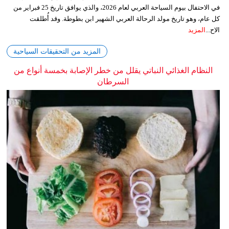
في الاحتفال بيوم السياحة العربي لعام 2026، والذي يوافق تاريخ 25 فبراير من
كل عام، وهو تاريخ مولد الرحالة العربي الشهير ابن بطوطة. وقد أُطلقت
الاح...
المزيد
المزيد من التحقيقات السياحية
النظام الغذائي النباتي يقلل من خطر الإصابة بخمسة أنواع من
السرطان