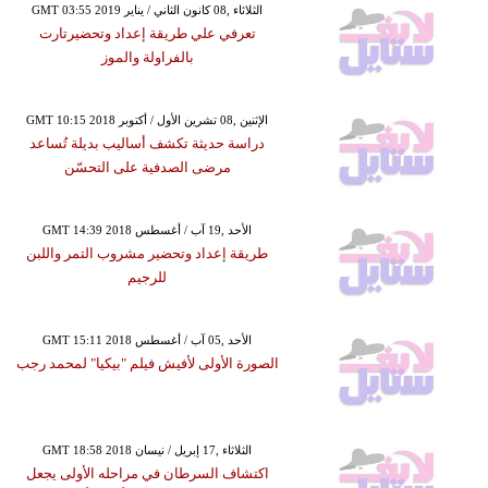
GMT 03:55 2019 الثلاثاء ,08 كانون الثاني / يناير
تعرفي علي طريقة إعداد وتحضيرتارت
بالفراولة والموز
GMT 10:15 2018 الإثنين ,08 تشرين الأول / أكتوبر
دراسة حديثة تكشف أساليب بديلة تُساعد
مرضى الصدفية على التحسّن
GMT 14:39 2018 الأحد ,19 آب / أغسطس
طريقة إعداد وتحضير مشروب التمر واللبن
للرجيم
GMT 15:11 2018 الأحد ,05 آب / أغسطس
الصورة الأولى لأفيش فيلم "بيكيا" لمحمد رجب
GMT 18:58 2018 الثلاثاء ,17 إبريل / نيسان
اكتشاف السرطان في مراحله الأولى يجعل