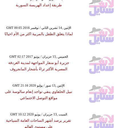
طريقة إعداد الهريسة السورية
GMT 00:05 2016 الإثنين ,14 تشرين الثاني / نوفمبر
لماذا يتعلق الطفل بالمربية اكثر من الأم احيانًا
GMT 02:17 2017 الخميس ,15 حزيران / يونيو
جزيرة أبو منقار المواجهة لمدينة الغردقة
المصرية الأكثر ثراءً بأشجار المانجروف
GMT 21:16 2020 الإثنين ,13 تموز / يوليو
نبيل الحلفاوي ينفي تواجد إنعام سالوسة على
مواقع التوصل الاجتماعي
GMT 10:12 2020 السبت ,13 حزيران / يونيو
تقرير يرصد أشهر الساحات العامة السياحية
على مستوى العالم