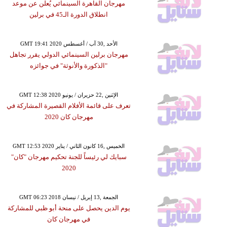
مهرجان القاهرة السينمائي يُعلن عن موعد
انطلاق الدورة الـ45 في برلين
GMT 19:41 2020 الأحد ,30 آب / أغسطس
مهرجان برلين السينمائي الدولي يقرر تجاهل
"الذكورة والأنوثة" في جوائزه
GMT 12:38 2020 الإثنين ,22 حزيران / يونيو
تعرف على قائمة الأفلام القصيرة المشاركة في
مهرجان كان 2020
GMT 12:53 2020 الخميس ,16 كانون الثاني / يناير
سبايك لي رئيساً للجنة تحكيم مهرجان "كان"
2020
GMT 06:23 2018 الجمعة ,13 إبريل / نيسان
يوم الدين يحصل على منحة أبو ظبي للمشاركة
في مهرجان كان