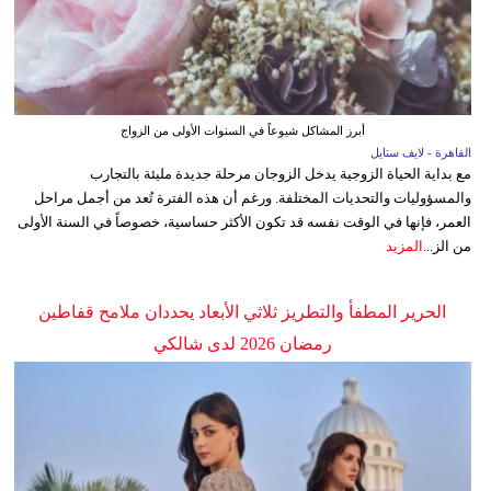
أبرز المشاكل شيوعاً في السنوات الأولى من الزواج
القاهرة - لايف ستايل
مع بداية الحياة الزوجية يدخل الزوجان مرحلة جديدة مليئة بالتجارب
والمسؤوليات والتحديات المختلفة. ورغم أن هذه الفترة تُعد من أجمل مراحل
العمر، فإنها في الوقت نفسه قد تكون الأكثر حساسية، خصوصاً في السنة الأولى
من الز...
المزيد
الحرير المطفأ والتطريز ثلاثي الأبعاد يحددان ملامح قفاطين
رمضان 2026 لدى شالكي