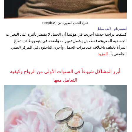
فترة الحمل الصورة من (unsplash)
أمستردام - لايف ستايل
كشفت دراسة حديثة أجريت في هولندا أن الحمل لا يقتصر تأثيره على التغيرات
الجسدية المعروفة فقط، بل يشمل تغييرات واضحة في بنية ووظائف دماغ
المرأة تختلف باختلاف عدد مرات الحمل. وأجرى الباحثون في المركز الطبي
الجامعي بأ...
المزيد
أبرز المشاكل شيوعاً في السنوات الأولى من الزواج وكيفية
التعامل معها