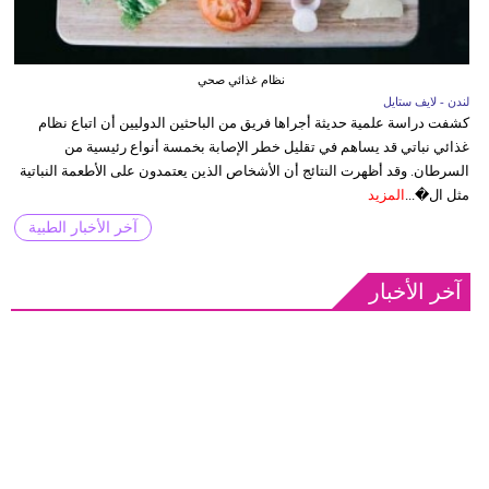
نظام غذائي صحي
لندن - لايف ستايل
كشفت دراسة علمية حديثة أجراها فريق من الباحثين الدوليين أن اتباع نظام
غذائي نباتي قد يساهم في تقليل خطر الإصابة بخمسة أنواع رئيسية من
السرطان. وقد أظهرت النتائج أن الأشخاص الذين يعتمدون على الأطعمة النباتية
مثل ال�...
المزيد
آخر الأخبار الطبية
آخر الأخبار