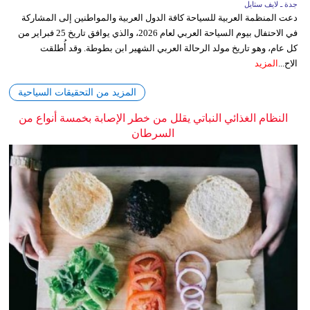
جدة ـ لايف ستايل
دعت المنظمة العربية للسياحة كافة الدول العربية والمواطنين إلى المشاركة
في الاحتفال بيوم السياحة العربي لعام 2026، والذي يوافق تاريخ 25 فبراير من
كل عام، وهو تاريخ مولد الرحالة العربي الشهير ابن بطوطة. وقد أُطلقت
الاح...
المزيد
المزيد من التحقيقات السياحية
النظام الغذائي النباتي يقلل من خطر الإصابة بخمسة أنواع من
السرطان