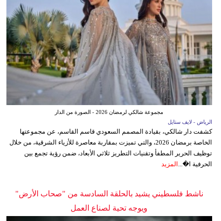
مجموعة شالكي لرمضان 2026 - الصورة من الدار
الرياض - لايف ستايل
كشفت دار شالكي، بقيادة المصمم السعودي قاسم القاسم، عن مجموعتها
الخاصة برمضان 2026، والتي تميزت بمقاربة معاصرة للأزياء الشرقية، من خلال
توظيف الحرير المطفأ وتقنيات التطريز ثلاثي الأبعاد، ضمن رؤية تجمع بين
الحرفية ا�...
المزيد
ناشط فلسطيني يشيد بالحلقة السادسة من "صحاب الأرض"
ويوجه تحية لصناع العمل