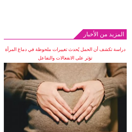
المزيد من الأخبار
دراسة تكشف أن الحمل يُحدث تغييرات ملحوظة في دماغ المرأة
تؤثر على الانفعالات والتفاعل