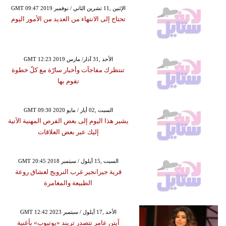
GMT 09:47 2019 الإثنين ,11 تشرين الثاني / نوفمبر
تحتاج إلى الانتهاء من العديد من الأمور اليوم
GMT 12:23 2019 الأحد ,31 آذار/ مارس
تنتظرك مفاجآت وأخبار سارّة مع كلّ خطوة
تقوم بها
GMT 09:30 2020 السبت ,02 أيار / مايو
يشير هذا اليوم إلى بعض الفرص المهنية الآتية
إليك عبر بعض العلاقات
GMT 20:45 2018 السبت ,15 أيلول / سبتمبر
قرية جيرانجير غرب النرويج لعشاق روعة
الطبيعة والمغامرة
GMT 12:42 2023 الأحد ,17 أيلول / سبتمبر
آيتن عامر تتصدر تريند «يوتيوب» بأغنية