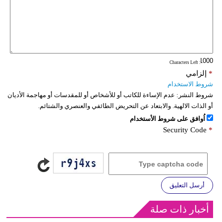
: Characters Left
*
إلزامي
شروط الاستخدام
شروط النشر:
عدم الإساءة للكاتب أو للأشخاص أو للمقدسات أو مهاجمة الأديان
أو الذات الالهية. والابتعاد عن التحريض الطائفي والعنصري والشتائم.
اُوافق على شروط الأستخدام
Security Code
*
أرسل التعليق
أخبار ذات صلة