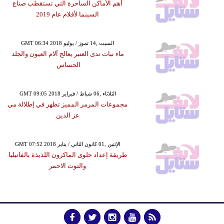
أهم الأماكن الساحرة التي تستقطب صناع
السينما لأفلام عام 2019
GMT 06:34 2018 السبت ,14 تموز / يوليو
ماء نبات ندى العنبر يعالج آلام العيون والجلد
الحساس
GMT 09:05 2018 الثلاثاء ,06 شباط / فبراير
مجموعات المرمر المميز تظهر في إطلالة مي
عز الدين
GMT 07:52 2018 الإثنين ,01 كانون الثاني / يناير
طريقة إعداد حلوى الماكرون اللذيذة بالفانيليا
والتوت الاحمر