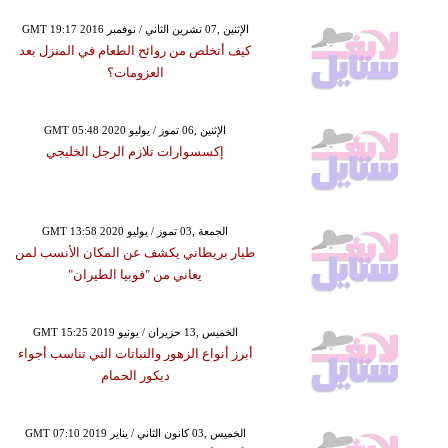
GMT 19:17 2016 الإثنين ,07 تشرين الثاني / نوفمبر
كيف أتخلص من روائح الطعام في المنزل بعد
العزومات؟
GMT 05:48 2020 الإثنين ,06 تموز / يوليو
إكسسوارات تلازم الرجل الخليجي
GMT 13:58 2020 الجمعة ,03 تموز / يوليو
طيار بريطاني يكشف عن المكان الأنسب لمن
يعاني من "فوبيا الطيران"
GMT 15:25 2019 الخميس ,13 حزيران / يونيو
أبرز أنواع الزهور والنباتات التي تناسب أجواء
ديكور الحمام
GMT 07:10 2019 الخميس ,03 كانون الثاني / يناير