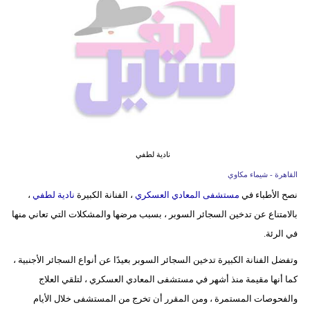
فيديو
مدوَنات
مشاكل
وحلول
نادية لطفي
القاهرة - شيماء مكاوي
نصح الأطباء في
مستشفى المعادي العسكري
، الفنانة الكبيرة
نادية لطفي
،
بالامتناع عن تدخين السجائر السوبر ، بسبب مرضها والمشكلات التي تعاني منها
في الرئة.
وتفضل الفنانة الكبيرة تدخين السجائر السوبر بعيدًا عن أنواع السجائر الأجنبية ،
كما أنها مقيمة منذ أشهر في مستشفى المعادي العسكري ، لتلقي العلاج
والفحوصات المستمرة ، ومن المقرر أن تخرج من المستشفى خلال الأيام