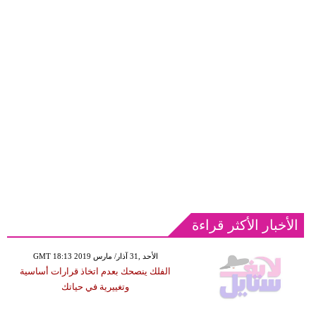
الأخبار الأكثر قراءة
GMT 18:13 2019 الأحد ,31 آذار/ مارس
الفلك ينصحك بعدم اتخاذ قرارات أساسية
وتغييرية في حياتك