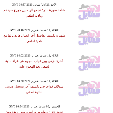
GMT 08:57 2020 الأحد ,29 آذار/ مارس
شاهد صورة نادرة تجمع الراحلين جورج سيدهم
ونادية لطفي
GMT 20:46 2020 الثلاثاء ,11 شباط / فبراير
شهيرة تكشف تفاصيل آخر اتصال هاتفي لها مع
نادية لطفي
GMT 14:02 2020 الثلاثاء ,11 شباط / فبراير
أشرف زكي يبرر غياب النجوم عن عزاء نادية
لطفي بعد الهجوم عليه
GMT 13:30 2020 الثلاثاء ,11 شباط / فبراير
سولاف فواخرجي تكشف آخر تسجيل صوتي
لنادية لطفي
GMT 18:34 2020 الخميس ,06 شباط / فبراير
نجوى فؤاد وصابرين ورامي رضوان يقدمون