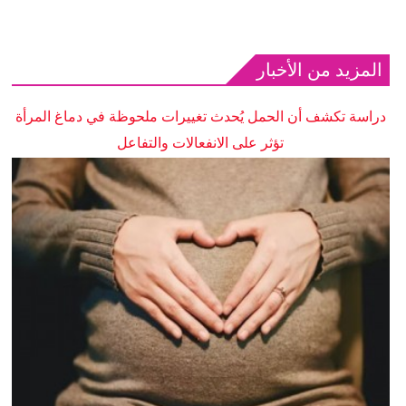
المزيد من الأخبار
دراسة تكشف أن الحمل يُحدث تغييرات ملحوظة في دماغ المرأة
تؤثر على الانفعالات والتفاعل