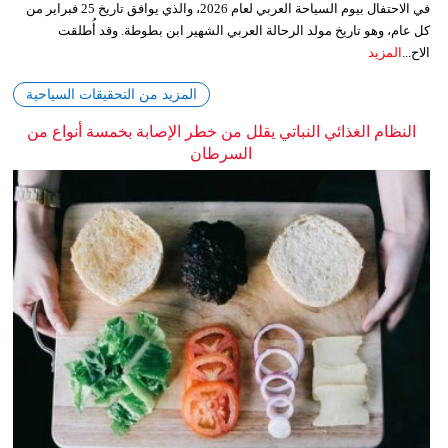
في الاحتفال بيوم السياحة العربي لعام 2026، والذي يوافق تاريخ 25 فبراير من
كل عام، وهو تاريخ مولد الرحالة العربي الشهير ابن بطوطة. وقد أُطلقت
الاح...
المزيد
المزيد من التحقيقات السياحية
النظام الغذائي النباتي يقلل من خطر الإصابة بخمسة أنواع من
السرطان