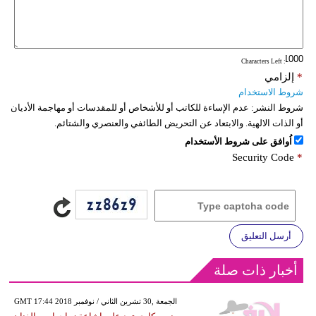
: Characters Left
*
إلزامي
شروط الاستخدام
شروط النشر:
عدم الإساءة للكاتب أو للأشخاص أو للمقدسات أو مهاجمة الأديان
أو الذات الالهية. والابتعاد عن التحريض الطائفي والعنصري والشتائم.
اُوافق على شروط الأستخدام
Security Code
*
أرسل التعليق
أخبار ذات صلة
GMT 17:44 2018 الجمعة ,30 تشرين الثاني / نوفمبر