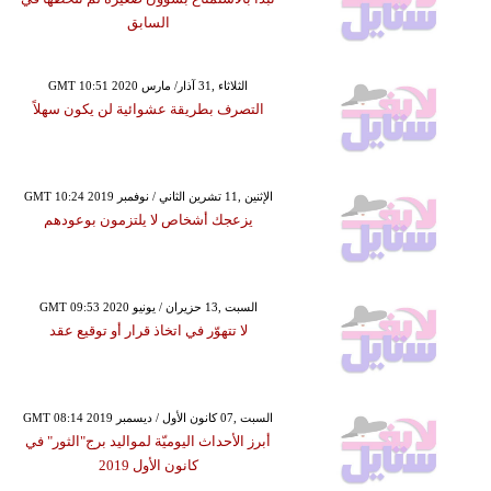
السابق
GMT 10:51 2020 الثلاثاء ,31 آذار/ مارس
التصرف بطريقة عشوائية لن يكون سهلاً
GMT 10:24 2019 الإثنين ,11 تشرين الثاني / نوفمبر
يزعجك أشخاص لا يلتزمون بوعودهم
GMT 09:53 2020 السبت ,13 حزيران / يونيو
لا تتهوّر في اتخاذ قرار أو توقيع عقد
GMT 08:14 2019 السبت ,07 كانون الأول / ديسمبر
أبرز الأحداث اليوميّة لمواليد برج"الثور" في
كانون الأول 2019