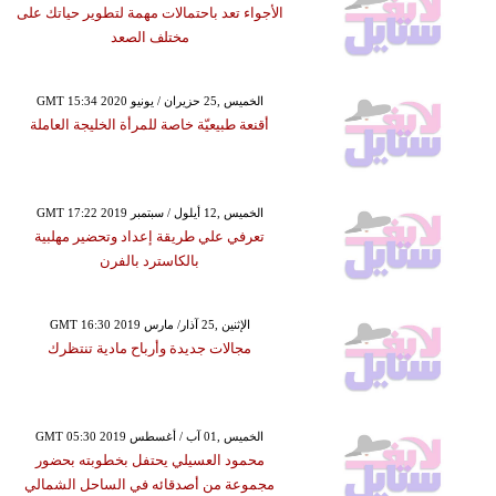
الأجواء تعد باحتمالات مهمة لتطوير حياتك على
مختلف الصعد
GMT 15:34 2020 الخميس ,25 حزيران / يونيو
أقنعة طبيعيّة خاصة للمرأة الخليجة العاملة
GMT 17:22 2019 الخميس ,12 أيلول / سبتمبر
تعرفي علي طريقة إعداد وتحضير مهلبية
بالكاسترد بالفرن
GMT 16:30 2019 الإثنين ,25 آذار/ مارس
مجالات جديدة وأرباح مادية تنتظرك
GMT 05:30 2019 الخميس ,01 آب / أغسطس
محمود العسيلي يحتفل بخطوبته بحضور
مجموعة من أصدقائه في الساحل الشمالي