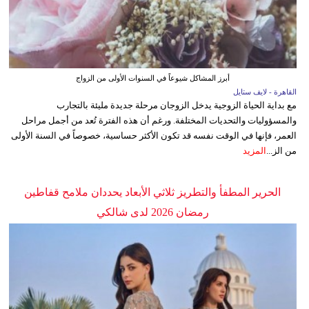
أبرز المشاكل شيوعاً في السنوات الأولى من الزواج
القاهرة - لايف ستايل
مع بداية الحياة الزوجية يدخل الزوجان مرحلة جديدة مليئة بالتجارب
والمسؤوليات والتحديات المختلفة. ورغم أن هذه الفترة تُعد من أجمل مراحل
العمر، فإنها في الوقت نفسه قد تكون الأكثر حساسية، خصوصاً في السنة الأولى
من الز...
المزيد
الحرير المطفأ والتطريز ثلاثي الأبعاد يحددان ملامح قفاطين
رمضان 2026 لدى شالكي