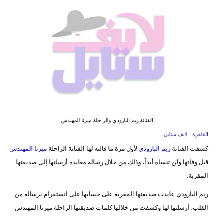
فيديو
مدوَنات
مشاكل
وحلول
الفنانة ريم البارودي والراحلة ميرنا المهندس
القاهرة - لايف ستايل
كشفت الفنانة
ريم البارودي
لأول مرة ما قالته لها الفنانة الراحلة
ميرنا المهندس
قبل وفاتها ولن تنساه أبداً، وذلك من خلال رسالة معايدة أرسلتها إلى صديقتها
المقربة.
ريم البارودي عايدت صديقتها المقربة على حسابها على انستقرام برسالة من
القلب، أرسلتها لها وكشفت من خلالها كلمات صديقتها الراحلة ميرنا المهندس