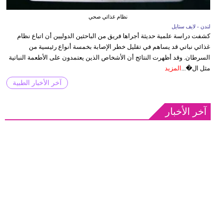
نظام غذائي صحي
لندن - لايف ستايل
كشفت دراسة علمية حديثة أجراها فريق من الباحثين الدوليين أن اتباع نظام
غذائي نباتي قد يساهم في تقليل خطر الإصابة بخمسة أنواع رئيسية من
السرطان. وقد أظهرت النتائج أن الأشخاص الذين يعتمدون على الأطعمة النباتية
مثل ال�...
المزيد
آخر الأخبار الطبية
آخر الأخبار