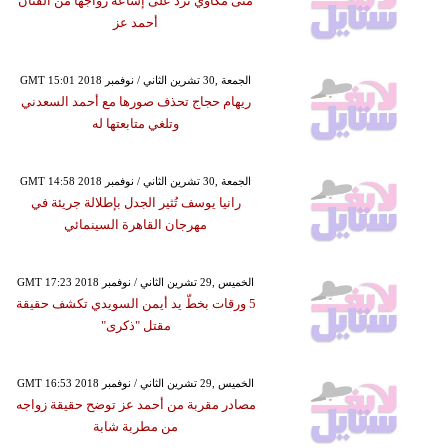
منى مكاوي ترد على إشاعة زواجها من الفنان
أحمد عز
GMT 15:01 2018 الجمعة ,30 تشرين الثاني / نوفمبر
ريهام حجاج تحذف صورها مع أحمد السعدني
وتلغي متابعتها له
GMT 14:58 2018 الجمعة ,30 تشرين الثاني / نوفمبر
رانيا يوسف تُثير الجدل بإطلالة جريئة في
مهرجان القاهرة السينمائي
GMT 17:23 2018 الخميس ,29 تشرين الثاني / نوفمبر
5 ورقات بخطّ يد أيمن السويدي تكشف حقيقة
مقتل "ذكرى"
GMT 16:53 2018 الخميس ,29 تشرين الثاني / نوفمبر
مصادر مقربة من أحمد عز توضح حقيقة زواجه
من مطربة شابة