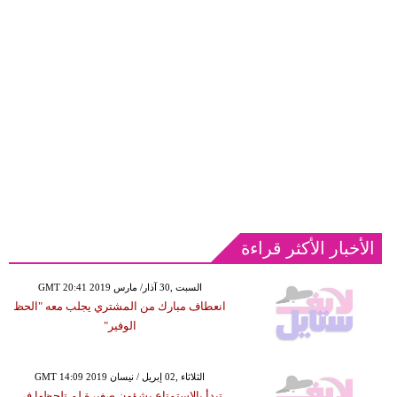
الأخبار الأكثر قراءة
GMT 20:41 2019 السبت ,30 آذار/ مارس
انعطاف مبارك من المشتري يجلب معه "الحظ
الوفير"
GMT 14:09 2019 الثلاثاء ,02 إبريل / نيسان
تبدأ بالاستمتاع بشؤون صغيرة لم تلحظها في