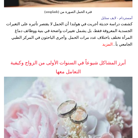
فترة الحمل الصورة من (unsplash)
أمستردام - لايف ستايل
كشفت دراسة حديثة أجريت في هولندا أن الحمل لا يقتصر تأثيره على التغيرات
الجسدية المعروفة فقط، بل يشمل تغييرات واضحة في بنية ووظائف دماغ
المرأة تختلف باختلاف عدد مرات الحمل. وأجرى الباحثون في المركز الطبي
الجامعي بأ...
المزيد
أبرز المشاكل شيوعاً في السنوات الأولى من الزواج وكيفية
التعامل معها