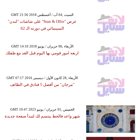
GMT 21:56 2018 السبت ,04 آب / أغسطس
عرض "Stan & Ollie" على شاشات "لندن"
السينمائي في دورته الـ 62
GMT 14:10 2018 الأربعاء ,06 حزيران / يونيو
اربعه امور قومي بها اليوم قبل الغد مع طفلك
GMT 07:17 2016 الأربعاء ,28 كانون الأول / ديسمبر
"مرجان" من أفضل 5 فنادق في الطائف
GMT 19:47 2023 الخميس ,01 حزيران / يونيو
شهر واعد فالحظ يبتسم لك لتبدأ صفحة جديدة