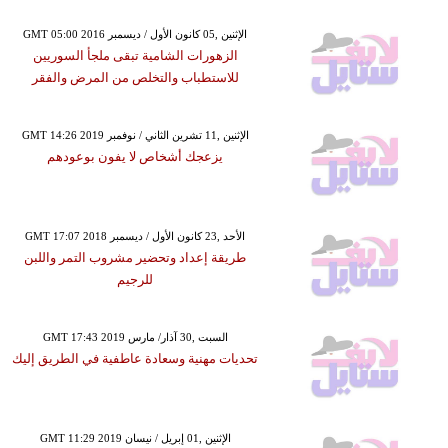
GMT 05:00 2016 الإثنين ,05 كانون الأول / ديسمبر
الزهورات الشامية تبقى ملجأ السوريين
للاستطباب والتخلص من المرض والفقر
GMT 14:26 2019 الإثنين ,11 تشرين الثاني / نوفمبر
يزعجك أشخاص لا يفون بوعودهم
GMT 17:07 2018 الأحد ,23 كانون الأول / ديسمبر
طريقة إعداد وتحضير مشروب التمر واللبن
للرجيم
GMT 17:43 2019 السبت ,30 آذار/ مارس
تحديات مهنية وسعادة عاطفية في الطريق إليك
GMT 11:29 2019 الإثنين ,01 إبريل / نيسان