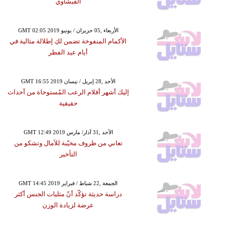
الفيشاوي
GMT 02:05 2019 الأربعاء ,05 حزيران / يونيو
الأكمام المنفوخة تضمن لكِ إطلالة مثالية في
أيام عيد الفطر
GMT 16:55 2019 الأحد ,28 إبريل / نيسان
إليك أشهر أفلام الرعب المُستوحاة من أحداث
حقيقية
GMT 12:49 2019 الأحد ,31 آذار/ مارس
تعاني من ظروف مخيّبة للآمال وتشكو من
التأخير
GMT 14:45 2019 الجمعة ,22 شباط / فبراير
دراسة حديثة تؤكّد أنّ مثليات الجنس أكثر
عرضة لزيادة الوزن