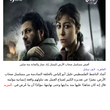
أفيش مسلسل صحاب الأرض للممثل إياد نصار والفنانة منة شلبي
القاهرة - لايف ستايل
أشاد الناشط الفلسطيني خليل أبو إلياس بالحلقة السادسة من مسلسل صحاب
الأرض، معبرًا عن تقديره الكبير لصناع العمل بعد تناولهم واقعة إنسانية مؤلمة
قال إنه كان شاهدًا عليها منذ بدايتها وحتى نهايتها، مؤكدًا أن ما عُرض في...
المزيد