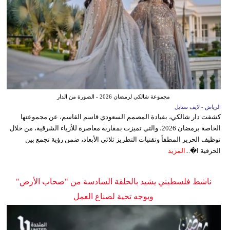
مجموعة شالكي لرمضان 2026 - الصورة من الدار
الرياض - لايف ستايل
كشفت دار شالكي، بقيادة المصمم السعودي قاسم القاسم، عن مجموعتها
الخاصة برمضان 2026، والتي تميزت بمقاربة معاصرة للأزياء الشرقية، من خلال
توظيف الحرير المطفأ وتقنيات التطريز ثلاثي الأبعاد، ضمن رؤية تجمع بين
الحرفية ا�...
المزيد
ناشط فلسطيني يشيد بالحلقة السادسة من "صحاب الأرض"
ويوجه تحية لصناع العمل