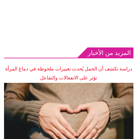
المزيد من الأخبار
دراسة تكشف أن الحمل يُحدث تغييرات ملحوظة في دماغ المرأة
تؤثر على الانفعالات والتفاعل