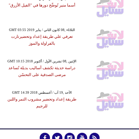
أسما منير تُوضِّح دورها في "الفيل الأزرق"
GMT 03:55 2019 الثلاثاء ,08 كانون الثاني / يناير
تعرفي علي طريقة إعداد وتحضيرتارت
بالفراولة والموز
GMT 10:15 2018 الإثنين ,08 تشرين الأول / أكتوبر
دراسة حديثة تكشف أساليب بديلة تُساعد
مرضى الصدفية على التحسّن
GMT 14:39 2018 الأحد ,19 آب / أغسطس
طريقة إعداد وتحضير مشروب التمر واللبن
للرجيم