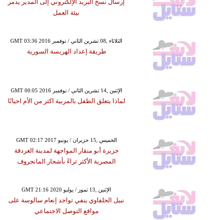
إرسال نسخ البريد الإلكتروني إلى المدير يدمر
بيئة العمل
GMT 03:36 2016 الثلاثاء ,08 تشرين الثاني / نوفمبر
طريقة إعداد الهريسة السورية
GMT 00:05 2016 الإثنين ,14 تشرين الثاني / نوفمبر
لماذا يتعلق الطفل بالمربية اكثر من الأم احيانًا
GMT 02:17 2017 الخميس ,15 حزيران / يونيو
جزيرة أبو منقار المواجهة لمدينة الغردقة
المصرية الأكثر ثراءً بأشجار المانجروف
GMT 21:16 2020 الإثنين ,13 تموز / يوليو
نبيل الحلفاوي ينفي تواجد إنعام سالوسة على
مواقع التوصل الاجتماعي