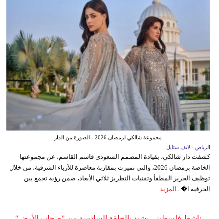
مجموعة شالكي لرمضان 2026 - الصورة من الدار
الرياض - لايف ستايل
كشفت دار شالكي، بقيادة المصمم السعودي قاسم القاسم، عن مجموعتها
الخاصة برمضان 2026، والتي تميزت بمقاربة معاصرة للأزياء الشرقية، من خلال
توظيف الحرير المطفأ وتقنيات التطريز ثلاثي الأبعاد، ضمن رؤية تجمع بين
الحرفية ا�...
المزيد
ناشط فلسطيني يشيد بالحلقة السادسة من "صحاب الأرض"