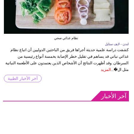
نظام غذائي صحي
لندن - لايف ستايل
كشفت دراسة علمية حديثة أجراها فريق من الباحثين الدوليين أن اتباع نظام
غذائي نباتي قد يساهم في تقليل خطر الإصابة بخمسة أنواع رئيسية من
السرطان. وقد أظهرت النتائج أن الأشخاص الذين يعتمدون على الأطعمة النباتية
مثل ال�...
المزيد
آخر الأخبار الطبية
آخر الأخبار