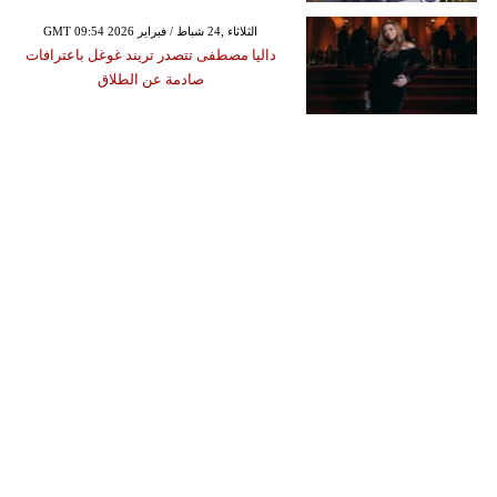
GMT 09:54 2026 الثلاثاء ,24 شباط / فبراير
داليا مصطفى تتصدر تريند غوغل باعترافات
صادمة عن الطلاق