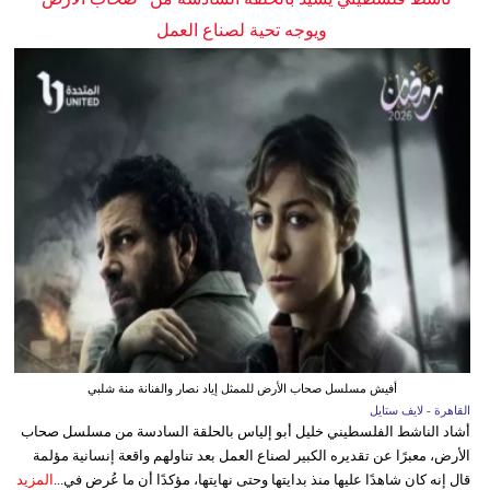
ويوجه تحية لصناع العمل
أفيش مسلسل صحاب الأرض للممثل إياد نصار والفنانة منة شلبي
القاهرة - لايف ستايل
أشاد الناشط الفلسطيني خليل أبو إلياس بالحلقة السادسة من مسلسل صحاب
الأرض، معبرًا عن تقديره الكبير لصناع العمل بعد تناولهم واقعة إنسانية مؤلمة
قال إنه كان شاهدًا عليها منذ بدايتها وحتى نهايتها، مؤكدًا أن ما عُرض في...
المزيد