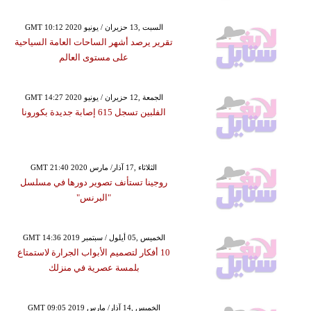
GMT 10:12 2020 السبت ,13 حزيران / يونيو
تقرير يرصد أشهر الساحات العامة السياحية
على مستوى العالم
GMT 14:27 2020 الجمعة ,12 حزيران / يونيو
الفلبين تسجل 615 إصابة جديدة بكورونا
GMT 21:40 2020 الثلاثاء ,17 آذار/ مارس
روجينا تستأنف تصوير دورها في مسلسل
"البرنس"
GMT 14:36 2019 الخميس ,05 أيلول / سبتمبر
10 أفكار لتصميم الأبواب الجرارة لاستمتاع
بلمسة عصرية في منزلك
GMT 09:05 2019 الخميس ,14 آذار/ مارس