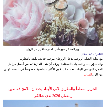
أبرز المشاكل شيوعاً في السنوات الأولى من الزواج
القاهرة - لايف ستايل
مع بداية الحياة الزوجية يدخل الزوجان مرحلة جديدة مليئة بالتجارب
والمسؤوليات والتحديات المختلفة. ورغم أن هذه الفترة تُعد من أجمل مراحل
العمر، فإنها في الوقت نفسه قد تكون الأكثر حساسية، خصوصاً في السنة الأولى
من الز...
المزيد
الحرير المطفأ والتطريز ثلاثي الأبعاد يحددان ملامح قفاطين
رمضان 2026 لدى شالكي