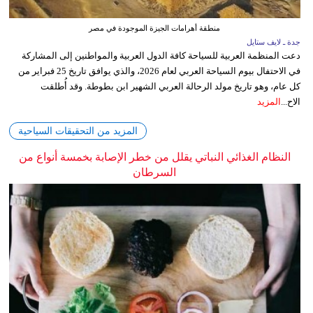
منطقة أهرامات الجيزة الموجودة في مصر
جدة ـ لايف ستايل
دعت المنظمة العربية للسياحة كافة الدول العربية والمواطنين إلى المشاركة
في الاحتفال بيوم السياحة العربي لعام 2026، والذي يوافق تاريخ 25 فبراير من
كل عام، وهو تاريخ مولد الرحالة العربي الشهير ابن بطوطة. وقد أُطلقت
الاح...
المزيد
المزيد من التحقيقات السياحية
النظام الغذائي النباتي يقلل من خطر الإصابة بخمسة أنواع من
السرطان