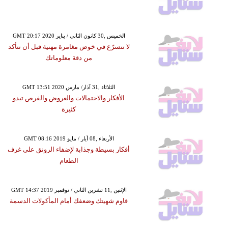
GMT 20:17 2020 الخميس ,30 كانون الثاني / يناير
لا تتسرّع في خوض مغامرة مهنية قبل أن تتأكد
من دقة معلوماتك
GMT 13:51 2020 الثلاثاء ,31 آذار/ مارس
الأفكار والاحتمالات والعروض والفرص تبدو
كثيرة
GMT 08:16 2019 الأربعاء ,08 أيار / مايو
أفكار بسيطة وجذابة لإضفاء الرونق على غرف
الطعام
GMT 14:37 2019 الإثنين ,11 تشرين الثاني / نوفمبر
قاوم شهيتك وضعفك أمام المأكولات الدسمة