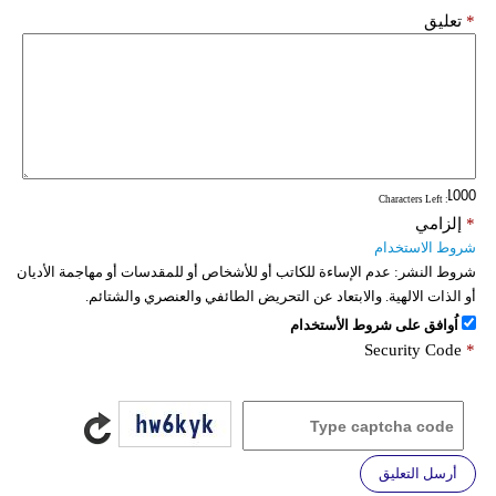
*
تعليق
: Characters Left
*
إلزامي
شروط الاستخدام
شروط النشر:
عدم الإساءة للكاتب أو للأشخاص أو للمقدسات أو مهاجمة الأديان
أو الذات الالهية. والابتعاد عن التحريض الطائفي والعنصري والشتائم.
اُوافق على شروط الأستخدام
Security Code
*
أرسل التعليق