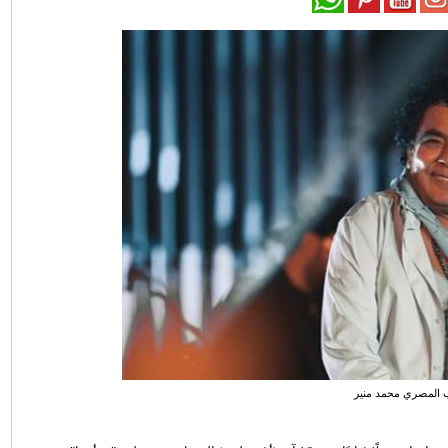
 المصري محمد منير