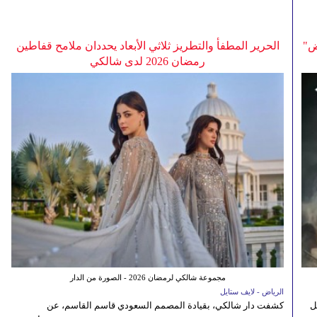
ض"
الحرير المطفأ والتطريز ثلاثي الأبعاد يحددان ملامح قفاطين
رمضان 2026 لدى شالكي
مجموعة شالكي لرمضان 2026 - الصورة من الدار
الرياض - لايف ستايل
ل
كشفت دار شالكي، بقيادة المصمم السعودي قاسم القاسم، عن