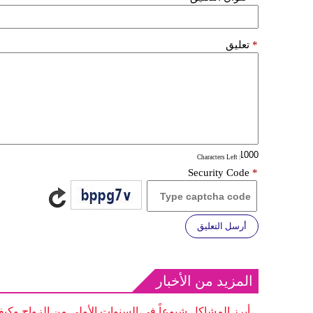
*
تعليق
: Characters Left
Security Code
*
أرسل التعليق
المزيد من الأخبار
أبرز المشاكل شيوعاً في السنوات الأولى من الزواج وكيف