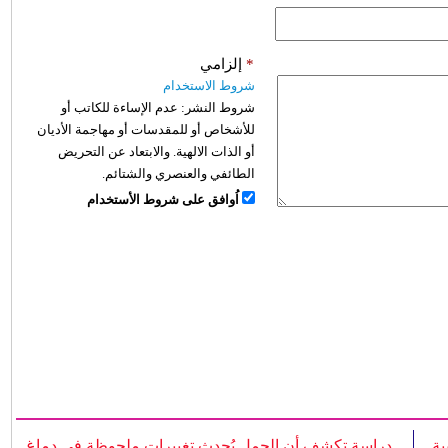
*
إلزامي
شروط الاستخدام
شروط النشر:
عدم الإساءة للكاتب أو
للأشخاص أو للمقدسات أو مهاجمة الأديان
أو الذات الالهية. والابتعاد عن التحريض
الطائفي والعنصري والشتائم.
اُوافق على شروط الأستخدام
ية
دراسة تكشف أن الحمل يُحدث تغييرات ملحوظة في دماغ