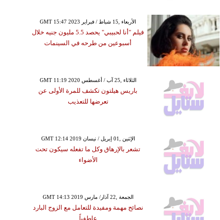
GMT 15:47 2023 الأربعاء ,15 شباط / فبراير
فيلم "أنا لحبيبي" يحصد 5.5 مليون جنيه خلال
أسبوعين من طرحه في السينمات
GMT 11:19 2020 الثلاثاء ,25 آب / أغسطس
باريس هيلتون تكشف للمرة الأولى عن
تعرضها للتعذيب
GMT 12:14 2019 الإثنين ,01 إبريل / نيسان
تشعر بالإرهاق وكل ما تفعله سيكون تحت
الأضواء
GMT 14:13 2019 الجمعة ,22 آذار/ مارس
نصائح مهمة ومفيدة للتعامل مع الزوج البارد
عاطفياً