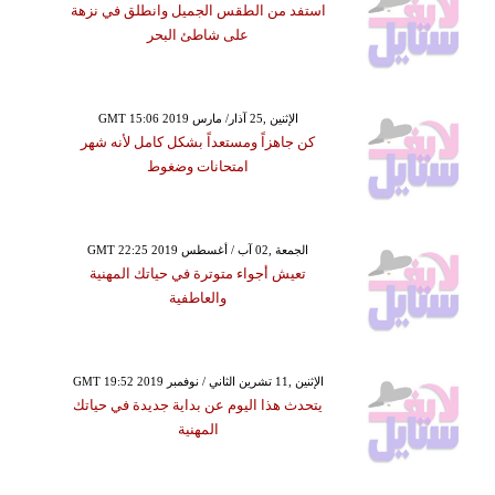
استفد من الطقس الجميل وانطلق في نزهة
على شاطئ البحر
GMT 15:06 2019 الإثنين ,25 آذار/ مارس
كن جاهزاً ومستعداً بشكل كامل لأنه شهر
امتحانات وضغوط
GMT 22:25 2019 الجمعة ,02 آب / أغسطس
تعيش أجواء متوترة في حياتك المهنية
والعاطفية
GMT 19:52 2019 الإثنين ,11 تشرين الثاني / نوفمبر
يتحدث هذا اليوم عن بداية جديدة في حياتك
المهنية