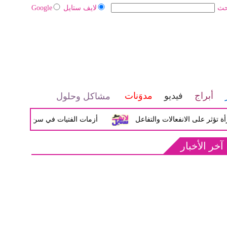
حث
لايف ستايل
Google
أبراج
فيديو
مدوَنات
مشاكل وحلول
لى الانفعالات والتفاعل
أزمات الفتيات في سن المراهقة بين الضي
آخر الأخبار