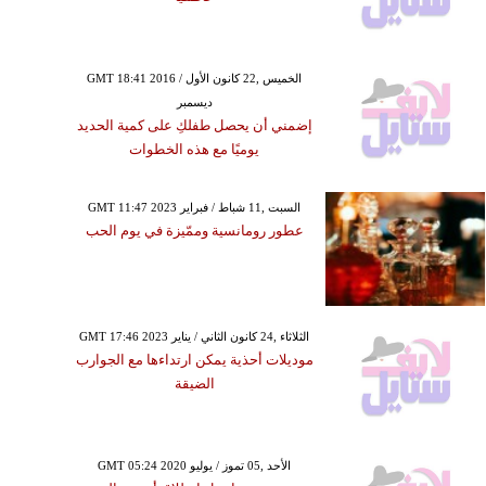
GMT 18:41 2016 الخميس ,22 كانون الأول /
ديسمبر
إضمني أن يحصل طفلكِ على كمية الحديد
يوميًا مع هذه الخطوات
GMT 11:47 2023 السبت ,11 شباط / فبراير
عطور رومانسية وممّيزة في يوم الحب
GMT 17:46 2023 الثلاثاء ,24 كانون الثاني / يناير
موديلات أحذية يمكن ارتداءها مع الجوارب
الضيقة
GMT 05:24 2020 الأحد ,05 تموز / يوليو