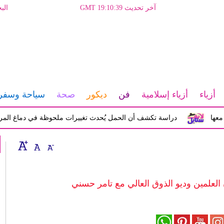
آخر تحديث GMT 19:10:39
الب
أزياء
أزياء إسلامية
فن
ديكور
صحة
سياحة وسفر
دراسة تكشف أن الحمل يُحدث تغييرات ملحوظة في دماغ المرأة تؤثر ع
العلمين وديو الذوق العالي مع تامر حسني