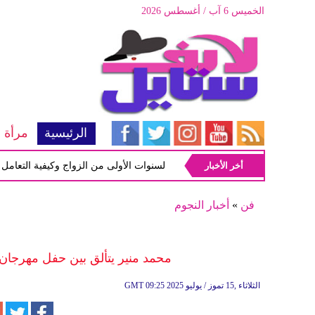
الخميس 6 آب / أغسطس 2026
الرئيسية
مرأة
أخر الأخبار
أبرز المشاكل شيوعاً في السنوات الأولى من الزواج وكيفية التعامل معها
فن
»
أخبار النجوم
محمد منير يتألق بين حفل مهرجان 
09:25 2025 الثلاثاء ,15 تموز / يوليو
GMT