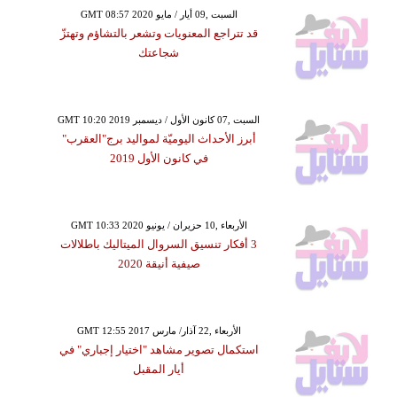
GMT 08:57 2020 السبت ,09 أيار / مايو
قد تتراجع المعنويات وتشعر بالتشاؤم وتهتزّ
شجاعتك
GMT 10:20 2019 السبت ,07 كانون الأول / ديسمبر
أبرز الأحداث اليوميّة لمواليد برج"العقرب"
في كانون الأول 2019
GMT 10:33 2020 الأربعاء ,10 حزيران / يونيو
3 أفكار تنسيق السروال الميتاليك باطلالات
صيفية أنيقة 2020
GMT 12:55 2017 الأربعاء ,22 آذار/ مارس
استكمال تصوير مشاهد "اختيار إجباري" في
أيار المقبل