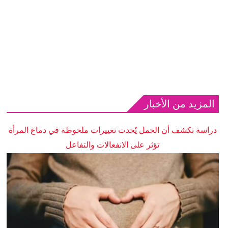
المزيد من الأخبار
دراسة تكشف أن الحمل يُحدث تغييرات ملحوظة في دماغ المرأة
تؤثر على الانفعالات والتفاعل