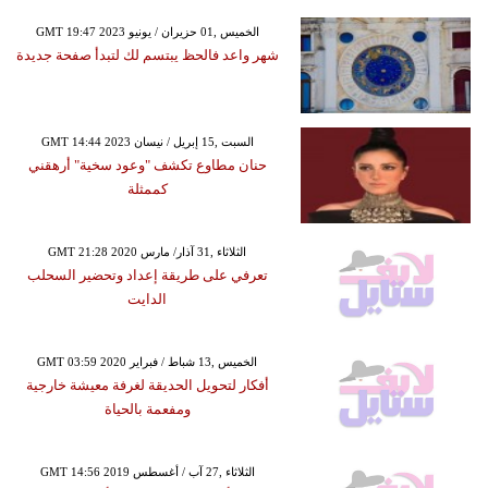
GMT 19:47 2023 الخميس ,01 حزيران / يونيو
شهر واعد فالحظ يبتسم لك لتبدأ صفحة جديدة
GMT 14:44 2023 السبت ,15 إبريل / نيسان
حنان مطاوع تكشف "وعود سخية" أرهقني
كممثلة
GMT 21:28 2020 الثلاثاء ,31 آذار/ مارس
تعرفي على طريقة إعداد وتحضير السحلب
الدايت
GMT 03:59 2020 الخميس ,13 شباط / فبراير
أفكار لتحويل الحديقة لغرفة معيشة خارجية
ومفعمة بالحياة
GMT 14:56 2019 الثلاثاء ,27 آب / أغسطس