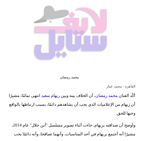
فيديو
مدوَنات
مشاكل
وحلول
محمد رمضان
القاهرة - محمد عمار
أكّد الفنان
محمد رمضان،
أن الخلاف بينه وبين
ريهام سعيد
انتهى تمامًا، مشيرًا
أن ريهام من الإعلاميات الذي يحب أن يشاهدهم دائمًا، بسبب ارتباطها بالواقع
وحبها للحق.
وأوضح أن صداقته بريهام، جاءت أثناء تصوير مسلسل "أبن حلال" عام 2014،
مشيرًا أنه أجتمع بريهام في أحد المناسبات، وأنهما تصافحا، وأنه دائمًا يحب