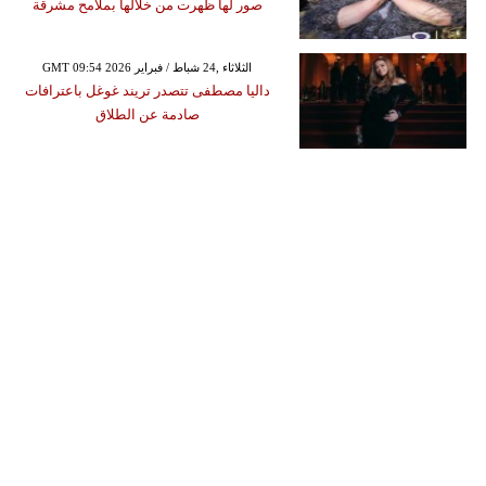
صور لها ظهرت من خلالها بملامح مشرقة
GMT 09:54 2026 الثلاثاء ,24 شباط / فبراير
داليا مصطفى تتصدر تريند غوغل باعترافات
صادمة عن الطلاق