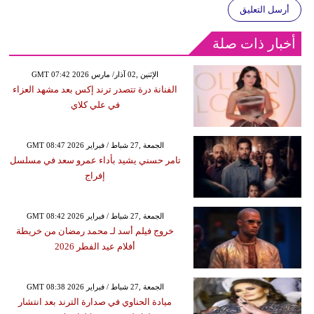
أرسل التعليق
أخبار ذات صلة
GMT 07:42 2026 الإثنين ,02 آذار/ مارس
الفنانة درة تتصدر ترند إكس بعد مشهد العزاء
في علي كلاي
GMT 08:47 2026 الجمعة ,27 شباط / فبراير
تامر حسني يشيد بأداء عمرو سعد في مسلسل
إفراج
GMT 08:42 2026 الجمعة ,27 شباط / فبراير
خروج فيلم أسد لـ محمد رمضان من خريطة
أفلام عيد الفطر 2026
GMT 08:38 2026 الجمعة ,27 شباط / فبراير
ميادة الحناوي في صدارة الترند بعد انتشار