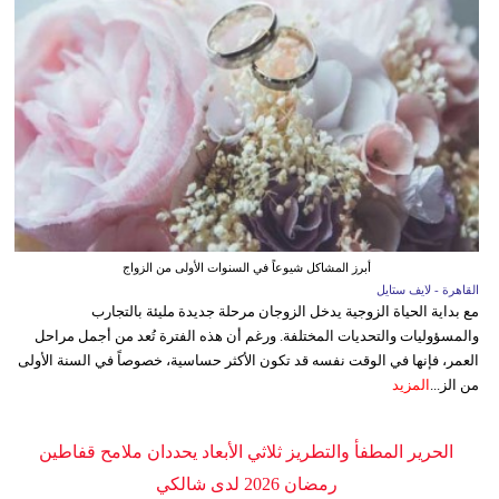
أبرز المشاكل شيوعاً في السنوات الأولى من الزواج
القاهرة - لايف ستايل
مع بداية الحياة الزوجية يدخل الزوجان مرحلة جديدة مليئة بالتجارب
والمسؤوليات والتحديات المختلفة. ورغم أن هذه الفترة تُعد من أجمل مراحل
العمر، فإنها في الوقت نفسه قد تكون الأكثر حساسية، خصوصاً في السنة الأولى
من الز...
المزيد
الحرير المطفأ والتطريز ثلاثي الأبعاد يحددان ملامح قفاطين
رمضان 2026 لدى شالكي