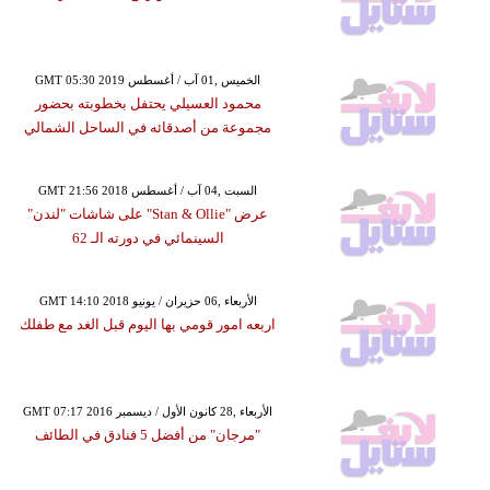
GMT 05:30 2019 الخميس ,01 آب / أغسطس
محمود العسيلي يحتفل بخطوبته بحضور
مجموعة من أصدقائه في الساحل الشمالي
GMT 21:56 2018 السبت ,04 آب / أغسطس
عرض "Stan & Ollie" على شاشات "لندن"
السينمائي في دورته الـ 62
GMT 14:10 2018 الأربعاء ,06 حزيران / يونيو
اربعه امور قومي بها اليوم قبل الغد مع طفلك
GMT 07:17 2016 الأربعاء ,28 كانون الأول / ديسمبر
"مرجان" من أفضل 5 فنادق في الطائف