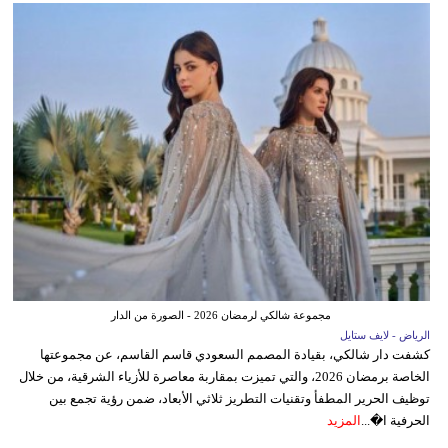
مجموعة شالكي لرمضان 2026 - الصورة من الدار
الرياض - لايف ستايل
كشفت دار شالكي، بقيادة المصمم السعودي قاسم القاسم، عن مجموعتها
الخاصة برمضان 2026، والتي تميزت بمقاربة معاصرة للأزياء الشرقية، من خلال
توظيف الحرير المطفأ وتقنيات التطريز ثلاثي الأبعاد، ضمن رؤية تجمع بين
الحرفية ا�...
المزيد