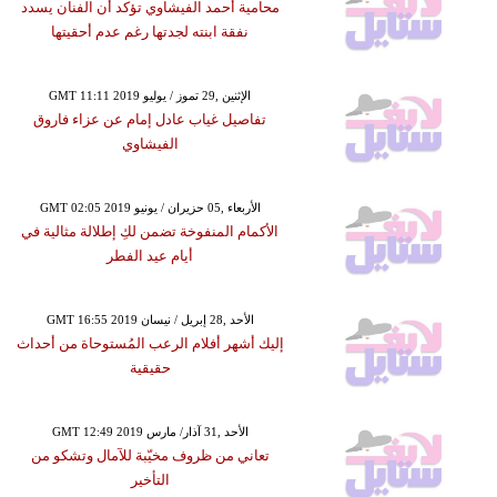
محامية أحمد الفيشاوي تؤكد أن الفنان يسدد
نفقة ابنته لجدتها رغم عدم أحقيتها
GMT 11:11 2019 الإثنين ,29 تموز / يوليو
تفاصيل غياب عادل إمام عن عزاء فاروق
الفيشاوي
GMT 02:05 2019 الأربعاء ,05 حزيران / يونيو
الأكمام المنفوخة تضمن لكِ إطلالة مثالية في
أيام عيد الفطر
GMT 16:55 2019 الأحد ,28 إبريل / نيسان
إليك أشهر أفلام الرعب المُستوحاة من أحداث
حقيقية
GMT 12:49 2019 الأحد ,31 آذار/ مارس
تعاني من ظروف مخيّبة للآمال وتشكو من
التأخير