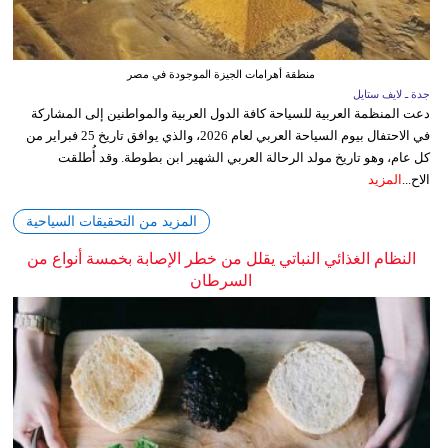
منطقة أهرامات الجيزة الموجودة في مصر
جدة ـ لايف ستايل
دعت المنظمة العربية للسياحة كافة الدول العربية والمواطنين إلى المشاركة
في الاحتفال بيوم السياحة العربي لعام 2026، والذي يوافق تاريخ 25 فبراير من
كل عام، وهو تاريخ مولد الرحالة العربي الشهير ابن بطوطة. وقد أُطلقت
الاح...
المزيد
المزيد من التحقيقات السياحية
النظام الغذائي النباتي يقلل من خطر الإصابة بخمسة أنواع من
السرطان