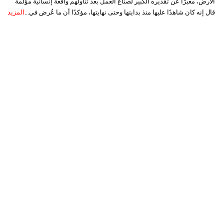
الأرض، معبرًا عن تقديره الكبير لصناع العمل بعد تناولهم واقعة إنسانية مؤلمة
قال إنه كان شاهدًا عليها منذ بدايتها وحتى نهايتها، مؤكدًا أن ما عُرض في...
المزيد