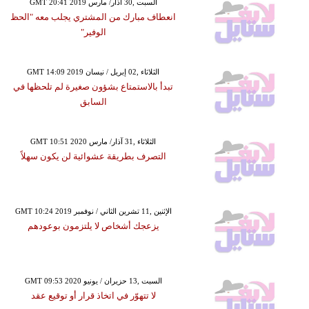
GMT 20:41 2019 السبت ,30 آذار/ مارس
انعطاف مبارك من المشتري يجلب معه "الحظ
الوفير"
GMT 14:09 2019 الثلاثاء ,02 إبريل / نيسان
تبدأ بالاستمتاع بشؤون صغيرة لم تلحظها في
السابق
GMT 10:51 2020 الثلاثاء ,31 آذار/ مارس
التصرف بطريقة عشوائية لن يكون سهلاً
GMT 10:24 2019 الإثنين ,11 تشرين الثاني / نوفمبر
يزعجك أشخاص لا يلتزمون بوعودهم
GMT 09:53 2020 السبت ,13 حزيران / يونيو
لا تتهوّر في اتخاذ قرار أو توقيع عقد