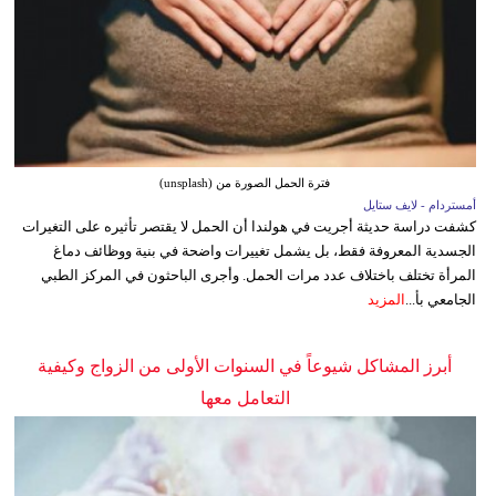
فترة الحمل الصورة من (unsplash)
أمستردام - لايف ستايل
كشفت دراسة حديثة أجريت في هولندا أن الحمل لا يقتصر تأثيره على التغيرات
الجسدية المعروفة فقط، بل يشمل تغييرات واضحة في بنية ووظائف دماغ
المرأة تختلف باختلاف عدد مرات الحمل. وأجرى الباحثون في المركز الطبي
الجامعي بأ...
المزيد
أبرز المشاكل شيوعاً في السنوات الأولى من الزواج وكيفية
التعامل معها