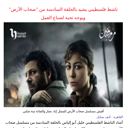
ناشط فلسطيني يشيد بالحلقة السادسة من "صحاب الأرض"
ويوجه تحية لصناع العمل
أفيش مسلسل صحاب الأرض للممثل إياد نصار والفنانة منة شلبي
القاهرة - لايف ستايل
أشاد الناشط الفلسطيني خليل أبو إلياس بالحلقة السادسة من مسلسل صحاب