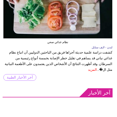
نظام غذائي صحي
لندن - لايف ستايل
كشفت دراسة علمية حديثة أجراها فريق من الباحثين الدوليين أن اتباع نظام
غذائي نباتي قد يساهم في تقليل خطر الإصابة بخمسة أنواع رئيسية من
السرطان. وقد أظهرت النتائج أن الأشخاص الذين يعتمدون على الأطعمة النباتية
مثل ال�...
المزيد
آخر الأخبار الطبية
آخر الأخبار