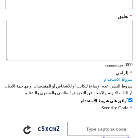
*
تعليق
: Characters Left
*
إلزامي
شروط الاستخدام
شروط النشر:
عدم الإساءة للكاتب أو للأشخاص أو للمقدسات أو مهاجمة الأديان
أو الذات الالهية. والابتعاد عن التحريض الطائفي والعنصري والشتائم.
اُوافق على شروط الأستخدام
Security Code
*