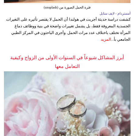
فترة الحمل الصورة من (unsplash)
أمستردام - لايف ستايل
كشفت دراسة حديثة أجريت في هولندا أن الحمل لا يقتصر تأثيره على التغيرات
الجسدية المعروفة فقط، بل يشمل تغييرات واضحة في بنية ووظائف دماغ
المرأة تختلف باختلاف عدد مرات الحمل. وأجرى الباحثون في المركز الطبي
الجامعي بأ...
المزيد
أبرز المشاكل شيوعاً في السنوات الأولى من الزواج وكيفية
التعامل معها