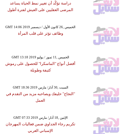
دراسة تؤكّد أن تغيير نمط الحياة يساعد
المرضى العقليين على العيش لفترة أطول
GMT 14:06 2019 الخميس ,26 كانون الأول / ديسمبر
وظائف تؤثر على قلب المرأة
GMT 13:18 2019 الخميس ,11 تموز / يوليو
أفضل أنواع "الماسكرا" للحصول على رموش
كثيفة وطويلة
GMT 18:36 2019 السبت ,30 آذار/ مارس
"النجاح" حليفك ويصاحبه مزيد من التقدم في
العمل
GMT 07:33 2019 الإثنين ,18 آذار/ مارس
تكريم رجاء الجداوي ضمن فعاليات المهرجان
الإسباني العربي