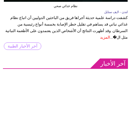
نظام غذائي صحي
لندن - لايف ستايل
كشفت دراسة علمية حديثة أجراها فريق من الباحثين الدوليين أن اتباع نظام
غذائي نباتي قد يساهم في تقليل خطر الإصابة بخمسة أنواع رئيسية من
السرطان. وقد أظهرت النتائج أن الأشخاص الذين يعتمدون على الأطعمة النباتية
مثل ال�...
المزيد
آخر الأخبار الطبية
آخر الأخبار