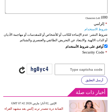
: Characters Left
*
إلزامي
شروط الاستخدام
شروط النشر:
عدم الإساءة للكاتب أو للأشخاص أو للمقدسات أو مهاجمة الأديان
أو الذات الالهية. والابتعاد عن التحريض الطائفي والعنصري والشتائم.
اُوافق على شروط الأستخدام
Security Code
*
أرسل التعليق
أخبار ذات صلة
GMT 07:42 2026 الإثنين ,02 آذار/ مارس
الفنانة درة تتصدر ترند إكس بعد مشهد العزاء