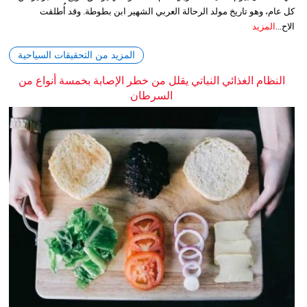
كل عام، وهو تاريخ مولد الرحالة العربي الشهير ابن بطوطة. وقد أُطلقت
الاح...
المزيد
المزيد من التحقيقات السياحية
النظام الغذائي النباتي يقلل من خطر الإصابة بخمسة أنواع من
السرطان