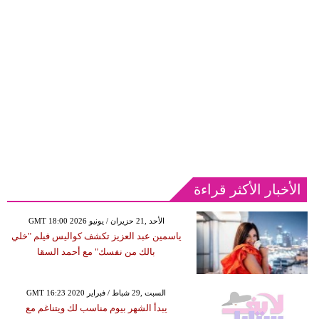
الأخبار الأكثر قراءة
GMT 18:00 2026 الأحد ,21 حزيران / يونيو
ياسمين عبد العزيز تكشف كواليس فيلم "خلي
بالك من نفسك" مع أحمد السقا
GMT 16:23 2020 السبت ,29 شباط / فبراير
يبدأ الشهر بيوم مناسب لك ويتناغم مع