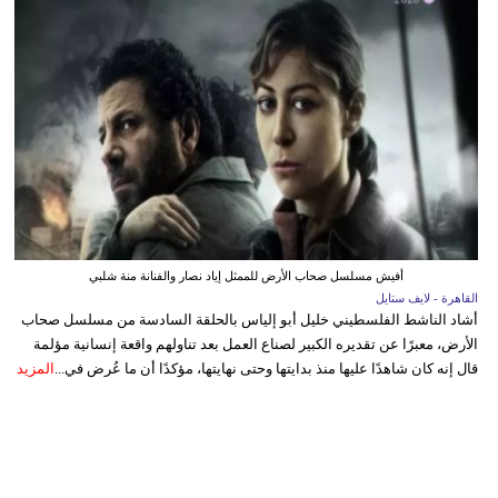
أفيش مسلسل صحاب الأرض للممثل إياد نصار والفنانة منة شلبي
القاهرة - لايف ستايل
أشاد الناشط الفلسطيني خليل أبو إلياس بالحلقة السادسة من مسلسل صحاب
الأرض، معبرًا عن تقديره الكبير لصناع العمل بعد تناولهم واقعة إنسانية مؤلمة
قال إنه كان شاهدًا عليها منذ بدايتها وحتى نهايتها، مؤكدًا أن ما عُرض في...
المزيد