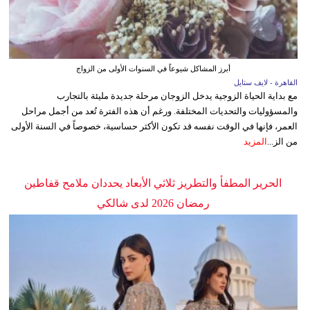
أبرز المشاكل شيوعاً في السنوات الأولى من الزواج
القاهرة - لايف ستايل
مع بداية الحياة الزوجية يدخل الزوجان مرحلة جديدة مليئة بالتجارب
والمسؤوليات والتحديات المختلفة. ورغم أن هذه الفترة تُعد من أجمل مراحل
العمر، فإنها في الوقت نفسه قد تكون الأكثر حساسية، خصوصاً في السنة الأولى
من الز...
المزيد
الحرير المطفأ والتطريز ثلاثي الأبعاد يحددان ملامح قفاطين
رمضان 2026 لدى شالكي