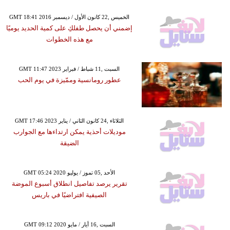
GMT 18:41 2016 الخميس ,22 كانون الأول / ديسمبر
إضمني أن يحصل طفلكِ على كمية الحديد يوميًا
مع هذه الخطوات
GMT 11:47 2023 السبت ,11 شباط / فبراير
عطور رومانسية وممّيزة في يوم الحب
GMT 17:46 2023 الثلاثاء ,24 كانون الثاني / يناير
موديلات أحذية يمكن ارتداءها مع الجوارب
الضيقة
GMT 05:24 2020 الأحد ,05 تموز / يوليو
تقرير يرصد تفاصيل انطلاق أسبوع الموضة
الصيفية افتراضيًا في باريس
GMT 09:12 2020 السبت ,16 أيار / مايو