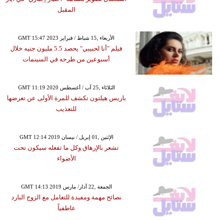
المقبل
GMT 15:47 2023 الأربعاء ,15 شباط / فبراير
فيلم "أنا لحبيبي" يحصد 5.5 مليون جنيه خلال
أسبوعين من طرحه في السينمات
GMT 11:19 2020 الثلاثاء ,25 آب / أغسطس
باريس هيلتون تكشف للمرة الأولى عن تعرضها
للتعذيب
GMT 12:14 2019 الإثنين ,01 إبريل / نيسان
تشعر بالإرهاق وكل ما تفعله سيكون تحت
الأضواء
GMT 14:13 2019 الجمعة ,22 آذار/ مارس
نصائح مهمة ومفيدة للتعامل مع الزوج البارد
عاطفياً