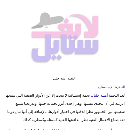
فيديو
مدوَنات
مشاكل
وحلول
النجمة أمينة خليل
القاهرة - لايف ستايل
تُعد النجمة
أمينة خليل
، نجمة إستثنائية لا تبحث إلا عن الأدوار الصعبة التي تمنحها
الرغبة في أن تتحدى نفسها، وهي إحدى أبرز نجمات جيلها، وتدريجيا تتسع
شعبيتها بين الجمهور نظرا لدقتها في اختيار أدوارها، بالإضافة إلى أنها تنال دوما
ثقة صناع الأعمال الفنية نظرا لذائقتها الفنية كممثلة وكمطربة كذلك.