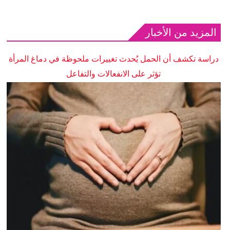
المزيد من الأخبار
دراسة تكشف أن الحمل يُحدث تغييرات ملحوظة في دماغ المرأة
تؤثر على الانفعالات والتفاعل