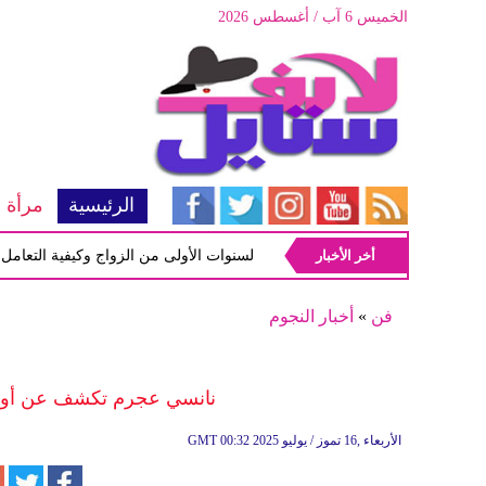
الخميس 6 آب / أغسطس 2026
الرئيسية
مرأة
أخر الأخبار
أبرز المشاكل شيوعاً في السنوات الأولى من الزواج وكيفية التعامل معها
فن
»
أخبار النجوم
نانسي عجرم تكشف عن أول لمحة 
00:32 2025 الأربعاء ,16 تموز / يوليو
GMT