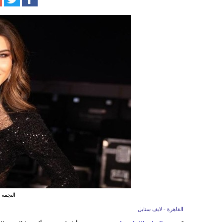
النجمة 
القاهرة - لايف ستايل