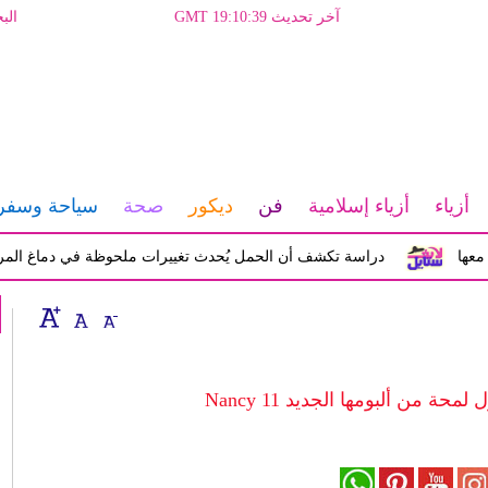
آخر تحديث GMT 19:10:39
الب
أزياء
أزياء إسلامية
فن
ديكور
صحة
سياحة وسفر
دراسة تكشف أن الحمل يُحدث تغييرات ملحوظة في دماغ المرأة تؤثر ع
من ألبومها الجديد Nancy 11