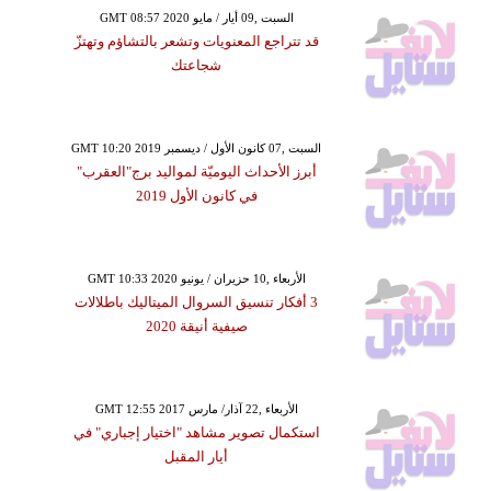
GMT 08:57 2020 السبت ,09 أيار / مايو
قد تتراجع المعنويات وتشعر بالتشاؤم وتهتزّ
شجاعتك
GMT 10:20 2019 السبت ,07 كانون الأول / ديسمبر
أبرز الأحداث اليوميّة لمواليد برج"العقرب"
في كانون الأول 2019
GMT 10:33 2020 الأربعاء ,10 حزيران / يونيو
3 أفكار تنسيق السروال الميتاليك باطلالات
صيفية أنيقة 2020
GMT 12:55 2017 الأربعاء ,22 آذار/ مارس
استكمال تصوير مشاهد "اختيار إجباري" في
أيار المقبل