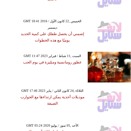
GMT 18:41 2016 الخميس ,22 كانون الأول /
ديسمبر
إضمني أن يحصل طفلكِ على كمية الحديد
يوميًا مع هذه الخطوات
GMT 11:47 2023 السبت ,11 شباط / فبراير
عطور رومانسية وممّيزة في يوم الحب
GMT 17:46 2023 الثلاثاء ,24 كانون الثاني / يناير
موديلات أحذية يمكن ارتداءها مع الجوارب
الضيقة
GMT 05:24 2020 الأحد ,05 تموز / يوليو