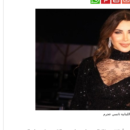
اللبنانية نانسي عجرم