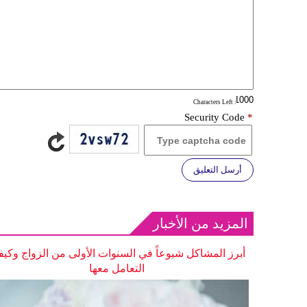
: Characters Left
Security Code
*
أرسل التعليق
المزيد من الأخبار
أبرز المشاكل شيوعاً في السنوات الأولى من الزواج وكيف
التعامل معها