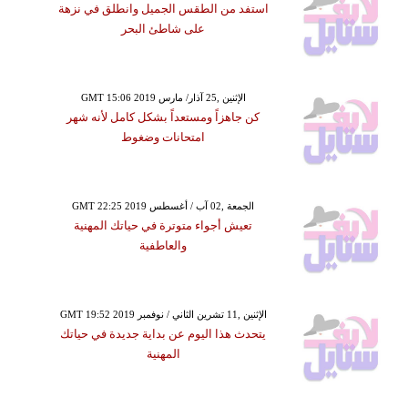
استفد من الطقس الجميل وانطلق في نزهة
على شاطئ البحر
GMT 15:06 2019 الإثنين ,25 آذار/ مارس
كن جاهزاً ومستعداً بشكل كامل لأنه شهر
امتحانات وضغوط
GMT 22:25 2019 الجمعة ,02 آب / أغسطس
تعيش أجواء متوترة في حياتك المهنية
والعاطفية
GMT 19:52 2019 الإثنين ,11 تشرين الثاني / نوفمبر
يتحدث هذا اليوم عن بداية جديدة في حياتك
المهنية