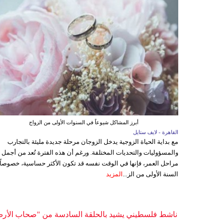
أبرز المشاكل شيوعاً في السنوات الأولى من الزواج
القاهرة - لايف ستايل
مع بداية الحياة الزوجية يدخل الزوجان مرحلة جديدة مليئة بالتجارب
والمسؤوليات والتحديات المختلفة. ورغم أن هذه الفترة تُعد من أجمل
مراحل العمر، فإنها في الوقت نفسه قد تكون الأكثر حساسية، خصوصاً
السنة الأولى من الز...
المزيد
ناشط فلسطيني يشيد بالحلقة السادسة من "صحاب الأر