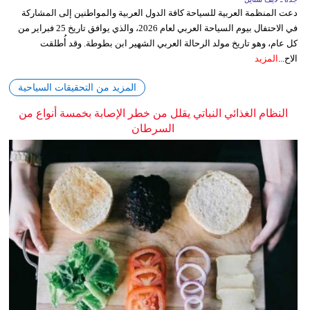
دعت المنظمة العربية للسياحة كافة الدول العربية والمواطنين إلى المشاركة
في الاحتفال بيوم السياحة العربي لعام 2026، والذي يوافق تاريخ 25 فبراير من
كل عام، وهو تاريخ مولد الرحالة العربي الشهير ابن بطوطة. وقد أُطلقت
الاح...
المزيد
المزيد من التحقيقات السياحية
النظام الغذائي النباتي يقلل من خطر الإصابة بخمسة أنواع من
السرطان