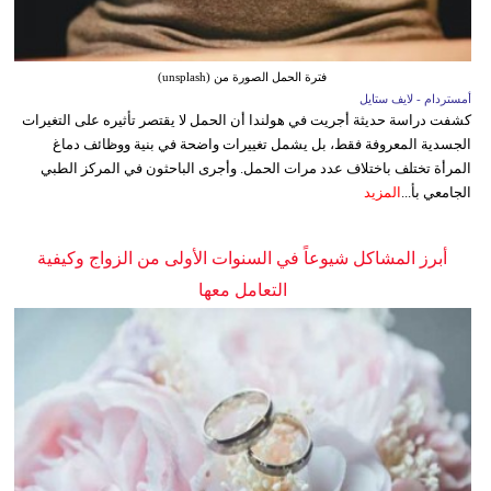
فترة الحمل الصورة من (unsplash)
أمستردام - لايف ستايل
كشفت دراسة حديثة أجريت في هولندا أن الحمل لا يقتصر تأثيره على التغيرات
الجسدية المعروفة فقط، بل يشمل تغييرات واضحة في بنية ووظائف دماغ
المرأة تختلف باختلاف عدد مرات الحمل. وأجرى الباحثون في المركز الطبي
الجامعي بأ...
المزيد
أبرز المشاكل شيوعاً في السنوات الأولى من الزواج وكيفية
التعامل معها