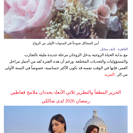
أبرز المشاكل شيوعاً في السنوات الأولى من الزواج
القاهرة - لايف ستايل
مع بداية الحياة الزوجية يدخل الزوجان مرحلة جديدة مليئة بالتجارب
والمسؤوليات والتحديات المختلفة. ورغم أن هذه الفترة تُعد من أجمل مراحل
العمر، فإنها في الوقت نفسه قد تكون الأكثر حساسية، خصوصاً في السنة الأولى
من الز...
المزيد
الحرير المطفأ والتطريز ثلاثي الأبعاد يحددان ملامح قفاطين
رمضان 2026 لدى شالكي