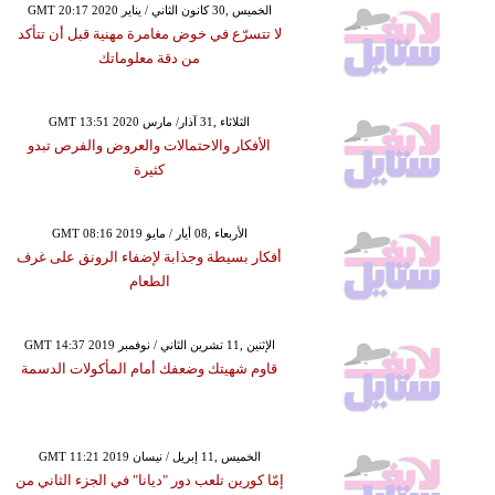
GMT 20:17 2020 الخميس ,30 كانون الثاني / يناير
لا تتسرّع في خوض مغامرة مهنية قبل أن تتأكد
من دقة معلوماتك
GMT 13:51 2020 الثلاثاء ,31 آذار/ مارس
الأفكار والاحتمالات والعروض والفرص تبدو
كثيرة
GMT 08:16 2019 الأربعاء ,08 أيار / مايو
أفكار بسيطة وجذابة لإضفاء الرونق على غرف
الطعام
GMT 14:37 2019 الإثنين ,11 تشرين الثاني / نوفمبر
قاوم شهيتك وضعفك أمام المأكولات الدسمة
GMT 11:21 2019 الخميس ,11 إبريل / نيسان
إمّا كورين تلعب دور "ديانا" في الجزء الثاني من