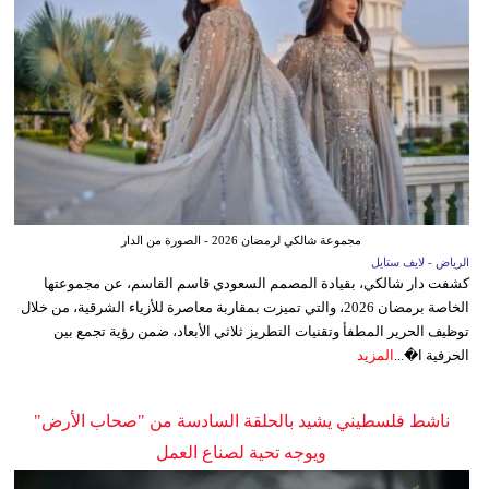
مجموعة شالكي لرمضان 2026 - الصورة من الدار
الرياض - لايف ستايل
كشفت دار شالكي، بقيادة المصمم السعودي قاسم القاسم، عن مجموعتها
الخاصة برمضان 2026، والتي تميزت بمقاربة معاصرة للأزياء الشرقية، من خلال
توظيف الحرير المطفأ وتقنيات التطريز ثلاثي الأبعاد، ضمن رؤية تجمع بين
الحرفية ا�...
المزيد
ناشط فلسطيني يشيد بالحلقة السادسة من "صحاب الأرض"
ويوجه تحية لصناع العمل