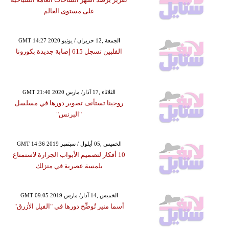
على مستوى العالم
GMT 14:27 2020 الجمعة ,12 حزيران / يونيو
الفلبين تسجل 615 إصابة جديدة بكورونا
GMT 21:40 2020 الثلاثاء ,17 آذار/ مارس
روجينا تستأنف تصوير دورها في مسلسل
"البرنس"
GMT 14:36 2019 الخميس ,05 أيلول / سبتمبر
10 أفكار لتصميم الأبواب الجرارة لاستمتاع
بلمسة عصرية في منزلك
GMT 09:05 2019 الخميس ,14 آذار/ مارس
أسما منير تُوضِّح دورها في "الفيل الأزرق"