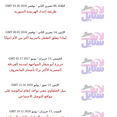
GMT 03:36 2016 الثلاثاء ,08 تشرين الثاني / نوفمبر
طريقة إعداد الهريسة السورية
GMT 00:05 2016 الإثنين ,14 تشرين الثاني / نوفمبر
لماذا يتعلق الطفل بالمربية اكثر من الأم احيانًا
GMT 02:17 2017 الخميس ,15 حزيران / يونيو
جزيرة أبو منقار المواجهة لمدينة الغردقة
المصرية الأكثر ثراءً بأشجار المانجروف
GMT 21:16 2020 الإثنين ,13 تموز / يوليو
نبيل الحلفاوي ينفي تواجد إنعام سالوسة على
مواقع التوصل الاجتماعي
GMT 10:12 2020 السبت ,13 حزيران / يونيو
تقرير يرصد أشهر الساحات العامة السياحية