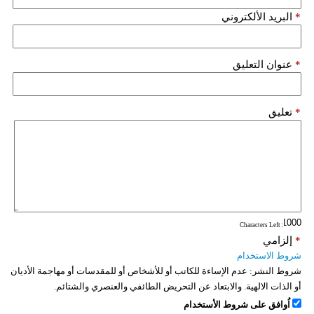
*
البريد الألكتروني
*
عنوان التعليق
*
تعليق
: Characters Left
*
إلزامي
شروط الاستخدام
شروط النشر:
عدم الإساءة للكاتب أو للأشخاص أو للمقدسات أو مهاجمة الأديان
أو الذات الالهية. والابتعاد عن التحريض الطائفي والعنصري والشتائم.
اُوافق على شروط الأستخدام