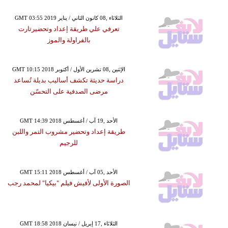
GMT 03:55 2019 الثلاثاء ,08 كانون الثاني / يناير
تعرفي علي طريقة إعداد وتحضيرتارت
بالفراولة والموز
GMT 10:15 2018 الإثنين ,08 تشرين الأول / أكتوبر
دراسة حديثة تكشف أساليب بديلة تُساعد
مرضى الصدفية على التحسّن
GMT 14:39 2018 الأحد ,19 آب / أغسطس
طريقة إعداد وتحضير مشروب التمر واللبن
للرجيم
GMT 15:11 2018 الأحد ,05 آب / أغسطس
الصورة الأولى لأفيش فيلم "بيكيا" لمحمد رجب
GMT 18:58 2018 الثلاثاء ,17 إبريل / نيسان