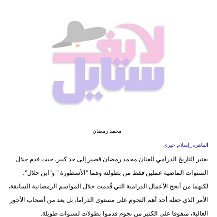
فيديو
مدوَنات
مشاكل
وحلول
محمد رمضان
القاهرة_إسلام خيري
يعتبر التاريخ الدرامي للفنان محمد رمضان قصير إلى حد كبير، حيث قدم خلال
السنوات الماضية عملين فقط من بطولته وهما "الأسطورة " و"ابن حلال"،
لكنهما من أنجح الأعمال الدرامية التي قٌدمت خلال المواسم الرمضانية السابقة،
الأمر الذي جعله أحد أهم النجوم على مستوى الدراما، بل يعد من أصحاب الأجور
العالية، متفوقا على الكثير من نجوم قدموا بطولات لسنوات طويلة.