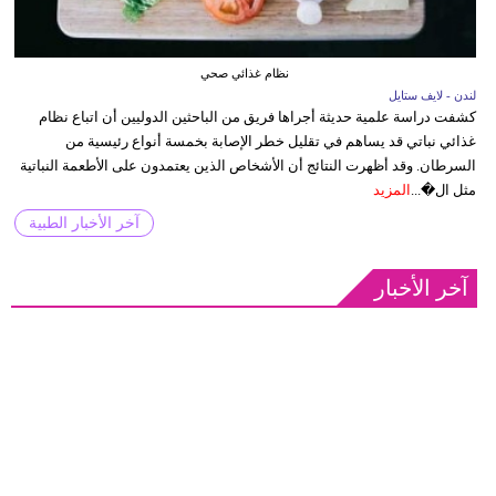
نظام غذائي صحي
لندن - لايف ستايل
كشفت دراسة علمية حديثة أجراها فريق من الباحثين الدوليين أن اتباع نظام
غذائي نباتي قد يساهم في تقليل خطر الإصابة بخمسة أنواع رئيسية من
السرطان. وقد أظهرت النتائج أن الأشخاص الذين يعتمدون على الأطعمة النباتية
مثل ال�...
المزيد
آخر الأخبار الطبية
آخر الأخبار