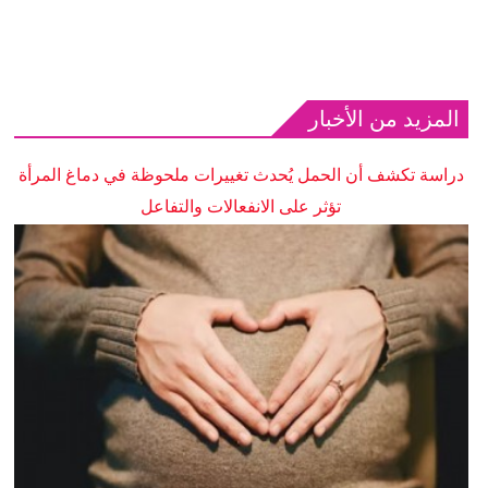
المزيد من الأخبار
دراسة تكشف أن الحمل يُحدث تغييرات ملحوظة في دماغ المرأة
تؤثر على الانفعالات والتفاعل