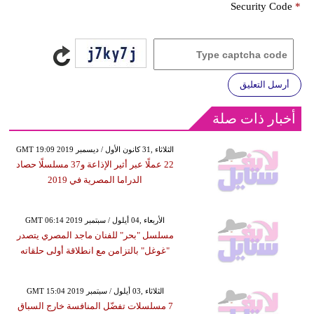
Security Code
*
أرسل التعليق
أخبار ذات صلة
GMT 19:09 2019 الثلاثاء ,31 كانون الأول / ديسمبر
22 عملًا عبر أثير الإذاعة و37 مسلسلًا حصاد
الدراما المصرية في 2019
GMT 06:14 2019 الأربعاء ,04 أيلول / سبتمبر
مسلسل "بحر" للفنان ماجد المصري يتصدر
"غوغل" بالتزامن مع انطلاقة أولى حلقاته
GMT 15:04 2019 الثلاثاء ,03 أيلول / سبتمبر
7 مسلسلات تفضّل المنافسة خارج السباق