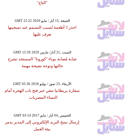
"التاج"
GMT 22:22 2020 الجمعة ,15 أيار / مايو
احذر 5 أطعمة تُسبب التسمم عند تسخينها
تعرف عليها
GMT 15:59 2020 السبت ,21 آذار/ مارس
شابة مُصابة بوباء "كورونا" المستجد تشرح
حالتها وتوجه نصيحة مهمة
GMT 05:36 2018 الأربعاء ,25 تموز / يوليو
سفارة بريطانيا تنفي خبر فتح باب الهجرة أمام
النساء المصريات
GMT 03:14 2017 الخميس ,04 أيار / مايو
إرسال نسخ البريد الإلكتروني إلى المدير يدمر
بيئة العمل