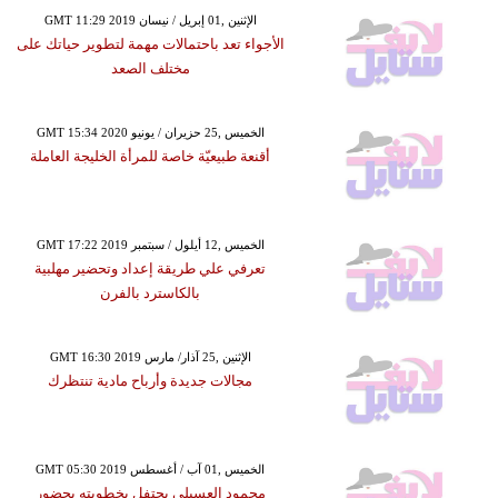
GMT 11:29 2019 الإثنين ,01 إبريل / نيسان
الأجواء تعد باحتمالات مهمة لتطوير حياتك على
مختلف الصعد
GMT 15:34 2020 الخميس ,25 حزيران / يونيو
أقنعة طبيعيّة خاصة للمرأة الخليجة العاملة
GMT 17:22 2019 الخميس ,12 أيلول / سبتمبر
تعرفي علي طريقة إعداد وتحضير مهلبية
بالكاسترد بالفرن
GMT 16:30 2019 الإثنين ,25 آذار/ مارس
مجالات جديدة وأرباح مادية تنتظرك
GMT 05:30 2019 الخميس ,01 آب / أغسطس
محمود العسيلي يحتفل بخطوبته بحضور