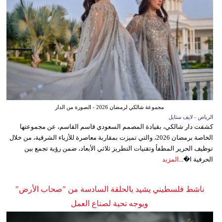
مجموعة شالكي لرمضان 2026 - الصورة من الدار
الرياض - لايف ستايل
كشفت دار شالكي، بقيادة المصمم السعودي قاسم القاسم، عن مجموعتها
الخاصة برمضان 2026، والتي تميزت بمقاربة معاصرة للأزياء الشرقية، من خلال
توظيف الحرير المطفأ وتقنيات التطريز ثلاثي الأبعاد، ضمن رؤية تجمع بين
الحرفية ا�...
المزيد
ناشط فلسطيني يشيد بالحلقة السادسة من "صحاب الأرض"
ويوجه تحية لصناع العمل