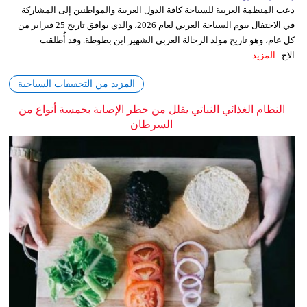
دعت المنظمة العربية للسياحة كافة الدول العربية والمواطنين إلى المشاركة
في الاحتفال بيوم السياحة العربي لعام 2026، والذي يوافق تاريخ 25 فبراير من
كل عام، وهو تاريخ مولد الرحالة العربي الشهير ابن بطوطة. وقد أُطلقت
الاح...
المزيد
المزيد من التحقيقات السياحية
النظام الغذائي النباتي يقلل من خطر الإصابة بخمسة أنواع من
السرطان