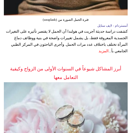
فترة الحمل الصورة من (unsplash)
أمستردام - لايف ستايل
كشفت دراسة حديثة أجريت في هولندا أن الحمل لا يقتصر تأثيره على التغيرات
الجسدية المعروفة فقط، بل يشمل تغييرات واضحة في بنية ووظائف دماغ
المرأة تختلف باختلاف عدد مرات الحمل. وأجرى الباحثون في المركز الطبي
الجامعي بأ...
المزيد
أبرز المشاكل شيوعاً في السنوات الأولى من الزواج وكيفية
التعامل معها