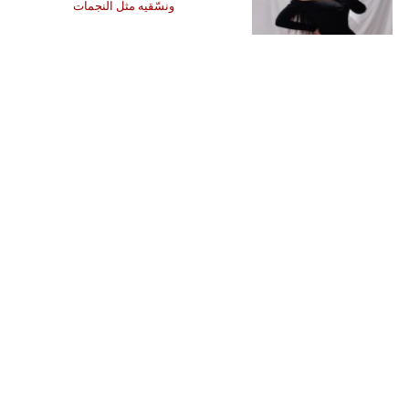
ونسّقيه مثل النجمات