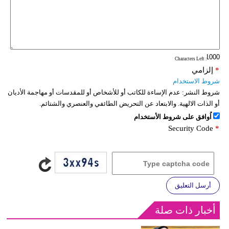
: Characters Left
*
إلزامي
شروط الاستخدام
شروط النشر:
عدم الإساءة للكاتب أو للأشخاص أو للمقدسات أو مهاجمة الأديان
أو الذات الالهية. والابتعاد عن التحريض الطائفي والعنصري والشتائم.
اُوافق على شروط الأستخدام
Security Code
*
أرسل التعليق
أخبار ذات صلة