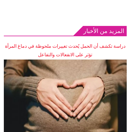
المزيد من الأخبار
دراسة تكشف أن الحمل يُحدث تغييرات ملحوظة في دماغ المرأة
تؤثر على الانفعالات والتفاعل