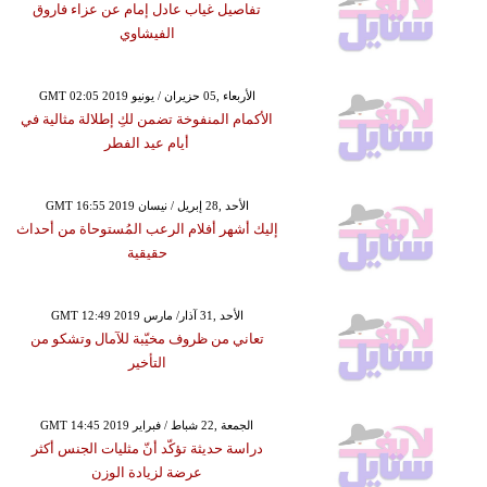
تفاصيل غياب عادل إمام عن عزاء فاروق
الفيشاوي
GMT 02:05 2019 الأربعاء ,05 حزيران / يونيو
الأكمام المنفوخة تضمن لكِ إطلالة مثالية في
أيام عيد الفطر
GMT 16:55 2019 الأحد ,28 إبريل / نيسان
إليك أشهر أفلام الرعب المُستوحاة من أحداث
حقيقية
GMT 12:49 2019 الأحد ,31 آذار/ مارس
تعاني من ظروف مخيّبة للآمال وتشكو من
التأخير
GMT 14:45 2019 الجمعة ,22 شباط / فبراير
دراسة حديثة تؤكّد أنّ مثليات الجنس أكثر
عرضة لزيادة الوزن