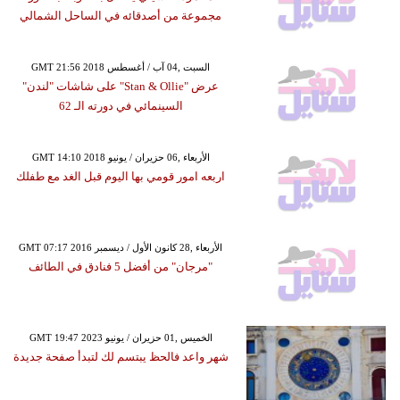
مجموعة من أصدقائه في الساحل الشمالي
GMT 21:56 2018 السبت ,04 آب / أغسطس
عرض "Stan & Ollie" على شاشات "لندن"
السينمائي في دورته الـ 62
GMT 14:10 2018 الأربعاء ,06 حزيران / يونيو
اربعه امور قومي بها اليوم قبل الغد مع طفلك
GMT 07:17 2016 الأربعاء ,28 كانون الأول / ديسمبر
"مرجان" من أفضل 5 فنادق في الطائف
GMT 19:47 2023 الخميس ,01 حزيران / يونيو
شهر واعد فالحظ يبتسم لك لتبدأ صفحة جديدة