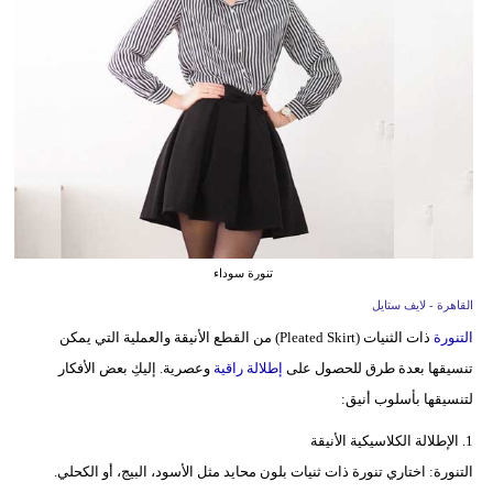
فيديو
مدوَنات
مشاكل
وحلول
تنورة سوداء
القاهرة - لايف ستايل
التنورة
ذات الثنيات (Pleated Skirt) من القطع الأنيقة والعملية التي يمكن
تنسيقها بعدة طرق للحصول على
إطلالة راقية
وعصرية. إليكِ بعض الأفكار
لتنسيقها بأسلوب أنيق:
1. الإطلالة الكلاسيكية الأنيقة
التنورة: اختاري تنورة ذات ثنيات بلون محايد مثل الأسود، البيج، أو الكحلي.