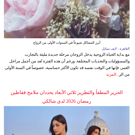
أبرز المشاكل شيوعاً في السنوات الأولى من الزواج
القاهرة - لايف ستايل
مع بداية الحياة الزوجية يدخل الزوجان مرحلة جديدة مليئة بالتجارب
والمسؤوليات والتحديات المختلفة. ورغم أن هذه الفترة تُعد من أجمل مراحل
العمر، فإنها في الوقت نفسه قد تكون الأكثر حساسية، خصوصاً في السنة الأولى
من الز...
المزيد
الحرير المطفأ والتطريز ثلاثي الأبعاد يحددان ملامح قفاطين
رمضان 2026 لدى شالكي