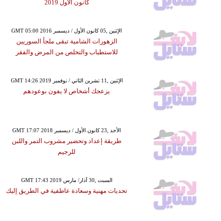
كانون الأول 2019
GMT 05:00 2016 الإثنين ,05 كانون الأول / ديسمبر
الزهورات الشامية تبقى ملجأ السوريين
للاستطباب والتخلص من المرض والفقر
GMT 14:26 2019 الإثنين ,11 تشرين الثاني / نوفمبر
يزعجك أشخاص لا يفون بوعودهم
GMT 17:07 2018 الأحد ,23 كانون الأول / ديسمبر
طريقة إعداد وتحضير مشروب التمر واللبن
للرجيم
GMT 17:43 2019 السبت ,30 آذار/ مارس
تحديات مهنية وسعادة عاطفية في الطريق إليك