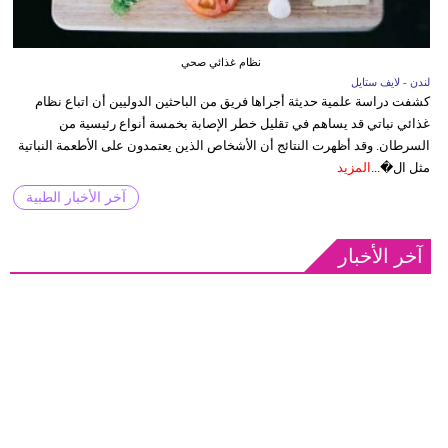
نظام غذائي صحي
لندن - لايف ستايل
كشفت دراسة علمية حديثة أجراها فريق من الباحثين الدوليين أن اتباع نظام
غذائي نباتي قد يساهم في تقليل خطر الإصابة بخمسة أنواع رئيسية من
السرطان. وقد أظهرت النتائج أن الأشخاص الذين يعتمدون على الأطعمة النباتية
مثل ال�...
المزيد
آخر الأخبار الطبية
آخر الأخبار