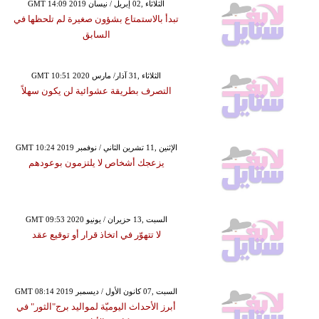
GMT 14:09 2019 الثلاثاء ,02 إبريل / نيسان
تبدأ بالاستمتاع بشؤون صغيرة لم تلحظها في
السابق
GMT 10:51 2020 الثلاثاء ,31 آذار/ مارس
التصرف بطريقة عشوائية لن يكون سهلاً
GMT 10:24 2019 الإثنين ,11 تشرين الثاني / نوفمبر
يزعجك أشخاص لا يلتزمون بوعودهم
GMT 09:53 2020 السبت ,13 حزيران / يونيو
لا تتهوّر في اتخاذ قرار أو توقيع عقد
GMT 08:14 2019 السبت ,07 كانون الأول / ديسمبر
أبرز الأحداث اليوميّة لمواليد برج"الثور" في