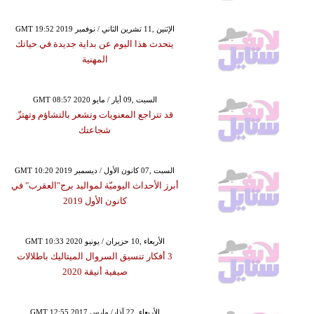
GMT 19:52 2019 الإثنين ,11 تشرين الثاني / نوفمبر
يتحدث هذا اليوم عن بداية جديدة في حياتك
المهنية
GMT 08:57 2020 السبت ,09 أيار / مايو
قد تتراجع المعنويات وتشعر بالتشاؤم وتهتزّ
شجاعتك
GMT 10:20 2019 السبت ,07 كانون الأول / ديسمبر
أبرز الأحداث اليوميّة لمواليد برج"العقرب" في
كانون الأول 2019
GMT 10:33 2020 الأربعاء ,10 حزيران / يونيو
3 أفكار تنسيق السروال الميتاليك باطلالات
صيفية أنيقة 2020
GMT 12:55 2017 الأربعاء ,22 آذار/ مارس