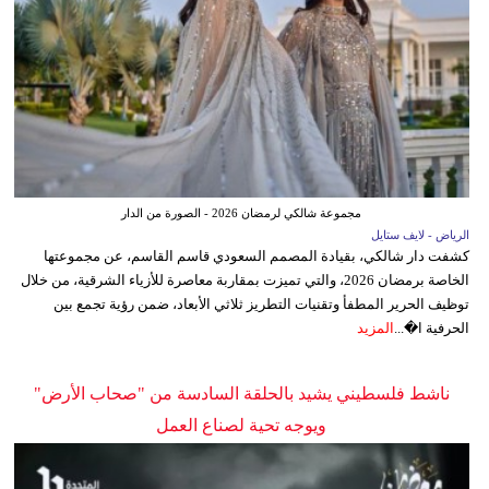
مجموعة شالكي لرمضان 2026 - الصورة من الدار
الرياض - لايف ستايل
كشفت دار شالكي، بقيادة المصمم السعودي قاسم القاسم، عن مجموعتها
الخاصة برمضان 2026، والتي تميزت بمقاربة معاصرة للأزياء الشرقية، من خلال
توظيف الحرير المطفأ وتقنيات التطريز ثلاثي الأبعاد، ضمن رؤية تجمع بين
الحرفية ا�...
المزيد
ناشط فلسطيني يشيد بالحلقة السادسة من "صحاب الأرض"
ويوجه تحية لصناع العمل