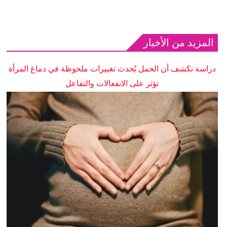
المزيد من الأخبار
دراسة تكشف أن الحمل يُحدث تغييرات ملحوظة في دماغ المرأة
تؤثر على الانفعالات والتفاعل