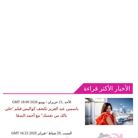
الأخبار الأكثر قراءة
GMT 18:00 2026 الأحد ,21 حزيران / يونيو
ياسمين عبد العزيز تكشف كواليس فيلم "خلي
بالك من نفسك" مع أحمد السقا
GMT 16:23 2020 السبت ,29 شباط / فبراير