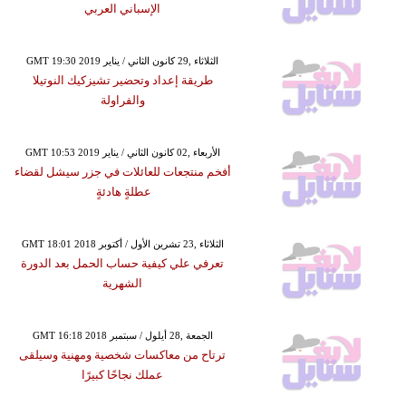
الإسباني العربي
GMT 19:30 2019 الثلاثاء ,29 كانون الثاني / يناير
طريقة إعداد وتحضير تشيزكيك النوتيلا
والفراولة
GMT 10:53 2019 الأربعاء ,02 كانون الثاني / يناير
أفخم منتجعات للعائلات في جزر سيشل لقضاء
عطلةٍ هادئةٍ
GMT 18:01 2018 الثلاثاء ,23 تشرين الأول / أكتوبر
تعرفي علي كيفية حساب الحمل بعد الدورة
الشهرية
GMT 16:18 2018 الجمعة ,28 أيلول / سبتمبر
ترتاح من معاكسات شخصية ومهنية وسيلقى
عملك نجاحًا كبيرًا