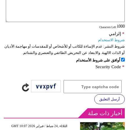
: Characters Left
*
إلزامي
شروط الاستخدام
شروط النشر:
عدم الإساءة للكاتب أو للأشخاص أو للمقدسات أو مهاجمة الأديان
أو الذات الالهية. والابتعاد عن التحريض الطائفي والعنصري والشتائم.
اُوافق على شروط الأستخدام
Security Code
*
أرسل التعليق
أخبار ذات صلة
GMT 10:07 2026 الثلاثاء ,24 شباط / فبراير