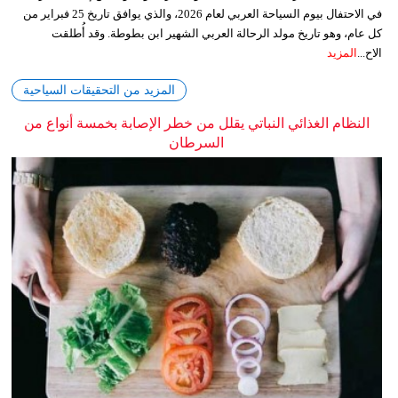
في الاحتفال بيوم السياحة العربي لعام 2026، والذي يوافق تاريخ 25 فبراير من
كل عام، وهو تاريخ مولد الرحالة العربي الشهير ابن بطوطة. وقد أُطلقت
الاح...
المزيد
المزيد من التحقيقات السياحية
النظام الغذائي النباتي يقلل من خطر الإصابة بخمسة أنواع من
السرطان