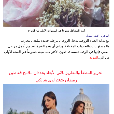
أبرز المشاكل شيوعاً في السنوات الأولى من الزواج
القاهرة - لايف ستايل
مع بداية الحياة الزوجية يدخل الزوجان مرحلة جديدة مليئة بالتجارب
والمسؤوليات والتحديات المختلفة. ورغم أن هذه الفترة تُعد من أجمل مراحل
العمر، فإنها في الوقت نفسه قد تكون الأكثر حساسية، خصوصاً في السنة الأولى
من الز...
المزيد
الحرير المطفأ والتطريز ثلاثي الأبعاد يحددان ملامح قفاطين
رمضان 2026 لدى شالكي