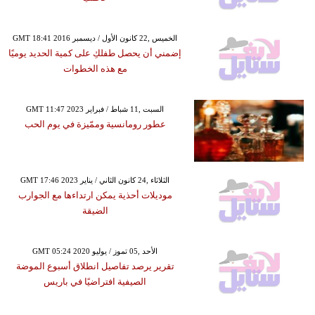
GMT 18:41 2016 الخميس ,22 كانون الأول / ديسمبر
إضمني أن يحصل طفلكِ على كمية الحديد يوميًا
مع هذه الخطوات
GMT 11:47 2023 السبت ,11 شباط / فبراير
عطور رومانسية وممّيزة في يوم الحب
GMT 17:46 2023 الثلاثاء ,24 كانون الثاني / يناير
موديلات أحذية يمكن ارتداءها مع الجوارب
الضيقة
GMT 05:24 2020 الأحد ,05 تموز / يوليو
تقرير يرصد تفاصيل انطلاق أسبوع الموضة
الصيفية افتراضيًا في باريس