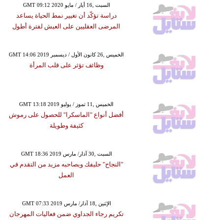
GMT 09:12 2020 السبت ,16 أيار / مايو
دراسة تؤكّد أن تغيير نمط الحياة يساعد
المرضى العقليين على العيش لفترة أطول
GMT 14:06 2019 الخميس ,26 كانون الأول / ديسمبر
وظائف تؤثر على قلب المرأة
GMT 13:18 2019 الخميس ,11 تموز / يوليو
أفضل أنواع "الماسكرا" للحصول على رموش
كثيفة وطويلة
GMT 18:36 2019 السبت ,30 آذار/ مارس
"النجاح" حليفك ويصاحبه مزيد من التقدم في
العمل
GMT 07:33 2019 الإثنين ,18 آذار/ مارس
تكريم رجاء الجداوي ضمن فعاليات المهرجان