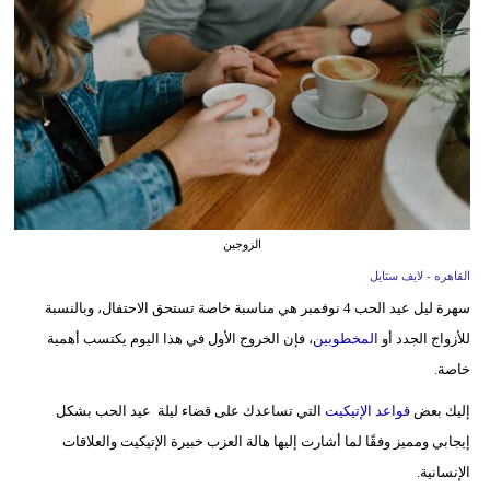
فيديو
مدوَنات
مشاكل
وحلول
الزوجين
القاهره - لايف ستايل
سهرة ليل عيد الحب 4 نوفمبر هي مناسبة خاصة تستحق الاحتفال، وبالنسبة
للأزواج الجدد أو
المخطوبين
، فإن الخروج الأول في هذا اليوم يكتسب أهمية
خاصة.
إليك بعض
قواعد الإتيكيت
التي تساعدك على قضاء ليلة عيد الحب بشكل
إيجابي ومميز وفقًا لما أشارت إليها هالة العزب خبيرة الإتيكيت والعلاقات
الإنسانية.