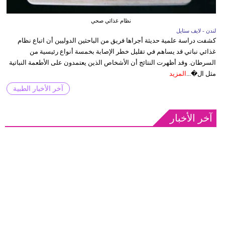
نظام غذائي صحي
لندن - لايف ستايل
كشفت دراسة علمية حديثة أجراها فريق من الباحثين الدوليين أن اتباع نظام
غذائي نباتي قد يساهم في تقليل خطر الإصابة بخمسة أنواع رئيسية من
السرطان. وقد أظهرت النتائج أن الأشخاص الذين يعتمدون على الأطعمة النباتية
مثل ال�...
المزيد
آخر الأخبار الطبية
آخر الأخبار