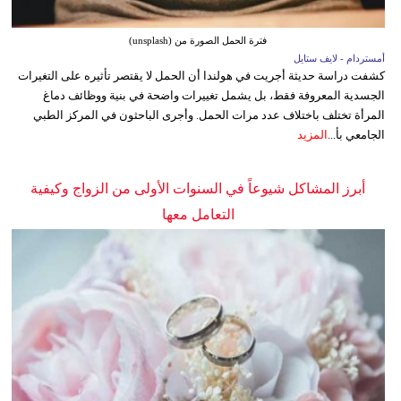
فترة الحمل الصورة من (unsplash)
أمستردام - لايف ستايل
كشفت دراسة حديثة أجريت في هولندا أن الحمل لا يقتصر تأثيره على التغيرات
الجسدية المعروفة فقط، بل يشمل تغييرات واضحة في بنية ووظائف دماغ
المرأة تختلف باختلاف عدد مرات الحمل. وأجرى الباحثون في المركز الطبي
الجامعي بأ...
المزيد
أبرز المشاكل شيوعاً في السنوات الأولى من الزواج وكيفية
التعامل معها