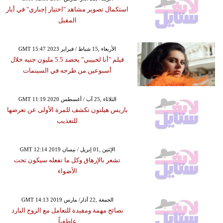
استكمال تصوير مشاهد "اختيار إجباري" في أيار
المقبل
GMT 15:47 2023 الأربعاء ,15 شباط / فبراير
فيلم "أنا لحبيبي" يحصد 5.5 مليون جنيه خلال
أسبوعين من طرحه في السينمات
GMT 11:19 2020 الثلاثاء ,25 آب / أغسطس
باريس هيلتون تكشف للمرة الأولى عن تعرضها
للتعذيب
GMT 12:14 2019 الإثنين ,01 إبريل / نيسان
تشعر بالإرهاق وكل ما تفعله سيكون تحت
الأضواء
GMT 14:13 2019 الجمعة ,22 آذار/ مارس
نصائح مهمة ومفيدة للتعامل مع الزوج البارد
عاطفياً