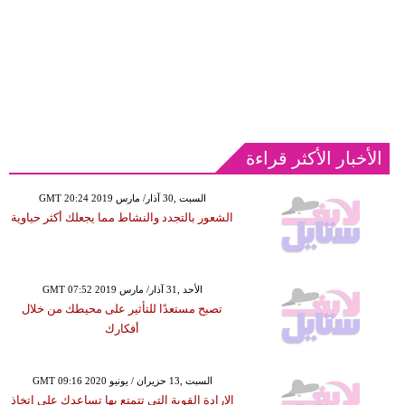
الأخبار الأكثر قراءة
GMT 20:24 2019 السبت ,30 آذار/ مارس
الشعور بالتجدد والنشاط مما يجعلك أكثر حياوية
GMT 07:52 2019 الأحد ,31 آذار/ مارس
تصبح مستعدًا للتأثير على محيطك من خلال
أفكارك
GMT 09:16 2020 السبت ,13 حزيران / يونيو
الإرادة القوية التي تتمتع بها تساعدك على اتخاذ