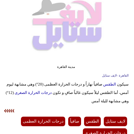
فيديو
مدوَنات
مشاكل
وحلول
مدينة القاهرة
القاهرة -لايف ستايل
سيكون
الطقس
صافياً نهاراً و درجات الحرارة العظمى (20°) وهي مشابهة ليوم
أمس، أما الطقس ليلاً سيكون غالباً صافٍ و تكون
درجات الحرارة الصغرى
(12°)
وهي مشابهة لليلة أمس
لايف ستايل
الطقس
صافياً
درجات الحرارة العظمى
درجات الحرارة الصغرى