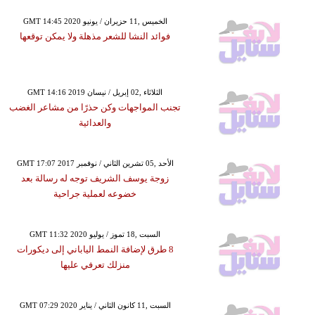
GMT 14:45 2020 الخميس ,11 حزيران / يونيو
فوائد النشا للشعر مذهلة ولا يمكن توقعها
GMT 14:16 2019 الثلاثاء ,02 إبريل / نيسان
تجنب المواجهات وكن حذرًا من مشاعر الغضب
والعدائية
GMT 17:07 2017 الأحد ,05 تشرين الثاني / نوفمبر
زوجة يوسف الشريف توجه له رسالة بعد
خضوعه لعملية جراحية
GMT 11:32 2020 السبت ,18 تموز / يوليو
8 طرق لإضافة النمط الياباني إلى ديكورات
منزلك تعرفي عليها
GMT 07:29 2020 السبت ,11 كانون الثاني / يناير