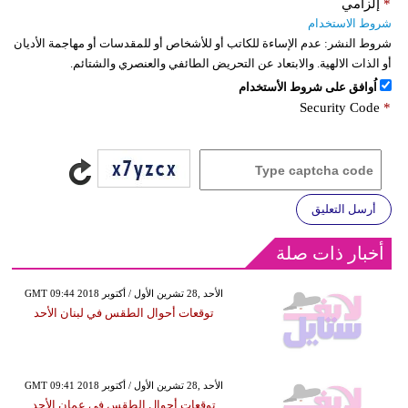
*
إلزامي
شروط الاستخدام
شروط النشر:
عدم الإساءة للكاتب أو للأشخاص أو للمقدسات أو مهاجمة الأديان
أو الذات الالهية. والابتعاد عن التحريض الطائفي والعنصري والشتائم.
اُوافق على شروط الأستخدام
Security Code
*
أرسل التعليق
أخبار ذات صلة
GMT 09:44 2018 الأحد ,28 تشرين الأول / أكتوبر
توقعات أحوال الطقس في لبنان الأحد
GMT 09:41 2018 الأحد ,28 تشرين الأول / أكتوبر
توقعات أحوال الطقس في عمان الأحد