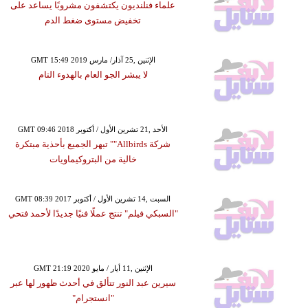
علماء فنلنديون يكتشفون مشروبًا يساعد على
تخفيض مستوى ضغط الدم
GMT 15:49 2019 الإثنين ,25 آذار/ مارس
لا يبشر الجو العام بالهدوء التام
GMT 09:46 2018 الأحد ,21 تشرين الأول / أكتوبر
شركة Allbirds"" تبهر الجميع بأحذية مبتكرة
خالية من البتروكيماويات
GMT 08:39 2017 السبت ,14 تشرين الأول / أكتوبر
"السبكي فيلم" تنتج عملًا فنيًا جديدًا لأحمد فتحي
GMT 21:19 2020 الإثنين ,11 أيار / مايو
سيرين عبد النور تتألق في أحدث ظهور لها عبر
"انستجرام"