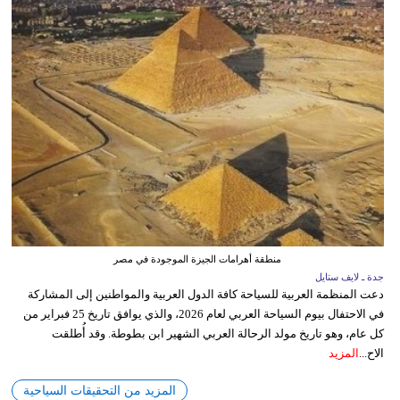
منطقة أهرامات الجيزة الموجودة في مصر
جدة ـ لايف ستايل
دعت المنظمة العربية للسياحة كافة الدول العربية والمواطنين إلى المشاركة
في الاحتفال بيوم السياحة العربي لعام 2026، والذي يوافق تاريخ 25 فبراير من
كل عام، وهو تاريخ مولد الرحالة العربي الشهير ابن بطوطة. وقد أُطلقت
الاح...
المزيد
المزيد من التحقيقات السياحية