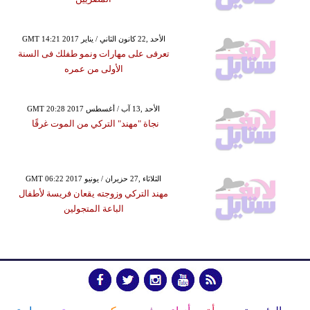
GMT 14:21 2017 الأحد ,22 كانون الثاني / يناير
تعرفى على مهارات ونمو طفلك فى السنة
الأولى من عمره
GMT 20:28 2017 الأحد ,13 آب / أغسطس
نجاة "مهند" التركي من الموت غرقًا
GMT 06:22 2017 الثلاثاء ,27 حزيران / يونيو
مهند التركي وزوجته يقعان فريسة لأطفال
الباعة المتجولين