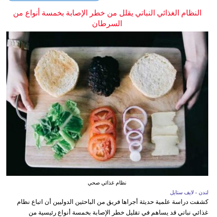
النظام الغذائي النباتي يقلل من خطر الإصابة بخمسة أنواع من
السرطان
نظام غذائي صحي
لندن - لايف ستايل
كشفت دراسة علمية حديثة أجراها فريق من الباحثين الدوليين أن اتباع نظام
غذائي نباتي قد يساهم في تقليل خطر الإصابة بخمسة أنواع رئيسية من