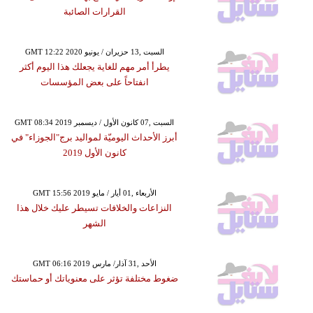
القرارات الصائبة
GMT 12:22 2020 السبت ,13 حزيران / يونيو
يطرأ أمر مهم للغاية يجعلك هذا اليوم أكثر
انفتاحاً على بعض المؤسسات
GMT 08:34 2019 السبت ,07 كانون الأول / ديسمبر
أبرز الأحداث اليوميّة لمواليد برج"الجوزاء" في
كانون الأول 2019
GMT 15:56 2019 الأربعاء ,01 أيار / مايو
النزاعات والخلافات تسيطر عليك خلال هذا
الشهر
GMT 06:16 2019 الأحد ,31 آذار/ مارس
ضغوط مختلفة تؤثر على معنوياتك أو حماستك