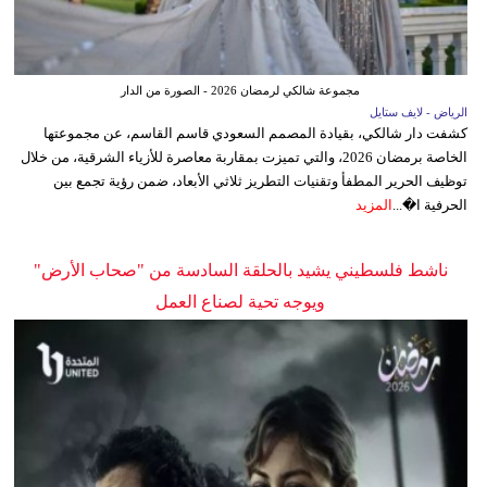
مجموعة شالكي لرمضان 2026 - الصورة من الدار
الرياض - لايف ستايل
كشفت دار شالكي، بقيادة المصمم السعودي قاسم القاسم، عن مجموعتها
الخاصة برمضان 2026، والتي تميزت بمقاربة معاصرة للأزياء الشرقية، من خلال
توظيف الحرير المطفأ وتقنيات التطريز ثلاثي الأبعاد، ضمن رؤية تجمع بين
الحرفية ا�...
المزيد
ناشط فلسطيني يشيد بالحلقة السادسة من "صحاب الأرض"
ويوجه تحية لصناع العمل