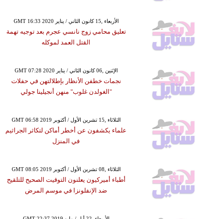
GMT 16:33 2020 الأربعاء ,15 كانون الثاني / يناير
تعليق محامي زوج نانسي عجرم بعد توجيه تهمة
القتل العمد لموكله
GMT 07:28 2020 الإثنين ,06 كانون الثاني / يناير
نجمات خطفن الأنظار بإطلالتهن في حفلات
"الغولدن غلوب" منهن أنجيلينا جولي
GMT 06:58 2019 الثلاثاء ,15 تشرين الأول / أكتوبر
علماء يكشفون عن أخطر أماكن لتكاثر الجراثيم
في المنزل
GMT 08:05 2019 الثلاثاء ,08 تشرين الأول / أكتوبر
أطباء أميركيون يعلنون التوقيت الصحيح للتلقيح
ضد الإنفلونزا في موسم المرض
GMT 22:37 2019 الأربعاء ,22 أيار / مايو