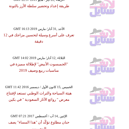
طريقة إعداد وتحضير سلطة الأرز بالتونة
GMT 16:13 2019 الأحد ,31 آذار/ مارس
تعرف على أسرع وسيلة لتحسين مزاجك في 12
دقيقة
GMT 14:02 2019 الثلاثاء ,12 آذار/ مارس
"الجمبسوت الأبيض" لإطلالة مميزة في
مناسبات ربيع وصيف 2019
GMT 11:42 2016 الخميس ,15 كانون الأول / ديسمبر
هيئة السياحة والتراث الوطني تستعد لإفتتاح
معرض " روائع الآثار السعودية " في بكين
GMT 07:21 2017 الإثنين ,14 آب / أغسطس
حنان مطاوع تؤكّد أن "هذا المساء" يصف
المصريين