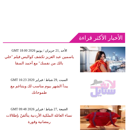
الأخبار الأكثر قراءة
GMT 18:00 2026 الأحد ,21 حزيران / يونيو
ياسمين عبد العزيز تكشف كواليس فيلم "خلي
بالك من نفسك" مع أحمد السقا
GMT 16:23 2020 السبت ,29 شباط / فبراير
يبدأ الشهر بيوم مناسب لك ويتناغم مع
طموحاتك
GMT 09:48 2026 الجمعة ,27 شباط / فبراير
نساء العائلة الملكية الأردنية يتألقنّ بإطلالات
رمضانية وقورة