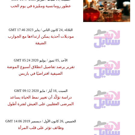
عطور رومانسية وممّيزة في يوم الحب
GMT 17:46 2023 الثلاثاء ,24 كانون الثاني / يناير
موديلات أحذية يمكن ارتداءها مع الجوارب
الضيقة
GMT 05:24 2020 الأحد ,05 تموز / يوليو
تقرير يرصد تفاصيل انطلاق أسبوع الموضة
الصيفية افتراضيًا في باريس
GMT 09:12 2020 السبت ,16 أيار / مايو
دراسة تؤكّد أن تغيير نمط الحياة يساعد
المرضى العقليين على العيش لفترة أطول
GMT 14:06 2019 الخميس ,26 كانون الأول / ديسمبر
وظائف تؤثر على قلب المرأة