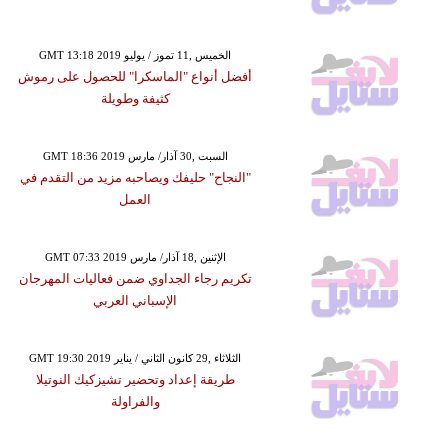
GMT 13:18 2019 الخميس ,11 تموز / يوليو
أفضل أنواع "الماسكرا" للحصول على رموش
كثيفة وطويلة
GMT 18:36 2019 السبت ,30 آذار/ مارس
"النجاح" حليفك ويصاحبه مزيد من التقدم في
العمل
GMT 07:33 2019 الإثنين ,18 آذار/ مارس
تكريم رجاء الجداوي ضمن فعاليات المهرجان
الإسباني العربي
GMT 19:30 2019 الثلاثاء ,29 كانون الثاني / يناير
طريقة إعداد وتحضير تشيزكيك النوتيلا
والفراولة