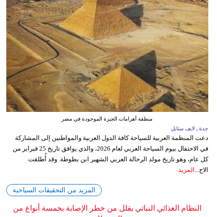
منطقة أهرامات الجيزة الموجودة في مصر
جدة ـ لايف ستايل
دعت المنظمة العربية للسياحة كافة الدول العربية والمواطنين إلى المشاركة
في الاحتفال بيوم السياحة العربي لعام 2026، والذي يوافق تاريخ 25 فبراير من
كل عام، وهو تاريخ مولد الرحالة العربي الشهير ابن بطوطة. وقد أُطلقت
الاح...
المزيد
المزيد من التحقيقات السياحية
النظام الغذائي النباتي يقلل من خطر الإصابة بخمسة أنواع من