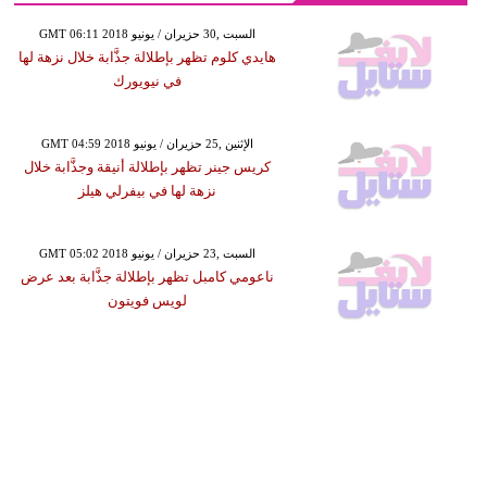
GMT 06:11 2018 السبت ,30 حزيران / يونيو
هايدي كلوم تظهر بإطلالة جذَّابة خلال نزهة لها
في نيويورك
GMT 04:59 2018 الإثنين ,25 حزيران / يونيو
كريس جينر تظهر بإطلالة أنيقة وجذَّابة خلال
نزهة لها في بيفرلي هيلز
GMT 05:02 2018 السبت ,23 حزيران / يونيو
ناعومي كامبل تظهر بإطلالة جذَّابة بعد عرض
لويس فويتون