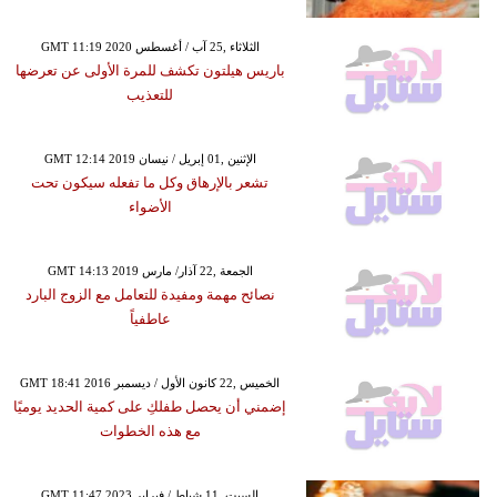
GMT 11:19 2020 الثلاثاء ,25 آب / أغسطس
باريس هيلتون تكشف للمرة الأولى عن تعرضها
للتعذيب
GMT 12:14 2019 الإثنين ,01 إبريل / نيسان
تشعر بالإرهاق وكل ما تفعله سيكون تحت
الأضواء
GMT 14:13 2019 الجمعة ,22 آذار/ مارس
نصائح مهمة ومفيدة للتعامل مع الزوج البارد
عاطفياً
GMT 18:41 2016 الخميس ,22 كانون الأول / ديسمبر
إضمني أن يحصل طفلكِ على كمية الحديد يوميًا
مع هذه الخطوات
GMT 11:47 2023 السبت ,11 شباط / فبراير