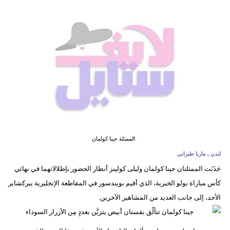
فيديو
مدوَنات
مشاكل
وحلول
الممثلة جينا كولمان
لندن ـ ماريا طبراني
جَذَبَت الممثلتان جينا كولمان وليلى كولينز أنظار الحضور بإطلالاتهما في نهائي
كأس مباراة بولو الخيرية، الذي أقيم بويندسور في المقاطعة الإنجليزية بيركشاير
الأحد، إلى جانب العديد من المشاهير الآخرين.