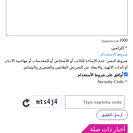
: Characters Left
*
إلزامي
شروط الاستخدام
شروط النشر:
عدم الإساءة للكاتب أو للأشخاص أو للمقدسات أو مهاجمة الأديان
أو الذات الالهية. والابتعاد عن التحريض الطائفي والعنصري والشتائم.
اُوافق على شروط الأستخدام
Security Code
*
أرسل التعليق
أخبار ذات صلة