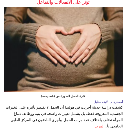
تؤثر على الانفعالات والتفاعل
فترة الحمل الصورة من (unsplash)
أمستردام - لايف ستايل
كشفت دراسة حديثة أجريت في هولندا أن الحمل لا يقتصر تأثيره على التغيرات
الجسدية المعروفة فقط، بل يشمل تغييرات واضحة في بنية ووظائف دماغ
المرأة تختلف باختلاف عدد مرات الحمل. وأجرى الباحثون في المركز الطبي
الجامعي بأ...
المزيد