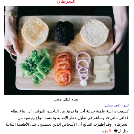
السرطان
نظام غذائي صحي
لندن - لايف ستايل
كشفت دراسة علمية حديثة أجراها فريق من الباحثين الدوليين أن اتباع نظام
غذائي نباتي قد يساهم في تقليل خطر الإصابة بخمسة أنواع رئيسية من
السرطان. وقد أظهرت النتائج أن الأشخاص الذين يعتمدون على الأطعمة النباتية
مثل ال�...
المزيد