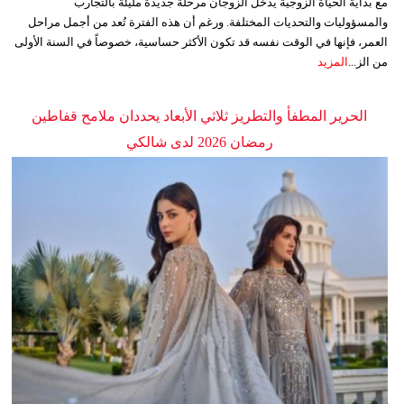
مع بداية الحياة الزوجية يدخل الزوجان مرحلة جديدة مليئة بالتجارب
والمسؤوليات والتحديات المختلفة. ورغم أن هذه الفترة تُعد من أجمل مراحل
العمر، فإنها في الوقت نفسه قد تكون الأكثر حساسية، خصوصاً في السنة الأولى
من الز...
المزيد
الحرير المطفأ والتطريز ثلاثي الأبعاد يحددان ملامح قفاطين
رمضان 2026 لدى شالكي