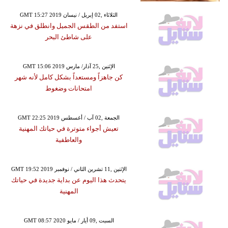
GMT 15:27 2019 الثلاثاء ,02 إبريل / نيسان
استفد من الطقس الجميل وانطلق في نزهة
على شاطئ البحر
GMT 15:06 2019 الإثنين ,25 آذار/ مارس
كن جاهزاً ومستعداً بشكل كامل لأنه شهر
امتحانات وضغوط
GMT 22:25 2019 الجمعة ,02 آب / أغسطس
تعيش أجواء متوترة في حياتك المهنية
والعاطفية
GMT 19:52 2019 الإثنين ,11 تشرين الثاني / نوفمبر
يتحدث هذا اليوم عن بداية جديدة في حياتك
المهنية
GMT 08:57 2020 السبت ,09 أيار / مايو