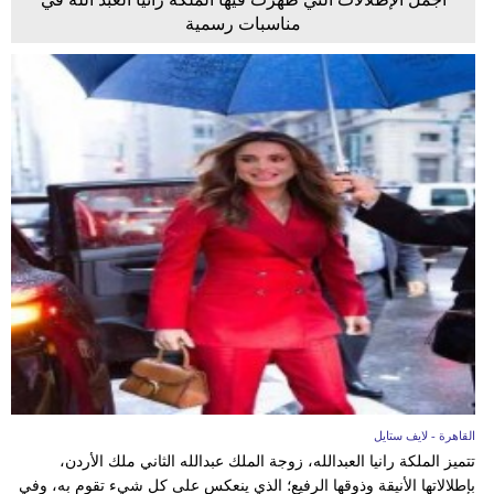
مناسبات رسمية
القاهرة - لايف ستايل
تتميز الملكة رانيا العبدالله، زوجة الملك عبدالله الثاني ملك الأردن،
بإطلالاتها الأنيقة وذوقها الرفيع؛ الذي ينعكس على كل شيء تقوم به، وفي