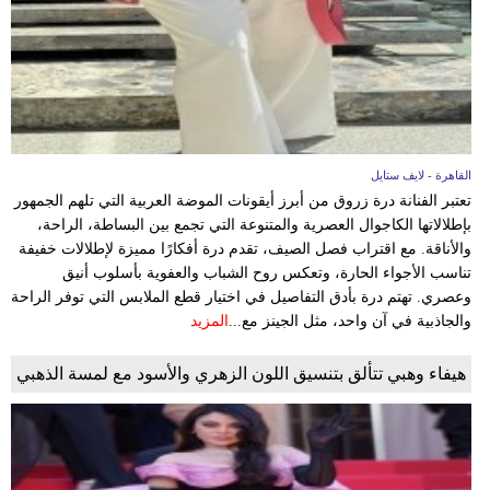
القاهرة - لايف ستايل
تعتبر الفنانة درة زروق من أبرز أيقونات الموضة العربية التي تلهم الجمهور
بإطلالاتها الكاجوال العصرية والمتنوعة التي تجمع بين البساطة، الراحة،
والأناقة. مع اقتراب فصل الصيف، تقدم درة أفكارًا مميزة لإطلالات خفيفة
تناسب الأجواء الحارة، وتعكس روح الشباب والعفوية بأسلوب أنيق
وعصري. تهتم درة بأدق التفاصيل في اختيار قطع الملابس التي توفر الراحة
والجاذبية في آن واحد، مثل الجينز مع...
المزيد
هيفاء وهبي تتألق بتنسيق اللون الزهري والأسود مع لمسة الذهبي