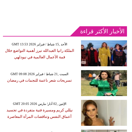
الأخبار الأكثر قراءة
GMT 13:53 2026 الأحد ,15 شباط / فبراير
الملكة رانيا العبدالله تبرز أهمية التواضع خلال
قمة الأعمال العالمية في نيودلهي
GMT 09:08 2026 السبت ,21 شباط / فبراير
تسريحات شعر ناعمة للنجمات في رمضان
GMT 20:05 2026 الإثنين ,02 آذار/ مارس
نيللي كريم ومسيرة فنية متفردة في تجسيد
أعماق النفس وتناقضات المرأة المعاصرة