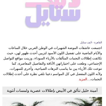
القاهرة - لايف ستايل
اجتمعت عاشقات الموضة الشهيرات في الوطن العربي خلال الساعات
والأيام الماضية على تفضيل اللون الأسود لتزيين أحدث ظهور لهن، حيث
تكاثفت إطلالات النجمات المتألقات بالأزياء السوداء، وزينت مواقع التواصل
الإجتماعي، وطغت على اختياراتهن الأناقة والتفاصيل المعاصرة، كما
تنوعت تلك الأزياء بين ما يناسب النزهات الصباحية، وأخرى للسهرات،
ولأنه اللون المفضل في كل المواسم دعينا نلقي نظرة على أحدث إطلالات
النجمات،...
المزيد
أمينة خليل تتألق في الأبيض بإطلالات عصرية ولمسات أنثوية