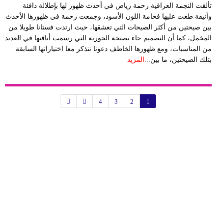
تألقت النجمة العراقية رحمة رياض في أحدث ظهور لها بإطلالة دافئة
وأنيقة طغت عليها فخامة اللون الأسود، وجمعت رحمة في ظهورها الأحدث
بين صيحتين من أكثر الصيحات التي تعشقها، حيث ارتدت فستانا طويلا من
المخمل، كما أن التصميم جاء بصيحة الحورية التي رسمت أناقتها في العديد
من المناسبات، ومع ظهورها الخاطف دعونا نتذكر معا اختياراتها السابقة
بتلك الصيحتين، ما بين...
المزيد
4
3
2
1