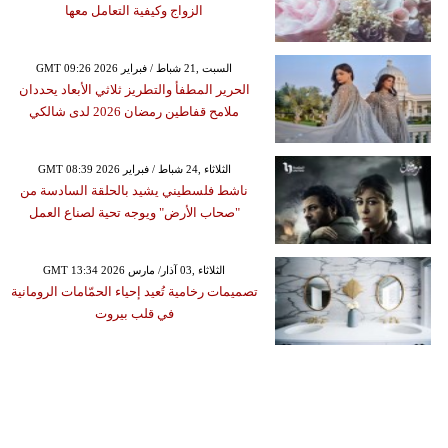
الزواج وكيفية التعامل معها
GMT 09:26 2026 السبت ,21 شباط / فبراير
الحرير المطفأ والتطريز ثلاثي الأبعاد يحددان
ملامح قفاطين رمضان 2026 لدى شالكي
GMT 08:39 2026 الثلاثاء ,24 شباط / فبراير
ناشط فلسطيني يشيد بالحلقة السادسة من
"صحاب الأرض" ويوجه تحية لصناع العمل
GMT 13:34 2026 الثلاثاء ,03 آذار/ مارس
تصميمات رخامية تُعيد إحياء الحمّامات الرومانية
في قلب بيروت