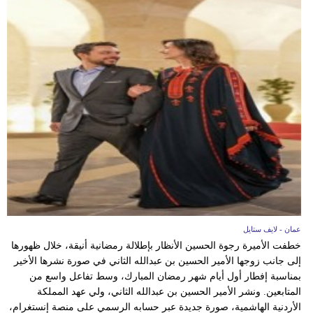
عمان - لايف ستايل
خطفت الأميرة رجوة الحسين الأنظار بإطلالة رمضانية أنيقة، خلال ظهورها
إلى جانب زوجها الأمير الحسين بن عبدالله الثاني في صورة نشرها الأخير
بمناسبة إفطار أول أيام شهر رمضان المبارك، وسط تفاعل واسع من
المتابعين. ونشر الأمير الحسين بن عبدالله الثاني، ولي عهد المملكة
الأردنية الهاشمية، صورة جديدة عبر حسابه الرسمي على منصة إنستغرام،