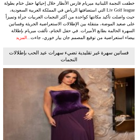
خطفت النجمة اللبنانية ميريام فارس الأنظار خلال إحيائها حفل ختام بطولة
Liv Golf league التي استضافتها الرياض في المملكة العربية السعودية،
حيث واصلت تأكيد مكانتها كواحدة من أكثر النجمات العربيات جرأة وتميزاً
على صعيد الموضة، متنقلة بين الإطلالات الاستعراضية الجريئة وفساتين
السهرة الحالمة بطابع الأميرات. في حفل الختام، تألقت ميريام بإطلالة
بيضاء استعراضية من توقيع المصمم جان بيار خوري، جاءت...
المزيد
فساتين سهرة غير تقليدية تضيء سهرات عيد الحب بإطلالات
النجمات