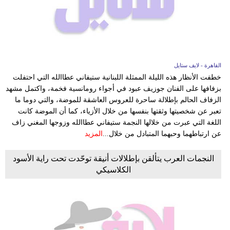
القاهرة - لايف ستايل
خطفت الأنظار هذه الليلة الممثلة اللبنانية ستيفاني عطاالله التي احتفلت
بزفافها على الفنان جوزيف عبود في أجواء رومانسية فخمة، واكتمل مشهد
الزفاف الحالم بإطلالة ساحرة للعروس العاشقة للموضة، والتي دوما ما
تعبر عن شخصيتها وثقتها بنفسها من خلال الأزياء، كما أن الموضة كانت
اللغة التي عبرت من خلالها النجمة ستيفاني عطاالله وزوجها المغني زاف
عن ارتباطهما وحبهما المتبادل من خلال...
المزيد
النجمات العرب يتألقن بإطلالات أنيقة توحّدت تحت راية الأسود
الكلاسيكي