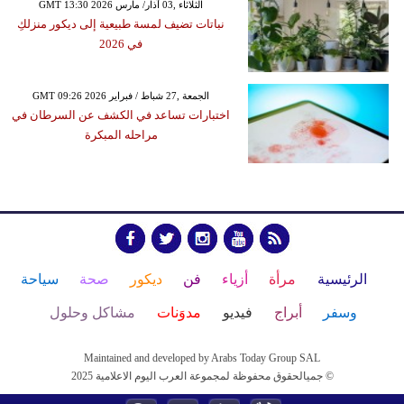
GMT 13:30 2026 الثلاثاء ,03 آذار/ مارس
نباتات تضيف لمسة طبيعية إلى ديكور منزلكِ
في 2026
GMT 09:26 2026 الجمعة ,27 شباط / فبراير
اختبارات تساعد في الكشف عن السرطان في
مراحله المبكرة
الرئيسية
مرأة
أزياء
فن
ديكور
صحة
سياحة
وسفر
أبراج
فيديو
مدوَنات
مشاكل وحلول
Maintained and developed by Arabs Today Group SAL
جميالحقوق محفوظة لمجموعة العرب اليوم الاعلامية 2025 ©