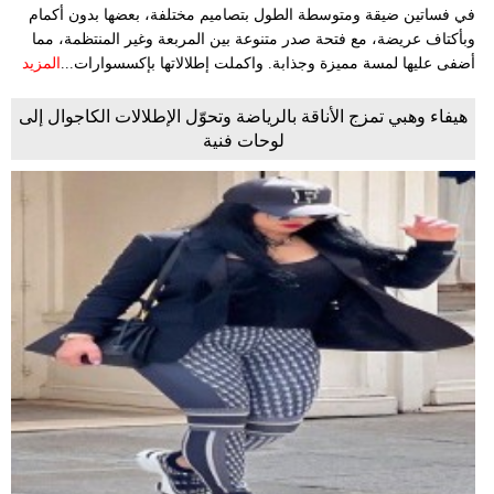
في فساتين ضيقة ومتوسطة الطول بتصاميم مختلفة، بعضها بدون أكمام
وبأكتاف عريضة، مع فتحة صدر متنوعة بين المربعة وغير المنتظمة، مما
أضفى عليها لمسة مميزة وجذابة. واكملت إطلالاتها بإكسسوارات...
المزيد
هيفاء وهبي تمزج الأناقة بالرياضة وتحوّل الإطلالات الكاجوال إلى
لوحات فنية