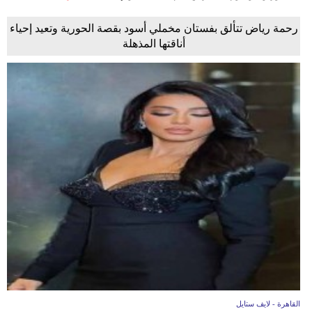
رحمة رياض تتألق بفستان مخملي أسود بقصة الحورية وتعيد إحياء
أناقتها المذهلة
القاهرة - لايف ستايل