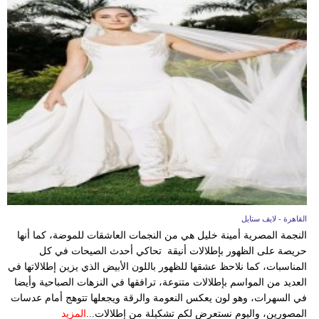
القاهرة - لايف ستايل
النجمة المصرية أمينة خليل هي من النجمات العاشقات للموضة، كما أنها
حريصة على الظهور بإطلالات أنيقة تحاكي أحدث الصيحات في كل
المناسبات، كما نلاحظ عشقها للظهور باللون الأبيض الذي يزين إطلالاتها في
العديد من المواسم بإطلالات متنوعة، ترافقها في النزهات الصباحية وأيضا
في السهرات، وهو لون يعكس النعومة والرقة ويجعلها تتوهج أمام عدسات
المصورين، واليوم نستعرض لكم تشكيلة من إطلالات...
المزيد