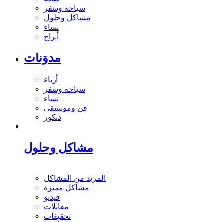
سياحة وسفر
مشاكل وحلول
نساء
أبراج
مدوَنات
أزياء
سياحة وسفر
نساء
فن وموسيقى
ديكور
مشاكل وحلول
المزيد من المشاكل
مشاكل مميزة
فيديو
مقابلات
تحقيقات