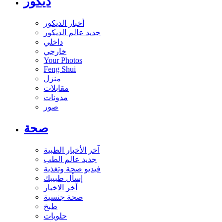
ديكور
أخبار الديكور
جديد عالم الديكور
داخلي
خارجي
Your Photos
Feng Shui
منزل
مقابلات
مدونات
صور
صحة
آخر الأخبار الطبية
جديد عالم الطب
فيديو صحة وتغذية
إسأل طبيبك
آخر الاخبار
صحة جنسية
طبخ
حلويات