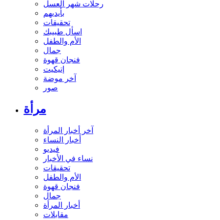
رحلات شهر العسل
بأيديهم
تحقيقات
اسأل طبيبك
الأم والطفل
جمال
فنجان قهوة
إتيكيت
آخر موضة
صور
مرأة
آخر أخبار المرأة
أخبار النساء
فيديو
نساء في الأخبار
تحقيقات
الأم والطفل
فنجان قهوة
جمال
أخبار المرأة
مقابلات