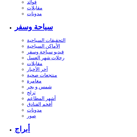
فوائد
مقابلات
مدونات
سياحة وسفر
التحقيقات السياحية
الأماكن السياحية
فيديو سياحة وسفر
رحلات شهر العسل
مقابلات
آخر الأخبار
منتجعات صحية
مغامرة
شمس و بحر
تزلج
أشهر المطاعم
أفخم الفنادق
مدونات
صور
أبراج