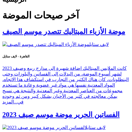
آخر صيحات الموضة
موضة الأزياء الميتاليك تتصدر موسم الصيف
القاهرة - لايف ستايل
كانت الملابس الميتاليك إضافة شهيرة إلى مدارج ربيع وصيف 2023
لشهر أسبوع الموضة، من البدلات إلى الفساتين والبلوزات وحتى
البنطلونات، كان هناك الكثير من التجارب في استكشاف هذا الاتجاه،
المواد المعدنية نفسها هي مواد غير عضوية وعادة ما تستخدم
مجموعات من العناصر المعدنية وغير المعدنية والنتيجة هي نسيج
يمكن معالجته في كثير من الأحيان بشكل كبير ومن ثم وجوده
في...
المزيد
الفساتين الحرير موضة موسم صيف 2023