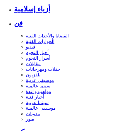
أزياء إسلامية
فن
القضايا والأحداث الفنية
الحوارات الفنية
فيديو
أخبار النجوم
أسرار النجوم
مقابلات
حفلات ومهرجانات
تلفزيون
موسيقى عربية
سينما عالمية
مواهب واعدة
أخبار فنية
سينما عربية
موسيقى عالمية
مدونات
صور