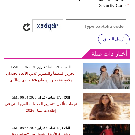
Security Code
*
أرسل التعليق
أخبار ذات صلة
GMT 09:26 2026 السبت ,21 شباط / فبراير
الحرير المطفأ والتطريز ثلاثي الأبعاد يحددان
ملامح قفاطين رمضان 2026 لدى شالكي
GMT 06:04 2026 الثلاثاء ,17 شباط / فبراير
نجمات تألقن بتنسيق المعطف الفرو البني في
إطلالات شتاء 2026
GMT 05:57 2026 الثلاثاء ,17 شباط / فبراير
منافسة الأناقة تشتعل في “Ramadan