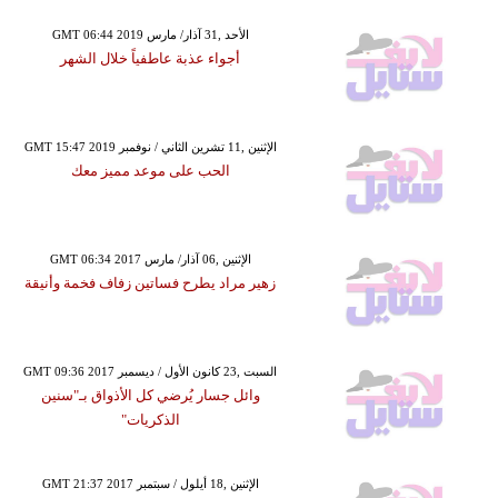
GMT 06:44 2019 الأحد ,31 آذار/ مارس
أجواء عذبة عاطفياً خلال الشهر
GMT 15:47 2019 الإثنين ,11 تشرين الثاني / نوفمبر
الحب على موعد مميز معك
GMT 06:34 2017 الإثنين ,06 آذار/ مارس
زهير مراد يطرح فساتين زفاف فخمة وأنيقة
GMT 09:36 2017 السبت ,23 كانون الأول / ديسمبر
وائل جسار يُرضي كل الأذواق بـ"سنين
الذكريات"
GMT 21:37 2017 الإثنين ,18 أيلول / سبتمبر