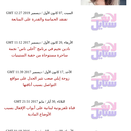
GMT 12:27 2019 السبت ,07 كانون الأول / ديسمبر
تفتقد الحماسة والقدرة على المتابعة
GMT 11:12 2017 الأربعاء ,20 كانون الأول / ديسمبر
نادين نجيم في برنامج "أحلى ناس" نجمة
ساحرة مستوحاة من حقبة الستينيات
GMT 11:39 2017 الأحد ,17 كانون الأول / ديسمبر
زوجة إيلي صعب تثير الجدل على مواقع
التواصل بسبب أناقتها
GMT 21:51 2017 الثلاثاء ,30 أيار / مايو
قناة تلفزيونية لبنانية على أبواب الإقفال بسبب
الأوضاع المادية
GMT 01:18 2016 الأربعاء ,09 تشرين الثاني / نوفمبر