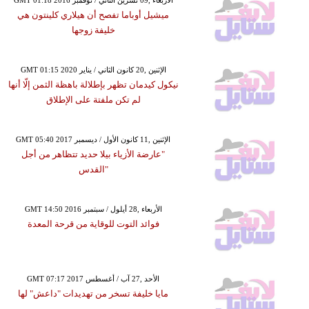
ميشيل أوباما تفصح أن هيلاري كلينتون هي
خليفة زوجها
GMT 01:15 2020 الإثنين ,20 كانون الثاني / يناير
نيكول كيدمان تظهر بإطلالة باهظة الثمن إلّا أنها
لم تكن ملفتة على الإطلاق
GMT 05:40 2017 الإثنين ,11 كانون الأول / ديسمبر
"عارضة الأزياء بيلا حديد تتظاهر من أجل
"القدس
GMT 14:50 2016 الأربعاء ,28 أيلول / سبتمبر
فوائد التوت للوقاية من قرحة المعدة
GMT 07:17 2017 الأحد ,27 آب / أغسطس
مايا خليفة تسخر من تهديدات "داعش" لها