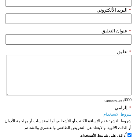
*
البريد الألكتروني
*
عنوان التعليق
*
تعليق
: Characters Left
*
إلزامي
شروط الاستخدام
شروط النشر:
عدم الإساءة للكاتب أو للأشخاص أو للمقدسات أو مهاجمة الأديان
أو الذات الالهية. والابتعاد عن التحريض الطائفي والعنصري والشتائم.
اُوافق على شروط الأستخدام