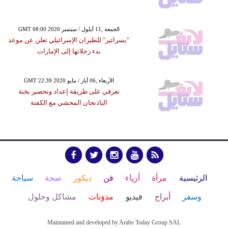
GMT 08:00 2020 الجمعة ,11 أيلول / سبتمبر
"يسرائير" للطيران الإسرائيلي تعلن عن موعد
بدء رحلاتها إلى الإمارات
GMT 22:39 2020 الأربعاء ,06 أيار / مايو
تعرفي على طريقة إعداد وتحضير يخنة
الباذنجان المحشي مع الكفتة
الرئيسية
مرأة
أزياء
فن
ديكور
صحة
سياحة
وسفر
أبراج
فيديو
مدوَنات
مشاكل وحلول
Maintained and developed by Arabs Today Group SAL