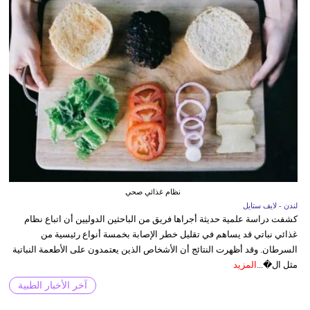
نظام غذائي صحي
لندن - لايف ستايل
كشفت دراسة علمية حديثة أجراها فريق من الباحثين الدوليين أن اتباع نظام
غذائي نباتي قد يساهم في تقليل خطر الإصابة بخمسة أنواع رئيسية من
السرطان. وقد أظهرت النتائج أن الأشخاص الذين يعتمدون على الأطعمة النباتية
مثل ال�...
المزيد
آخر الأخبار الطبية