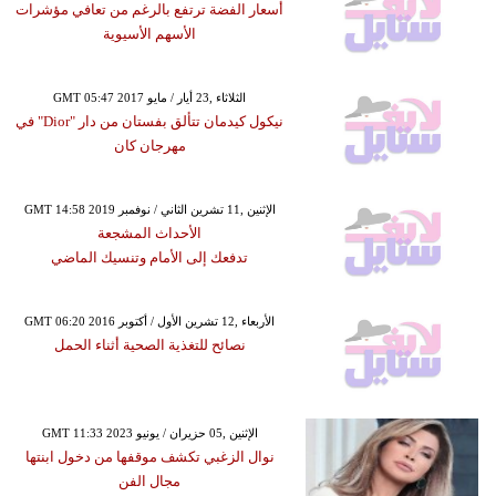
أسعار الفضة ترتفع بالرغم من تعافي مؤشرات
الأسهم الأسيوية
GMT 05:47 2017 الثلاثاء ,23 أيار / مايو
نيكول كيدمان تتألق بفستان من دار "Dior" في
مهرجان كان
GMT 14:58 2019 الإثنين ,11 تشرين الثاني / نوفمبر
الأحداث المشجعة
تدفعك إلى الأمام وتنسيك الماضي
GMT 06:20 2016 الأربعاء ,12 تشرين الأول / أكتوبر
نصائح للتغذية الصحية أثناء الحمل
GMT 11:33 2023 الإثنين ,05 حزيران / يونيو
نوال الزغبي تكشف موقفها من دخول ابنتها
مجال الفن