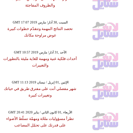
والظروف المفاجئة
GMT 17:07 2019 السبت ,30 آذار/ مارس
تحصد النتائج المهمة وتتقدّم خطوات كبيرة
عوض مراوحة مكانك
GMT 10:57 2019 الأحد ,31 آذار/ مارس
أحداث فلكية غنية ومهمة للغاية مليئة بالتطورات
والتغييرات
GMT 11:13 2019 الإثنين ,01 إبريل / نيسان
شهر مفصلي أنت على مفترق طريق في حياتك
وتغييرات كبيرة
GMT 20:41 2020 الأربعاء ,01 كانون الثاني / يناير
تطرأ مسؤوليات ملحّة ومهمّة تسلّط الأضواء
على قدرتك على تحمّل المصاعب