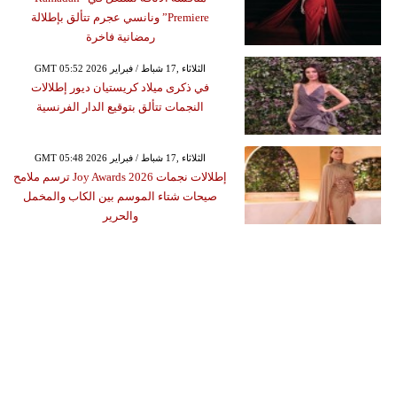
Premiere” ونانسي عجرم تتألق بإطلالة
رمضانية فاخرة
GMT 05:52 2026 الثلاثاء ,17 شباط / فبراير
في ذكرى ميلاد كريستيان ديور إطلالات
النجمات تتألق بتوقيع الدار الفرنسية
GMT 05:48 2026 الثلاثاء ,17 شباط / فبراير
إطلالات نجمات Joy Awards 2026 ترسم ملامح
صيحات شتاء الموسم بين الكاب والمخمل
والحرير