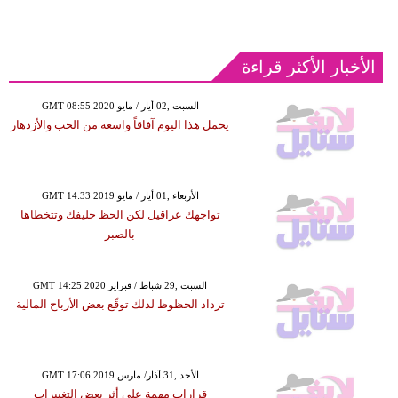
الأخبار الأكثر قراءة
GMT 08:55 2020 السبت ,02 أيار / مايو
يحمل هذا اليوم آفاقاً واسعة من الحب والأزدهار
GMT 14:33 2019 الأربعاء ,01 أيار / مايو
تواجهك عراقيل لكن الحظ حليفك وتتخطاها
بالصبر
GMT 14:25 2020 السبت ,29 شباط / فبراير
تزداد الحظوظ لذلك توقّع بعض الأرباح المالية
GMT 17:06 2019 الأحد ,31 آذار/ مارس
قرارات مهمة على أثر بعض التغييرات