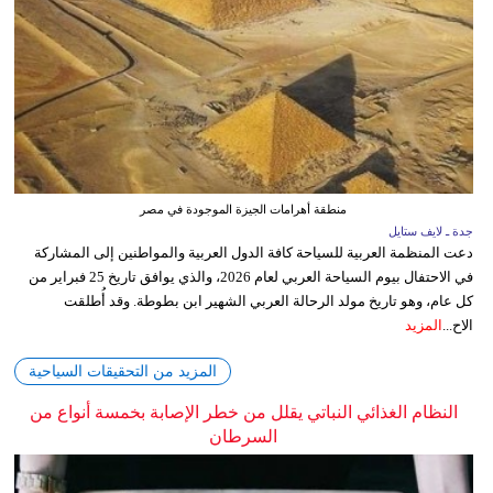
منطقة أهرامات الجيزة الموجودة في مصر
جدة ـ لايف ستايل
دعت المنظمة العربية للسياحة كافة الدول العربية والمواطنين إلى المشاركة
في الاحتفال بيوم السياحة العربي لعام 2026، والذي يوافق تاريخ 25 فبراير من
كل عام، وهو تاريخ مولد الرحالة العربي الشهير ابن بطوطة. وقد أُطلقت
الاح...
المزيد
المزيد من التحقيقات السياحية
النظام الغذائي النباتي يقلل من خطر الإصابة بخمسة أنواع من
السرطان