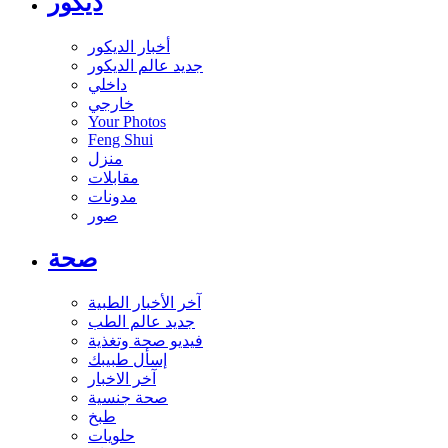
ديكور
أخبار الديكور
جديد عالم الديكور
داخلي
خارجي
Your Photos
Feng Shui
منزل
مقابلات
مدونات
صور
صحة
آخر الأخبار الطبية
جديد عالم الطب
فيديو صحة وتغذية
إسأل طبيبك
آخر الاخبار
صحة جنسية
طبخ
حلويات