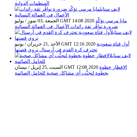
المنظمات الدولية
مايا مرسي تؤكّد
الجمعة ,03 تموز / يوليو GMT 14:08 2020
ضرورة توافُر ثقة رائدات الأعمال في العمالة النسائية
أول فتاة سعودية
الأحد ,21 حزيران / يونيو GMT 12:16 2020
تحترف كرة القدم في أرسنال تروي قصتها
الإفطار خطوة
السبت ,25 إبريل / نيسان GMT 12:08 2020
بخطوة لتجنُّب أي مشاكل صحية للحامل الصائمة