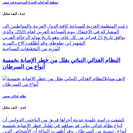
منطقة أهرامات الجيزة الموجودة في مصر
جدة ـ لايف ستايل
دعت المنظمة العربية للسياحة كافة الدول العربية والمواطنين إلى
المشاركة في الاحتفال بيوم السياحة العربي لعام 2026، والذي
يوافق تاريخ 25 فبراير من كل عام، وهو تاريخ مولد الرحالة العربي
الشهير ابن بطوطة. وقد أُطلقت الاح...
المزيد
المزيد من التحقيقات السياحية
النظام الغذائي النباتي يقلل من خطر الإصابة بخمسة
أنواع من السرطان
نظام غذائي صحي
لندن - لايف ستايل
كشفت دراسة علمية حديثة أجراها فريق من الباحثين الدوليين أن
اتباع نظام غذائي نباتي قد يساهم في تقليل خطر الإصابة بخمسة
أنواع رئيسية من السرطان. وقد أظهرت النتائج أن الأشخاص الذين