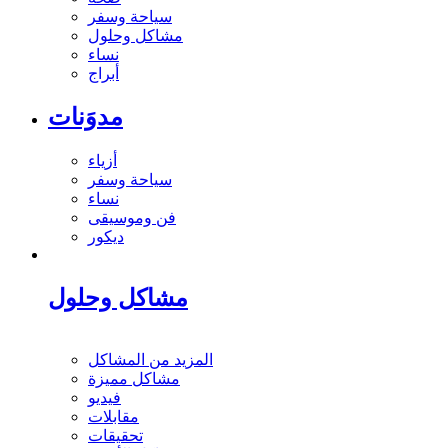
سياحة وسفر
مشاكل وحلول
نساء
أبراج
مدوَنات
أزياء
سياحة وسفر
نساء
فن وموسيقى
ديكور
مشاكل وحلول
المزيد من المشاكل
مشاكل مميزة
فيديو
مقابلات
تحقيقات