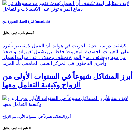
فترة الحمل الصورة من (unsplash)
أمستردام - لايف ستايل
كشفت دراسة حديثة أجريت في هولندا أن الحمل لا يقتصر تأثيره
على التغيرات الجسدية المعروفة فقط، بل يشمل تغييرات واضحة
في بنية ووظائف دماغ المرأة تختلف باختلاف عدد مرات الحمل.
وأجرى الباحثون في المركز الطبي الجامعي بأ...
المزيد
أبرز المشاكل شيوعاً في السنوات الأولى من
الزواج وكيفية التعامل معها
أبرز المشاكل شيوعاً في السنوات الأولى من الزواج
القاهرة - لايف ستايل