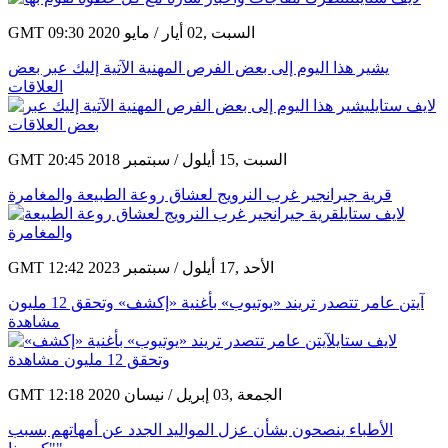
GMT 09:30 2020 السبت ,02 أيار / مايو
يشير هذا اليوم إلى بعض الفرص المهنية الآتية إليك عبر بعض
العلاقات
GMT 20:45 2018 السبت ,15 أيلول / سبتمبر
قرية جيرانجير غرب النرويج لعشاق روعة الطبيعة والمغامرة
GMT 12:42 2023 الأحد ,17 أيلول / سبتمبر
آيتن عامر تتصدر تريند «يوتيوب» بأغنية «إكشف» وتحقق 12 مليون
مشاهدة
GMT 12:18 2020 الجمعة ,03 إبريل / نيسان
الأطباء ينصحون بشأن عزل المواليد الجدد عن أمهاتهم بسبب