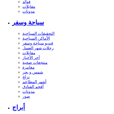
فوائد
مقابلات
مدونات
سياحة وسفر
التحقيقات السياحية
الأماكن السياحية
فيديو سياحة وسفر
رحلات شهر العسل
مقابلات
آخر الأخبار
منتجعات صحية
مغامرة
شمس و بحر
تزلج
أشهر المطاعم
أفخم الفنادق
مدونات
صور
أبراج