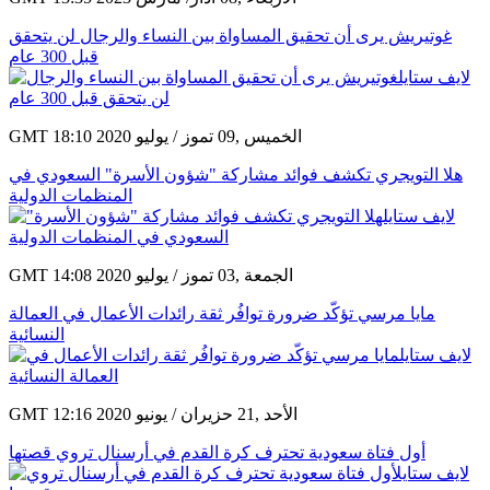
غوتيريش يرى أن تحقيق المساواة بين النساء والرجال لن يتحقق
قبل 300 عام
GMT 18:10 2020 الخميس ,09 تموز / يوليو
هلا التويجري تكشف فوائد مشاركة "شؤون الأسرة" السعودي في
المنظمات الدولية
GMT 14:08 2020 الجمعة ,03 تموز / يوليو
مايا مرسي تؤكّد ضرورة توافُر ثقة رائدات الأعمال في العمالة
النسائية
GMT 12:16 2020 الأحد ,21 حزيران / يونيو
أول فتاة سعودية تحترف كرة القدم في أرسنال تروي قصتها