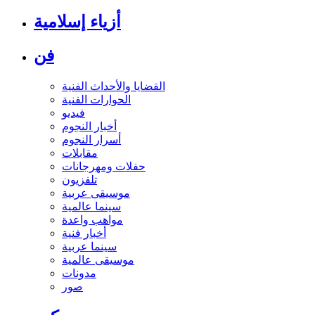
أزياء إسلامية
فن
القضايا والأحداث الفنية
الحوارات الفنية
فيديو
أخبار النجوم
أسرار النجوم
مقابلات
حفلات ومهرجانات
تلفزيون
موسيقى عربية
سينما عالمية
مواهب واعدة
أخبار فنية
سينما عربية
موسيقى عالمية
مدونات
صور