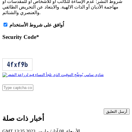
شروط النشر:
عدم الإساءة للكاتب أو للأشخاص أو للمقدسات أو
مهاجمة الأديان أو الذات الالهية. والابتعاد عن التحريض الطائفي
والعنصري والشتائم.
اُوافق على شروط الأستخدام
Security Code
*
أرسل التعليق
أخبار ذات صلة
GMT 13:35 2023 الأربعاء ,08 آذار/ مارس