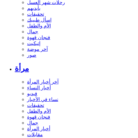
رحلات شهر العسل
بأيديهم
تحقيقات
اسأل طبيبك
الأم والطفل
جمال
فنجان قهوة
إتيكيت
آخر موضة
صور
مرأة
آخر أخبار المرأة
أخبار النساء
فيديو
نساء في الأخبار
تحقيقات
الأم والطفل
فنجان قهوة
جمال
أخبار المرأة
مقابلات