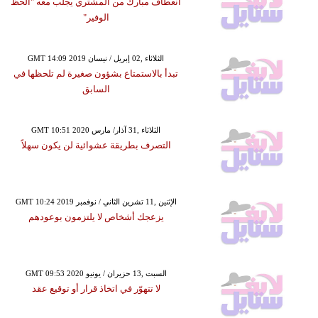
انعطاف مبارك من المشتري يجلب معه "الحظ
الوفير"
GMT 14:09 2019 الثلاثاء ,02 إبريل / نيسان
تبدأ بالاستمتاع بشؤون صغيرة لم تلحظها في
السابق
GMT 10:51 2020 الثلاثاء ,31 آذار/ مارس
التصرف بطريقة عشوائية لن يكون سهلاً
GMT 10:24 2019 الإثنين ,11 تشرين الثاني / نوفمبر
يزعجك أشخاص لا يلتزمون بوعودهم
GMT 09:53 2020 السبت ,13 حزيران / يونيو
لا تتهوّر في اتخاذ قرار أو توقيع عقد