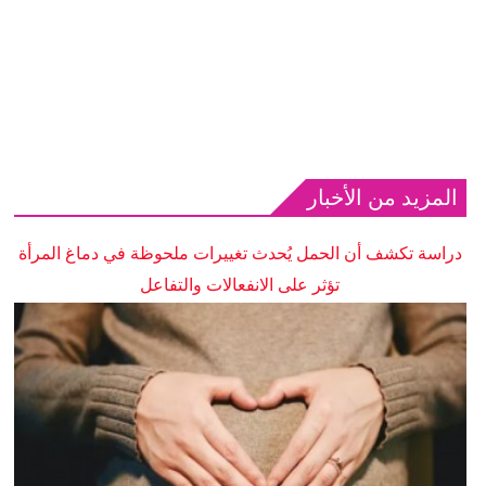
المزيد من الأخبار
دراسة تكشف أن الحمل يُحدث تغييرات ملحوظة في دماغ المرأة
تؤثر على الانفعالات والتفاعل