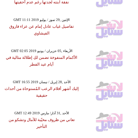
نفقة ابنته لجدتها رغم عدم أحقيتها
GMT 11:11 2019 الإثنين ,29 تموز / يوليو
تفاصيل غياب عادل إمام عن عزاء فاروق
الفيشاوي
GMT 02:05 2019 الأربعاء ,05 حزيران / يونيو
الأكمام المنفوخة تضمن لكِ إطلالة مثالية في
أيام عيد الفطر
GMT 16:55 2019 الأحد ,28 إبريل / نيسان
إليك أشهر أفلام الرعب المُستوحاة من أحداث
حقيقية
GMT 12:49 2019 الأحد ,31 آذار/ مارس
تعاني من ظروف مخيّبة للآمال وتشكو من
التأخير