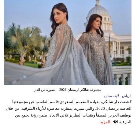
مجموعة شالكي لرمضان 2026 - الصورة من الدار
الرياض - لايف ستايل
كشفت دار شالكي، بقيادة المصمم السعودي قاسم القاسم، عن مجموعتها
الخاصة برمضان 2026، والتي تميزت بمقاربة معاصرة للأزياء الشرقية، من خلال
توظيف الحرير المطفأ وتقنيات التطريز ثلاثي الأبعاد، ضمن رؤية تجمع بين
الحرفية ا�...
المزيد