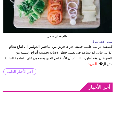
نظام غذائي صحي
لندن - لايف ستايل
كشفت دراسة علمية حديثة أجراها فريق من الباحثين الدوليين أن اتباع نظام
غذائي نباتي قد يساهم في تقليل خطر الإصابة بخمسة أنواع رئيسية من
السرطان. وقد أظهرت النتائج أن الأشخاص الذين يعتمدون على الأطعمة النباتية
مثل ال�...
المزيد
آخر الأخبار الطبية
آخر الأخبار