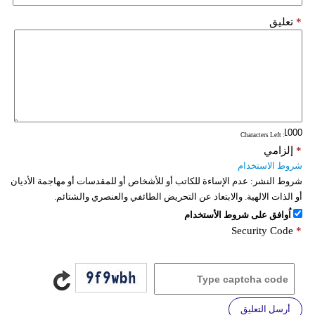
*
تعليق
: Characters Left
*
إلزامي
شروط الاستخدام
شروط النشر:
عدم الإساءة للكاتب أو للأشخاص أو للمقدسات أو مهاجمة الأديان
أو الذات الالهية. والابتعاد عن التحريض الطائفي والعنصري والشتائم.
اُوافق على شروط الأستخدام
Security Code
*
أرسل التعليق