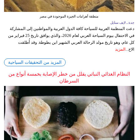
منطقة أهرامات الجيزة الموجودة في مصر
جدة ـ لايف ستايل
دعت المنظمة العربية للسياحة كافة الدول العربية والمواطنين إلى المشاركة
في الاحتفال بيوم السياحة العربي لعام 2026، والذي يوافق تاريخ 25 فبراير من
كل عام، وهو تاريخ مولد الرحالة العربي الشهير ابن بطوطة. وقد أُطلقت
الاح...
المزيد
المزيد من التحقيقات السياحية
النظام الغذائي النباتي يقلل من خطر الإصابة بخمسة أنواع من
السرطان