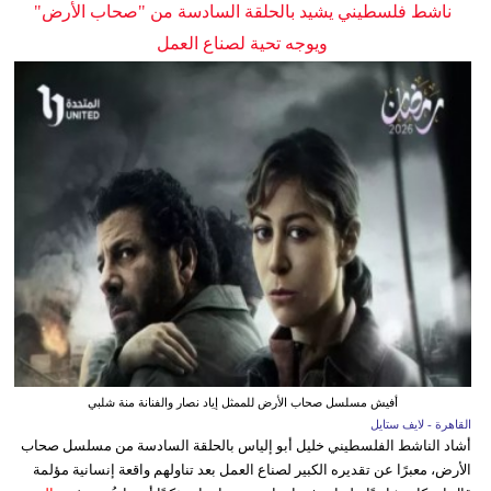
ناشط فلسطيني يشيد بالحلقة السادسة من "صحاب الأرض"
ويوجه تحية لصناع العمل
أفيش مسلسل صحاب الأرض للممثل إياد نصار والفنانة منة شلبي
القاهرة - لايف ستايل
أشاد الناشط الفلسطيني خليل أبو إلياس بالحلقة السادسة من مسلسل صحاب
الأرض، معبرًا عن تقديره الكبير لصناع العمل بعد تناولهم واقعة إنسانية مؤلمة