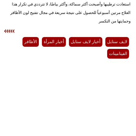
استعادت ترطيبها وأصبحت أكثر سماكة، وأكثر بياضًا، لا تترددي في تكرار هذا
العلاج مرتين أسبوعياً للحصول على نتيجة سريعة في مجال تفتيح لون الأظافر
وحمايتها من التكسر
لايف ستايل
أخبار لايف ستايل
أخبار المرأة
الأظافر
الفيتامينات