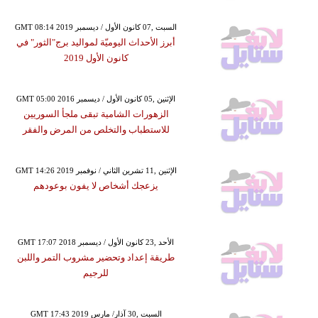
GMT 08:14 2019 السبت ,07 كانون الأول / ديسمبر
أبرز الأحداث اليوميّة لمواليد برج"الثور" في
كانون الأول 2019
GMT 05:00 2016 الإثنين ,05 كانون الأول / ديسمبر
الزهورات الشامية تبقى ملجأ السوريين
للاستطباب والتخلص من المرض والفقر
GMT 14:26 2019 الإثنين ,11 تشرين الثاني / نوفمبر
يزعجك أشخاص لا يفون بوعودهم
GMT 17:07 2018 الأحد ,23 كانون الأول / ديسمبر
طريقة إعداد وتحضير مشروب التمر واللبن
للرجيم
GMT 17:43 2019 السبت ,30 آذار/ مارس