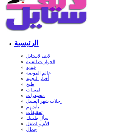
الرئيسية
لايف لاستايل
الحوارات الفنية
فيديو
عالم الموضة
أخبار النجوم
طبخ
لمسات
مجوهرات
رحلات شهر العسل
بأيديهم
تحقيقات
اسأل طبيبك
الأم والطفل
جمال