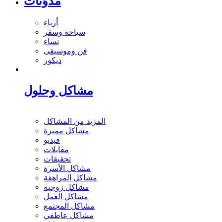
مدوَنات
أزياء
سياحة وسفر
نساء
فن وموسيقى
ديكور
مشاكل وحلول
المزيد من المشاكل
مشاكل مميزة
فيديو
مقابلات
تحقيقات
مشاكل الأسرة
مشاكل المراهقة
مشاكل زوجية
مشاكل العمل
مشاكل المجتمع
مشاكل عاطفي