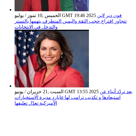
فون دير لاين
الخميس ,10 تموز / يوليو GMT 19:46 2025
تتجاوز اقتراح حجب الثقة واليمين المتطرف يتهمها بالتستر
والتدخل في الانتخابات
بعد تردّد أنباء عن
السبت ,21 حزيران / يونيو GMT 13:55 2025
استبعادها و تكذيب ترامب لها غابارد مديرة الإستخبارات
الأميركية تعدّل تعليقها