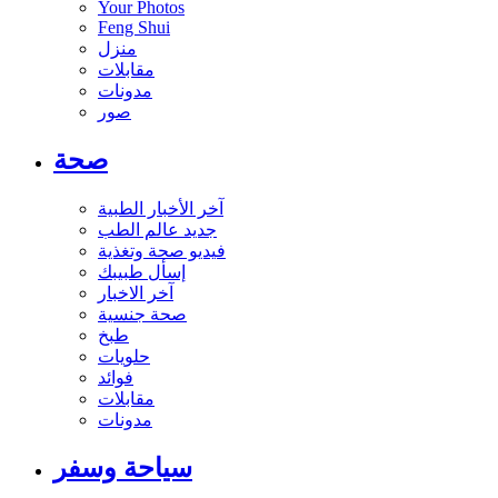
Your Photos
Feng Shui
منزل
مقابلات
مدونات
صور
صحة
آخر الأخبار الطبية
جديد عالم الطب
فيديو صحة وتغذية
إسأل طبيبك
آخر الاخبار
صحة جنسية
طبخ
حلويات
فوائد
مقابلات
مدونات
سياحة وسفر