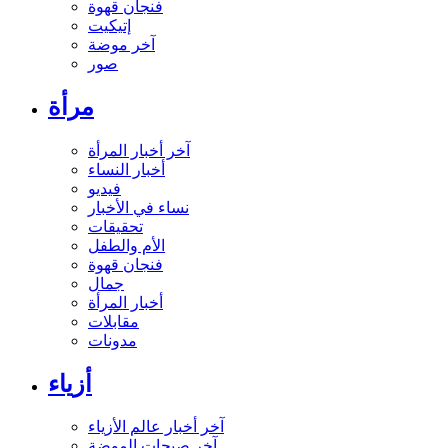
فنجان قهوة
إتيكيت
آخر موضة
صور
مرأة
آخر أخبار المرأة
أخبار النساء
فيديو
نساء في الأخبار
تحقيقات
الأم والطفل
فنجان قهوة
جمال
أخبار المرأة
مقابلات
مدونات
أزياء
آخر أخبار عالم الأزياء
آخر صيحات الموضة