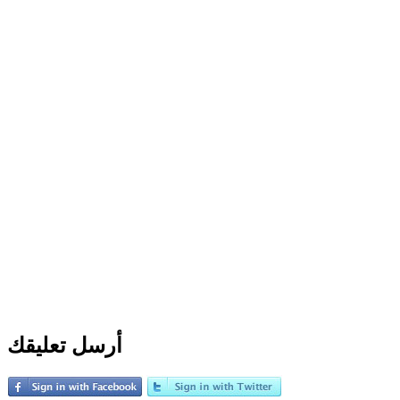
أرسل تعليقك