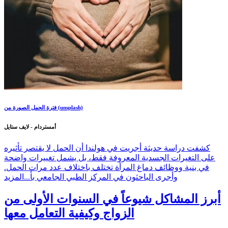
فترة الحمل الصورة من (unsplash)
أمستردام - لايف ستايل
كشفت دراسة حديثة أجريت في هولندا أن الحمل لا يقتصر تأثيره
على التغيرات الجسدية المعروفة فقط، بل يشمل تغييرات واضحة
في بنية ووظائف دماغ المرأة تختلف باختلاف عدد مرات الحمل.
وأجرى الباحثون في المركز الطبي الجامعي بأ...
المزيد
أبرز المشاكل شيوعاً في السنوات الأولى من
الزواج وكيفية التعامل معها