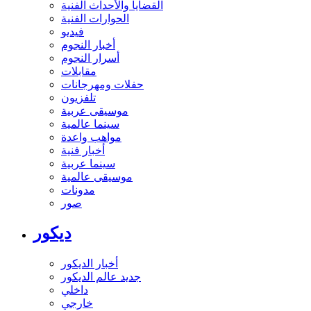
القضايا والأحداث الفنية
الحوارات الفنية
فيديو
أخبار النجوم
أسرار النجوم
مقابلات
حفلات ومهرجانات
تلفزيون
موسيقى عربية
سينما عالمية
مواهب واعدة
أخبار فنية
سينما عربية
موسيقى عالمية
مدونات
صور
ديكور
أخبار الديكور
جديد عالم الديكور
داخلي
خارجي