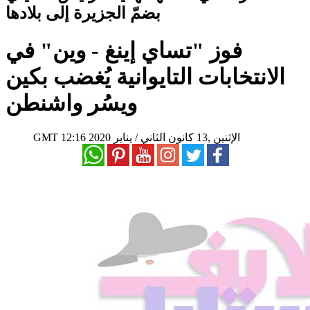
بضمّ الجزيرة إلى بلادها
فوز "تساي إينغ - وين" في
الانتخابات التايوانية يُغضب بكين
ويسُر واشنطن
12:16 2020 الإثنين ,13 كانون الثاني / يناير
GMT