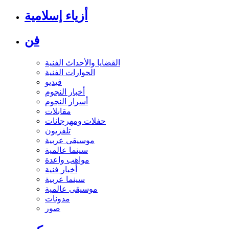
أزياء إسلامية
فن
القضايا والأحداث الفنية
الحوارات الفنية
فيديو
أخبار النجوم
أسرار النجوم
مقابلات
حفلات ومهرجانات
تلفزيون
موسيقى عربية
سينما عالمية
مواهب واعدة
أخبار فنية
سينما عربية
موسيقى عالمية
مدونات
صور