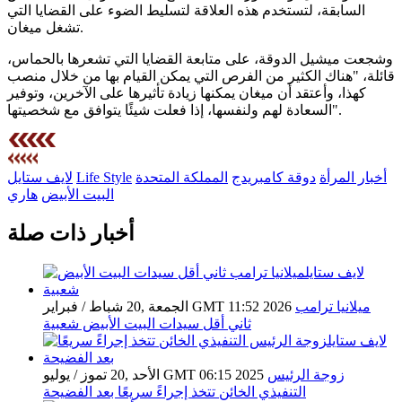
السابقة، لتستخدم هذه العلاقة لتسليط الضوء على القضايا التي
تشغل ميغان.
وشجعت ميشيل الدوقة، على متابعة القضايا التي تشعرها بالحماس،
قائلة، "هناك الكثير من الفرص التي يمكن القيام بها من خلال منصب
كهذا، وأعتقد أن ميغان يمكنها زيادة تأثيرها على الآخرين، وتوفير
السعادة لهم ولنفسها، إذا فعلت شيئًا يتوافق مع شخصيتها".
أخبار المرأة
دوقة كامبريدج
المملكة المتحدة
Life Style
لايف ستايل
البيت الأبيض
هاري
أخبار ذات صلة
ميلانيا ترامب
الجمعة ,20 شباط / فبراير GMT 11:52 2026
ثاني أقل سيدات البيت الأبيض شعبية
زوجة الرئيس
الأحد ,20 تموز / يوليو GMT 06:15 2025
التنفيذي الخائن تتخذ إجراءً سريعًا بعد الفضيحة