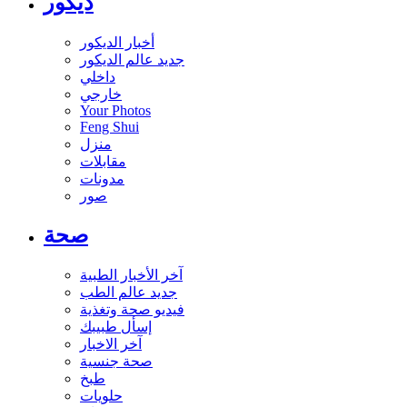
ديكور
أخبار الديكور
جديد عالم الديكور
داخلي
خارجي
Your Photos
Feng Shui
منزل
مقابلات
مدونات
صور
صحة
آخر الأخبار الطبية
جديد عالم الطب
فيديو صحة وتغذية
إسأل طبيبك
آخر الاخبار
صحة جنسية
طبخ
حلويات