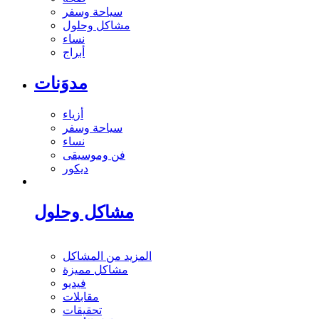
سياحة وسفر
مشاكل وحلول
نساء
أبراج
مدوَنات
أزياء
سياحة وسفر
نساء
فن وموسيقى
ديكور
مشاكل وحلول
المزيد من المشاكل
مشاكل مميزة
فيديو
مقابلات
تحقيقات