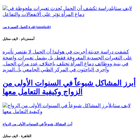
فترة الحمل الصورة من (unsplash)
أمستردام - لايف ستايل
كشفت دراسة حديثة أجريت في هولندا أن الحمل لا يقتصر تأثيره
على التغيرات الجسدية المعروفة فقط، بل يشمل تغييرات واضحة
في بنية ووظائف دماغ المرأة تختلف باختلاف عدد مرات الحمل.
وأجرى الباحثون في المركز الطبي الجامعي بأ...
المزيد
أبرز المشاكل شيوعاً في السنوات الأولى من
الزواج وكيفية التعامل معها
أبرز المشاكل شيوعاً في السنوات الأولى من الزواج
القاهرة - لايف ستايل