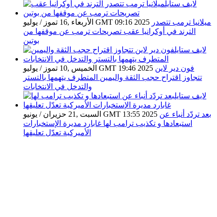
ميلانيا ترمب تتصدر
الأربعاء ,16 تموز / يوليو GMT 09:16 2025
الترند في أوكرانيا عقب تصريحات ترمب عن موقفها من
بوتين
فون دير لاين
الخميس ,10 تموز / يوليو GMT 19:46 2025
تتجاوز اقتراح حجب الثقة واليمين المتطرف يتهمها بالتستر
والتدخل في الانتخابات
بعد تردّد أنباء عن
السبت ,21 حزيران / يونيو GMT 13:55 2025
استبعادها و تكذيب ترامب لها غابارد مديرة الإستخبارات
الأميركية تعدّل تعليقها