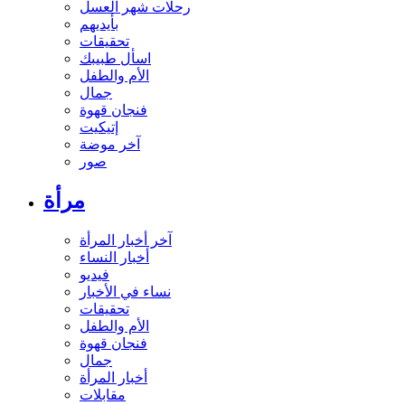
رحلات شهر العسل
بأيديهم
تحقيقات
اسأل طبيبك
الأم والطفل
جمال
فنجان قهوة
إتيكيت
آخر موضة
صور
مرأة
آخر أخبار المرأة
أخبار النساء
فيديو
نساء في الأخبار
تحقيقات
الأم والطفل
فنجان قهوة
جمال
أخبار المرأة
مقابلات