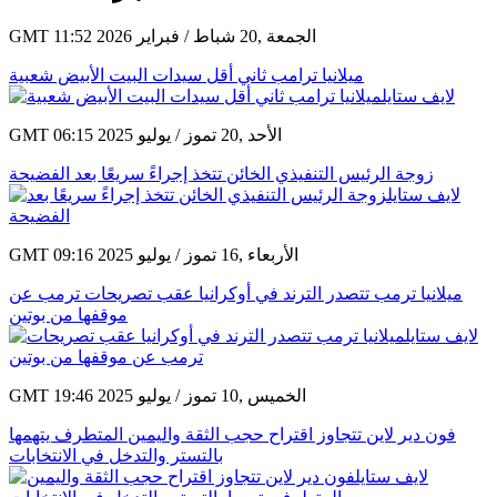
GMT 11:52 2026 الجمعة ,20 شباط / فبراير
ميلانيا ترامب ثاني أقل سيدات البيت الأبيض شعبية
GMT 06:15 2025 الأحد ,20 تموز / يوليو
زوجة الرئيس التنفيذي الخائن تتخذ إجراءً سريعًا بعد الفضيحة
GMT 09:16 2025 الأربعاء ,16 تموز / يوليو
ميلانيا ترمب تتصدر الترند في أوكرانيا عقب تصريحات ترمب عن
موقفها من بوتين
GMT 19:46 2025 الخميس ,10 تموز / يوليو
فون دير لاين تتجاوز اقتراح حجب الثقة واليمين المتطرف يتهمها
بالتستر والتدخل في الانتخابات