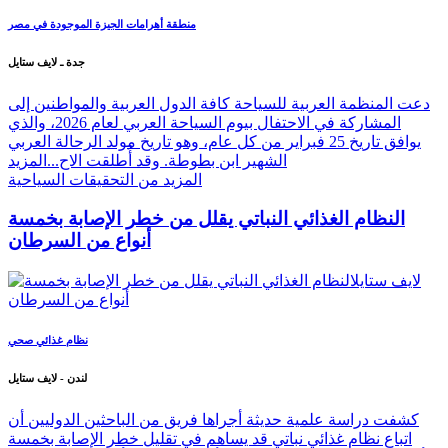
منطقة أهرامات الجيزة الموجودة في مصر
جدة ـ لايف ستايل
دعت المنظمة العربية للسياحة كافة الدول العربية والمواطنين إلى
المشاركة في الاحتفال بيوم السياحة العربي لعام 2026، والذي
يوافق تاريخ 25 فبراير من كل عام، وهو تاريخ مولد الرحالة العربي
الشهير ابن بطوطة. وقد أُطلقت الاح...
المزيد
المزيد من التحقيقات السياحية
النظام الغذائي النباتي يقلل من خطر الإصابة بخمسة
أنواع من السرطان
نظام غذائي صحي
لندن - لايف ستايل
كشفت دراسة علمية حديثة أجراها فريق من الباحثين الدوليين أن
اتباع نظام غذائي نباتي قد يساهم في تقليل خطر الإصابة بخمسة