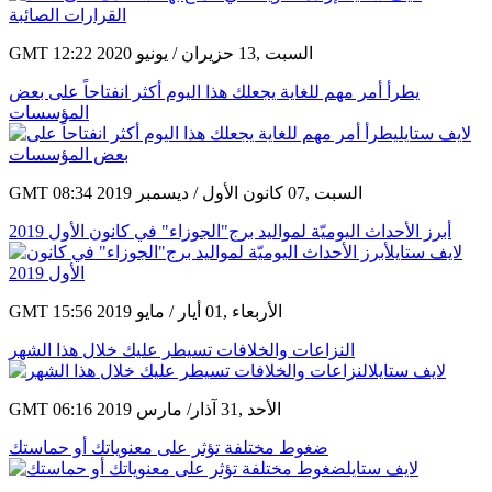
GMT 12:22 2020 السبت ,13 حزيران / يونيو
يطرأ أمر مهم للغاية يجعلك هذا اليوم أكثر انفتاحاً على بعض
المؤسسات
GMT 08:34 2019 السبت ,07 كانون الأول / ديسمبر
أبرز الأحداث اليوميّة لمواليد برج"الجوزاء" في كانون الأول 2019
GMT 15:56 2019 الأربعاء ,01 أيار / مايو
النزاعات والخلافات تسيطر عليك خلال هذا الشهر
GMT 06:16 2019 الأحد ,31 آذار/ مارس
ضغوط مختلفة تؤثر على معنوياتك أو حماستك