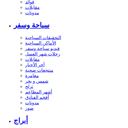
فوائد
مقابلات
مدونات
سياحة وسفر
التحقيقات السياحية
الأماكن السياحية
فيديو سياحة وسفر
رحلات شهر العسل
مقابلات
آخر الأخبار
منتجعات صحية
مغامرة
شمس و بحر
تزلج
أشهر المطاعم
أفخم الفنادق
مدونات
صور
أبراج