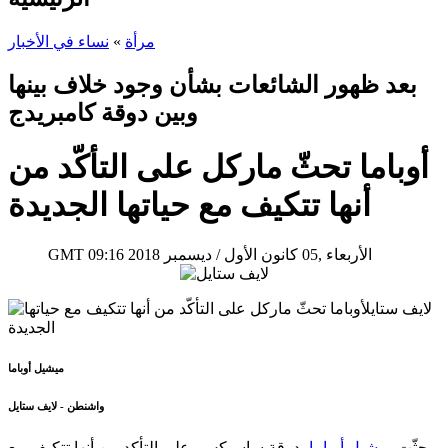
مرأة
»
نساء في الأخبار
بعد ظهور الشائعات بشأن وجود خلاف بينها
وبين دوقة كامبريدج
أوباما تحثّ ماركل على التأكّد من
أنها تتكيف مع حياتها الجديدة
09:16 2018 الأربعاء ,05 كانون الأول / ديسمبر
GMT
ميشيل أوباما
واشنطن - لايف ستايل
حثّت
ميشيل أوباما
، دوقة ساسيكس، على التأكد من أنها تتكيف مع