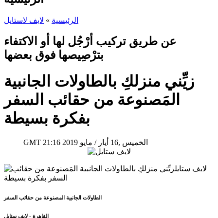
الرئيسية
»
لايف لاستايل
عن طريق تركيب أرْجُل لها أو الاكتفاء
بترْصِيصها فوق بعضها
زيِّني منزلكِ بالطاولات الجانبية
المَصنوعة من حقائب السفر
بفكرة بسيطة
21:16 2019 الخميس ,16 أيار / مايو
GMT
الطاولات الجانبية المصنوعة من حقائب السفر
القاهرة - لايف ستايل