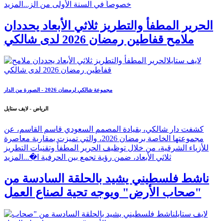
خصوصاً في السنة الأولى من الز...
المزيد
الحرير المطفأ والتطريز ثلاثي الأبعاد يحددان
ملامح قفاطين رمضان 2026 لدى شالكي
مجموعة شالكي لرمضان 2026 - الصورة من الدار
الرياض - لايف ستايل
كشفت دار شالكي، بقيادة المصمم السعودي قاسم القاسم، عن
مجموعتها الخاصة برمضان 2026، والتي تميزت بمقاربة معاصرة
للأزياء الشرقية، من خلال توظيف الحرير المطفأ وتقنيات التطريز
ثلاثي الأبعاد، ضمن رؤية تجمع بين الحرفية ا�...
المزيد
ناشط فلسطيني يشيد بالحلقة السادسة من
"صحاب الأرض" ويوجه تحية لصناع العمل