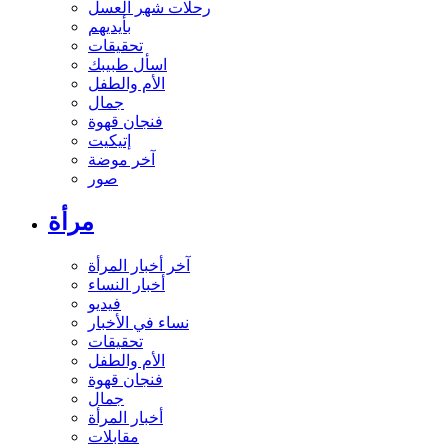
رحلات شهر العسل
بأيديهم
تحقيقات
اسأل طبيبك
الأم والطفل
جمال
فنجان قهوة
إتيكيت
آخر موضة
صور
مرأة
آخر أخبار المرأة
أخبار النساء
فيديو
نساء في الأخبار
تحقيقات
الأم والطفل
فنجان قهوة
جمال
أخبار المرأة
مقابلات