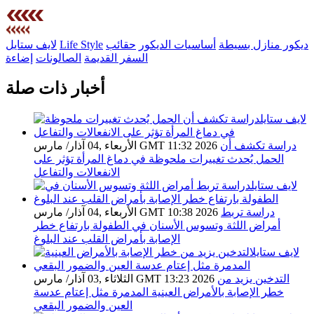
ديكور منازل بسيطة
أساسيات الديكور
حقائب
Life Style
لايف ستايل
السفر القديمة
الصالونات
إضاءة
أخبار ذات صلة
دراسة تكشف أن
الأربعاء ,04 آذار/ مارس GMT 11:32 2026
الحمل يُحدث تغييرات ملحوظة في دماغ المرأة تؤثر على
الانفعالات والتفاعل
دراسة تربط
الأربعاء ,04 آذار/ مارس GMT 10:38 2026
أمراض اللثة وتسوس الأسنان في الطفولة بارتفاع خطر
الإصابة بأمراض القلب عند البلوغ
التدخين يزيد من
الثلاثاء ,03 آذار/ مارس GMT 13:23 2026
خطر الإصابة بالأمراض العينية المدمرة مثل إعتام عدسة
العين والضمور البقعي