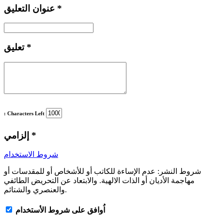
*
عنوان التعليق
*
تعليق
: Characters Left
*
إلزامي
شروط الاستخدام
شروط النشر:
عدم الإساءة للكاتب أو للأشخاص أو للمقدسات أو
مهاجمة الأديان أو الذات الالهية. والابتعاد عن التحريض الطائفي
والعنصري والشتائم.
اُوافق على شروط الأستخدام