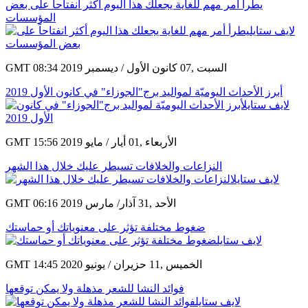
يطرأ أمر مهم للغاية يجعلك هذا اليوم أكثر انفتاحاً على بعض
المؤسسات
GMT 08:34 2019 السبت ,07 كانون الأول / ديسمبر
أبرز الأحداث اليوميّة لمواليد برج"الجوزاء" في كانون الأول 2019
GMT 15:56 2019 الأربعاء ,01 أيار / مايو
النزاعات والخلافات تسيطر عليك خلال هذا الشهر
GMT 06:16 2019 الأحد ,31 آذار/ مارس
ضغوط مختلفة تؤثر على معنوياتك أو حماستك
GMT 14:45 2020 الخميس ,11 حزيران / يونيو
فوائد النشا للشعر مذهلة ولا يمكن توقعها