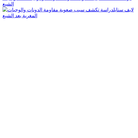
الشبع