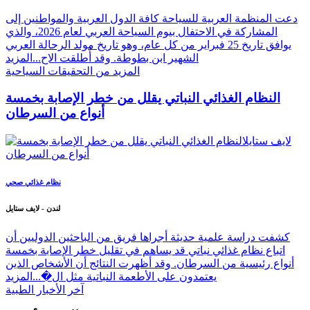
دعت المنظمة العربية للسياحة كافة الدول العربية والمواطنين إلى
المشاركة في الاحتفال بيوم السياحة العربي لعام 2026، والذي
يوافق تاريخ 25 فبراير من كل عام، وهو تاريخ مولد الرحالة العربي
الشهير ابن بطوطة. وقد أُطلقت الاح...
المزيد
المزيد من التحقيقات السياحية
النظام الغذائي النباتي يقلل من خطر الإصابة بخمسة
أنواع من السرطان
نظام غذائي صحي
لندن - لايف ستايل
كشفت دراسة علمية حديثة أجراها فريق من الباحثين الدوليين أن
اتباع نظام غذائي نباتي قد يساهم في تقليل خطر الإصابة بخمسة
أنواع رئيسية من السرطان. وقد أظهرت النتائج أن الأشخاص الذين
يعتمدون على الأطعمة النباتية مثل ال�...
المزيد
آخر الأخبار الطبية