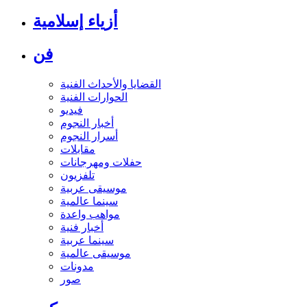
أزياء إسلامية
فن
القضايا والأحداث الفنية
الحوارات الفنية
فيديو
أخبار النجوم
أسرار النجوم
مقابلات
حفلات ومهرجانات
تلفزيون
موسيقى عربية
سينما عالمية
مواهب واعدة
أخبار فنية
سينما عربية
موسيقى عالمية
مدونات
صور