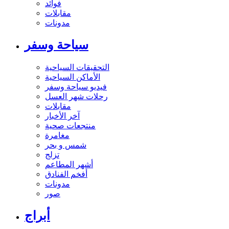
فوائد
مقابلات
مدونات
سياحة وسفر
التحقيقات السياحية
الأماكن السياحية
فيديو سياحة وسفر
رحلات شهر العسل
مقابلات
آخر الأخبار
منتجعات صحية
مغامرة
شمس و بحر
تزلج
أشهر المطاعم
أفخم الفنادق
مدونات
صور
أبراج