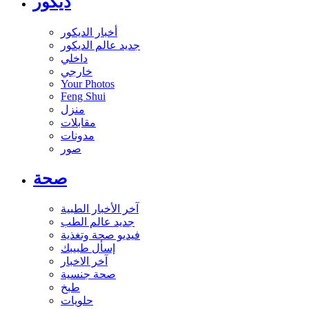
ديكور
أخبار الديكور
جديد عالم الديكور
داخلي
خارجي
Your Photos
Feng Shui
منزل
مقابلات
مدونات
صور
صحة
آخر الأخبار الطبية
جديد عالم الطب
فيديو صحة وتغذية
إسأل طبيبك
آخر الاخبار
صحة جنسية
طبخ
حلويات