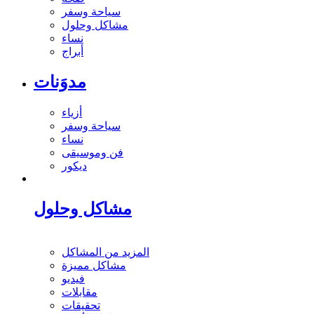
سياحة وسفر
مشاكل وحلول
نساء
أبراج
مدوَنات
أزياء
سياحة وسفر
نساء
فن وموسيقى
ديكور
مشاكل وحلول
المزيد من المشاكل
مشاكل مميزة
فيديو
مقابلات
تحقيقات