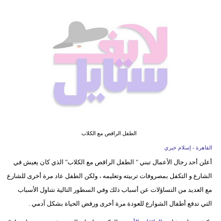
فيديو
مدوَنات
مشاكل
وحلول
الطفل الراقص مع الكلاب
القاهرة - إسلام خيري
أعلن أحد رجال الأعمال تبني " الطفل الراقص مع الكلاب" الذي كان يعيش في
الشارع و التكفل بمصروفات تربيته وتعليمه ، ولكن الطفل عاد مرة أخرى للشارع
مع العديد من التساؤلات عن أسباب ذلك وفي السطور التالية نتناول الأسباب
التي تدفع أطفال الشوارع للعودة مرة أخرى ورفض الحياة بشكل آدمي .