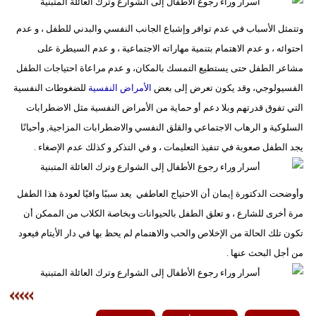
وتتمثل الأسباب في عدم توافر وإشباع الجانب النفسي والبدني للطفل ، و عدم
احتوائه ، و عدم الاهتمام بتنمية مهاراته الاجتماعية ، و عدم السيطرة على
مشاعر الطفل حتى يستطيع التمسك بالمكان، و عدم مراعاة احتياجات الطفل
الفسيولوجي، وقد يكون تعرض إلى بعض
الأمراض النفسية
للضغوطات النفسية
التي تفوق قدرتهم وبلا دعم أو حماية من الأمراض النفسية مثل الاضطرابات
السلوكية و الرهاب الاجتماعي والقلق النفسي والاضطرابات المزاجية, وأحيانًا
يجد الطفل صعوبة في تنفيذ التعليمات ، و في التذكر و كذلك عدم الإصغاء .
وأوضحت الدكتورة إيمان أن الاحتياج العاطفي يعد سببًا وافيًا لعودة هذا الطفل
مرة أخرى للشارع ، و تعلق الطفل بالحيوانات وبخاصة الكلاب من الممكن أن
تكون تلك الحالة من الإخلاص والحب والاهتمام لم يحظ بها في دار الأيتام فيعود
من أجل البحث عنها .