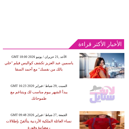
الأخبار الأكثر قراءة
GMT 18:00 2026 الأحد ,21 حزيران / يونيو
ياسمين عبد العزيز تكشف كواليس فيلم "خلي
بالك من نفسك" مع أحمد السقا
GMT 16:23 2020 السبت ,29 شباط / فبراير
يبدأ الشهر بيوم مناسب لك ويتناغم مع
طموحاتك
GMT 09:48 2026 الجمعة ,27 شباط / فبراير
نساء العائلة الملكية الأردنية يتألقنّ بإطلالات
رمضانية وقورة