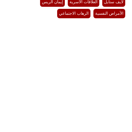
لايف ستايل
العلاقات الأسرية
إيمان الريس
الأمراض النفسية
الرهاب الاجتماعي