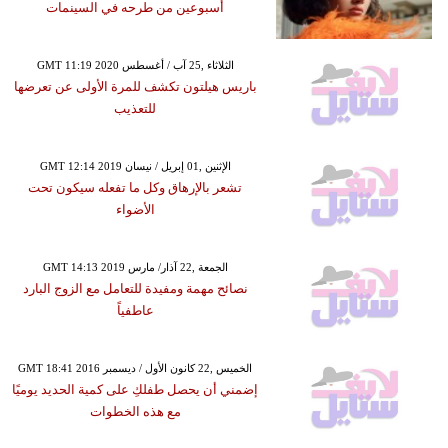
أسبوعين من طرحه في السينمات
GMT 11:19 2020 الثلاثاء ,25 آب / أغسطس
باريس هيلتون تكشف للمرة الأولى عن تعرضها
للتعذيب
GMT 12:14 2019 الإثنين ,01 إبريل / نيسان
تشعر بالإرهاق وكل ما تفعله سيكون تحت
الأضواء
GMT 14:13 2019 الجمعة ,22 آذار/ مارس
نصائح مهمة ومفيدة للتعامل مع الزوج البارد
عاطفياً
GMT 18:41 2016 الخميس ,22 كانون الأول / ديسمبر
إضمني أن يحصل طفلكِ على كمية الحديد يوميًا
مع هذه الخطوات