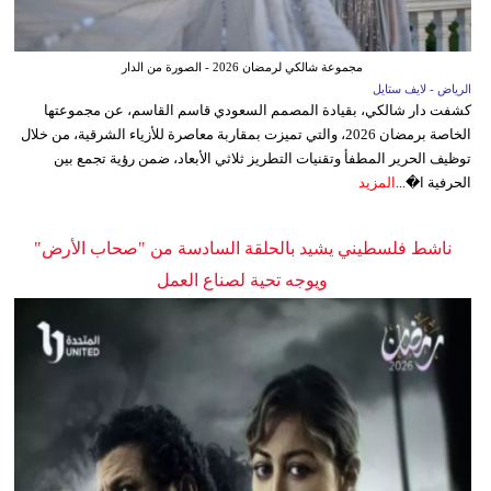
مجموعة شالكي لرمضان 2026 - الصورة من الدار
الرياض - لايف ستايل
كشفت دار شالكي، بقيادة المصمم السعودي قاسم القاسم، عن مجموعتها
الخاصة برمضان 2026، والتي تميزت بمقاربة معاصرة للأزياء الشرقية، من خلال
توظيف الحرير المطفأ وتقنيات التطريز ثلاثي الأبعاد، ضمن رؤية تجمع بين
الحرفية ا�...
المزيد
ناشط فلسطيني يشيد بالحلقة السادسة من "صحاب الأرض"
ويوجه تحية لصناع العمل