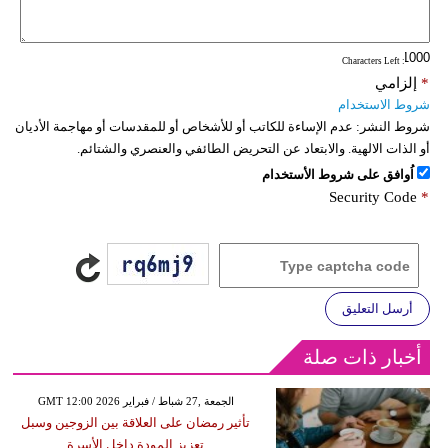
: Characters Left
*
إلزامي
شروط الاستخدام
شروط النشر:
عدم الإساءة للكاتب أو للأشخاص أو للمقدسات أو مهاجمة الأديان
أو الذات الالهية. والابتعاد عن التحريض الطائفي والعنصري والشتائم.
اُوافق على شروط الأستخدام
Security Code
*
أرسل التعليق
أخبار ذات صلة
GMT 12:00 2026 الجمعة ,27 شباط / فبراير
تأثير رمضان على العلاقة بين الزوجين وسبل
تعزيز المودة داخل الأسرة