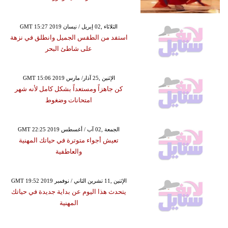
GMT 15:27 2019 الثلاثاء ,02 إبريل / نيسان
استفد من الطقس الجميل وانطلق في نزهة
على شاطئ البحر
GMT 15:06 2019 الإثنين ,25 آذار/ مارس
كن جاهزاً ومستعداً بشكل كامل لأنه شهر
امتحانات وضغوط
GMT 22:25 2019 الجمعة ,02 آب / أغسطس
تعيش أجواء متوترة في حياتك المهنية
والعاطفية
GMT 19:52 2019 الإثنين ,11 تشرين الثاني / نوفمبر
يتحدث هذا اليوم عن بداية جديدة في حياتك
المهنية