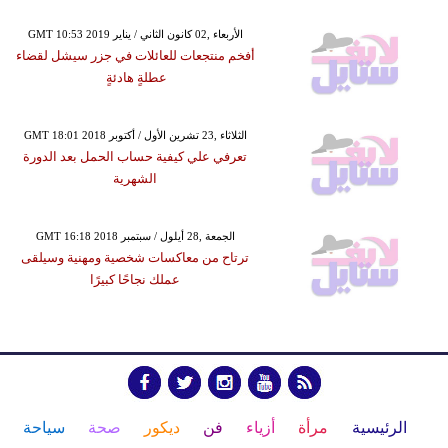
GMT 10:53 2019 الأربعاء ,02 كانون الثاني / يناير
أفخم منتجعات للعائلات في جزر سيشل لقضاء
عطلةٍ هادئةٍ
GMT 18:01 2018 الثلاثاء ,23 تشرين الأول / أكتوبر
تعرفي علي كيفية حساب الحمل بعد الدورة
الشهرية
GMT 16:18 2018 الجمعة ,28 أيلول / سبتمبر
ترتاح من معاكسات شخصية ومهنية وسيلقى
عملك نجاحًا كبيرًا
الرئيسية
مرأة
أزياء
فن
ديكور
صحة
سياحة