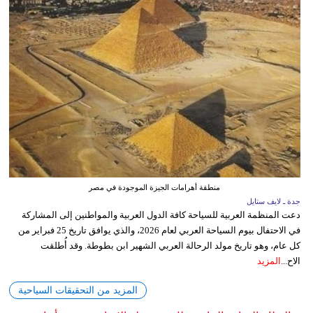
منطقة أهرامات الجيزة الموجودة في مصر
جدة ـ لايف ستايل
دعت المنظمة العربية للسياحة كافة الدول العربية والمواطنين إلى المشاركة
في الاحتفال بيوم السياحة العربي لعام 2026، والذي يوافق تاريخ 25 فبراير من
كل عام، وهو تاريخ مولد الرحالة العربي الشهير ابن بطوطة. وقد أُطلقت
الاح...
المزيد
المزيد من التحقيقات السياحية