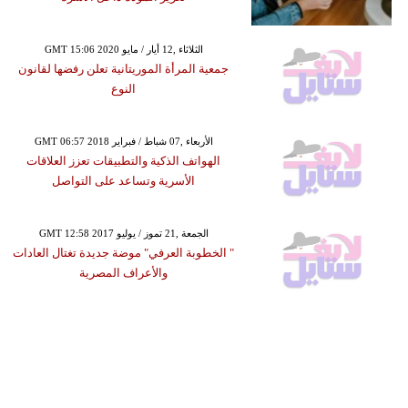
GMT 15:06 2020 الثلاثاء ,12 أيار / مايو
جمعية المرأة الموريتانية تعلن رفضها لقانون
النوع
GMT 06:57 2018 الأربعاء ,07 شباط / فبراير
الهواتف الذكية والتطبيقات تعزز العلاقات
الأسرية وتساعد على التواصل
GMT 12:58 2017 الجمعة ,21 تموز / يوليو
" الخطوبة العرفي" موضة جديدة تغتال العادات
والأعراف المصرية