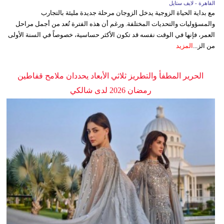
القاهرة - لايف ستايل
مع بداية الحياة الزوجية يدخل الزوجان مرحلة جديدة مليئة بالتجارب
والمسؤوليات والتحديات المختلفة. ورغم أن هذه الفترة تُعد من أجمل مراحل
العمر، فإنها في الوقت نفسه قد تكون الأكثر حساسية، خصوصاً في السنة الأولى
من الز...
المزيد
الحرير المطفأ والتطريز ثلاثي الأبعاد يحددان ملامح قفاطين
رمضان 2026 لدى شالكي