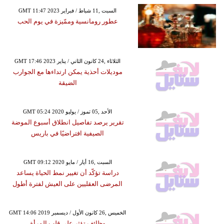
GMT 11:47 2023 السبت ,11 شباط / فبراير
عطور رومانسية وممّيزة في يوم الحب
GMT 17:46 2023 الثلاثاء ,24 كانون الثاني / يناير
موديلات أحذية يمكن ارتداءها مع الجوارب
الضيقة
GMT 05:24 2020 الأحد ,05 تموز / يوليو
تقرير يرصد تفاصيل انطلاق أسبوع الموضة
الصيفية افتراضيًا في باريس
GMT 09:12 2020 السبت ,16 أيار / مايو
دراسة تؤكّد أن تغيير نمط الحياة يساعد
المرضى العقليين على العيش لفترة أطول
GMT 14:06 2019 الخميس ,26 كانون الأول / ديسمبر
وظائف تؤثر على قلب المرأة