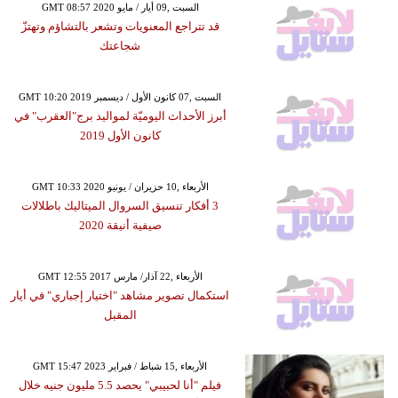
GMT 08:57 2020 السبت ,09 أيار / مايو
قد تتراجع المعنويات وتشعر بالتشاؤم وتهتزّ
شجاعتك
GMT 10:20 2019 السبت ,07 كانون الأول / ديسمبر
أبرز الأحداث اليوميّة لمواليد برج"العقرب" في
كانون الأول 2019
GMT 10:33 2020 الأربعاء ,10 حزيران / يونيو
3 أفكار تنسيق السروال الميتاليك باطلالات
صيفية أنيقة 2020
GMT 12:55 2017 الأربعاء ,22 آذار/ مارس
استكمال تصوير مشاهد "اختيار إجباري" في أيار
المقبل
GMT 15:47 2023 الأربعاء ,15 شباط / فبراير
فيلم "أنا لحبيبي" يحصد 5.5 مليون جنيه خلال