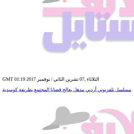
GMT 01:19 2017 الثلاثاء ,07 تشرين الثاني / نوفمبر
مسلسل تلفزيوني أردني مذهل يعالج قضايا المجتمع بطريقة كوميدية