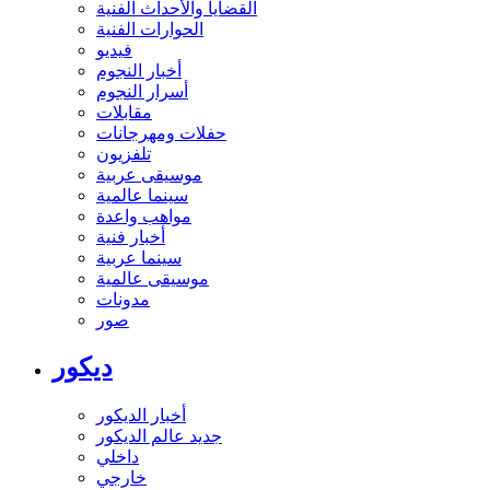
القضايا والأحداث الفنية
الحوارات الفنية
فيديو
أخبار النجوم
أسرار النجوم
مقابلات
حفلات ومهرجانات
تلفزيون
موسيقى عربية
سينما عالمية
مواهب واعدة
أخبار فنية
سينما عربية
موسيقى عالمية
مدونات
صور
ديكور
أخبار الديكور
جديد عالم الديكور
داخلي
خارجي