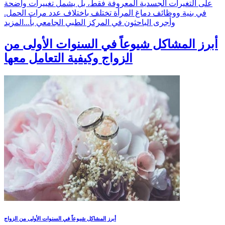
على التغيرات الجسدية المعروفة فقط، بل يشمل تغييرات واضحة
في بنية ووظائف دماغ المرأة تختلف باختلاف عدد مرات الحمل.
وأجرى الباحثون في المركز الطبي الجامعي بأ...
المزيد
أبرز المشاكل شيوعاً في السنوات الأولى من
الزواج وكيفية التعامل معها
أبرز المشاكل شيوعاً في السنوات الأولى من الزواج