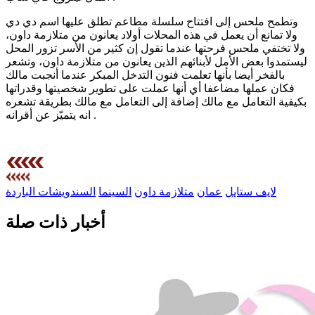
وتطمح ملحس إلى افتتاح سلسلة مطاعم تطلق عليها اسم دي دي
ولا تمانع أن يعمل في هذه المحلات أولاد يعانون من متلازمة داون،
ولا تختفي ملحس فرحتها عندما تقول إن كثير من الأسر تزور المحل
ليستمدوا بعض الأمل لأبنائهم الذين يعانون من متلازمة داون، وتشعر
بالفخر أيضا بأنها تعلمت فنون التدخل المبكر عندما أنجبت مالك
فكان عملها مضاعفا أي أنها عملت على تطوير شخصيتها وقدراتها
بكيفية التعامل مع مالك إضافة إلى التعامل مع مالك بطريقة تشعره
انه يتميّز عن أقرانه .
لايف ستايل
عمان
متلازمة داون
السينما
السندويشات الباردة
أخبار ذات صلة