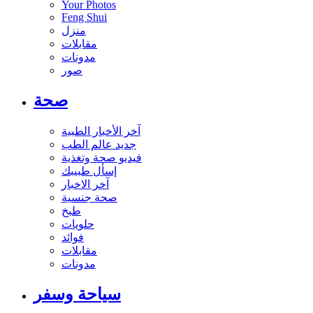
Your Photos
Feng Shui
منزل
مقابلات
مدونات
صور
صحة
آخر الأخبار الطبية
جديد عالم الطب
فيديو صحة وتغذية
إسأل طبيبك
آخر الاخبار
صحة جنسية
طبخ
حلويات
فوائد
مقابلات
مدونات
سياحة وسفر