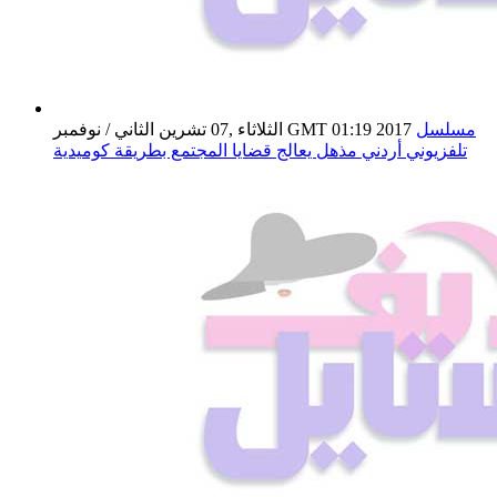
مسلسل
الثلاثاء ,07 تشرين الثاني / نوفمبر GMT 01:19 2017
تلفزيوني أردني مذهل يعالج قضايا المجتمع بطريقة كوميدية