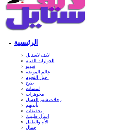
الرئيسية
لايف لاستايل
الحوارات الفنية
فيديو
عالم الموضة
أخبار النجوم
طبخ
لمسات
مجوهرات
رحلات شهر العسل
بأيديهم
تحقيقات
اسأل طبيبك
الأم والطفل
جمال