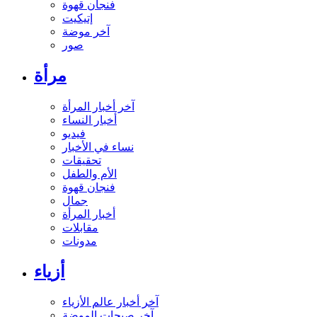
فنجان قهوة
إتيكيت
آخر موضة
صور
مرأة
آخر أخبار المرأة
أخبار النساء
فيديو
نساء في الأخبار
تحقيقات
الأم والطفل
فنجان قهوة
جمال
أخبار المرأة
مقابلات
مدونات
أزياء
آخر أخبار عالم الأزياء
آخر صيحات الموضة