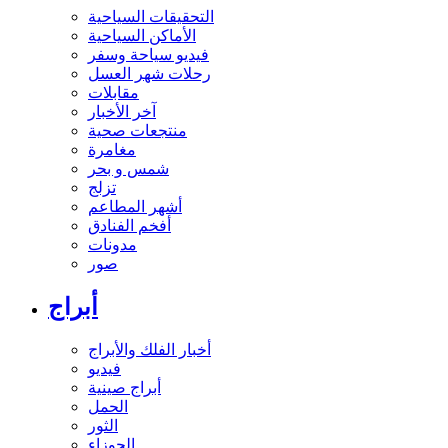
التحقيقات السياحية
الأماكن السياحية
فيديو سياحة وسفر
رحلات شهر العسل
مقابلات
آخر الأخبار
منتجعات صحية
مغامرة
شمس و بحر
تزلج
أشهر المطاعم
أفخم الفنادق
مدونات
صور
أبراج
أخبار الفلك والأبراج
فيديو
أبراج صينية
الحمل
الثور
الجوزاء