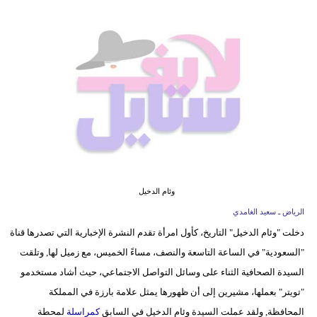
فيديو
مدوَنات
مشاكل
وحلول
وئام الدخيل
الرياض ـ سعيد الغامدي
دخلت "وئام الدخيل" التاريخ، كأول امرأة تقدم النشرة الإخبارية التي تصدرها قناة
"السعودية" في الساعة التاسعة والنصف، مساءً الخميس، مع زميل لها, وتلقت
السيدة الصحافية الثناء على وسائل التواصل الاجتماعي، حيث أشاد مستخدمو
"تويتر" بعملها، مشيرين إلى أن ظهورها يمثل علامة بارزة في المملكة
المحافظة, ولقد عملت السيدة وئام الدخيل في السابق
كمراسلة
لمحطة