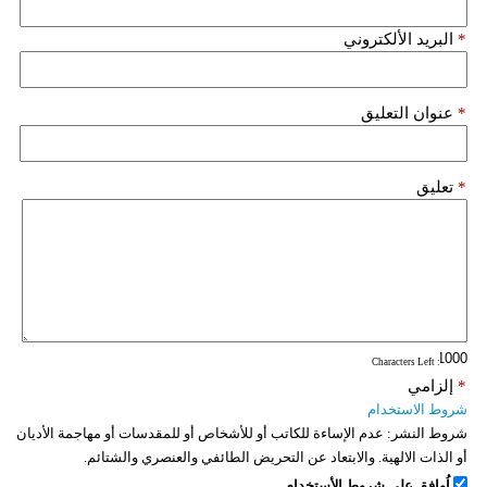
*
البريد الألكتروني
*
عنوان التعليق
*
تعليق
: Characters Left
*
إلزامي
شروط الاستخدام
شروط النشر:
عدم الإساءة للكاتب أو للأشخاص أو للمقدسات أو مهاجمة الأديان
أو الذات الالهية. والابتعاد عن التحريض الطائفي والعنصري والشتائم.
اُوافق على شروط الأستخدام