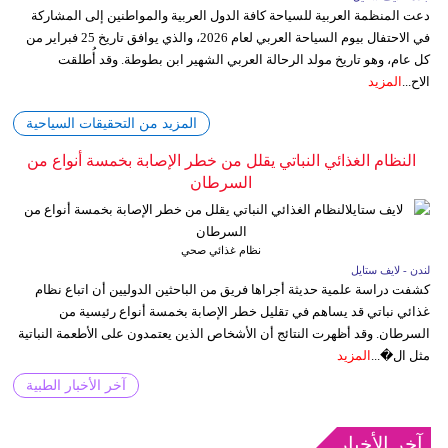
دعت المنظمة العربية للسياحة كافة الدول العربية والمواطنين إلى المشاركة
في الاحتفال بيوم السياحة العربي لعام 2026، والذي يوافق تاريخ 25 فبراير من
كل عام، وهو تاريخ مولد الرحالة العربي الشهير ابن بطوطة. وقد أُطلقت
الاح...
المزيد
المزيد من التحقيقات السياحية
النظام الغذائي النباتي يقلل من خطر الإصابة بخمسة أنواع من
السرطان
نظام غذائي صحي
لندن - لايف ستايل
كشفت دراسة علمية حديثة أجراها فريق من الباحثين الدوليين أن اتباع نظام
غذائي نباتي قد يساهم في تقليل خطر الإصابة بخمسة أنواع رئيسية من
السرطان. وقد أظهرت النتائج أن الأشخاص الذين يعتمدون على الأطعمة النباتية
مثل ال�...
المزيد
آخر الأخبار الطبية
آخر الأخبار