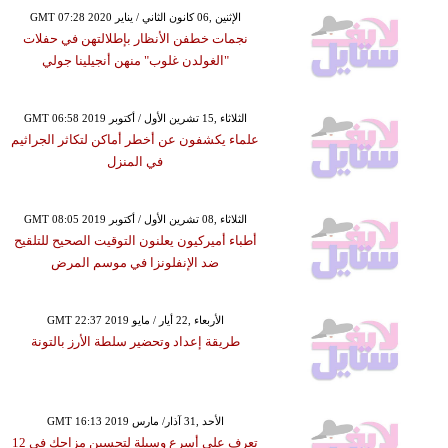
GMT 07:28 2020 الإثنين ,06 كانون الثاني / يناير
نجمات خطفن الأنظار بإطلالتهن في حفلات
"الغولدن غلوب" منهن أنجيلينا جولي
GMT 06:58 2019 الثلاثاء ,15 تشرين الأول / أكتوبر
علماء يكشفون عن أخطر أماكن لتكاثر الجراثيم
في المنزل
GMT 08:05 2019 الثلاثاء ,08 تشرين الأول / أكتوبر
أطباء أميركيون يعلنون التوقيت الصحيح للتلقيح
ضد الإنفلونزا في موسم المرض
GMT 22:37 2019 الأربعاء ,22 أيار / مايو
طريقة إعداد وتحضير سلطة الأرز بالتونة
GMT 16:13 2019 الأحد ,31 آذار/ مارس
تعرف على أسرع وسيلة لتحسين مزاجك في 12