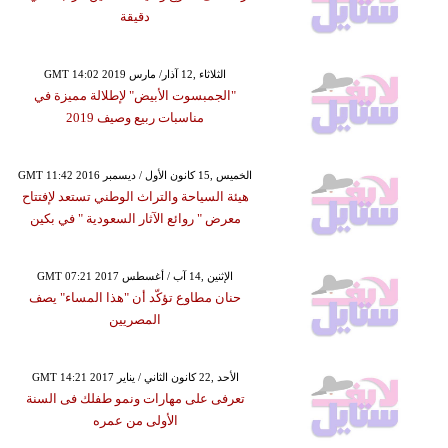
دقيقة
GMT 14:02 2019 الثلاثاء ,12 آذار/ مارس
"الجمبسوت الأبيض" لإطلالة مميزة في
مناسبات ربيع وصيف 2019
GMT 11:42 2016 الخميس ,15 كانون الأول / ديسمبر
هيئة السياحة والتراث الوطني تستعد لإفتتاح
معرض " روائع الآثار السعودية " في بكين
GMT 07:21 2017 الإثنين ,14 آب / أغسطس
حنان مطاوع تؤكّد أن "هذا المساء" يصف
المصريين
GMT 14:21 2017 الأحد ,22 كانون الثاني / يناير
تعرفى على مهارات ونمو طفلك فى السنة
الأولى من عمره