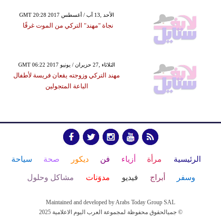
GMT 20:28 2017 الأحد ,13 آب / أغسطس
نجاة "مهند" التركي من الموت غرقًا
GMT 06:22 2017 الثلاثاء ,27 حزيران / يونيو
مهند التركي وزوجته يقعان فريسة لأطفال
الباعة المتجولين
الرئيسية
مرأة
أزياء
فن
ديكور
صحة
سياحة
وسفر
أبراج
فيديو
مدوَنات
مشاكل وحلول
Maintained and developed by Arabs Today Group SAL
جميالحقوق محفوظة لمجموعة العرب اليوم الاعلامية 2025 ©