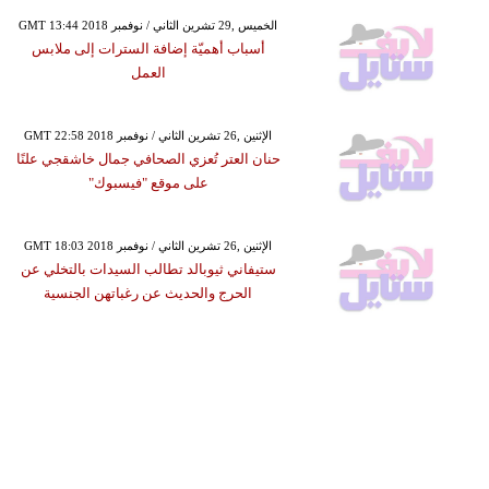
GMT 13:44 2018 الخميس ,29 تشرين الثاني / نوفمبر
أسباب أهميّة إضافة السترات إلى ملابس
العمل
GMT 22:58 2018 الإثنين ,26 تشرين الثاني / نوفمبر
حنان العتر تُعزي الصحافي جمال خاشقجي علنًا
على موقع "فيسبوك"
GMT 18:03 2018 الإثنين ,26 تشرين الثاني / نوفمبر
ستيفاني ثيوبالد تطالب السيدات بالتخلي عن
الحرج والحديث عن رغباتهن الجنسية