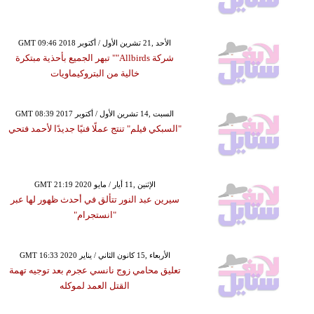
GMT 09:46 2018 الأحد ,21 تشرين الأول / أكتوبر
شركة Allbirds"" تبهر الجميع بأحذية مبتكرة
خالية من البتروكيماويات
GMT 08:39 2017 السبت ,14 تشرين الأول / أكتوبر
"السبكي فيلم" تنتج عملًا فنيًا جديدًا لأحمد فتحي
GMT 21:19 2020 الإثنين ,11 أيار / مايو
سيرين عبد النور تتألق في أحدث ظهور لها عبر
"انستجرام"
GMT 16:33 2020 الأربعاء ,15 كانون الثاني / يناير
تعليق محامي زوج نانسي عجرم بعد توجيه تهمة
القتل العمد لموكله