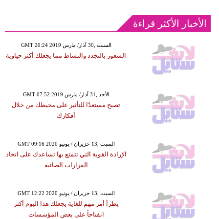
الأخبار الأكثر قراءة
GMT 20:24 2019 السبت ,30 آذار/ مارس
الشعور بالتجدد والنشاط مما يجعلك أكثر حياوية
GMT 07:52 2019 الأحد ,31 آذار/ مارس
تصبح مستعدًا للتأثير على محيطك من خلال
أفكارك
GMT 09:16 2020 السبت ,13 حزيران / يونيو
الإرادة القوية التي تتمتع بها تساعدك على اتخاذ
القرارات الصائبة
GMT 12:22 2020 السبت ,13 حزيران / يونيو
يطرأ أمر مهم للغاية يجعلك هذا اليوم أكثر
انفتاحاً على بعض المؤسسات