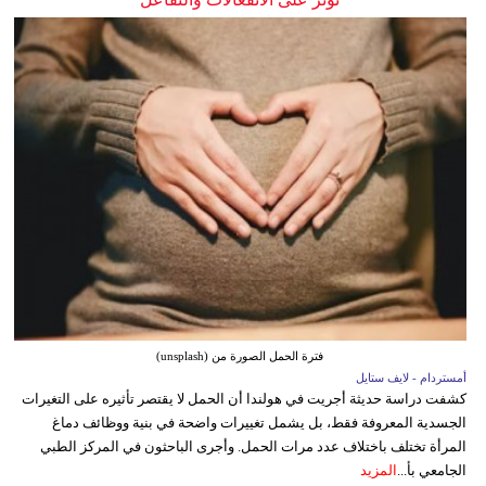
فترة الحمل الصورة من (unsplash)
أمستردام - لايف ستايل
كشفت دراسة حديثة أجريت في هولندا أن الحمل لا يقتصر تأثيره على التغيرات
الجسدية المعروفة فقط، بل يشمل تغييرات واضحة في بنية ووظائف دماغ
المرأة تختلف باختلاف عدد مرات الحمل. وأجرى الباحثون في المركز الطبي
الجامعي بأ...
المزيد