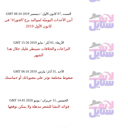
GMT 08:34 2019 السبت ,07 كانون الأول / ديسمبر
أبرز الأحداث اليوميّة لمواليد برج"الجوزاء" في
كانون الأول 2019
GMT 15:56 2019 الأربعاء ,01 أيار / مايو
النزاعات والخلافات تسيطر عليك خلال هذا
الشهر
GMT 06:16 2019 الأحد ,31 آذار/ مارس
ضغوط مختلفة تؤثر على معنوياتك أو حماستك
GMT 14:45 2020 الخميس ,11 حزيران / يونيو
فوائد النشا للشعر مذهلة ولا يمكن توقعها