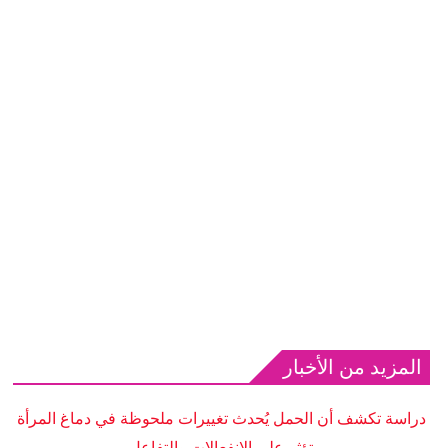
المزيد من الأخبار
دراسة تكشف أن الحمل يُحدث تغييرات ملحوظة في دماغ المرأة
تؤثر على الانفعالات والتفاعل