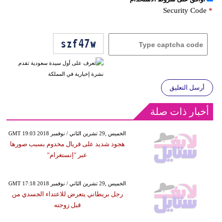
Security Code
*
أرسل التعليق
أخبار ذات صلة
GMT 19:03 2018 الخميس ,29 تشرين الثاني / نوفمبر
هجود شديد على فريال مخدوم بسبب صورها
عبر "إنستغرام"
GMT 17:18 2018 الخميس ,29 تشرين الثاني / نوفمبر
رجل بريطاني يتعرض للاعتداء الجسدي من
قبل زوجته