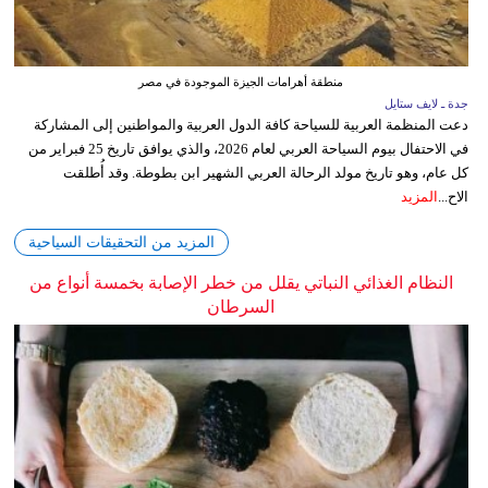
منطقة أهرامات الجيزة الموجودة في مصر
جدة ـ لايف ستايل
دعت المنظمة العربية للسياحة كافة الدول العربية والمواطنين إلى المشاركة
في الاحتفال بيوم السياحة العربي لعام 2026، والذي يوافق تاريخ 25 فبراير من
كل عام، وهو تاريخ مولد الرحالة العربي الشهير ابن بطوطة. وقد أُطلقت
الاح...
المزيد
المزيد من التحقيقات السياحية
النظام الغذائي النباتي يقلل من خطر الإصابة بخمسة أنواع من
السرطان