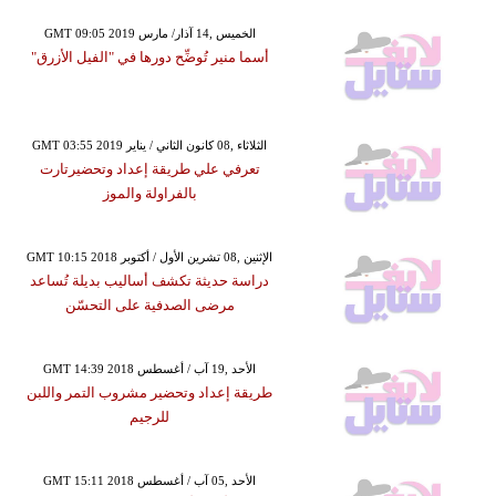
GMT 09:05 2019 الخميس ,14 آذار/ مارس
أسما منير تُوضِّح دورها في "الفيل الأزرق"
GMT 03:55 2019 الثلاثاء ,08 كانون الثاني / يناير
تعرفي علي طريقة إعداد وتحضيرتارت
بالفراولة والموز
GMT 10:15 2018 الإثنين ,08 تشرين الأول / أكتوبر
دراسة حديثة تكشف أساليب بديلة تُساعد
مرضى الصدفية على التحسّن
GMT 14:39 2018 الأحد ,19 آب / أغسطس
طريقة إعداد وتحضير مشروب التمر واللبن
للرجيم
GMT 15:11 2018 الأحد ,05 آب / أغسطس