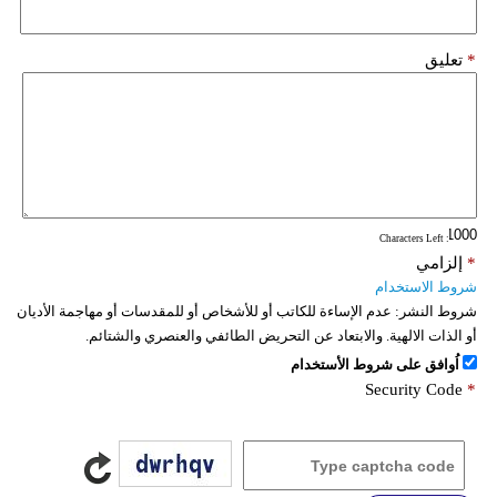
*
تعليق
: Characters Left
*
إلزامي
شروط الاستخدام
شروط النشر:
عدم الإساءة للكاتب أو للأشخاص أو للمقدسات أو مهاجمة الأديان
أو الذات الالهية. والابتعاد عن التحريض الطائفي والعنصري والشتائم.
اُوافق على شروط الأستخدام
Security Code
*