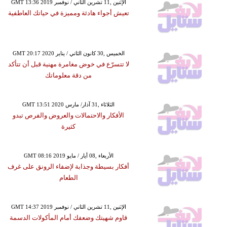
GMT 13:36 2019 الإثنين ,11 تشرين الثاني / نوفمبر
تعيش أجواء هادئة ومميزة في حياتك العاطفية
GMT 20:17 2020 الخميس ,30 كانون الثاني / يناير
لا تتسرّع في خوض مغامرة مهنية قبل أن تتأكد
من دقة معلوماتك
GMT 13:51 2020 الثلاثاء ,31 آذار/ مارس
الأفكار والاحتمالات والعروض والفرص تبدو
كثيرة
GMT 08:16 2019 الأربعاء ,08 أيار / مايو
أفكار بسيطة وجذابة لإضفاء الرونق على غرف
الطعام
GMT 14:37 2019 الإثنين ,11 تشرين الثاني / نوفمبر
قاوم شهيتك وضعفك أمام المأكولات الدسمة