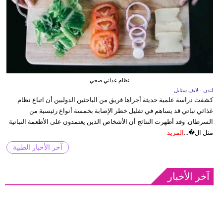
نظام غذائي صحي
لندن - لايف ستايل
كشفت دراسة علمية حديثة أجراها فريق من الباحثين الدوليين أن اتباع نظام
غذائي نباتي قد يساهم في تقليل خطر الإصابة بخمسة أنواع رئيسية من
السرطان. وقد أظهرت النتائج أن الأشخاص الذين يعتمدون على الأطعمة النباتية
مثل ال�...
المزيد
آخر الأخبار الطبية
آخر الأخبار