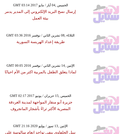
GMT 03:14 2017 الخميس ,04 أيار / مايو
إرسال نسخ البريد الإلكتروني إلى المدير يدمر
بيئة العمل
GMT 03:36 2016 الثلاثاء ,08 تشرين الثاني / نوفمبر
طريقة إعداد الهريسة السورية
GMT 00:05 2016 الإثنين ,14 تشرين الثاني / نوفمبر
لماذا يتعلق الطفل بالمربية اكثر من الأم احيانًا
GMT 02:17 2017 الخميس ,15 حزيران / يونيو
جزيرة أبو منقار المواجهة لمدينة الغردقة
المصرية الأكثر ثراءً بأشجار المانجروف
GMT 21:16 2020 الإثنين ,13 تموز / يوليو
نبيل الحلفاوي ينفي تواجد إنعام سالوسة على