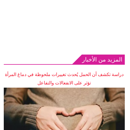
المزيد من الأخبار
دراسة تكشف أن الحمل يُحدث تغييرات ملحوظة في دماغ المرأة
تؤثر على الانفعالات والتفاعل