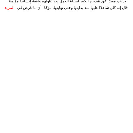
الأرض، معبرًا عن تقديره الكبير لصناع العمل بعد تناولهم واقعة إنسانية مؤلمة
قال إنه كان شاهدًا عليها منذ بدايتها وحتى نهايتها، مؤكدًا أن ما عُرض في...
المزيد