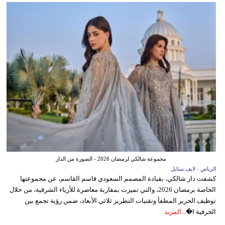
مجموعة شالكي لرمضان 2026 - الصورة من الدار
الرياض - لايف ستايل
كشفت دار شالكي، بقيادة المصمم السعودي قاسم القاسم، عن مجموعتها
الخاصة برمضان 2026، والتي تميزت بمقاربة معاصرة للأزياء الشرقية، من خلال
توظيف الحرير المطفأ وتقنيات التطريز ثلاثي الأبعاد، ضمن رؤية تجمع بين
الحرفية ا�...
المزيد