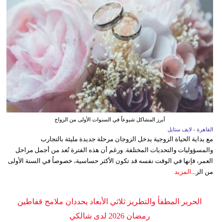
أبرز المشاكل شيوعاً في السنوات الأولى من الزواج
القاهرة - لايف ستايل
مع بداية الحياة الزوجية يدخل الزوجان مرحلة جديدة مليئة بالتجارب
والمسؤوليات والتحديات المختلفة. ورغم أن هذه الفترة تُعد من أجمل مراحل
العمر، فإنها في الوقت نفسه قد تكون الأكثر حساسية، خصوصاً في السنة الأولى
من الز...
المزيد
الحرير المطفأ والتطريز ثلاثي الأبعاد يحددان ملامح قفاطين
رمضان 2026 لدى شالكي