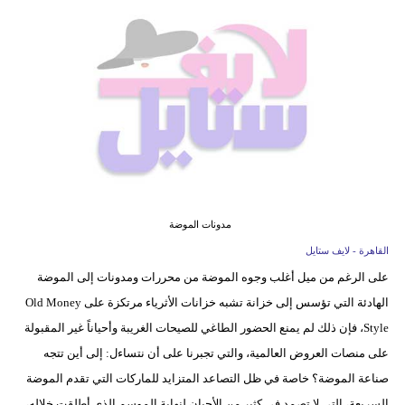
فيديو
مدوَنات
مشاكل
وحلول
مدونات الموضة
القاهرة - لايف ستايل
على الرغم من ميل أغلب وجوه الموضة من محررات ومدونات إلى الموضة
الهادئة التي تؤسس إلى خزانة تشبه خزانات الأثرياء مرتكزة على Old Money
Style، فإن ذلك لم يمنع الحضور الطاغي للصيحات الغريبة وأحياناً غير المقبولة
على منصات العروض العالمية، والتي تجبرنا على أن نتساءل: إلى أين تتجه
صناعة الموضة؟ خاصة في ظل التصاعد المتزايد للماركات التي تقدم الموضة
السريعة، التي لا تصمد في كثير من الأحيان لنهاية الموسم الذي أطلقت خلاله،