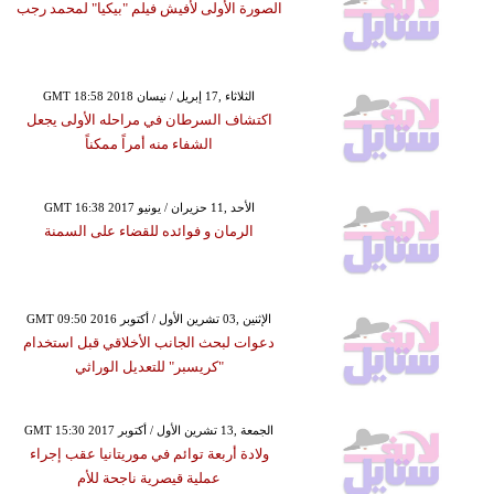
الصورة الأولى لأفيش فيلم "بيكيا" لمحمد رجب
GMT 18:58 2018 الثلاثاء ,17 إبريل / نيسان
اكتشاف السرطان في مراحله الأولى يجعل
الشفاء منه أمراً ممكناً
GMT 16:38 2017 الأحد ,11 حزيران / يونيو
الرمان و فوائده للقضاء على السمنة
GMT 09:50 2016 الإثنين ,03 تشرين الأول / أكتوبر
دعوات لبحث الجانب الأخلاقي قبل استخدام
"كريسبر" للتعديل الوراثي
GMT 15:30 2017 الجمعة ,13 تشرين الأول / أكتوبر
ولادة أربعة توائم في موريتانيا عقب إجراء
عملية قيصرية ناجحة للأم