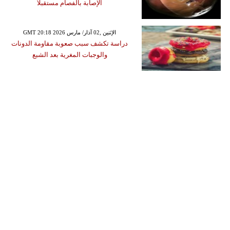
الإصابة بالفصام مستقبلاً
GMT 20:18 2026 الإثنين ,02 آذار/ مارس
دراسة تكشف سبب صعوبة مقاومة الدونات
والوجبات المغرية بعد الشبع