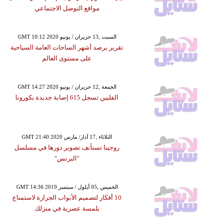
مواقع التوصل الاجتماعي
GMT 10:12 2020 السبت ,13 حزيران / يونيو
تقرير يرصد أشهر الساحات العامة السياحية
على مستوى العالم
GMT 14:27 2020 الجمعة ,12 حزيران / يونيو
الفلبين تسجل 615 إصابة جديدة بكورونا
GMT 21:40 2020 الثلاثاء ,17 آذار/ مارس
روجينا تستأنف تصوير دورها في مسلسل
"البرنس"
GMT 14:36 2019 الخميس ,05 أيلول / سبتمبر
10 أفكار لتصميم الأبواب الجرارة لاستمتاع
بلمسة عصرية في منزلك