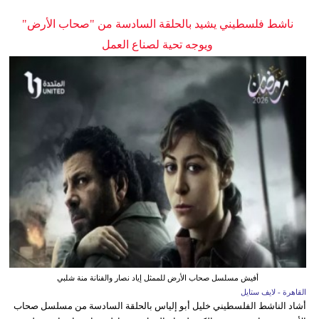
ناشط فلسطيني يشيد بالحلقة السادسة من "صحاب الأرض"
ويوجه تحية لصناع العمل
أفيش مسلسل صحاب الأرض للممثل إياد نصار والفنانة منة شلبي
القاهرة - لايف ستايل
أشاد الناشط الفلسطيني خليل أبو إلياس بالحلقة السادسة من مسلسل صحاب