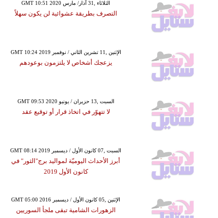
GMT 10:51 2020 الثلاثاء ,31 آذار/ مارس
التصرف بطريقة عشوائية لن يكون سهلاً
GMT 10:24 2019 الإثنين ,11 تشرين الثاني / نوفمبر
يزعجك أشخاص لا يلتزمون بوعودهم
GMT 09:53 2020 السبت ,13 حزيران / يونيو
لا تتهوّر في اتخاذ قرار أو توقيع عقد
GMT 08:14 2019 السبت ,07 كانون الأول / ديسمبر
أبرز الأحداث اليوميّة لمواليد برج"الثور" في
كانون الأول 2019
GMT 05:00 2016 الإثنين ,05 كانون الأول / ديسمبر
الزهورات الشامية تبقى ملجأ السوريين