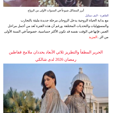
أبرز المشاكل شيوعاً في السنوات الأولى من الزواج
القاهرة - لايف ستايل
مع بداية الحياة الزوجية يدخل الزوجان مرحلة جديدة مليئة بالتجارب
والمسؤوليات والتحديات المختلفة. ورغم أن هذه الفترة تُعد من أجمل مراحل
العمر، فإنها في الوقت نفسه قد تكون الأكثر حساسية، خصوصاً في السنة الأولى
من الز...
المزيد
الحرير المطفأ والتطريز ثلاثي الأبعاد يحددان ملامح قفاطين
رمضان 2026 لدى شالكي