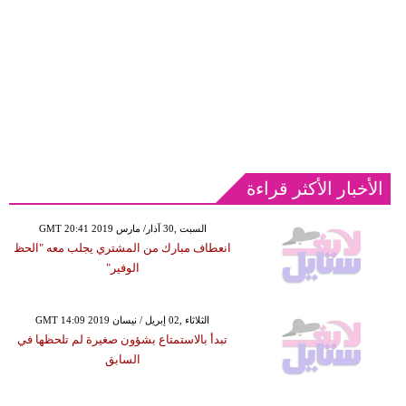
الأخبار الأكثر قراءة
GMT 20:41 2019 السبت ,30 آذار/ مارس
انعطاف مبارك من المشتري يجلب معه "الحظ
الوفير"
GMT 14:09 2019 الثلاثاء ,02 إبريل / نيسان
تبدأ بالاستمتاع بشؤون صغيرة لم تلحظها في
السابق