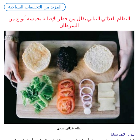
المزيد من التحقيقات السياحية
النظام الغذائي النباتي يقلل من خطر الإصابة بخمسة أنواع من
السرطان
نظام غذائي صحي
لندن - لايف ستايل