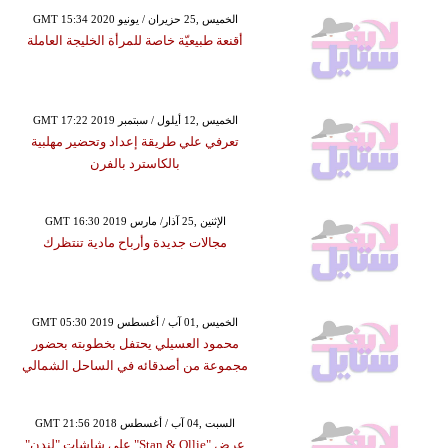
GMT 15:34 2020 الخميس ,25 حزيران / يونيو
أقنعة طبيعيّة خاصة للمرأة الخليجة العاملة
GMT 17:22 2019 الخميس ,12 أيلول / سبتمبر
تعرفي علي طريقة إعداد وتحضير مهلبية
بالكاسترد بالفرن
GMT 16:30 2019 الإثنين ,25 آذار/ مارس
مجالات جديدة وأرباح مادية تنتظرك
GMT 05:30 2019 الخميس ,01 آب / أغسطس
محمود العسيلي يحتفل بخطوبته بحضور
مجموعة من أصدقائه في الساحل الشمالي
GMT 21:56 2018 السبت ,04 آب / أغسطس
عرض "Stan & Ollie" على شاشات "لندن"