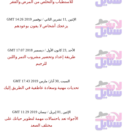
للاستطباب والتخلص من المرض والفقر
GMT 14:26 2019 الإثنين ,11 تشرين الثاني / نوفمبر
يزعجك أشخاص لا يفون بوعودهم
GMT 17:07 2018 الأحد ,23 كانون الأول / ديسمبر
طريقة إعداد وتحضير مشروب التمر واللبن
للرجيم
GMT 17:43 2019 السبت ,30 آذار/ مارس
تحديات مهنية وسعادة عاطفية في الطريق إليك
GMT 11:29 2019 الإثنين ,01 إبريل / نيسان
الأجواء تعد باحتمالات مهمة لتطوير حياتك على
مختلف الصعد