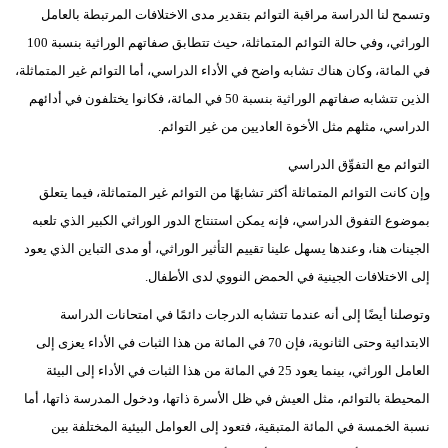
وتسمح لنا الدراسة مراقبة التوائم بتقدير مدى الاختلافات المرتبطة بالعامل
الوراثي، وفي حالة التوائم المتماثلة، حيث تتطابق صفاتهم الوراثية بنسبة 100
في المائة، وكان هناك تشابه واضح في الأداء الدراسي، أما التوائم غير المتماثلة،
الذين تتشابه صفاتهم الوراثية بنسبة 50 في المائة، فكانوا يختلفون في أدائهم
الدراسي، مثلهم مثل الأخوة العاديين من غير التوائم.
التوائم مع التفوِّق الدراسي
وإن كانت التوائم المتماثلة أكثر تشابهًا من التوائم غير المتماثلة، فيما يتعلق
بموضوع التفوق الدراسي، فإنه يمكن استنتاج الدور الوراثي الكبير الذي تلعبه
الجينات هنا، وعندها يسهل علينا تقييم التأثير الوراثي، أو مدى التباين الذي يعود
إلى الاختلافات الجينية في الحمض النووي لدى الأطفال.
وتوصلنا أيضًا إلى أنه عندما تتشابه الدرجات دائمًا في امتحانات الدراسة
الابتدائية وحتى الثانوية، فإن 70 في المائة من هذا الثبات في الأداء يعزى إلى
العامل الوراثي، بينما يعود 25 في المائة من هذا الثبات في الأداء إلى البيئة
المحيطة بالتوائم، مثل العيش في ظل الأسرة ذاتها، ودخول المدرسة ذاتها، أما
نسبة الخمسة في المائة المتبقية، فتعود إلى العوامل البيئية المختلفة بين