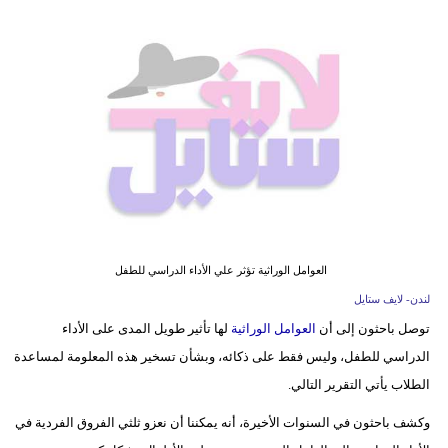
فيديو
مدوَنات
مشاكل
وحلول
العوامل الوراثية تؤثر علي الأداء الدراسي للطفل
لندن- لايف ستايل
توصل باحثون إلى أن
العوامل الوراثية
لها تأثير طويل المدى على الأداء
الدراسي للطفل، وليس فقط على ذكائه، وبشأن تسخير هذه المعلومة لمساعدة
الطلاب يأتي التقرير التالي.
وكشف باحثون في السنوات الأخيرة، أنه يمكننا أن نعزو ثلثي الفروق الفردية في