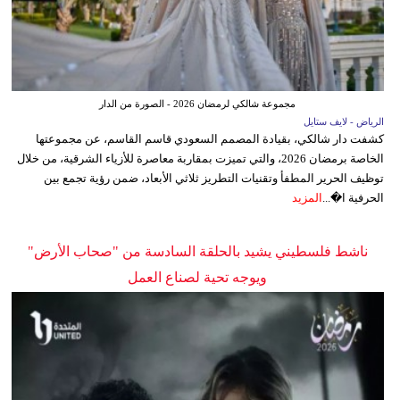
مجموعة شالكي لرمضان 2026 - الصورة من الدار
الرياض - لايف ستايل
كشفت دار شالكي، بقيادة المصمم السعودي قاسم القاسم، عن مجموعتها
الخاصة برمضان 2026، والتي تميزت بمقاربة معاصرة للأزياء الشرقية، من خلال
توظيف الحرير المطفأ وتقنيات التطريز ثلاثي الأبعاد، ضمن رؤية تجمع بين
الحرفية ا�...
المزيد
ناشط فلسطيني يشيد بالحلقة السادسة من "صحاب الأرض"
ويوجه تحية لصناع العمل