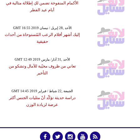
الأكمام المنفوخة تضمن لكِ إطلالة مثالية في
أيام عيد الفطر
GMT 16:55 2019 الأحد ,28 إبريل / نيسان
إليك أشهر أفلام الرعب المُستوحاة من أحداث
حقيقية
GMT 12:49 2019 الأحد ,31 آذار/ مارس
تعاني من ظروف مخيّبة للآمال وتشكو من
التأخير
GMT 14:45 2019 الجمعة ,22 شباط / فبراير
دراسة حديثة تؤكّد أنّ مثليات الجنس أكثر
عرضة لزيادة الوزن