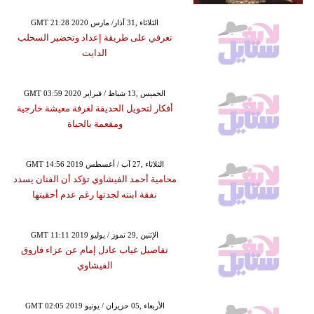
GMT 21:28 2020 الثلاثاء ,31 آذار/ مارس
تعرفي على طريقة إعداد وتحضير السحلب
الدايت
GMT 03:59 2020 الخميس ,13 شباط / فبراير
أفكار لتحويل الحديقة لغرفة معيشة خارجية
ومفعمة بالحياة
GMT 14:56 2019 الثلاثاء ,27 آب / أغسطس
محامية أحمد الفيشاوي تؤكد أن الفنان يسدد
نفقة ابنته لجدتها رغم عدم أحقيتها
GMT 11:11 2019 الإثنين ,29 تموز / يوليو
تفاصيل غياب عادل إمام عن عزاء فاروق
الفيشاوي
GMT 02:05 2019 الأربعاء ,05 حزيران / يونيو