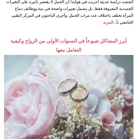
كشفت دراسة حديثة أجريت في هولندا أن الحمل لا يقتصر تأثيره على التغيرات
الجسدية المعروفة فقط، بل يشمل تغييرات واضحة في بنية ووظائف دماغ
المرأة تختلف باختلاف عدد مرات الحمل. وأجرى الباحثون في المركز الطبي
الجامعي بأ...
المزيد
أبرز المشاكل شيوعاً في السنوات الأولى من الزواج وكيفية
التعامل معها