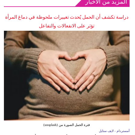
المزيد من الأخبار
دراسة تكشف أن الحمل يُحدث تغييرات ملحوظة في دماغ المرأة
تؤثر على الانفعالات والتفاعل
فترة الحمل الصورة من (unsplash)
أمستردام - لايف ستايل