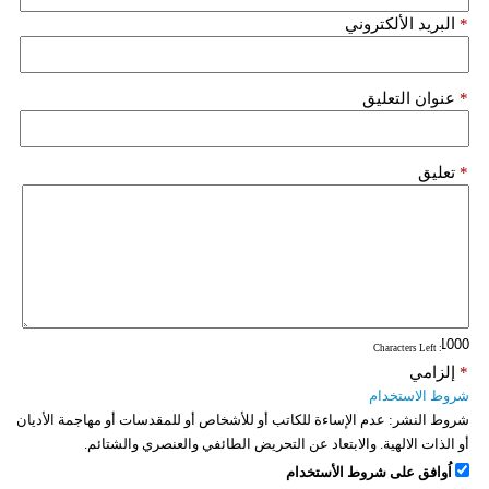
*
البريد الألكتروني
*
عنوان التعليق
*
تعليق
: Characters Left
*
إلزامي
شروط الاستخدام
شروط النشر:
عدم الإساءة للكاتب أو للأشخاص أو للمقدسات أو مهاجمة الأديان
أو الذات الالهية. والابتعاد عن التحريض الطائفي والعنصري والشتائم.
اُوافق على شروط الأستخدام