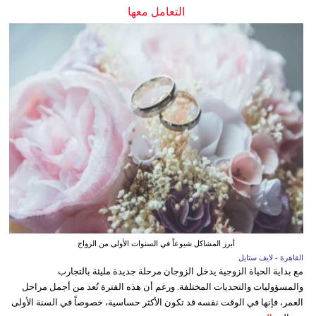
التعامل معها
أبرز المشاكل شيوعاً في السنوات الأولى من الزواج
القاهرة - لايف ستايل
مع بداية الحياة الزوجية يدخل الزوجان مرحلة جديدة مليئة بالتجارب
والمسؤوليات والتحديات المختلفة. ورغم أن هذه الفترة تُعد من أجمل مراحل
العمر، فإنها في الوقت نفسه قد تكون الأكثر حساسية، خصوصاً في السنة الأولى