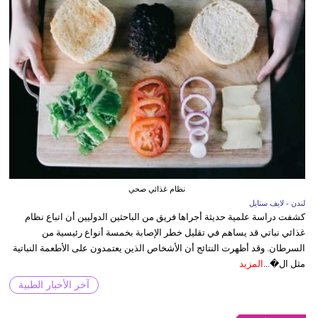
نظام غذائي صحي
لندن - لايف ستايل
كشفت دراسة علمية حديثة أجراها فريق من الباحثين الدوليين أن اتباع نظام
غذائي نباتي قد يساهم في تقليل خطر الإصابة بخمسة أنواع رئيسية من
السرطان. وقد أظهرت النتائج أن الأشخاص الذين يعتمدون على الأطعمة النباتية
مثل ال�...
المزيد
آخر الأخبار الطبية