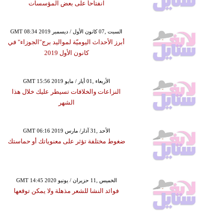
انفتاحاً على بعض المؤسسات
GMT 08:34 2019 السبت ,07 كانون الأول / ديسمبر
أبرز الأحداث اليوميّة لمواليد برج"الجوزاء" في
كانون الأول 2019
GMT 15:56 2019 الأربعاء ,01 أيار / مايو
النزاعات والخلافات تسيطر عليك خلال هذا
الشهر
GMT 06:16 2019 الأحد ,31 آذار/ مارس
ضغوط مختلفة تؤثر على معنوياتك أو حماستك
GMT 14:45 2020 الخميس ,11 حزيران / يونيو
فوائد النشا للشعر مذهلة ولا يمكن توقعها