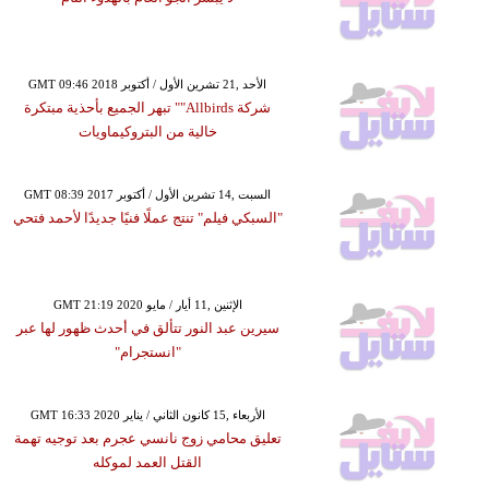
GMT 09:46 2018 الأحد ,21 تشرين الأول / أكتوبر
شركة Allbirds"" تبهر الجميع بأحذية مبتكرة
خالية من البتروكيماويات
GMT 08:39 2017 السبت ,14 تشرين الأول / أكتوبر
"السبكي فيلم" تنتج عملًا فنيًا جديدًا لأحمد فتحي
GMT 21:19 2020 الإثنين ,11 أيار / مايو
سيرين عبد النور تتألق في أحدث ظهور لها عبر
"انستجرام"
GMT 16:33 2020 الأربعاء ,15 كانون الثاني / يناير
تعليق محامي زوج نانسي عجرم بعد توجيه تهمة
القتل العمد لموكله