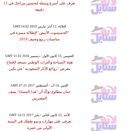
تعرف على أسرع وسيلة لتحسين مزاجك في 12
دقيقة
GMT 14:02 2019 الثلاثاء ,12 آذار/ مارس
"الجمبسوت الأبيض" لإطلالة مميزة في
مناسبات ربيع وصيف 2019
GMT 11:42 2016 الخميس ,15 كانون الأول / ديسمبر
هيئة السياحة والتراث الوطني تستعد لإفتتاح
معرض " روائع الآثار السعودية " في بكين
GMT 07:21 2017 الإثنين ,14 آب / أغسطس
حنان مطاوع تؤكّد أن "هذا المساء" يصف
المصريين
GMT 14:21 2017 الأحد ,22 كانون الثاني / يناير
تعرفى على مهارات ونمو طفلك فى السنة
الأولى من عمره