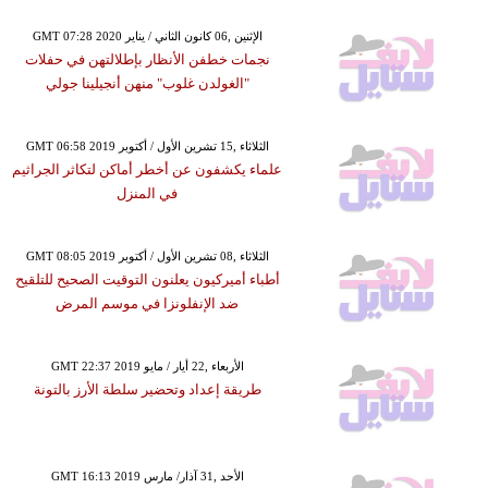
GMT 07:28 2020 الإثنين ,06 كانون الثاني / يناير
نجمات خطفن الأنظار بإطلالتهن في حفلات
"الغولدن غلوب" منهن أنجيلينا جولي
GMT 06:58 2019 الثلاثاء ,15 تشرين الأول / أكتوبر
علماء يكشفون عن أخطر أماكن لتكاثر الجراثيم
في المنزل
GMT 08:05 2019 الثلاثاء ,08 تشرين الأول / أكتوبر
أطباء أميركيون يعلنون التوقيت الصحيح للتلقيح
ضد الإنفلونزا في موسم المرض
GMT 22:37 2019 الأربعاء ,22 أيار / مايو
طريقة إعداد وتحضير سلطة الأرز بالتونة
GMT 16:13 2019 الأحد ,31 آذار/ مارس