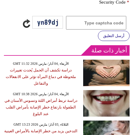
Security Code
*
أرسل التعليق
أخبار ذات صلة
GMT 11:32 2026 الأربعاء ,04 آذار/ مارس
دراسة تكشف أن الحمل يُحدث تغييرات
ملحوظة في دماغ المرأة تؤثر على الانفعالات
والتفاعل
GMT 10:38 2026 الأربعاء ,04 آذار/ مارس
دراسة تربط أمراض اللثة وتسوس الأسنان في
الطفولة بارتفاع خطر الإصابة بأمراض القلب
عند البلوغ
GMT 13:23 2026 الثلاثاء ,03 آذار/ مارس
التدخين يزيد من خطر الإصابة بالأمراض العينية