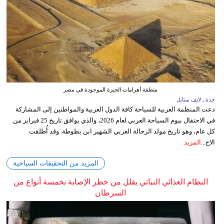
منطقة أهرامات الجيزة الموجودة في مصر
جدة ـ لايف ستايل
دعت المنظمة العربية للسياحة كافة الدول العربية والمواطنين إلى المشاركة
في الاحتفال بيوم السياحة العربي لعام 2026، والذي يوافق تاريخ 25 فبراير من
كل عام، وهو تاريخ مولد الرحالة العربي الشهير ابن بطوطة. وقد أُطلقت
الاح...
المزيد
المزيد من التحقيقات السياحية
النظام الغذائي النباتي يقلل من خطر الإصابة بخمسة أنواع من
السرطان