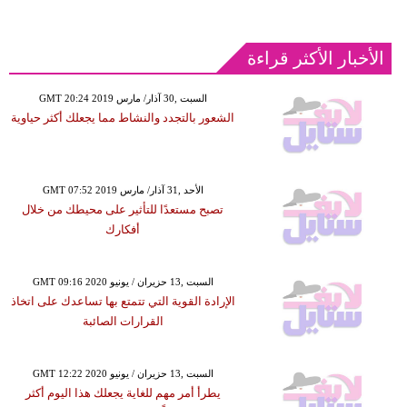
الأخبار الأكثر قراءة
GMT 20:24 2019 السبت ,30 آذار/ مارس
الشعور بالتجدد والنشاط مما يجعلك أكثر حياوية
GMT 07:52 2019 الأحد ,31 آذار/ مارس
تصبح مستعدًا للتأثير على محيطك من خلال
أفكارك
GMT 09:16 2020 السبت ,13 حزيران / يونيو
الإرادة القوية التي تتمتع بها تساعدك على اتخاذ
القرارات الصائبة
GMT 12:22 2020 السبت ,13 حزيران / يونيو
يطرأ أمر مهم للغاية يجعلك هذا اليوم أكثر