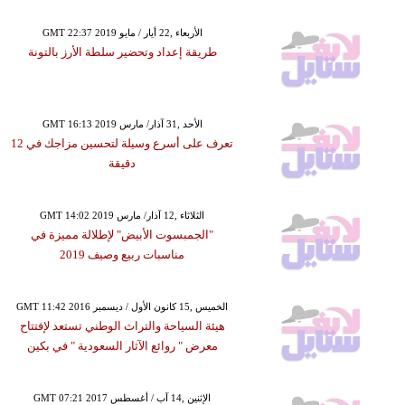
GMT 22:37 2019 الأربعاء ,22 أيار / مايو
طريقة إعداد وتحضير سلطة الأرز بالتونة
GMT 16:13 2019 الأحد ,31 آذار/ مارس
تعرف على أسرع وسيلة لتحسين مزاجك في 12
دقيقة
GMT 14:02 2019 الثلاثاء ,12 آذار/ مارس
"الجمبسوت الأبيض" لإطلالة مميزة في
مناسبات ربيع وصيف 2019
GMT 11:42 2016 الخميس ,15 كانون الأول / ديسمبر
هيئة السياحة والتراث الوطني تستعد لإفتتاح
معرض " روائع الآثار السعودية " في بكين
GMT 07:21 2017 الإثنين ,14 آب / أغسطس