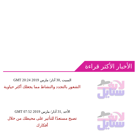
الأخبار الأكثر قراءة
GMT 20:24 2019 السبت ,30 آذار/ مارس
الشعور بالتجدد والنشاط مما يجعلك أكثر حياوية
GMT 07:52 2019 الأحد ,31 آذار/ مارس
تصبح مستعدًا للتأثير على محيطك من خلال
أفكارك