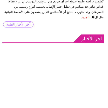
كشفت دراسة علمية حديثة أجراها فريق من الباحثين الدوليين أن اتباع نظام
غذائي نباتي قد يساهم في تقليل خطر الإصابة بخمسة أنواع رئيسية من
السرطان. وقد أظهرت النتائج أن الأشخاص الذين يعتمدون على الأطعمة النباتية
مثل ال�...
المزيد
آخر الأخبار الطبية
آخر الأخبار