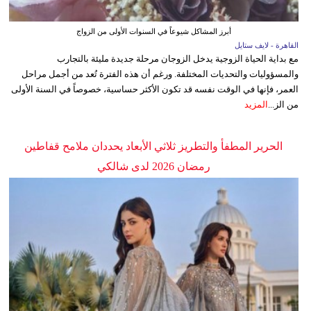
أبرز المشاكل شيوعاً في السنوات الأولى من الزواج
القاهرة - لايف ستايل
مع بداية الحياة الزوجية يدخل الزوجان مرحلة جديدة مليئة بالتجارب
والمسؤوليات والتحديات المختلفة. ورغم أن هذه الفترة تُعد من أجمل مراحل
العمر، فإنها في الوقت نفسه قد تكون الأكثر حساسية، خصوصاً في السنة الأولى
من الز...
المزيد
الحرير المطفأ والتطريز ثلاثي الأبعاد يحددان ملامح قفاطين
رمضان 2026 لدى شالكي