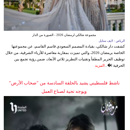
مجموعة شالكي لرمضان 2026 - الصورة من الدار
الرياض - لايف ستايل
كشفت دار شالكي، بقيادة المصمم السعودي قاسم القاسم، عن مجموعتها
الخاصة برمضان 2026، والتي تميزت بمقاربة معاصرة للأزياء الشرقية، من خلال
توظيف الحرير المطفأ وتقنيات التطريز ثلاثي الأبعاد، ضمن رؤية تجمع بين
الحرفية ا�...
المزيد
ناشط فلسطيني يشيد بالحلقة السادسة من "صحاب الأرض"
ويوجه تحية لصناع العمل