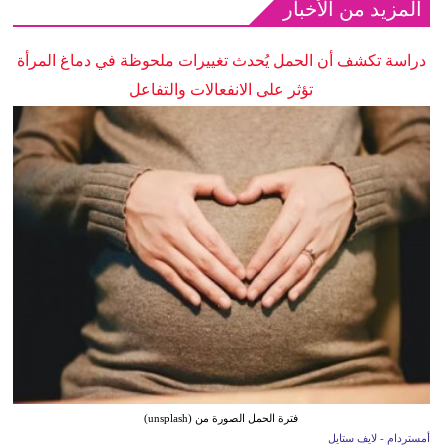
المزيد من الأخبار
دراسة تكشف أن الحمل يُحدث تغييرات ملحوظة في دماغ المرأة
تؤثر على الانفعالات والتفاعل
فترة الحمل الصورة من (unsplash)
أمستردام - لايف ستايل