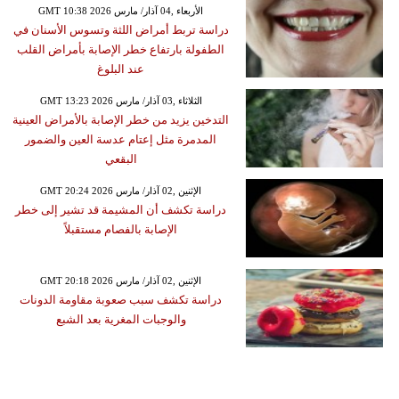
GMT 10:38 2026 الأربعاء ,04 آذار/ مارس
دراسة تربط أمراض اللثة وتسوس الأسنان في
الطفولة بارتفاع خطر الإصابة بأمراض القلب
عند البلوغ
GMT 13:23 2026 الثلاثاء ,03 آذار/ مارس
التدخين يزيد من خطر الإصابة بالأمراض العينية
المدمرة مثل إعتام عدسة العين والضمور
البقعي
GMT 20:24 2026 الإثنين ,02 آذار/ مارس
دراسة تكشف أن المشيمة قد تشير إلى خطر
الإصابة بالفصام مستقبلاً
GMT 20:18 2026 الإثنين ,02 آذار/ مارس
دراسة تكشف سبب صعوبة مقاومة الدونات
والوجبات المغرية بعد الشبع