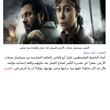
أفيش مسلسل صحاب الأرض للممثل إياد نصار والفنانة منة شلبي
القاهرة - لايف ستايل
أشاد الناشط الفلسطيني خليل أبو إلياس بالحلقة السادسة من مسلسل صحاب
الأرض، معبرًا عن تقديره الكبير لصناع العمل بعد تناولهم واقعة إنسانية مؤلمة
قال إنه كان شاهدًا عليها منذ بدايتها وحتى نهايتها، مؤكدًا أن ما عُرض في...
المزيد