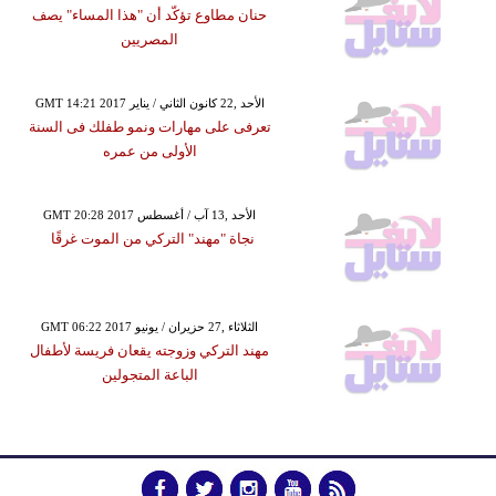
حنان مطاوع تؤكّد أن "هذا المساء" يصف
المصريين
GMT 14:21 2017 الأحد ,22 كانون الثاني / يناير
تعرفى على مهارات ونمو طفلك فى السنة
الأولى من عمره
GMT 20:28 2017 الأحد ,13 آب / أغسطس
نجاة "مهند" التركي من الموت غرقًا
GMT 06:22 2017 الثلاثاء ,27 حزيران / يونيو
مهند التركي وزوجته يقعان فريسة لأطفال
الباعة المتجولين