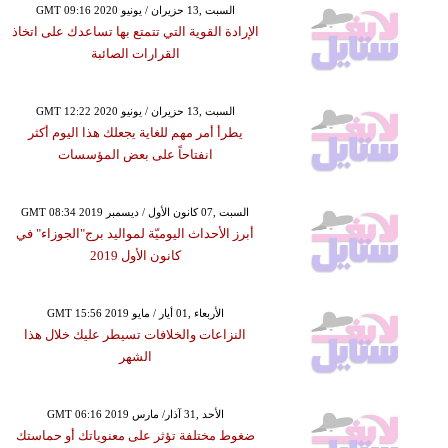
GMT 09:16 2020 السبت ,13 حزيران / يونيو
الإرادة القوية التي تتمتع بها تساعدك على اتخاذ
القرارات الصائبة
GMT 12:22 2020 السبت ,13 حزيران / يونيو
يطرأ أمر مهم للغاية يجعلك هذا اليوم أكثر
انفتاحاً على بعض المؤسسات
GMT 08:34 2019 السبت ,07 كانون الأول / ديسمبر
أبرز الأحداث اليوميّة لمواليد برج"الجوزاء" في
كانون الأول 2019
GMT 15:56 2019 الأربعاء ,01 أيار / مايو
النزاعات والخلافات تسيطر عليك خلال هذا
الشهر
GMT 06:16 2019 الأحد ,31 آذار/ مارس
ضغوط مختلفة تؤثر على معنوياتك أو حماستك