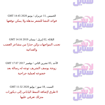
GMT 14:45 2020 الخميس ,11 حزيران / يونيو
فوائد النشا للشعر مذهلة ولا يمكن توقعها
GMT 14:16 2019 الثلاثاء ,02 إبريل / نيسان
تجنب المواجهات وكن حذرًا من مشاعر الغضب
والعدائية
GMT 17:07 2017 الأحد ,05 تشرين الثاني / نوفمبر
زوجة يوسف الشريف توجه له رسالة بعد
خضوعه لعملية جراحية
GMT 11:32 2020 السبت ,18 تموز / يوليو
8 طرق لإضافة النمط الياباني إلى ديكورات
منزلك تعرفي عليها