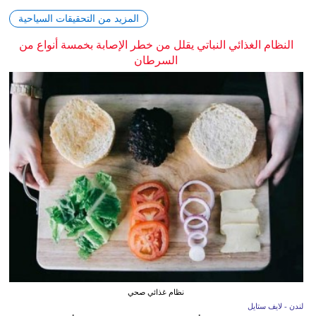
المزيد من التحقيقات السياحية
النظام الغذائي النباتي يقلل من خطر الإصابة بخمسة أنواع من
السرطان
نظام غذائي صحي
لندن - لايف ستايل