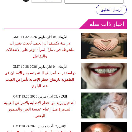
أرسل التعليق
أخبار ذات صلة
GMT 11:32 2026 الأربعاء ,04 آذار/ مارس
دراسة تكشف أن الحمل يُحدث تغييرات
ملحوظة في دماغ المرأة تؤثر على الانفعالات
والتفاعل
GMT 10:38 2026 الأربعاء ,04 آذار/ مارس
دراسة تربط أمراض اللثة وتسوس الأسنان في
الطفولة بارتفاع خطر الإصابة بأمراض القلب
عند البلوغ
GMT 13:23 2026 الثلاثاء ,03 آذار/ مارس
التدخين يزيد من خطر الإصابة بالأمراض العينية
المدمرة مثل إعتام عدسة العين والضمور
البقعي
GMT 20:24 2026 الإثنين ,02 آذار/ مارس