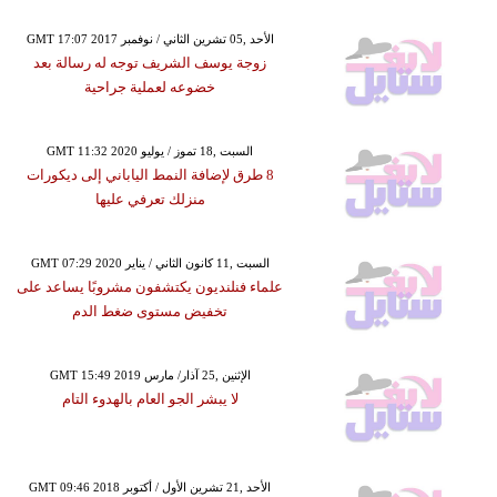
GMT 17:07 2017 الأحد ,05 تشرين الثاني / نوفمبر
زوجة يوسف الشريف توجه له رسالة بعد
خضوعه لعملية جراحية
GMT 11:32 2020 السبت ,18 تموز / يوليو
8 طرق لإضافة النمط الياباني إلى ديكورات
منزلك تعرفي عليها
GMT 07:29 2020 السبت ,11 كانون الثاني / يناير
علماء فنلنديون يكتشفون مشروبًا يساعد على
تخفيض مستوى ضغط الدم
GMT 15:49 2019 الإثنين ,25 آذار/ مارس
لا يبشر الجو العام بالهدوء التام
GMT 09:46 2018 الأحد ,21 تشرين الأول / أكتوبر