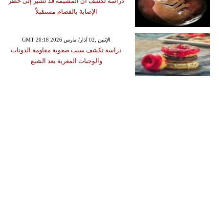
دراسة تكشف أن المشيمة قد تشير إلى خطر
الإصابة بالفصام مستقبلاً
GMT 20:18 2026 الإثنين ,02 آذار/ مارس
دراسة تكشف سبب صعوبة مقاومة الدونات
والوجبات المغرية بعد الشبع