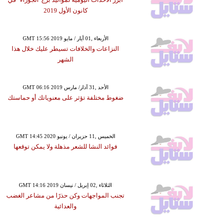
كانون الأول 2019
GMT 15:56 2019 الأربعاء ,01 أيار / مايو
النزاعات والخلافات تسيطر عليك خلال هذا
الشهر
GMT 06:16 2019 الأحد ,31 آذار/ مارس
ضغوط مختلفة تؤثر على معنوياتك أو حماستك
GMT 14:45 2020 الخميس ,11 حزيران / يونيو
فوائد النشا للشعر مذهلة ولا يمكن توقعها
GMT 14:16 2019 الثلاثاء ,02 إبريل / نيسان
تجنب المواجهات وكن حذرًا من مشاعر الغضب
والعدائية