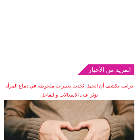
المزيد من الأخبار
دراسة تكشف أن الحمل يُحدث تغييرات ملحوظة في دماغ المرأة
تؤثر على الانفعالات والتفاعل