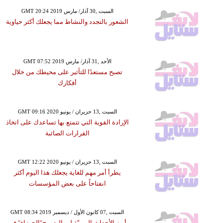
GMT 20:24 2019 السبت ,30 آذار/ مارس
الشعور بالتجدد والنشاط مما يجعلك أكثر حياوية
GMT 07:52 2019 الأحد ,31 آذار/ مارس
تصبح مستعدًا للتأثير على محيطك من خلال
أفكارك
GMT 09:16 2020 السبت ,13 حزيران / يونيو
الإرادة القوية التي تتمتع بها تساعدك على اتخاذ
القرارات الصائبة
GMT 12:22 2020 السبت ,13 حزيران / يونيو
يطرأ أمر مهم للغاية يجعلك هذا اليوم أكثر
انفتاحاً على بعض المؤسسات
GMT 08:34 2019 السبت ,07 كانون الأول / ديسمبر
أبرز الأحداث اليوميّة لمواليد برج"الجوزاء" في