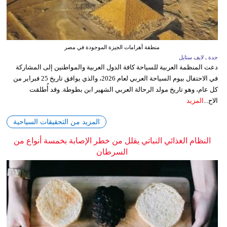
منطقة أهرامات الجيزة الموجودة في مصر
جدة ـ لايف ستايل
دعت المنظمة العربية للسياحة كافة الدول العربية والمواطنين إلى المشاركة
في الاحتفال بيوم السياحة العربي لعام 2026، والذي يوافق تاريخ 25 فبراير من
كل عام، وهو تاريخ مولد الرحالة العربي الشهير ابن بطوطة. وقد أُطلقت
الاح...
المزيد
المزيد من التحقيقات السياحية
النظام الغذائي النباتي يقلل من خطر الإصابة بخمسة أنواع من
السرطان