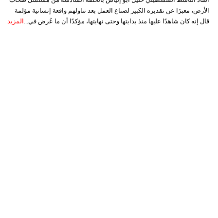
الأرض، معبرًا عن تقديره الكبير لصناع العمل بعد تناولهم واقعة إنسانية مؤلمة
قال إنه كان شاهدًا عليها منذ بدايتها وحتى نهايتها، مؤكدًا أن ما عُرض في...
المزيد