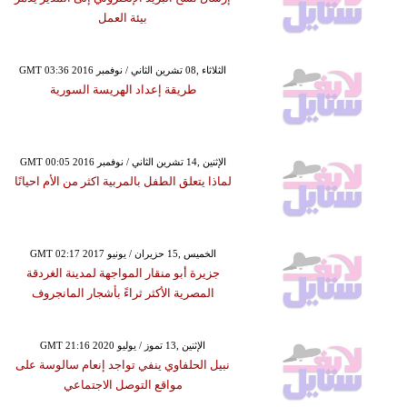
بيئة العمل
GMT 03:36 2016 الثلاثاء ,08 تشرين الثاني / نوفمبر
طريقة إعداد الهريسة السورية
GMT 00:05 2016 الإثنين ,14 تشرين الثاني / نوفمبر
لماذا يتعلق الطفل بالمربية اكثر من الأم احيانًا
GMT 02:17 2017 الخميس ,15 حزيران / يونيو
جزيرة أبو منقار المواجهة لمدينة الغردقة
المصرية الأكثر ثراءً بأشجار المانجروف
GMT 21:16 2020 الإثنين ,13 تموز / يوليو
نبيل الحلفاوي ينفي تواجد إنعام سالوسة على
مواقع التوصل الاجتماعي