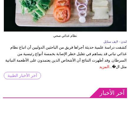
نظام غذائي صحي
لندن - لايف ستايل
كشفت دراسة علمية حديثة أجراها فريق من الباحثين الدوليين أن اتباع نظام
غذائي نباتي قد يساهم في تقليل خطر الإصابة بخمسة أنواع رئيسية من
السرطان. وقد أظهرت النتائج أن الأشخاص الذين يعتمدون على الأطعمة النباتية
مثل ال�...
المزيد
آخر الأخبار الطبية
آخر الأخبار