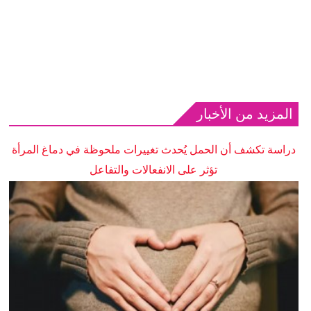
المزيد من الأخبار
دراسة تكشف أن الحمل يُحدث تغييرات ملحوظة في دماغ المرأة
تؤثر على الانفعالات والتفاعل