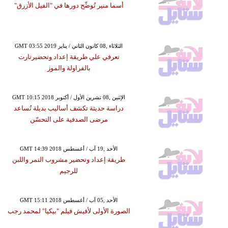
أسما منير تُوضِّح دورها في "الفيل الأزرق"
GMT 03:55 2019 الثلاثاء ,08 كانون الثاني / يناير
تعرفي علي طريقة إعداد وتحضيرتارت
بالفراولة والموز
GMT 10:15 2018 الإثنين ,08 تشرين الأول / أكتوبر
دراسة حديثة تكشف أساليب بديلة تُساعد
مرضى الصدفية على التحسّن
GMT 14:39 2018 الأحد ,19 آب / أغسطس
طريقة إعداد وتحضير مشروب التمر واللبن
للرجيم
GMT 15:11 2018 الأحد ,05 آب / أغسطس
الصورة الأولى لأفيش فيلم "بيكيا" لمحمد رجب