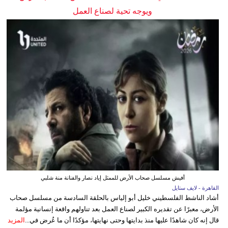
ويوجه تحية لصناع العمل
أفيش مسلسل صحاب الأرض للممثل إياد نصار والفنانة منة شلبي
القاهرة - لايف ستايل
أشاد الناشط الفلسطيني خليل أبو إلياس بالحلقة السادسة من مسلسل صحاب
الأرض، معبرًا عن تقديره الكبير لصناع العمل بعد تناولهم واقعة إنسانية مؤلمة
قال إنه كان شاهدًا عليها منذ بدايتها وحتى نهايتها، مؤكدًا أن ما عُرض في...
المزيد