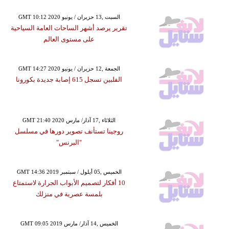
GMT 10:12 2020 السبت ,13 حزيران / يونيو
تقرير يرصد أشهر الساحات العامة السياحية
على مستوى العالم
GMT 14:27 2020 الجمعة ,12 حزيران / يونيو
الفلبين تسجل 615 إصابة جديدة بكورونا
GMT 21:40 2020 الثلاثاء ,17 آذار/ مارس
روجينا تستأنف تصوير دورها في مسلسل
"البرنس"
GMT 14:36 2019 الخميس ,05 أيلول / سبتمبر
10 أفكار لتصميم الأبواب الجرارة لاستمتاع
بلمسة عصرية في منزلك
GMT 09:05 2019 الخميس ,14 آذار/ مارس