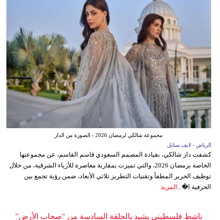
مجموعة شالكي لرمضان 2026 - الصورة من الدار
الرياض - لايف ستايل
كشفت دار شالكي، بقيادة المصمم السعودي قاسم القاسم، عن مجموعتها
الخاصة برمضان 2026، والتي تميزت بمقاربة معاصرة للأزياء الشرقية، من خلال
توظيف الحرير المطفأ وتقنيات التطريز ثلاثي الأبعاد، ضمن رؤية تجمع بين
الحرفية ا�...
المزيد
ناشط فلسطيني يشيد بالحلقة السادسة من "صحاب الأرض"