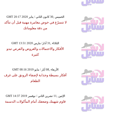
GMT 20:17 2020 الخميس ,30 كانون الثاني / يناير
لا تتسرّع في خوض مغامرة مهنية قبل أن تتأكد
من دقة معلوماتك
GMT 13:51 2020 الثلاثاء ,31 آذار/ مارس
الأفكار والاحتمالات والعروض والفرص تبدو
كثيرة
GMT 08:16 2019 الأربعاء ,08 أيار / مايو
أفكار بسيطة وجذابة لإضفاء الرونق على غرف
الطعام
GMT 14:37 2019 الإثنين ,11 تشرين الثاني / نوفمبر
قاوم شهيتك وضعفك أمام المأكولات الدسمة