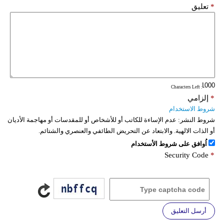
*
تعليق
: Characters Left
*
إلزامي
شروط الاستخدام
شروط النشر:
عدم الإساءة للكاتب أو للأشخاص أو للمقدسات أو مهاجمة الأديان
أو الذات الالهية. والابتعاد عن التحريض الطائفي والعنصري والشتائم.
اُوافق على شروط الأستخدام
Security Code
*
أرسل التعليق