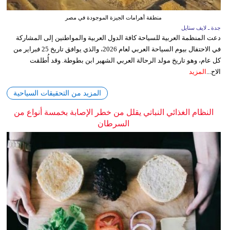
منطقة أهرامات الجيزة الموجودة في مصر
جدة ـ لايف ستايل
دعت المنظمة العربية للسياحة كافة الدول العربية والمواطنين إلى المشاركة
في الاحتفال بيوم السياحة العربي لعام 2026، والذي يوافق تاريخ 25 فبراير من
كل عام، وهو تاريخ مولد الرحالة العربي الشهير ابن بطوطة. وقد أُطلقت
الاح...
المزيد
المزيد من التحقيقات السياحية
النظام الغذائي النباتي يقلل من خطر الإصابة بخمسة أنواع من
السرطان