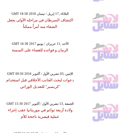
GMT 18:58 2018 الثلاثاء ,17 إبريل / نيسان
اكتشاف السرطان في مراحله الأولى يجعل
الشفاء منه أمراً ممكناً
GMT 16:38 2017 الأحد ,11 حزيران / يونيو
الرمان و فوائده للقضاء على السمنة
GMT 09:50 2016 الإثنين ,03 تشرين الأول / أكتوبر
دعوات لبحث الجانب الأخلاقي قبل استخدام
"كريسبر" للتعديل الوراثي
GMT 15:30 2017 الجمعة ,13 تشرين الأول / أكتوبر
ولادة أربعة توائم في موريتانيا عقب إجراء
عملية قيصرية ناجحة للأم