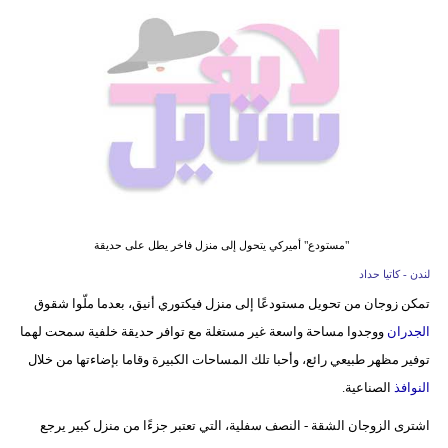
فيديو
مدوَنات
مشاكل
وحلول
"مستودع" أميركي يتحول إلى منزل فاخر يطل على حديقة
لندن - كاتيا حداد
تمكن زوجان من تحويل مستودعًا إلى منزل فيكتوري أنيق، بعدما ملّوا شقوق
الجدران
ووجدوا مساحة واسعة غير مستغلة مع توافر حديقة خلفية سمحت لهما
توفير مظهر طبيعي رائع، وأحبا تلك المساحات الكبيرة وقاما بإضاءتها من خلال
النوافذ
الصناعية.
اشترى الزوجان الشقة - النصف سفلية، التي تعتبر جزءًا من منزل كبير يرجع