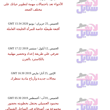
الأجواء تعد باحتمالات مهمة لتطوير حياتك على
مختلف الصعد
GMT 15:34 2020 الخميس ,25 حزيران / يونيو
أقنعة طبيعيّة خاصة للمرأة الخليجة العاملة
GMT 17:22 2019 الخميس ,12 أيلول / سبتمبر
تعرفي علي طريقة إعداد وتحضير مهلبية
بالكاسترد بالفرن
GMT 16:30 2019 الإثنين ,25 آذار/ مارس
مجالات جديدة وأرباح مادية تنتظرك
GMT 05:30 2019 الخميس ,01 آب / أغسطس
محمود العسيلي يحتفل بخطوبته بحضور
مجموعة من أصدقائه في الساحل الشمالي