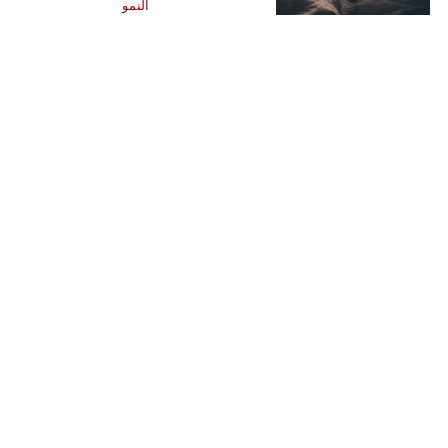
النمو