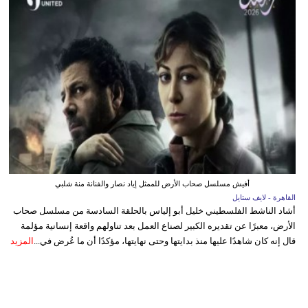
أفيش مسلسل صحاب الأرض للممثل إياد نصار والفنانة منة شلبي
القاهرة - لايف ستايل
أشاد الناشط الفلسطيني خليل أبو إلياس بالحلقة السادسة من مسلسل صحاب
الأرض، معبرًا عن تقديره الكبير لصناع العمل بعد تناولهم واقعة إنسانية مؤلمة
قال إنه كان شاهدًا عليها منذ بدايتها وحتى نهايتها، مؤكدًا أن ما عُرض في...
المزيد