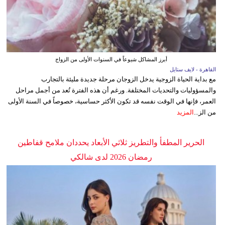
أبرز المشاكل شيوعاً في السنوات الأولى من الزواج
القاهرة - لايف ستايل
مع بداية الحياة الزوجية يدخل الزوجان مرحلة جديدة مليئة بالتجارب
والمسؤوليات والتحديات المختلفة. ورغم أن هذه الفترة تُعد من أجمل مراحل
العمر، فإنها في الوقت نفسه قد تكون الأكثر حساسية، خصوصاً في السنة الأولى
من الز...
المزيد
الحرير المطفأ والتطريز ثلاثي الأبعاد يحددان ملامح قفاطين
رمضان 2026 لدى شالكي