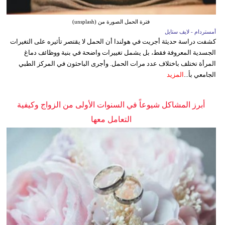
فترة الحمل الصورة من (unsplash)
أمستردام - لايف ستايل
كشفت دراسة حديثة أجريت في هولندا أن الحمل لا يقتصر تأثيره على التغيرات
الجسدية المعروفة فقط، بل يشمل تغييرات واضحة في بنية ووظائف دماغ
المرأة تختلف باختلاف عدد مرات الحمل. وأجرى الباحثون في المركز الطبي
الجامعي بأ...
المزيد
أبرز المشاكل شيوعاً في السنوات الأولى من الزواج وكيفية
التعامل معها