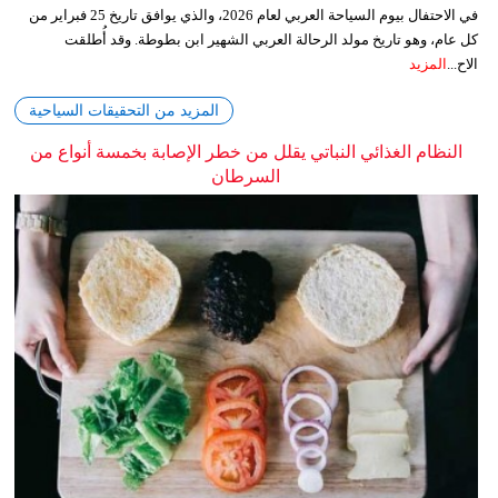
في الاحتفال بيوم السياحة العربي لعام 2026، والذي يوافق تاريخ 25 فبراير من
كل عام، وهو تاريخ مولد الرحالة العربي الشهير ابن بطوطة. وقد أُطلقت
الاح...
المزيد
المزيد من التحقيقات السياحية
النظام الغذائي النباتي يقلل من خطر الإصابة بخمسة أنواع من
السرطان