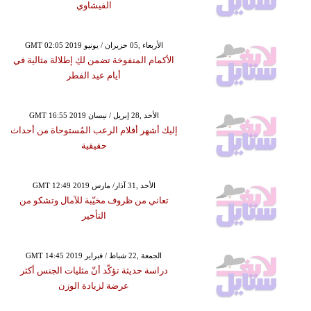
الفيشاوي
GMT 02:05 2019 الأربعاء ,05 حزيران / يونيو
الأكمام المنفوخة تضمن لكِ إطلالة مثالية في
أيام عيد الفطر
GMT 16:55 2019 الأحد ,28 إبريل / نيسان
إليك أشهر أفلام الرعب المُستوحاة من أحداث
حقيقية
GMT 12:49 2019 الأحد ,31 آذار/ مارس
تعاني من ظروف مخيّبة للآمال وتشكو من
التأخير
GMT 14:45 2019 الجمعة ,22 شباط / فبراير
دراسة حديثة تؤكّد أنّ مثليات الجنس أكثر
عرضة لزيادة الوزن