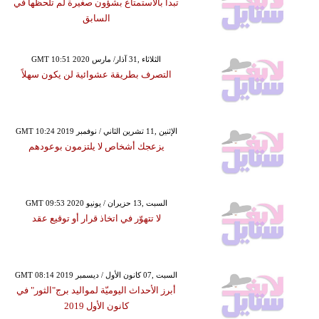
تبدأ بالاستمتاع بشؤون صغيرة لم تلحظها في
السابق
GMT 10:51 2020 الثلاثاء ,31 آذار/ مارس
التصرف بطريقة عشوائية لن يكون سهلاً
GMT 10:24 2019 الإثنين ,11 تشرين الثاني / نوفمبر
يزعجك أشخاص لا يلتزمون بوعودهم
GMT 09:53 2020 السبت ,13 حزيران / يونيو
لا تتهوّر في اتخاذ قرار أو توقيع عقد
GMT 08:14 2019 السبت ,07 كانون الأول / ديسمبر
أبرز الأحداث اليوميّة لمواليد برج"الثور" في
كانون الأول 2019