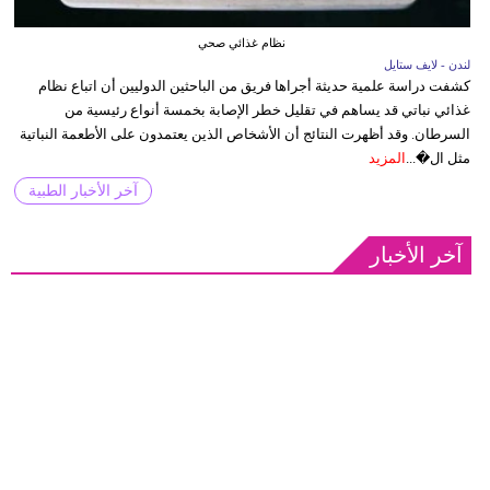
نظام غذائي صحي
لندن - لايف ستايل
كشفت دراسة علمية حديثة أجراها فريق من الباحثين الدوليين أن اتباع نظام
غذائي نباتي قد يساهم في تقليل خطر الإصابة بخمسة أنواع رئيسية من
السرطان. وقد أظهرت النتائج أن الأشخاص الذين يعتمدون على الأطعمة النباتية
مثل ال�...
المزيد
آخر الأخبار الطبية
آخر الأخبار