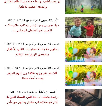
دراسة تكشف روابط خفية بين النظام الغذائي
والصحة العقلية للأطفال
GMT 13:00 2024 الأحد ,17 تشرين الثاني / نوفمبر
دواء تجريبي جديد يُبشر بإمكانية علاج حالات
التقزم لدى الأطفال المصابين به
GMT 10:51 2024 السبت ,16 تشرين الثاني / نوفمبر
تطوير علاجات لاضطرابات الكلى للأطفال
منخفضي الوزن عند الولادة
GMT 16:48 2024 السبت ,09 تشرين الثاني / نوفمبر
الكشف عن وجود علاقة بين النوم المبكر
وصحة أمعاء طفلك
GMT 18:47 2024 السبت ,28 أيلول / سبتمبر
دراسة تكشف أن قلة النوم للنساء الحوامل
أكثر عرضة لإنجاب أطفال يعانون من تأخر