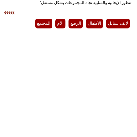
تتطور الإيجابية والسلبية تجاه المجموعات بشكل مستقل".​
لايف ستايل
الأطفال
الرضع
الأم
المجتمع