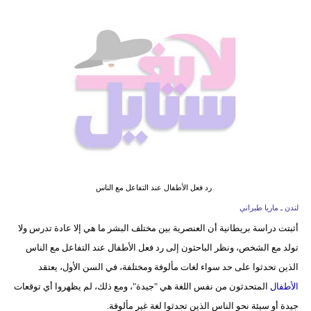
فيديو
مدوَنات
مشاكل
وحلول
رد فعل الأطفال عند التفاعل مع الناس
لندن ـ ماريا طبراني
أثبتت دراسة بريطانية أن العنصرية بين مختلف البشر ما هي إلا عادة تدرس ولا
تولد مع الشخص، ونظر الباحثون إلى رد فعل الأطفال عند التفاعل مع الناس
الذين تحدثوا على حد سواء لغات مألوفة ومختلفة، في السن الأول، يعتقد
الأطفال
المتحدثون من نفس اللغة هي "جيدة"، ومع ذلك، لم يظهروا أي توقعات
جيدة أو سيئة نحو الناس الذين تحدثوا لغة غير مألوفة.