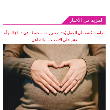
المزيد من الأخبار
دراسة تكشف أن الحمل يُحدث تغييرات ملحوظة في دماغ المرأة
تؤثر على الانفعالات والتفاعل