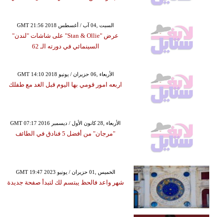
GMT 21:56 2018 السبت ,04 آب / أغسطس
عرض "Stan & Ollie" على شاشات "لندن"
السينمائي في دورته الـ 62
GMT 14:10 2018 الأربعاء ,06 حزيران / يونيو
اربعه امور قومي بها اليوم قبل الغد مع طفلك
GMT 07:17 2016 الأربعاء ,28 كانون الأول / ديسمبر
"مرجان" من أفضل 5 فنادق في الطائف
GMT 19:47 2023 الخميس ,01 حزيران / يونيو
شهر واعد فالحظ يبتسم لك لتبدأ صفحة جديدة