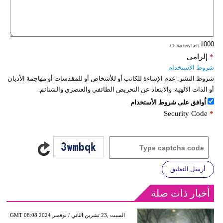
: Characters Left
*
إلزامي
شروط الاستخدام
شروط النشر:
عدم الإساءة للكاتب أو للأشخاص أو للمقدسات أو مهاجمة الأديان
أو الذات الالهية. والابتعاد عن التحريض الطائفي والعنصري والشتائم.
اُوافق على شروط الأستخدام
Security Code
*
أرسل التعليق
أخبار ذات صلة
GMT 08:08 2024 السبت ,23 تشرين الثاني / نوفمبر