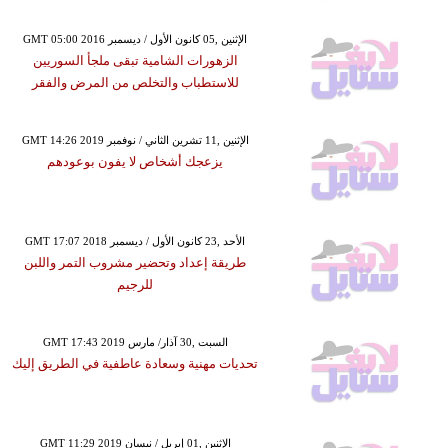
GMT 05:00 2016 الإثنين ,05 كانون الأول / ديسمبر
الزهورات الشامية تبقى ملجأ السوريين
للاستطباب والتخلص من المرض والفقر
GMT 14:26 2019 الإثنين ,11 تشرين الثاني / نوفمبر
يزعجك أشخاص لا يفون بوعودهم
GMT 17:07 2018 الأحد ,23 كانون الأول / ديسمبر
طريقة إعداد وتحضير مشروب التمر واللبن
للرجيم
GMT 17:43 2019 السبت ,30 آذار/ مارس
تحديات مهنية وسعادة عاطفية في الطريق إليك
GMT 11:29 2019 الإثنين ,01 إبريل / نيسان