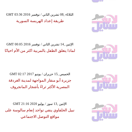
GMT 03:36 2016 الثلاثاء ,08 تشرين الثاني / نوفمبر
طريقة إعداد الهريسة السورية
GMT 00:05 2016 الإثنين ,14 تشرين الثاني / نوفمبر
لماذا يتعلق الطفل بالمربية اكثر من الأم احيانًا
GMT 02:17 2017 الخميس ,15 حزيران / يونيو
جزيرة أبو منقار المواجهة لمدينة الغردقة
المصرية الأكثر ثراءً بأشجار المانجروف
GMT 21:16 2020 الإثنين ,13 تموز / يوليو
نبيل الحلفاوي ينفي تواجد إنعام سالوسة على
مواقع التوصل الاجتماعي