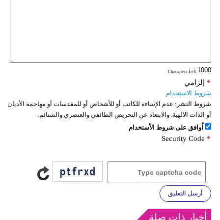
: Characters Left
*
إلزامي
شروط الاستخدام
شروط النشر:
عدم الإساءة للكاتب أو للأشخاص أو للمقدسات أو مهاجمة الأديان
أو الذات الالهية. والابتعاد عن التحريض الطائفي والعنصري والشتائم.
اُوافق على شروط الأستخدام
Security Code
*
أرسل التعليق
أخبار ذات صلة