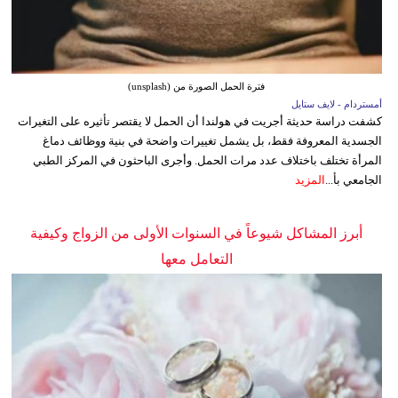
فترة الحمل الصورة من (unsplash)
أمستردام - لايف ستايل
كشفت دراسة حديثة أجريت في هولندا أن الحمل لا يقتصر تأثيره على التغيرات
الجسدية المعروفة فقط، بل يشمل تغييرات واضحة في بنية ووظائف دماغ
المرأة تختلف باختلاف عدد مرات الحمل. وأجرى الباحثون في المركز الطبي
الجامعي بأ...
المزيد
أبرز المشاكل شيوعاً في السنوات الأولى من الزواج وكيفية
التعامل معها