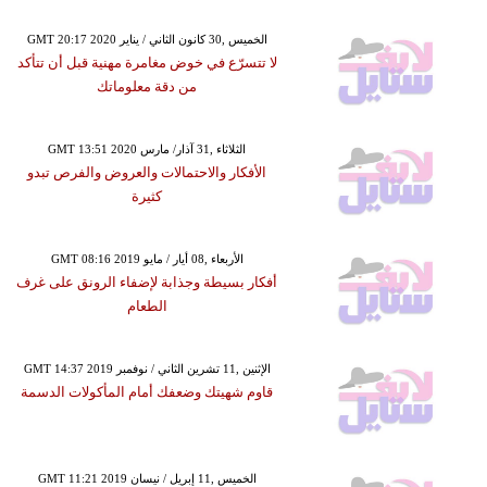
GMT 20:17 2020 الخميس ,30 كانون الثاني / يناير
لا تتسرّع في خوض مغامرة مهنية قبل أن تتأكد
من دقة معلوماتك
GMT 13:51 2020 الثلاثاء ,31 آذار/ مارس
الأفكار والاحتمالات والعروض والفرص تبدو
كثيرة
GMT 08:16 2019 الأربعاء ,08 أيار / مايو
أفكار بسيطة وجذابة لإضفاء الرونق على غرف
الطعام
GMT 14:37 2019 الإثنين ,11 تشرين الثاني / نوفمبر
قاوم شهيتك وضعفك أمام المأكولات الدسمة
GMT 11:21 2019 الخميس ,11 إبريل / نيسان