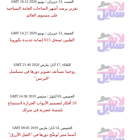
GMT 10:12 2020 السبت ,13 حزيران / يونيو
تقرير يرصد أشهر الساحات العامة السياحية
على مستوى العالم
GMT 14:27 2020 الجمعة ,12 حزيران / يونيو
الفلبين تسجل 615 إصابة جديدة بكورونا
GMT 21:40 2020 الثلاثاء ,17 آذار/ مارس
روجينا تستأنف تصوير دورها في مسلسل
"البرنس"
GMT 14:36 2019 الخميس ,05 أيلول / سبتمبر
10 أفكار لتصميم الأبواب الجرارة لاستمتاع
بلمسة عصرية في منزلك
GMT 09:05 2019 الخميس ,14 آذار/ مارس
أسما منير تُوضِّح دورها في "الفيل الأزرق"