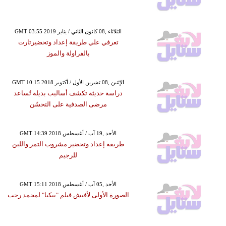
GMT 03:55 2019 الثلاثاء ,08 كانون الثاني / يناير
تعرفي علي طريقة إعداد وتحضيرتارت
بالفراولة والموز
GMT 10:15 2018 الإثنين ,08 تشرين الأول / أكتوبر
دراسة حديثة تكشف أساليب بديلة تُساعد
مرضى الصدفية على التحسّن
GMT 14:39 2018 الأحد ,19 آب / أغسطس
طريقة إعداد وتحضير مشروب التمر واللبن
للرجيم
GMT 15:11 2018 الأحد ,05 آب / أغسطس
الصورة الأولى لأفيش فيلم "بيكيا" لمحمد رجب