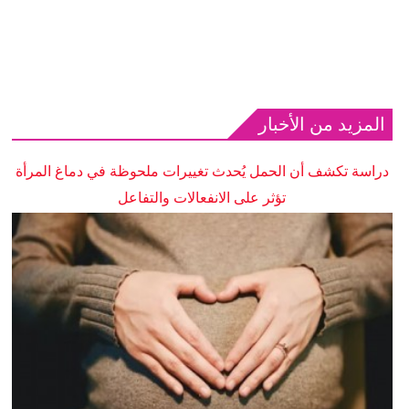
المزيد من الأخبار
دراسة تكشف أن الحمل يُحدث تغييرات ملحوظة في دماغ المرأة
تؤثر على الانفعالات والتفاعل