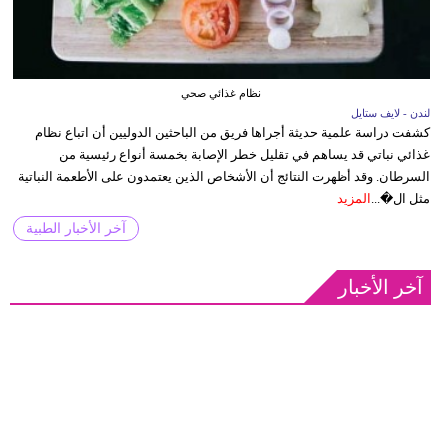
نظام غذائي صحي
لندن - لايف ستايل
كشفت دراسة علمية حديثة أجراها فريق من الباحثين الدوليين أن اتباع نظام
غذائي نباتي قد يساهم في تقليل خطر الإصابة بخمسة أنواع رئيسية من
السرطان. وقد أظهرت النتائج أن الأشخاص الذين يعتمدون على الأطعمة النباتية
مثل ال�...
المزيد
آخر الأخبار الطبية
آخر الأخبار