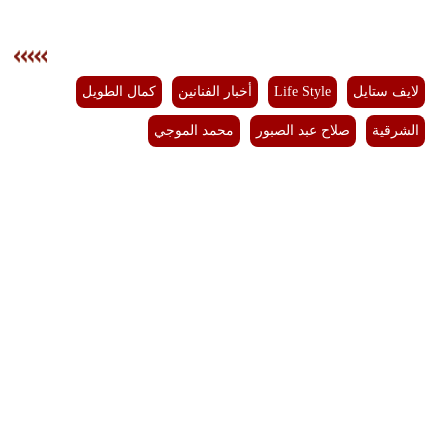
لايف ستايل
Life Style
أخبار الفنانين
كمال الطويل
الشرقية
صلاح عبد الصبور
محمد الموجي