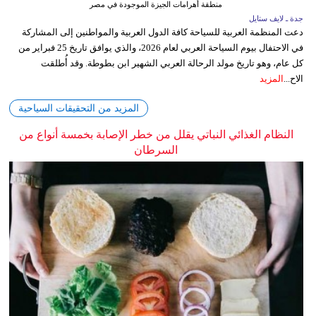
منطقة أهرامات الجيزة الموجودة في مصر
جدة ـ لايف ستايل
دعت المنظمة العربية للسياحة كافة الدول العربية والمواطنين إلى المشاركة
في الاحتفال بيوم السياحة العربي لعام 2026، والذي يوافق تاريخ 25 فبراير من
كل عام، وهو تاريخ مولد الرحالة العربي الشهير ابن بطوطة. وقد أُطلقت
الاح...
المزيد
المزيد من التحقيقات السياحية
النظام الغذائي النباتي يقلل من خطر الإصابة بخمسة أنواع من
السرطان