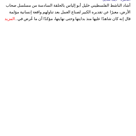
أشاد الناشط الفلسطيني خليل أبو إلياس بالحلقة السادسة من مسلسل صحاب
الأرض، معبرًا عن تقديره الكبير لصناع العمل بعد تناولهم واقعة إنسانية مؤلمة
قال إنه كان شاهدًا عليها منذ بدايتها وحتى نهايتها، مؤكدًا أن ما عُرض في...
المزيد