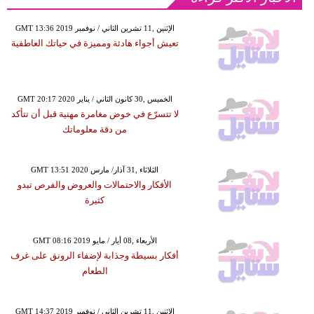
GMT 13:36 2019 الإثنين ,11 تشرين الثاني / نوفمبر
تعيش أجواء هادئة ومميزة في حياتك العاطفية
GMT 20:17 2020 الخميس ,30 كانون الثاني / يناير
لا تتسرّع في خوض مغامرة مهنية قبل أن تتأكد
من دقة معلوماتك
GMT 13:51 2020 الثلاثاء ,31 آذار/ مارس
الأفكار والاحتمالات والعروض والفرص تبدو
كثيرة
GMT 08:16 2019 الأربعاء ,08 أيار / مايو
أفكار بسيطة وجذابة لإضفاء الرونق على غرف
الطعام
GMT 14:37 2019 الإثنين ,11 تشرين الثاني / نوفمبر