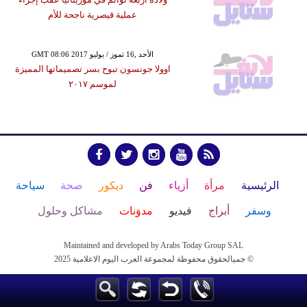
عملية قيصرية ناجحة للأم
GMT 08:06 2017 الأحد ,16 تموز / يوليو
اوولا جونسون تبوح بسر تصميماتها المميزة
لموسم ٢٠١٧
الرئيسية
مرأة
أزياء
فن
ديكور
صحة
سياحة
وسفر
أبراج
فيديو
مدوَنات
مشاكل وحلول
Maintained and developed by Arabs Today Group SAL
جميالحقوق محفوظة لمجموعة العرب اليوم الاعلامية 2025 ©