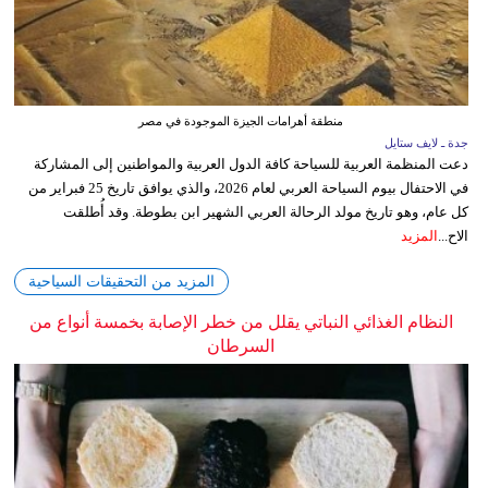
منطقة أهرامات الجيزة الموجودة في مصر
جدة ـ لايف ستايل
دعت المنظمة العربية للسياحة كافة الدول العربية والمواطنين إلى المشاركة
في الاحتفال بيوم السياحة العربي لعام 2026، والذي يوافق تاريخ 25 فبراير من
كل عام، وهو تاريخ مولد الرحالة العربي الشهير ابن بطوطة. وقد أُطلقت
الاح...
المزيد
المزيد من التحقيقات السياحية
النظام الغذائي النباتي يقلل من خطر الإصابة بخمسة أنواع من
السرطان