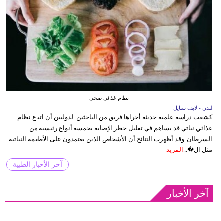
نظام غذائي صحي
لندن - لايف ستايل
كشفت دراسة علمية حديثة أجراها فريق من الباحثين الدوليين أن اتباع نظام
غذائي نباتي قد يساهم في تقليل خطر الإصابة بخمسة أنواع رئيسية من
السرطان. وقد أظهرت النتائج أن الأشخاص الذين يعتمدون على الأطعمة النباتية
مثل ال�...
المزيد
آخر الأخبار الطبية
آخر الأخبار