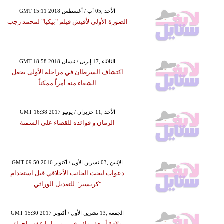
GMT 15:11 2018 الأحد ,05 آب / أغسطس
الصورة الأولى لأفيش فيلم "بيكيا" لمحمد رجب
GMT 18:58 2018 الثلاثاء ,17 إبريل / نيسان
اكتشاف السرطان في مراحله الأولى يجعل
الشفاء منه أمراً ممكناً
GMT 16:38 2017 الأحد ,11 حزيران / يونيو
الرمان و فوائده للقضاء على السمنة
GMT 09:50 2016 الإثنين ,03 تشرين الأول / أكتوبر
دعوات لبحث الجانب الأخلاقي قبل استخدام
"كريسبر" للتعديل الوراثي
GMT 15:30 2017 الجمعة ,13 تشرين الأول / أكتوبر
ولادة أربعة توائم في موريتانيا عقب إجراء