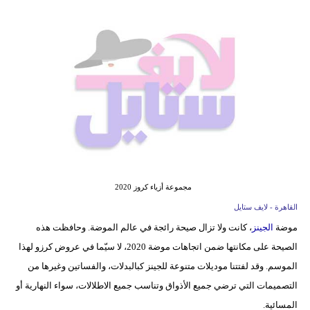
فيديو
مدوَنات
مشاكل
وحلول
مجموعة أزياء كروز 2020
القاهرة - لايف ستايل
موضة
الجينز
، كانت ولا تزال صيحة رائجة في عالم الموضة. وحافظت هذه
الصيحة على مكانتها ضمن اتجاهات موضة 2020، لا سيّما في عروض كرزو لهذا
الموسم. وقد لفتتنا موديلات متنوعة للجينز كبالبدلات، والفساتين وغيرها من
التصميمات التي ترضي جميع الأذواق وتناسب جميع الاطلالات، سواء النهارية أو
المسائية.