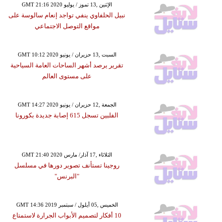
GMT 21:16 2020 الإثنين ,13 تموز / يوليو
نبيل الحلفاوي ينفي تواجد إنعام سالوسة على
مواقع التوصل الاجتماعي
GMT 10:12 2020 السبت ,13 حزيران / يونيو
تقرير يرصد أشهر الساحات العامة السياحية
على مستوى العالم
GMT 14:27 2020 الجمعة ,12 حزيران / يونيو
الفلبين تسجل 615 إصابة جديدة بكورونا
GMT 21:40 2020 الثلاثاء ,17 آذار/ مارس
روجينا تستأنف تصوير دورها في مسلسل
"البرنس"
GMT 14:36 2019 الخميس ,05 أيلول / سبتمبر
10 أفكار لتصميم الأبواب الجرارة لاستمتاع