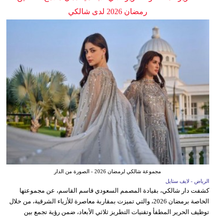
رمضان 2026 لدى شالكي
مجموعة شالكي لرمضان 2026 - الصورة من الدار
الرياض - لايف ستايل
كشفت دار شالكي، بقيادة المصمم السعودي قاسم القاسم، عن مجموعتها
الخاصة برمضان 2026، والتي تميزت بمقاربة معاصرة للأزياء الشرقية، من خلال
توظيف الحرير المطفأ وتقنيات التطريز ثلاثي الأبعاد، ضمن رؤية تجمع بين