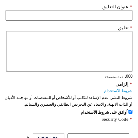
*
عنوان التعليق
*
تعليق
: Characters Left
*
إلزامي
شروط الاستخدام
شروط النشر:
عدم الإساءة للكاتب أو للأشخاص أو للمقدسات أو مهاجمة الأديان
أو الذات الالهية. والابتعاد عن التحريض الطائفي والعنصري والشتائم.
اُوافق على شروط الأستخدام
Security Code
*