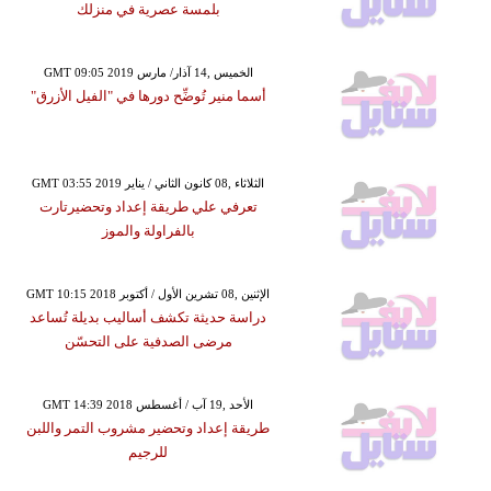
بلمسة عصرية في منزلك
GMT 09:05 2019 الخميس ,14 آذار/ مارس
أسما منير تُوضِّح دورها في "الفيل الأزرق"
GMT 03:55 2019 الثلاثاء ,08 كانون الثاني / يناير
تعرفي علي طريقة إعداد وتحضيرتارت
بالفراولة والموز
GMT 10:15 2018 الإثنين ,08 تشرين الأول / أكتوبر
دراسة حديثة تكشف أساليب بديلة تُساعد
مرضى الصدفية على التحسّن
GMT 14:39 2018 الأحد ,19 آب / أغسطس
طريقة إعداد وتحضير مشروب التمر واللبن
للرجيم