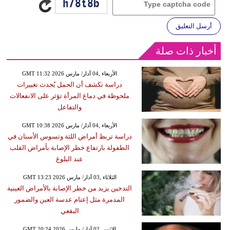
أرسل التعليق
أخبار ذات صلة
GMT 11:32 2026 الأربعاء ,04 آذار/ مارس
دراسة تكشف أن الحمل يُحدث تغييرات
ملحوظة في دماغ المرأة تؤثر على الانفعالات
والتفاعل
GMT 10:38 2026 الأربعاء ,04 آذار/ مارس
دراسة تربط أمراض اللثة وتسوس الأسنان في
الطفولة بارتفاع خطر الإصابة بأمراض القلب
عند البلوغ
GMT 13:23 2026 الثلاثاء ,03 آذار/ مارس
التدخين يزيد من خطر الإصابة بالأمراض العينية
المدمرة مثل إعتام عدسة العين والضمور
البقعي
GMT 20:24 2026 الإثنين ,02 آذار/ مارس