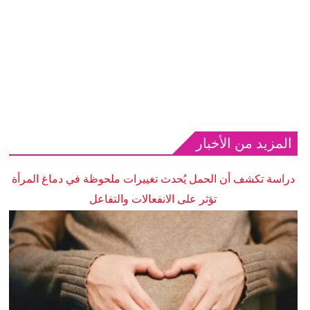
المزيد من الأخبار
دراسة تكشف أن الحمل يُحدث تغييرات ملحوظة في دماغ المرأة
تؤثر على الانفعالات والتفاعل