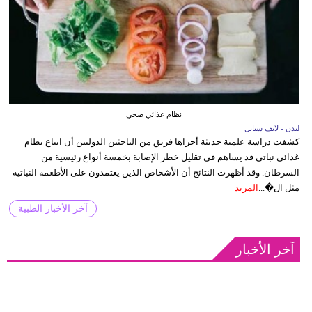
نظام غذائي صحي
لندن - لايف ستايل
كشفت دراسة علمية حديثة أجراها فريق من الباحثين الدوليين أن اتباع نظام
غذائي نباتي قد يساهم في تقليل خطر الإصابة بخمسة أنواع رئيسية من
السرطان. وقد أظهرت النتائج أن الأشخاص الذين يعتمدون على الأطعمة النباتية
مثل ال�...
المزيد
آخر الأخبار الطبية
آخر الأخبار