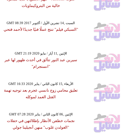
خالية من البتروكيماويات
GMT 08:39 2017 السبت ,14 تشرين الأول / أكتوبر
"السبكي فيلم" تنتج عملًا فنيًا جديدًا لأحمد فتحي
GMT 21:19 2020 الإثنين ,11 أيار / مايو
سيرين عبد النور تتألق في أحدث ظهور لها عبر
"انستجرام"
GMT 16:33 2020 الأربعاء ,15 كانون الثاني / يناير
تعليق محامي زوج نانسي عجرم بعد توجيه تهمة
القتل العمد لموكله
GMT 07:28 2020 الإثنين ,06 كانون الثاني / يناير
نجمات خطفن الأنظار بإطلالتهن في حفلات
"الغولدن غلوب" منهن أنجيلينا جولي