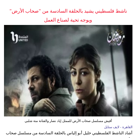
ناشط فلسطيني يشيد بالحلقة السادسة من "صحاب الأرض"
ويوجه تحية لصناع العمل
أفيش مسلسل صحاب الأرض للممثل إياد نصار والفنانة منة شلبي
القاهرة - لايف ستايل
أشاد الناشط الفلسطيني خليل أبو إلياس بالحلقة السادسة من مسلسل صحاب