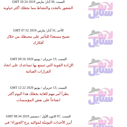
GMT 20:24 2019 السبت ,30 آذار/ مارس
الشعور بالتجدد والنشاط مما يجعلك أكثر حياوية
GMT 07:52 2019 الأحد ,31 آذار/ مارس
تصبح مستعدًا للتأثير على محيطك من خلال
أفكارك
GMT 09:16 2020 السبت ,13 حزيران / يونيو
الإرادة القوية التي تتمتع بها تساعدك على اتخاذ
القرارات الصائبة
GMT 12:22 2020 السبت ,13 حزيران / يونيو
يطرأ أمر مهم للغاية يجعلك هذا اليوم أكثر
انفتاحاً على بعض المؤسسات
GMT 08:34 2019 السبت ,07 كانون الأول / ديسمبر
أبرز الأحداث اليوميّة لمواليد برج"الجوزاء" في