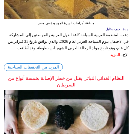
منطقة أهرامات الجيزة الموجودة في مصر
جدة ـ لايف ستايل
دعت المنظمة العربية للسياحة كافة الدول العربية والمواطنين إلى المشاركة
في الاحتفال بيوم السياحة العربي لعام 2026، والذي يوافق تاريخ 25 فبراير من
كل عام، وهو تاريخ مولد الرحالة العربي الشهير ابن بطوطة. وقد أُطلقت
الاح...
المزيد
المزيد من التحقيقات السياحية
النظام الغذائي النباتي يقلل من خطر الإصابة بخمسة أنواع من
السرطان