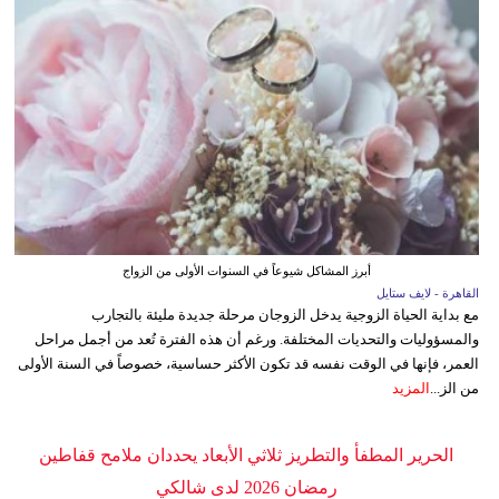
أبرز المشاكل شيوعاً في السنوات الأولى من الزواج
القاهرة - لايف ستايل
مع بداية الحياة الزوجية يدخل الزوجان مرحلة جديدة مليئة بالتجارب
والمسؤوليات والتحديات المختلفة. ورغم أن هذه الفترة تُعد من أجمل مراحل
العمر، فإنها في الوقت نفسه قد تكون الأكثر حساسية، خصوصاً في السنة الأولى
من الز...
المزيد
الحرير المطفأ والتطريز ثلاثي الأبعاد يحددان ملامح قفاطين
رمضان 2026 لدى شالكي