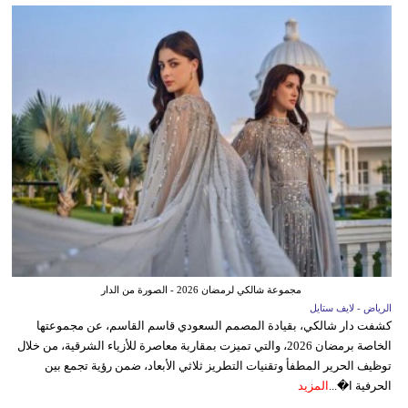
مجموعة شالكي لرمضان 2026 - الصورة من الدار
الرياض - لايف ستايل
كشفت دار شالكي، بقيادة المصمم السعودي قاسم القاسم، عن مجموعتها
الخاصة برمضان 2026، والتي تميزت بمقاربة معاصرة للأزياء الشرقية، من خلال
توظيف الحرير المطفأ وتقنيات التطريز ثلاثي الأبعاد، ضمن رؤية تجمع بين
الحرفية ا�...
المزيد