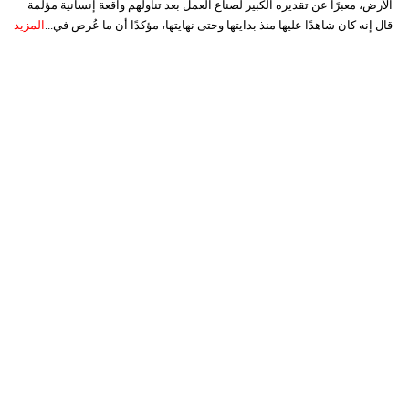
الأرض، معبرًا عن تقديره الكبير لصناع العمل بعد تناولهم واقعة إنسانية مؤلمة
قال إنه كان شاهدًا عليها منذ بدايتها وحتى نهايتها، مؤكدًا أن ما عُرض في...
المزيد