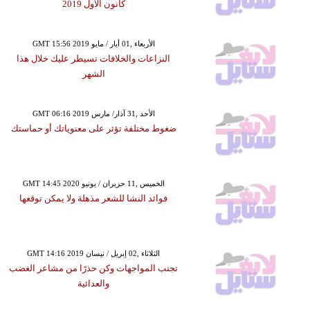
كانون الأول 2019
GMT 15:56 2019 الأربعاء ,01 أيار / مايو
النزاعات والخلافات تسيطر عليك خلال هذا
الشهر
GMT 06:16 2019 الأحد ,31 آذار/ مارس
ضغوط مختلفة تؤثر على معنوياتك أو حماستك
GMT 14:45 2020 الخميس ,11 حزيران / يونيو
فوائد النشا للشعر مذهلة ولا يمكن توقعها
GMT 14:16 2019 الثلاثاء ,02 إبريل / نيسان
تجنب المواجهات وكن حذرًا من مشاعر الغضب
والعدائية