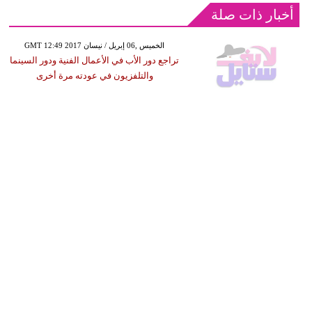
أخبار ذات صلة
GMT 12:49 2017 الخميس ,06 إبريل / نيسان
تراجع دور الأب في الأعمال الفنية ودور السينما
والتلفزيون في عودته مرة أخرى