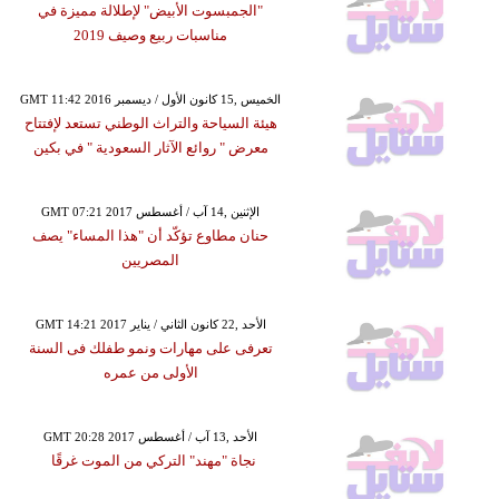
"الجمبسوت الأبيض" لإطلالة مميزة في
مناسبات ربيع وصيف 2019
GMT 11:42 2016 الخميس ,15 كانون الأول / ديسمبر
هيئة السياحة والتراث الوطني تستعد لإفتتاح
معرض " روائع الآثار السعودية " في بكين
GMT 07:21 2017 الإثنين ,14 آب / أغسطس
حنان مطاوع تؤكّد أن "هذا المساء" يصف
المصريين
GMT 14:21 2017 الأحد ,22 كانون الثاني / يناير
تعرفى على مهارات ونمو طفلك فى السنة
الأولى من عمره
GMT 20:28 2017 الأحد ,13 آب / أغسطس
نجاة "مهند" التركي من الموت غرقًا