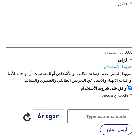
*
تعليق
: Characters Left
*
إلزامي
شروط الاستخدام
شروط النشر:
عدم الإساءة للكاتب أو للأشخاص أو للمقدسات أو مهاجمة الأديان
أو الذات الالهية. والابتعاد عن التحريض الطائفي والعنصري والشتائم.
اُوافق على شروط الأستخدام
Security Code
*
أرسل التعليق