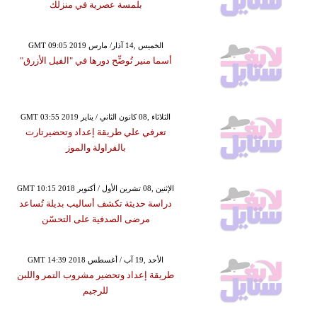
بلمسة عصرية في منزلك
GMT 09:05 2019 الخميس ,14 آذار/ مارس
أسما منير تُوضِّح دورها في "الفيل الأزرق"
GMT 03:55 2019 الثلاثاء ,08 كانون الثاني / يناير
تعرفي علي طريقة إعداد وتحضيرتارت
بالفراولة والموز
GMT 10:15 2018 الإثنين ,08 تشرين الأول / أكتوبر
دراسة حديثة تكشف أساليب بديلة تُساعد
مرضى الصدفية على التحسّن
GMT 14:39 2018 الأحد ,19 آب / أغسطس
طريقة إعداد وتحضير مشروب التمر واللبن
للرجيم