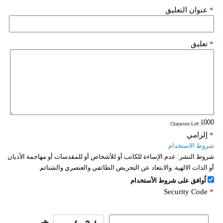
*
عنوان التعليق
*
تعليق
: Characters Left
*
إلزامي
شروط الاستخدام
شروط النشر:
عدم الإساءة للكاتب أو للأشخاص أو للمقدسات أو مهاجمة الأديان
أو الذات الالهية. والابتعاد عن التحريض الطائفي والعنصري والشتائم.
اُوافق على شروط الأستخدام
Security Code
*