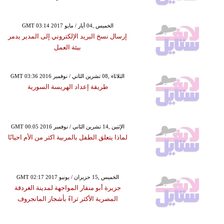
GMT 03:14 2017 الخميس ,04 أيار / مايو
إرسال نسخ البريد الإلكتروني إلى المدير يدمر
بيئة العمل
GMT 03:36 2016 الثلاثاء ,08 تشرين الثاني / نوفمبر
طريقة إعداد الهريسة السورية
GMT 00:05 2016 الإثنين ,14 تشرين الثاني / نوفمبر
لماذا يتعلق الطفل بالمربية اكثر من الأم احيانًا
GMT 02:17 2017 الخميس ,15 حزيران / يونيو
جزيرة أبو منقار المواجهة لمدينة الغردقة
المصرية الأكثر ثراءً بأشجار المانجروف