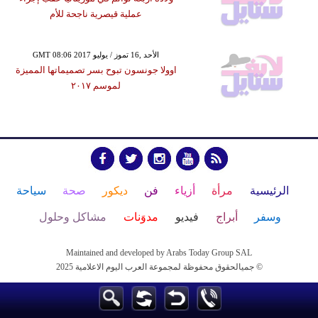
عملية قيصرية ناجحة للأم
GMT 08:06 2017 الأحد ,16 تموز / يوليو
اوولا جونسون تبوح بسر تصميماتها المميزة
لموسم ٢٠١٧
الرئيسية
مرأة
أزياء
فن
ديكور
صحة
سياحة
وسفر
أبراج
فيديو
مدوَنات
مشاكل وحلول
Maintained and developed by Arabs Today Group SAL
جميالحقوق محفوظة لمجموعة العرب اليوم الاعلامية 2025 ©