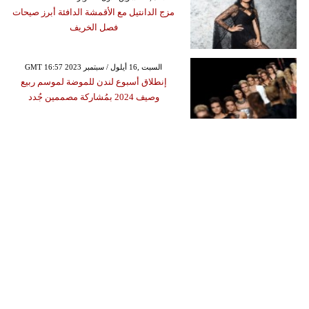
مزج الدانتيل مع الأقمشة الدافئة أبرز صيحات
فصل الخريف
GMT 16:57 2023 السبت ,16 أيلول / سبتمبر
إنطلاق أسبوع لندن للموضة لموسم ربيع
وصيف 2024 بمُشاركة مصممين جُدد