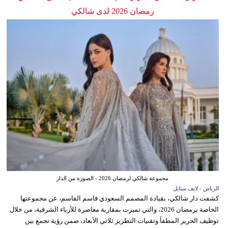
رمضان 2026 لدى شالكي
مجموعة شالكي لرمضان 2026 - الصورة من الدار
الرياض - لايف ستايل
كشفت دار شالكي، بقيادة المصمم السعودي قاسم القاسم، عن مجموعتها
الخاصة برمضان 2026، والتي تميزت بمقاربة معاصرة للأزياء الشرقية، من خلال
توظيف الحرير المطفأ وتقنيات التطريز ثلاثي الأبعاد، ضمن رؤية تجمع بين