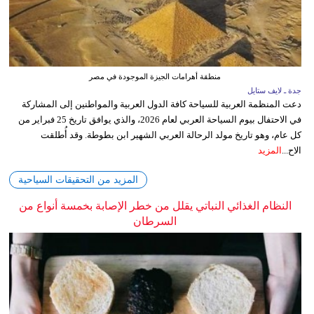
منطقة أهرامات الجيزة الموجودة في مصر
جدة ـ لايف ستايل
دعت المنظمة العربية للسياحة كافة الدول العربية والمواطنين إلى المشاركة
في الاحتفال بيوم السياحة العربي لعام 2026، والذي يوافق تاريخ 25 فبراير من
كل عام، وهو تاريخ مولد الرحالة العربي الشهير ابن بطوطة. وقد أُطلقت
الاح...
المزيد
المزيد من التحقيقات السياحية
النظام الغذائي النباتي يقلل من خطر الإصابة بخمسة أنواع من
السرطان