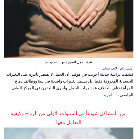
فترة الحمل الصورة من (unsplash)
أمستردام - لايف ستايل
كشفت دراسة حديثة أجريت في هولندا أن الحمل لا يقتصر تأثيره على التغيرات
الجسدية المعروفة فقط، بل يشمل تغييرات واضحة في بنية ووظائف دماغ
المرأة تختلف باختلاف عدد مرات الحمل. وأجرى الباحثون في المركز الطبي
الجامعي بأ...
المزيد
أبرز المشاكل شيوعاً في السنوات الأولى من الزواج وكيفية
التعامل معها