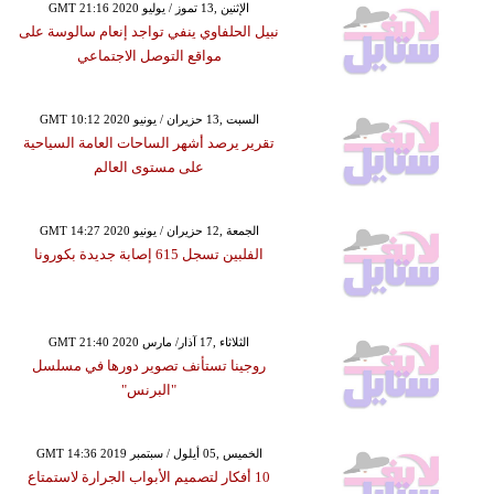
GMT 21:16 2020 الإثنين ,13 تموز / يوليو
نبيل الحلفاوي ينفي تواجد إنعام سالوسة على
مواقع التوصل الاجتماعي
GMT 10:12 2020 السبت ,13 حزيران / يونيو
تقرير يرصد أشهر الساحات العامة السياحية
على مستوى العالم
GMT 14:27 2020 الجمعة ,12 حزيران / يونيو
الفلبين تسجل 615 إصابة جديدة بكورونا
GMT 21:40 2020 الثلاثاء ,17 آذار/ مارس
روجينا تستأنف تصوير دورها في مسلسل
"البرنس"
GMT 14:36 2019 الخميس ,05 أيلول / سبتمبر
10 أفكار لتصميم الأبواب الجرارة لاستمتاع