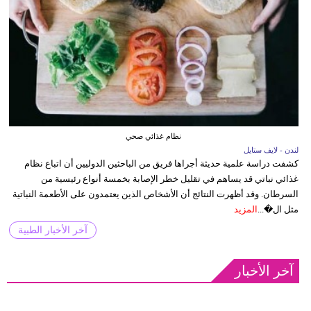
نظام غذائي صحي
لندن - لايف ستايل
كشفت دراسة علمية حديثة أجراها فريق من الباحثين الدوليين أن اتباع نظام
غذائي نباتي قد يساهم في تقليل خطر الإصابة بخمسة أنواع رئيسية من
السرطان. وقد أظهرت النتائج أن الأشخاص الذين يعتمدون على الأطعمة النباتية
مثل ال�...
المزيد
آخر الأخبار الطبية
آخر الأخبار