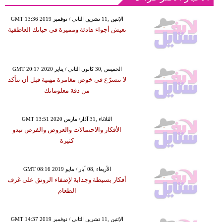
GMT 13:36 2019 الإثنين ,11 تشرين الثاني / نوفمبر
تعيش أجواء هادئة ومميزة في حياتك العاطفية
GMT 20:17 2020 الخميس ,30 كانون الثاني / يناير
لا تتسرّع في خوض مغامرة مهنية قبل أن تتأكد
من دقة معلوماتك
GMT 13:51 2020 الثلاثاء ,31 آذار/ مارس
الأفكار والاحتمالات والعروض والفرص تبدو
كثيرة
GMT 08:16 2019 الأربعاء ,08 أيار / مايو
أفكار بسيطة وجذابة لإضفاء الرونق على غرف
الطعام
GMT 14:37 2019 الإثنين ,11 تشرين الثاني / نوفمبر