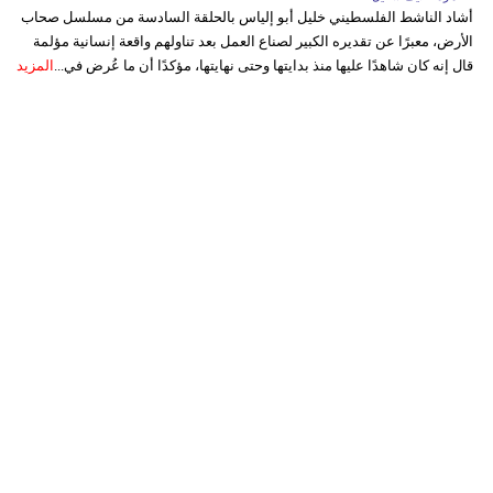
أشاد الناشط الفلسطيني خليل أبو إلياس بالحلقة السادسة من مسلسل صحاب
الأرض، معبرًا عن تقديره الكبير لصناع العمل بعد تناولهم واقعة إنسانية مؤلمة
قال إنه كان شاهدًا عليها منذ بدايتها وحتى نهايتها، مؤكدًا أن ما عُرض في...
المزيد