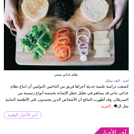
نظام غذائي صحي
لندن - لايف ستايل
كشفت دراسة علمية حديثة أجراها فريق من الباحثين الدوليين أن اتباع نظام
غذائي نباتي قد يساهم في تقليل خطر الإصابة بخمسة أنواع رئيسية من
السرطان. وقد أظهرت النتائج أن الأشخاص الذين يعتمدون على الأطعمة النباتية
مثل ال�...
المزيد
آخر الأخبار الطبية
آخر الأخبار