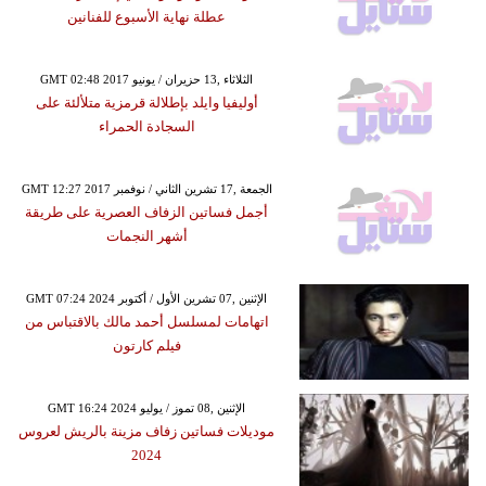
عطلة نهاية الأسبوع للفنانين
GMT 02:48 2017 الثلاثاء ,13 حزيران / يونيو
أوليفيا وايلد بإطلالة قرمزية متلألئة على
السجادة الحمراء
GMT 12:27 2017 الجمعة ,17 تشرين الثاني / نوفمبر
أجمل فساتين الزفاف العصرية على طريقة
أشهر النجمات
GMT 07:24 2024 الإثنين ,07 تشرين الأول / أكتوبر
اتهامات لمسلسل أحمد مالك بالاقتباس من
فيلم كارتون
GMT 16:24 2024 الإثنين ,08 تموز / يوليو
موديلات فساتين زفاف مزينة بالريش لعروس
2024