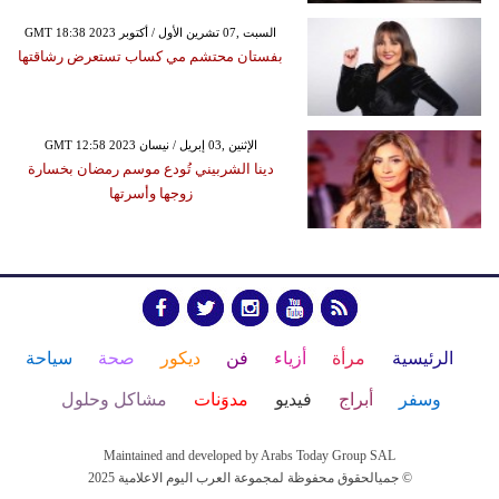
GMT 18:38 2023 السبت ,07 تشرين الأول / أكتوبر
بفستان محتشم مي كساب تستعرض رشاقتها
GMT 12:58 2023 الإثنين ,03 إبريل / نيسان
دينا الشربيني تُودع موسم رمضان بخسارة
زوجها وأسرتها
الرئيسية
مرأة
أزياء
فن
ديكور
صحة
سياحة
وسفر
أبراج
فيديو
مدوَنات
مشاكل وحلول
Maintained and developed by Arabs Today Group SAL
جميالحقوق محفوظة لمجموعة العرب اليوم الاعلامية 2025 ©