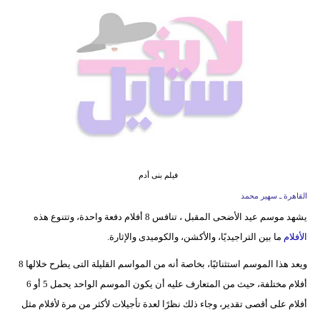
فيديو
مدوَنات
مشاكل
وحلول
فيلم بنى أدم
القاهرة ـ سهير محمد
يشهد موسم عيد الأضحى المقبل ، تنافس 8 أفلام دفعة واحدة، وتتنوع هذه
الأفلام
ما بين التراجيديًا، والأكشن، والكوميدى والإثارة.
ويعد هذا الموسم استثنائيًا، بخاصة أنه من المواسم القليلة التى يطرح خلالها 8
أفلام مختلفة، حيث من المتعارف عليه أن يكون الموسم الواحد يحمل 5 أو 6
أفلام على أقصى تقدير، وجاء ذلك نظرًا لعدة تأجيلات لأكثر من مرة لأفلام مثل