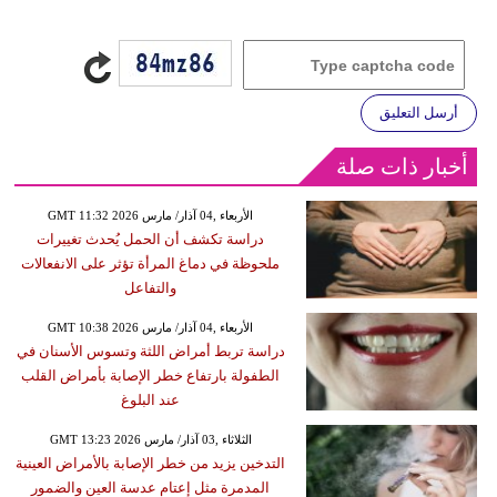
أرسل التعليق
أخبار ذات صلة
GMT 11:32 2026 الأربعاء ,04 آذار/ مارس
دراسة تكشف أن الحمل يُحدث تغييرات
ملحوظة في دماغ المرأة تؤثر على الانفعالات
والتفاعل
GMT 10:38 2026 الأربعاء ,04 آذار/ مارس
دراسة تربط أمراض اللثة وتسوس الأسنان في
الطفولة بارتفاع خطر الإصابة بأمراض القلب
عند البلوغ
GMT 13:23 2026 الثلاثاء ,03 آذار/ مارس
التدخين يزيد من خطر الإصابة بالأمراض العينية
المدمرة مثل إعتام عدسة العين والضمور