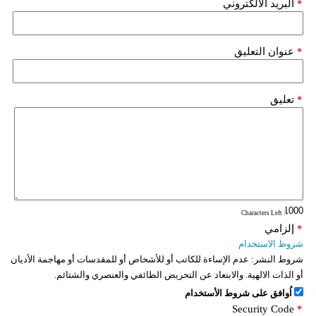
*
البريد الألكتروني
*
عنوان التعليق
*
تعليق
: Characters Left
*
إلزامي
شروط الاستخدام
شروط النشر:
عدم الإساءة للكاتب أو للأشخاص أو للمقدسات أو مهاجمة الأديان
أو الذات الالهية. والابتعاد عن التحريض الطائفي والعنصري والشتائم.
اُوافق على شروط الأستخدام
Security Code
*