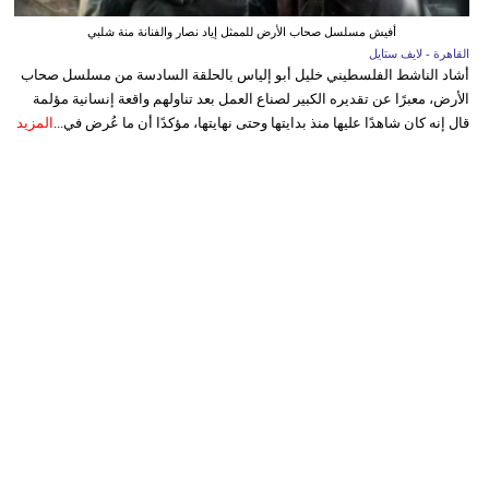
أفيش مسلسل صحاب الأرض للممثل إياد نصار والفنانة منة شلبي
القاهرة - لايف ستايل
أشاد الناشط الفلسطيني خليل أبو إلياس بالحلقة السادسة من مسلسل صحاب
الأرض، معبرًا عن تقديره الكبير لصناع العمل بعد تناولهم واقعة إنسانية مؤلمة
قال إنه كان شاهدًا عليها منذ بدايتها وحتى نهايتها، مؤكدًا أن ما عُرض في...
المزيد