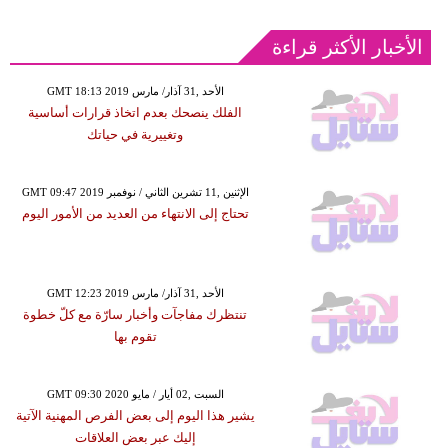
الأخبار الأكثر قراءة
GMT 18:13 2019 الأحد ,31 آذار/ مارس
الفلك ينصحك بعدم اتخاذ قرارات أساسية
وتغييرية في حياتك
GMT 09:47 2019 الإثنين ,11 تشرين الثاني / نوفمبر
تحتاج إلى الانتهاء من العديد من الأمور اليوم
GMT 12:23 2019 الأحد ,31 آذار/ مارس
تنتظرك مفاجآت وأخبار سارّة مع كلّ خطوة
تقوم بها
GMT 09:30 2020 السبت ,02 أيار / مايو
يشير هذا اليوم إلى بعض الفرص المهنية الآتية
إليك عبر بعض العلاقات