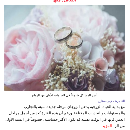
أبرز المشاكل شيوعاً في السنوات الأولى من الزواج
القاهرة - لايف ستايل
مع بداية الحياة الزوجية يدخل الزوجان مرحلة جديدة مليئة بالتجارب
والمسؤوليات والتحديات المختلفة. ورغم أن هذه الفترة تُعد من أجمل مراحل
العمر، فإنها في الوقت نفسه قد تكون الأكثر حساسية، خصوصاً في السنة الأولى
من الز...
المزيد