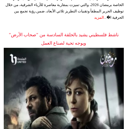
الخاصة برمضان 2026، والتي تميزت بمقاربة معاصرة للأزياء الشرقية، من خلال
توظيف الحرير المطفأ وتقنيات التطريز ثلاثي الأبعاد، ضمن رؤية تجمع بين
الحرفية ا�...
المزيد
ناشط فلسطيني يشيد بالحلقة السادسة من "صحاب الأرض"
ويوجه تحية لصناع العمل