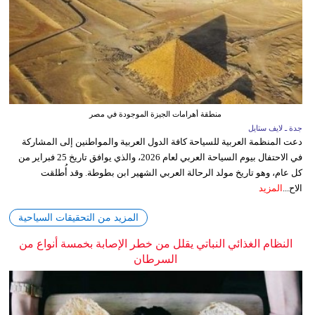
منطقة أهرامات الجيزة الموجودة في مصر
جدة ـ لايف ستايل
دعت المنظمة العربية للسياحة كافة الدول العربية والمواطنين إلى المشاركة
في الاحتفال بيوم السياحة العربي لعام 2026، والذي يوافق تاريخ 25 فبراير من
كل عام، وهو تاريخ مولد الرحالة العربي الشهير ابن بطوطة. وقد أُطلقت
الاح...
المزيد
المزيد من التحقيقات السياحية
النظام الغذائي النباتي يقلل من خطر الإصابة بخمسة أنواع من
السرطان