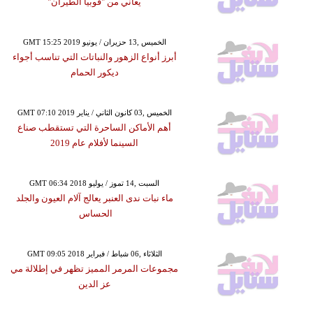
يعاني من "فوبيا الطيران"
GMT 15:25 2019 الخميس ,13 حزيران / يونيو
أبرز أنواع الزهور والنباتات التي تناسب أجواء
ديكور الحمام
GMT 07:10 2019 الخميس ,03 كانون الثاني / يناير
أهم الأماكن الساحرة التي تستقطب صناع
السينما لأفلام عام 2019
GMT 06:34 2018 السبت ,14 تموز / يوليو
ماء نبات ندى العنبر يعالج آلام العيون والجلد
الحساس
GMT 09:05 2018 الثلاثاء ,06 شباط / فبراير
مجموعات المرمر المميز تظهر في إطلالة مي
عز الدين