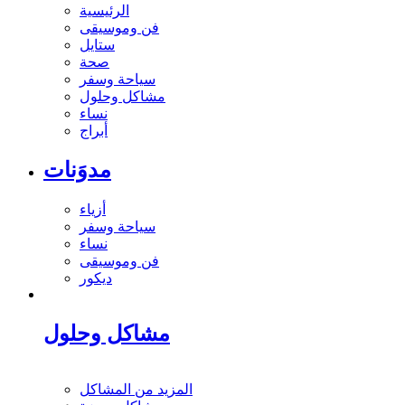
الرئيسية
فن وموسيقى
ستايل
صحة
سياحة وسفر
مشاكل وحلول
نساء
أبراج
مدوَنات
أزياء
سياحة وسفر
نساء
فن وموسيقى
ديكور
مشاكل وحلول
المزيد من المشاكل