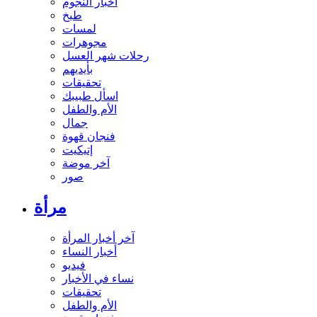
أخبار النجوم
طبخ
لمسات
مجوهرات
رحلات شهر العسل
بأيديهم
تحقيقات
اسأل طبيبك
الأم والطفل
جمال
فنجان قهوة
إتيكيت
آخر موضة
صور
مرأة
آخر أخبار المرأة
أخبار النساء
فيديو
نساء في الأخبار
تحقيقات
الأم والطفل