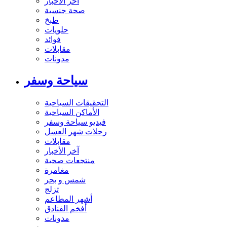
آخر الاخبار
صحة جنسية
طبخ
حلويات
فوائد
مقابلات
مدونات
سياحة وسفر
التحقيقات السياحية
الأماكن السياحية
فيديو سياحة وسفر
رحلات شهر العسل
مقابلات
آخر الأخبار
منتجعات صحية
مغامرة
شمس و بحر
تزلج
أشهر المطاعم
أفخم الفنادق
مدونات