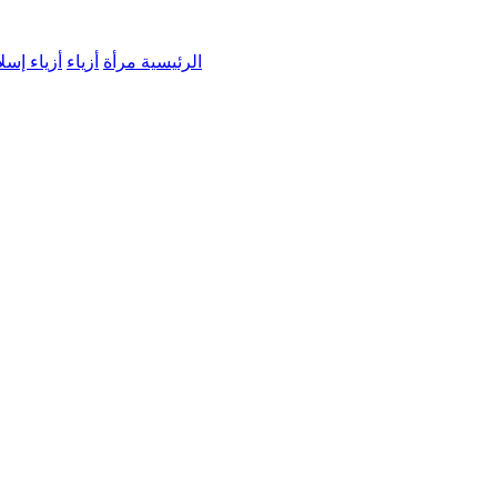
الرئيسية
مرأة
أزياء
أزياء إسل