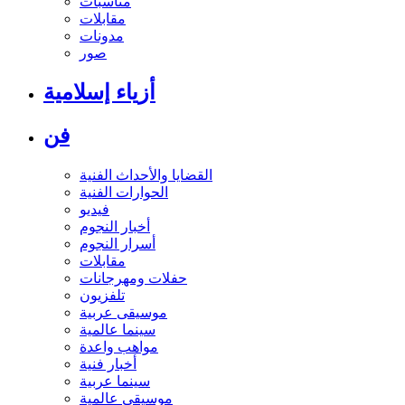
مناسبات
مقابلات
مدونات
صور
أزياء إسلامية
فن
القضايا والأحداث الفنية
الحوارات الفنية
فيديو
أخبار النجوم
أسرار النجوم
مقابلات
حفلات ومهرجانات
تلفزيون
موسيقى عربية
سينما عالمية
مواهب واعدة
أخبار فنية
سينما عربية
موسيقى عالمية