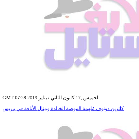
GMT 07:28 2019 الخميس ,17 كانون الثاني / يناير
كاترين دونوف مُلهمة الموضة الخالدة ومِثال الأناقة في باريس