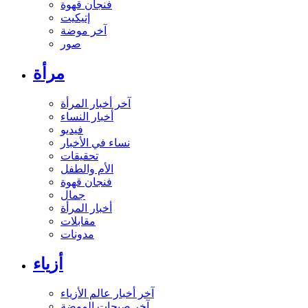
فنجان قهوة
إتيكيت
آخر موضة
صور
مرأة
آخر أخبار المرأة
أخبار النساء
فيديو
نساء في الأخبار
تحقيقات
الأم والطفل
فنجان قهوة
جمال
أخبار المرأة
مقابلات
مدونات
أزياء
آخر أخبار عالم الأزياء
آخر صيحات الموضة