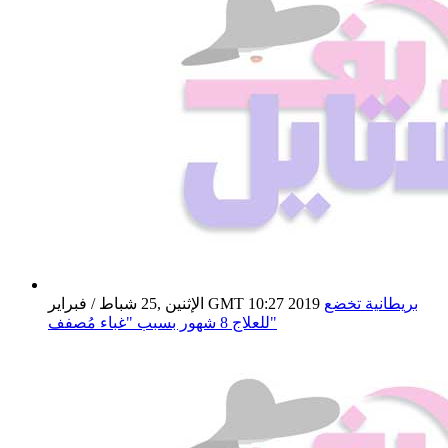
بريطانية تخضع
الإثنين ,25 شباط / فبراير GMT 10:27 2019
للعلاج 8 شهور بسبب "غباء مُصفف"