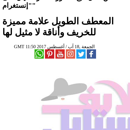
"إنستغرام"
المعطف الطويل علامة مميزة
للخريف وأناقة لا مثيل لها
11:50 2017 الجمعة ,18 آب / أغسطس
GMT