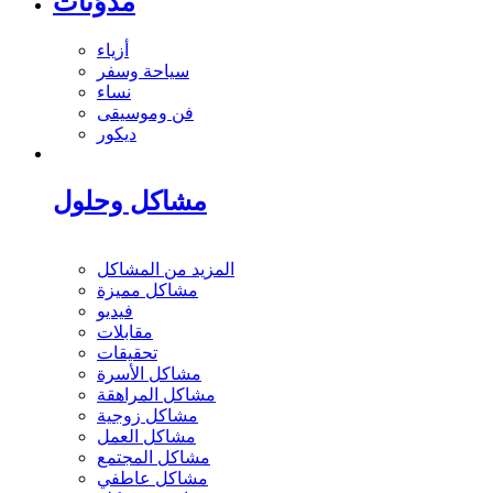
مدوَنات
أزياء
سياحة وسفر
نساء
فن وموسيقى
ديكور
مشاكل وحلول
المزيد من المشاكل
مشاكل مميزة
فيديو
مقابلات
تحقيقات
مشاكل الأسرة
مشاكل المراهقة
مشاكل زوجية
مشاكل العمل
مشاكل المجتمع
مشاكل عاطفي