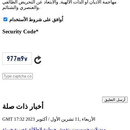
مهاجمة الأديان أو الذات الالهية. والابتعاد عن التحريض الطائفي
والعنصري والشتائم.
اُوافق على شروط الأستخدام
Security Code
*
أرسل التعليق
أخبار ذات صلة
GMT 17:32 2023 الأربعاء ,11 تشرين الأول / أكتوبر
موديلات جمبسوت بنقوش حيوانية لإطلالة عصرية جريئة