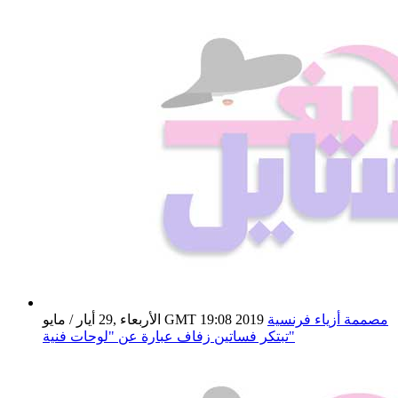
مصممة أزياء فرنسية
الأربعاء ,29 أيار / مايو GMT 19:08 2019
تبتكر فساتين زفاف عبارة عن "لوحات فنية"