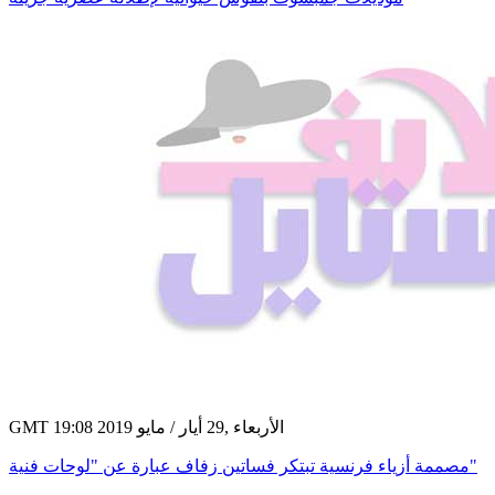
GMT 19:08 2019 الأربعاء ,29 أيار / مايو
مصممة أزياء فرنسية تبتكر فساتين زفاف عبارة عن "لوحات فنية"