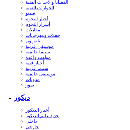
القضايا والأحداث الفنية
الحوارات الفنية
فيديو
أخبار النجوم
أسرار النجوم
مقابلات
حفلات ومهرجانات
تلفزيون
موسيقى عربية
سينما عالمية
مواهب واعدة
أخبار فنية
سينما عربية
موسيقى عالمية
مدونات
صور
ديكور
أخبار الديكور
جديد عالم الديكور
داخلي
خارجي