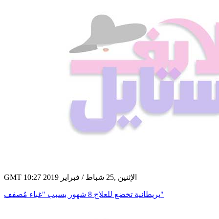
GMT 10:27 2019 الإثنين ,25 شباط / فبراير
بريطانية تخضع للعلاج 8 شهور بسبب "غباء مُصفف"