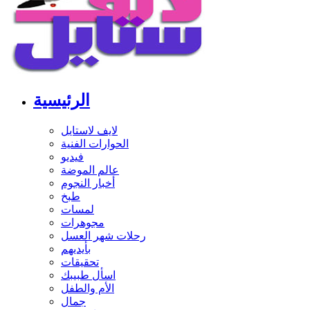
الرئيسية
لايف لاستايل
الحوارات الفنية
فيديو
عالم الموضة
أخبار النجوم
طبخ
لمسات
مجوهرات
رحلات شهر العسل
بأيديهم
تحقيقات
اسأل طبيبك
الأم والطفل
جمال