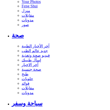
Your Photos
Feng Shui
منزل
مقابلات
مدونات
صور
صحة
آخر الأخبار الطبية
جديد عالم الطب
فيديو صحة وتغذية
إسأل طبيبك
آخر الاخبار
صحة جنسية
طبخ
حلويات
فوائد
مقابلات
مدونات
سياحة وسفر