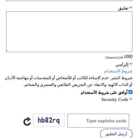
*
تعليق
: Characters Left
*
إلزامي
شروط الاستخدام
شروط النشر:
عدم الإساءة للكاتب أو للأشخاص أو للمقدسات أو مهاجمة الأديان
أو الذات الالهية. والابتعاد عن التحريض الطائفي والعنصري والشتائم.
اُوافق على شروط الأستخدام
Security Code
*
أرسل التعليق