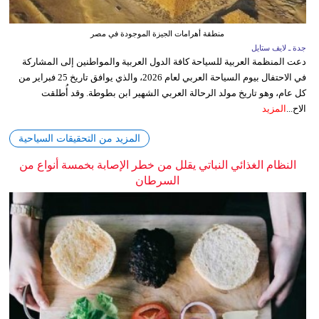
منطقة أهرامات الجيزة الموجودة في مصر
جدة ـ لايف ستايل
دعت المنظمة العربية للسياحة كافة الدول العربية والمواطنين إلى المشاركة
في الاحتفال بيوم السياحة العربي لعام 2026، والذي يوافق تاريخ 25 فبراير من
كل عام، وهو تاريخ مولد الرحالة العربي الشهير ابن بطوطة. وقد أُطلقت
الاح...
المزيد
المزيد من التحقيقات السياحية
النظام الغذائي النباتي يقلل من خطر الإصابة بخمسة أنواع من
السرطان