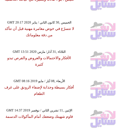
GMT 20:17 2020 الخميس ,30 كانون الثاني / يناير
لا تتسرّع في خوض مغامرة مهنية قبل أن تتأكد
من دقة معلوماتك
GMT 13:51 2020 الثلاثاء ,31 آذار/ مارس
الأفكار والاحتمالات والعروض والفرص تبدو
كثيرة
GMT 08:16 2019 الأربعاء ,08 أيار / مايو
أفكار بسيطة وجذابة لإضفاء الرونق على غرف
الطعام
GMT 14:37 2019 الإثنين ,11 تشرين الثاني / نوفمبر
قاوم شهيتك وضعفك أمام المأكولات الدسمة