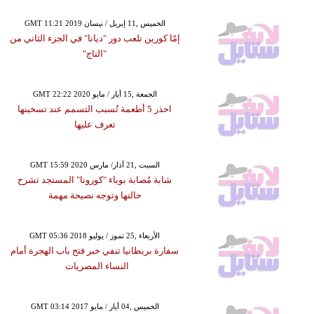
GMT 11:21 2019 الخميس ,11 إبريل / نيسان
إمّا كورين تلعب دور "ديانا" في الجزء الثاني من
"التاج"
GMT 22:22 2020 الجمعة ,15 أيار / مايو
احذر 5 أطعمة تُسبب التسمم عند تسخينها
تعرف عليها
GMT 15:59 2020 السبت ,21 آذار/ مارس
شابة مُصابة بوباء "كورونا" المستجد تشرح
حالتها وتوجه نصيحة مهمة
GMT 05:36 2018 الأربعاء ,25 تموز / يوليو
سفارة بريطانيا تنفي خبر فتح باب الهجرة أمام
النساء المصريات
GMT 03:14 2017 الخميس ,04 أيار / مايو