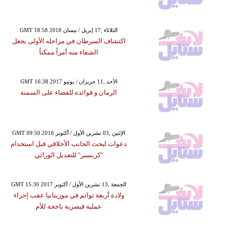
GMT 18:58 2018 الثلاثاء ,17 إبريل / نيسان
اكتشاف السرطان في مراحله الأولى يجعل
الشفاء منه أمراً ممكناً
GMT 16:38 2017 الأحد ,11 حزيران / يونيو
الرمان و فوائده للقضاء على السمنة
GMT 09:50 2016 الإثنين ,03 تشرين الأول / أكتوبر
دعوات لبحث الجانب الأخلاقي قبل استخدام
"كريسبر" للتعديل الوراثي
GMT 15:30 2017 الجمعة ,13 تشرين الأول / أكتوبر
ولادة أربعة توائم في موريتانيا عقب إجراء
عملية قيصرية ناجحة للأم