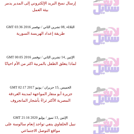
إرسال نسخ البريد الإلكتروني إلى المدير يدمر
بيئة العمل
GMT 03:36 2016 الثلاثاء ,08 تشرين الثاني / نوفمبر
طريقة إعداد الهريسة السورية
GMT 00:05 2016 الإثنين ,14 تشرين الثاني / نوفمبر
لماذا يتعلق الطفل بالمربية اكثر من الأم احيانًا
GMT 02:17 2017 الخميس ,15 حزيران / يونيو
جزيرة أبو منقار المواجهة لمدينة الغردقة
المصرية الأكثر ثراءً بأشجار المانجروف
GMT 21:16 2020 الإثنين ,13 تموز / يوليو
نبيل الحلفاوي ينفي تواجد إنعام سالوسة على
مواقع التوصل الاجتماعي