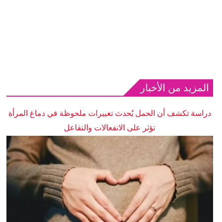
المزيد من الأخبار
دراسة تكشف أن الحمل يُحدث تغييرات ملحوظة في دماغ المرأة
تؤثر على الانفعالات والتفاعل