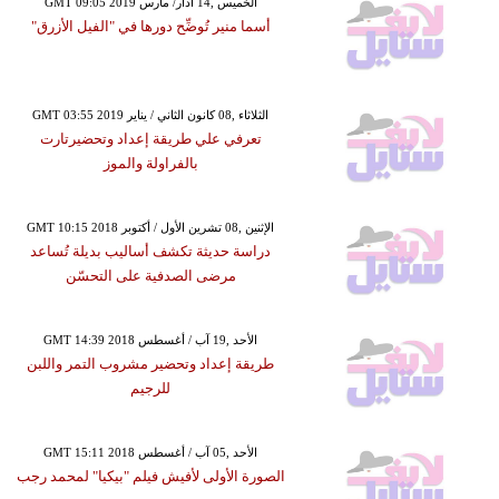
GMT 09:05 2019 الخميس ,14 آذار/ مارس
أسما منير تُوضِّح دورها في "الفيل الأزرق"
GMT 03:55 2019 الثلاثاء ,08 كانون الثاني / يناير
تعرفي علي طريقة إعداد وتحضيرتارت
بالفراولة والموز
GMT 10:15 2018 الإثنين ,08 تشرين الأول / أكتوبر
دراسة حديثة تكشف أساليب بديلة تُساعد
مرضى الصدفية على التحسّن
GMT 14:39 2018 الأحد ,19 آب / أغسطس
طريقة إعداد وتحضير مشروب التمر واللبن
للرجيم
GMT 15:11 2018 الأحد ,05 آب / أغسطس
الصورة الأولى لأفيش فيلم "بيكيا" لمحمد رجب