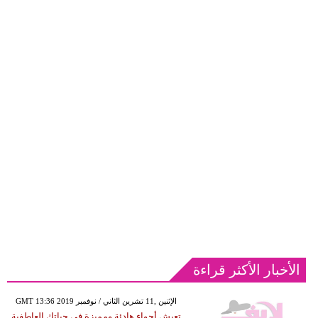
الأخبار الأكثر قراءة
GMT 13:36 2019 الإثنين ,11 تشرين الثاني / نوفمبر
تعيش أجواء هادئة ومميزة في حياتك العاطفية