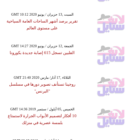
GMT 10:12 2020 السبت ,13 حزيران / يونيو
تقرير يرصد أشهر الساحات العامة السياحية
على مستوى العالم
GMT 14:27 2020 الجمعة ,12 حزيران / يونيو
الفلبين تسجل 615 إصابة جديدة بكورونا
GMT 21:40 2020 الثلاثاء ,17 آذار/ مارس
روجينا تستأنف تصوير دورها في مسلسل
"البرنس"
GMT 14:36 2019 الخميس ,05 أيلول / سبتمبر
10 أفكار لتصميم الأبواب الجرارة لاستمتاع
بلمسة عصرية في منزلك