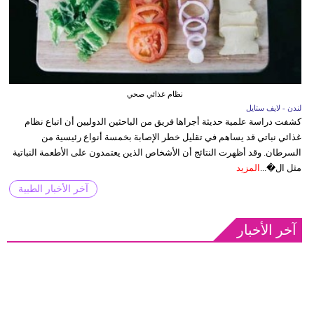
نظام غذائي صحي
لندن - لايف ستايل
كشفت دراسة علمية حديثة أجراها فريق من الباحثين الدوليين أن اتباع نظام
غذائي نباتي قد يساهم في تقليل خطر الإصابة بخمسة أنواع رئيسية من
السرطان. وقد أظهرت النتائج أن الأشخاص الذين يعتمدون على الأطعمة النباتية
مثل ال�...
المزيد
آخر الأخبار الطبية
آخر الأخبار