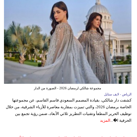
مجموعة شالكي لرمضان 2026 - الصورة من الدار
الرياض - لايف ستايل
كشفت دار شالكي، بقيادة المصمم السعودي قاسم القاسم، عن مجموعتها
الخاصة برمضان 2026، والتي تميزت بمقاربة معاصرة للأزياء الشرقية، من خلال
توظيف الحرير المطفأ وتقنيات التطريز ثلاثي الأبعاد، ضمن رؤية تجمع بين
الحرفية ا�...
المزيد