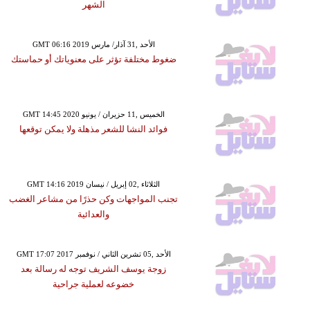
الشهر
GMT 06:16 2019 الأحد ,31 آذار/ مارس
ضغوط مختلفة تؤثر على معنوياتك أو حماستك
GMT 14:45 2020 الخميس ,11 حزيران / يونيو
فوائد النشا للشعر مذهلة ولا يمكن توقعها
GMT 14:16 2019 الثلاثاء ,02 إبريل / نيسان
تجنب المواجهات وكن حذرًا من مشاعر الغضب
والعدائية
GMT 17:07 2017 الأحد ,05 تشرين الثاني / نوفمبر
زوجة يوسف الشريف توجه له رسالة بعد
خضوعه لعملية جراحية