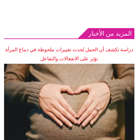
المزيد من الأخبار
دراسة تكشف أن الحمل يُحدث تغييرات ملحوظة في دماغ المرأة
تؤثر على الانفعالات والتفاعل