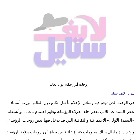
فيديو
مدوَنات
مشاكل
وحلول
زوجات أبرز حكام دول العالم
لندن - لايف ستايل
في الوقت الذي تهتم فيه وسائل الإعلام بأخبار حكام دول العالم، برزت أسماء
بعض السيدات اللاتي يقفن خلف هؤلاء الرؤساء، وظهر اهتمام بأعمال وأنشطة
«السيدة الأولى» الاجتماعية والثقافية التي قد تدخل فيها بعض زوجات الرؤساء.
ورغم ذلك مازال هناك معلومات كثيرة غائبة عن حياة أبرز زوجات هؤلاء الرؤساء