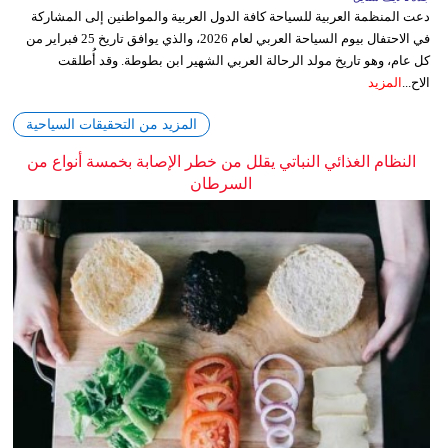
دعت المنظمة العربية للسياحة كافة الدول العربية والمواطنين إلى المشاركة
في الاحتفال بيوم السياحة العربي لعام 2026، والذي يوافق تاريخ 25 فبراير من
كل عام، وهو تاريخ مولد الرحالة العربي الشهير ابن بطوطة. وقد أُطلقت
الاح...
المزيد
المزيد من التحقيقات السياحية
النظام الغذائي النباتي يقلل من خطر الإصابة بخمسة أنواع من
السرطان