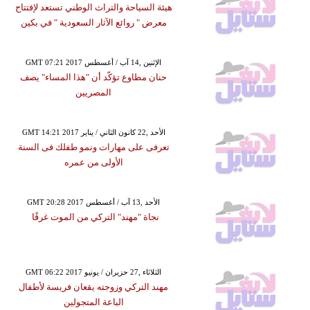
هيئة السياحة والتراث الوطني تستعد لإفتتاح
معرض " روائع الآثار السعودية " في بكين
GMT 07:21 2017 الإثنين ,14 آب / أغسطس
حنان مطاوع تؤكّد أن "هذا المساء" يصف
المصريين
GMT 14:21 2017 الأحد ,22 كانون الثاني / يناير
تعرفى على مهارات ونمو طفلك فى السنة
الأولى من عمره
GMT 20:28 2017 الأحد ,13 آب / أغسطس
نجاة "مهند" التركي من الموت غرقًا
GMT 06:22 2017 الثلاثاء ,27 حزيران / يونيو
مهند التركي وزوجته يقعان فريسة لأطفال
الباعة المتجولين