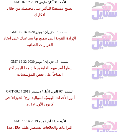
GMT 07:52 2019 الأحد ,31 آذار/ مارس
تصبح مستعدًا للتأثير على محيطك من خلال
أفكارك
GMT 09:16 2020 السبت ,13 حزيران / يونيو
الإرادة القوية التي تتمتع بها تساعدك على اتخاذ
القرارات الصائبة
GMT 12:22 2020 السبت ,13 حزيران / يونيو
يطرأ أمر مهم للغاية يجعلك هذا اليوم أكثر
انفتاحاً على بعض المؤسسات
GMT 08:34 2019 السبت ,07 كانون الأول / ديسمبر
أبرز الأحداث اليوميّة لمواليد برج"الجوزاء" في
كانون الأول 2019
GMT 15:56 2019 الأربعاء ,01 أيار / مايو
النزاعات والخلافات تسيطر عليك خلال هذا