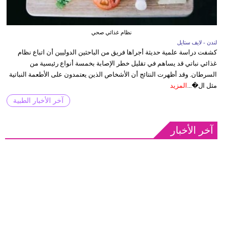
نظام غذائي صحي
لندن - لايف ستايل
كشفت دراسة علمية حديثة أجراها فريق من الباحثين الدوليين أن اتباع نظام
غذائي نباتي قد يساهم في تقليل خطر الإصابة بخمسة أنواع رئيسية من
السرطان. وقد أظهرت النتائج أن الأشخاص الذين يعتمدون على الأطعمة النباتية
مثل ال�...
المزيد
آخر الأخبار الطبية
آخر الأخبار