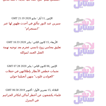
GMT 21:19 2020 الإثنين ,11 أيار / مايو
سيرين عبد النور تتألق في أحدث ظهور لها عبر
"انستجرام"
GMT 16:33 2020 الأربعاء ,15 كانون الثاني / يناير
تعليق محامي زوج نانسي عجرم بعد توجيه تهمة
القتل العمد لموكله
GMT 07:28 2020 الإثنين ,06 كانون الثاني / يناير
نجمات خطفن الأنظار بإطلالتهن في حفلات
"الغولدن غلوب" منهن أنجيلينا جولي
GMT 06:58 2019 الثلاثاء ,15 تشرين الأول / أكتوبر
علماء يكشفون عن أخطر أماكن لتكاثر الجراثيم
في المنزل