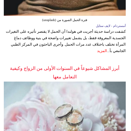
فترة الحمل الصورة من (unsplash)
أمستردام - لايف ستايل
كشفت دراسة حديثة أجريت في هولندا أن الحمل لا يقتصر تأثيره على التغيرات
الجسدية المعروفة فقط، بل يشمل تغييرات واضحة في بنية ووظائف دماغ
المرأة تختلف باختلاف عدد مرات الحمل. وأجرى الباحثون في المركز الطبي
الجامعي بأ...
المزيد
أبرز المشاكل شيوعاً في السنوات الأولى من الزواج وكيفية
التعامل معها