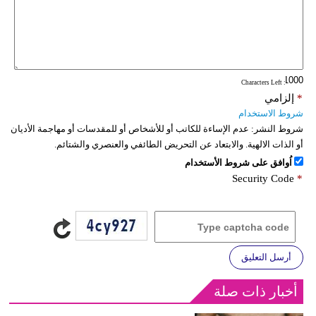
: Characters Left
*
إلزامي
شروط الاستخدام
شروط النشر:
عدم الإساءة للكاتب أو للأشخاص أو للمقدسات أو مهاجمة الأديان
أو الذات الالهية. والابتعاد عن التحريض الطائفي والعنصري والشتائم.
اُوافق على شروط الأستخدام
Security Code
*
أرسل التعليق
أخبار ذات صلة