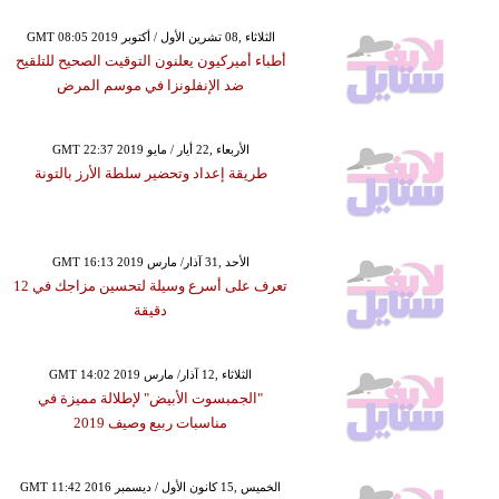
GMT 08:05 2019 الثلاثاء ,08 تشرين الأول / أكتوبر
أطباء أميركيون يعلنون التوقيت الصحيح للتلقيح
ضد الإنفلونزا في موسم المرض
GMT 22:37 2019 الأربعاء ,22 أيار / مايو
طريقة إعداد وتحضير سلطة الأرز بالتونة
GMT 16:13 2019 الأحد ,31 آذار/ مارس
تعرف على أسرع وسيلة لتحسين مزاجك في 12
دقيقة
GMT 14:02 2019 الثلاثاء ,12 آذار/ مارس
"الجمبسوت الأبيض" لإطلالة مميزة في
مناسبات ربيع وصيف 2019
GMT 11:42 2016 الخميس ,15 كانون الأول / ديسمبر