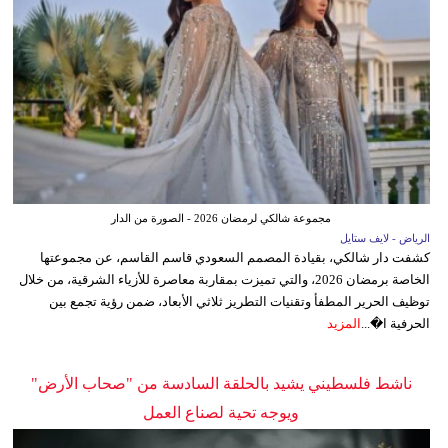
مجموعة شالكي لرمضان 2026 - الصورة من الدار
الرياض - لايف ستايل
كشفت دار شالكي، بقيادة المصمم السعودي قاسم القاسم، عن مجموعتها
الخاصة برمضان 2026، والتي تميزت بمقاربة معاصرة للأزياء الشرقية، من خلال
توظيف الحرير المطفأ وتقنيات التطريز ثلاثي الأبعاد، ضمن رؤية تجمع بين
الحرفية ا�...
المزيد
ناشط فلسطيني يشيد بالحلقة السادسة من "صحاب الأرض"
ويوجه تحية لصناع العمل