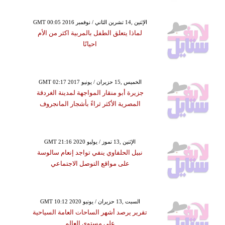
GMT 00:05 2016 الإثنين ,14 تشرين الثاني / نوفمبر
لماذا يتعلق الطفل بالمربية اكثر من الأم
احيانًا
GMT 02:17 2017 الخميس ,15 حزيران / يونيو
جزيرة أبو منقار المواجهة لمدينة الغردقة
المصرية الأكثر ثراءً بأشجار المانجروف
GMT 21:16 2020 الإثنين ,13 تموز / يوليو
نبيل الحلفاوي ينفي تواجد إنعام سالوسة
على مواقع التوصل الاجتماعي
GMT 10:12 2020 السبت ,13 حزيران / يونيو
تقرير يرصد أشهر الساحات العامة السياحية
على مستوى العالم