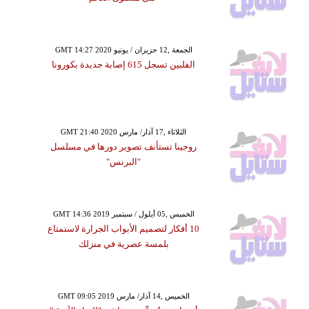
GMT 14:27 2020 الجمعة ,12 حزيران / يونيو
الفلبين تسجل 615 إصابة جديدة بكورونا
GMT 21:40 2020 الثلاثاء ,17 آذار/ مارس
روجينا تستأنف تصوير دورها في مسلسل
"البرنس"
GMT 14:36 2019 الخميس ,05 أيلول / سبتمبر
10 أفكار لتصميم الأبواب الجرارة لاستمتاع
بلمسة عصرية في منزلك
GMT 09:05 2019 الخميس ,14 آذار/ مارس