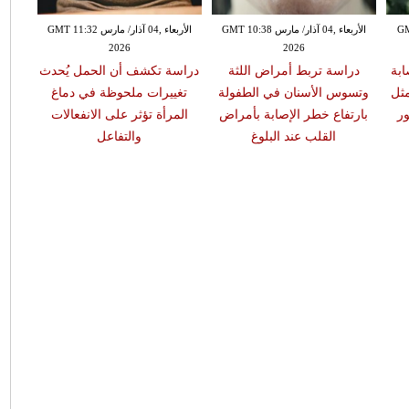
GMT 13:
الأربعاء ,04 آذار/ مارس GMT 10:38
الأربعاء ,04 آذار/ مارس GMT 11:32
2026
2026
ابة
دراسة تربط أمراض اللثة
دراسة تكشف أن الحمل يُحدث
مثل
وتسوس الأسنان في الطفولة
تغييرات ملحوظة في دماغ
ر
بارتفاع خطر الإصابة بأمراض
المرأة تؤثر على الانفعالات
القلب عند البلوغ
والتفاعل