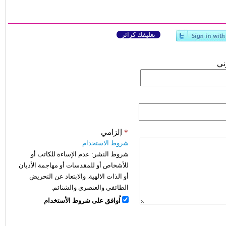
تعليقك كزائر
وني
*
إلزامي
شروط الاستخدام
شروط النشر:
عدم الإساءة للكاتب أو
للأشخاص أو للمقدسات أو مهاجمة الأديان
أو الذات الالهية. والابتعاد عن التحريض
الطائفي والعنصري والشتائم.
اُوافق على شروط الأستخدام