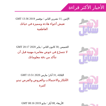
الأخبار الأكثر قراءة
GMT 13:36 2019 الإثنين ,11 تشرين الثاني / نوفمبر
تعيش أجواء هادئة ومميزة في حياتك
العاطفية
GMT 20:17 2020 الخميس ,30 كانون الثاني / يناير
لا تتسرّع في خوض مغامرة مهنية قبل أن
تتأكد من دقة معلوماتك
GMT 13:51 2020 الثلاثاء ,31 آذار/ مارس
الأفكار والاحتمالات والعروض والفرص تبدو
كثيرة
GMT 08:16 2019 الأربعاء ,08 أيار / مايو