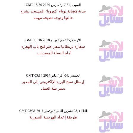
GMT 15:59 2020 السبت ,21 آذار/ مارس
شابة مُصابة بوباء "كورونا" المستجد تشرح
حالتها وتوجه نصيحة مهمة
GMT 05:36 2018 الأربعاء ,25 تموز / يوليو
سفارة بريطانيا تنفي خبر فتح باب الهجرة
أمام النساء المصريات
GMT 03:14 2017 الخميس ,04 أيار / مايو
إرسال نسخ البريد الإلكتروني إلى المدير
يدمر بيئة العمل
GMT 03:36 2016 الثلاثاء ,08 تشرين الثاني / نوفمبر
طريقة إعداد الهريسة السورية