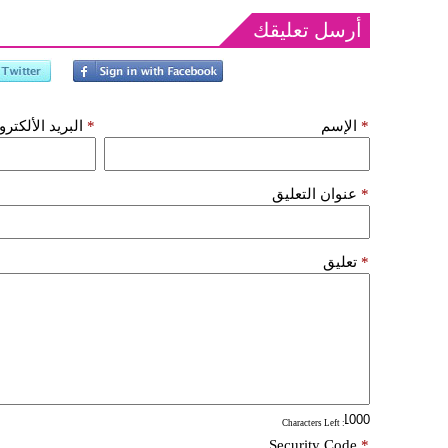
أرسل تعليقك
*
الإسم
*
البريد الألكتر
*
عنوان التعليق
*
تعليق
: Characters Left
Security Code
*