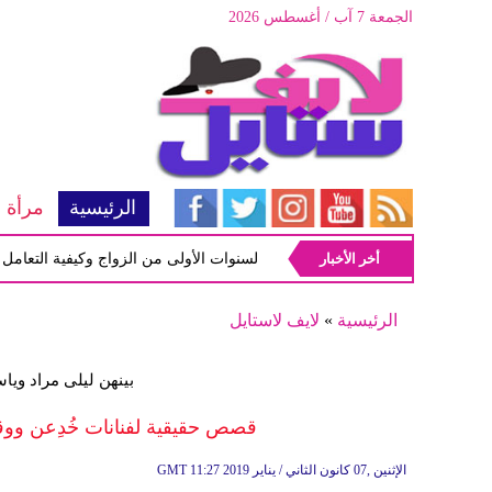
الجمعة 7 آب / أغسطس 2026
الرئيسية
مرأة
أخر الأخبار
أبرز المشاكل شيوعاً في السنوات الأولى من الزواج وكيفية التعامل معها
الرئيسية
»
لايف لاستايل
بينهن ليلى مراد ويا
قصص حقيقية لفنانات خُدِعن وو
11:27 2019 الإثنين ,07 كانون الثاني / يناير
GMT