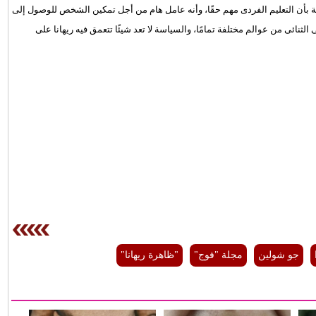
ية بأن التعليم الفردى مهم حقًا، وأنه عامل هام من أجل تمكين الشخص للوصول إلى
لثنائى من عوالم مختلفة تمامًا، والسياسة لا تعد شيئًا تتعمق فيه ريهانا على
جو شولين
مجلة "فوج"
"ظاهرة ريهانا"