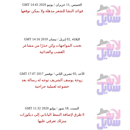
GMT 14:45 2020 الخميس ,11 حزيران / يونيو
فوائد النشا للشعر مذهلة ولا يمكن توقعها
GMT 14:16 2019 الثلاثاء ,02 إبريل / نيسان
تجنب المواجهات وكن حذرًا من مشاعر
الغضب والعدائية
GMT 17:07 2017 الأحد ,05 تشرين الثاني / نوفمبر
زوجة يوسف الشريف توجه له رسالة بعد
خضوعه لعملية جراحية
GMT 11:32 2020 السبت ,18 تموز / يوليو
8 طرق لإضافة النمط الياباني إلى ديكورات
منزلك تعرفي عليها