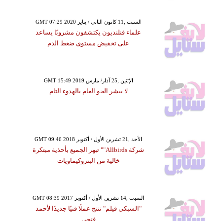
GMT 07:29 2020 السبت ,11 كانون الثاني / يناير
علماء فنلنديون يكتشفون مشروبًا يساعد
على تخفيض مستوى ضغط الدم
GMT 15:49 2019 الإثنين ,25 آذار/ مارس
لا يبشر الجو العام بالهدوء التام
GMT 09:46 2018 الأحد ,21 تشرين الأول / أكتوبر
شركة Allbirds"" تبهر الجميع بأحذية مبتكرة
خالية من البتروكيماويات
GMT 08:39 2017 السبت ,14 تشرين الأول / أكتوبر
"السبكي فيلم" تنتج عملًا فنيًا جديدًا لأحمد
فتحي