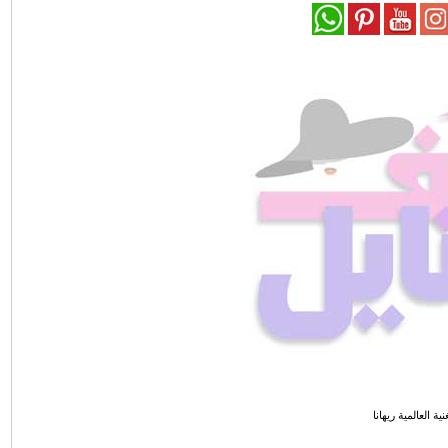
نية العالمية ريهانا