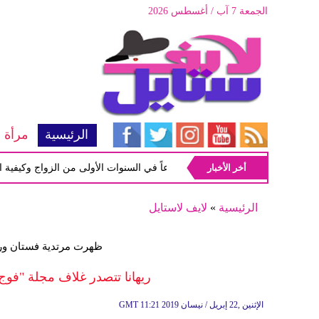
الجمعة 7 آب / أغسطس 2026
الرئيسية
مرأة
أخر الأخبار
أبرز المشاكل شيوعاً في السنوات الأولى من الزواج وكيفية التعامل
الرئيسية
»
لايف لاستايل
ظهرت مرتدية فستان ورد
ريهانا تتصدر غلاف مجلة "فوج
11:21 2019 الإثنين ,22 إبريل / نيسان
GMT