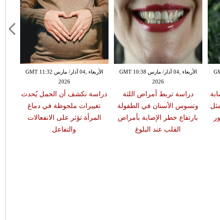
GMT 13:
الأربعاء ,04 آذار/ مارس GMT 10:38
الأربعاء ,04 آذار/ مارس GMT 11:32
2026
2026
ابة
دراسة تربط أمراض اللثة
دراسة تكشف أن الحمل يُحدث
مثل
وتسوس الأسنان في الطفولة
تغييرات ملحوظة في دماغ
ر
بارتفاع خطر الإصابة بأمراض
المرأة تؤثر على الانفعالات
القلب عند البلوغ
والتفاعل