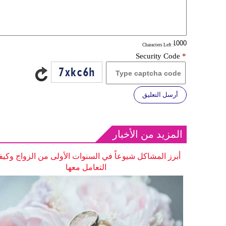
: Characters Left
Security Code
*
أرسل التعليق
المزيد من الأخبار
أبرز المشاكل شيوعاً في السنوات الأولى من الزواج وكيف
التعامل معها