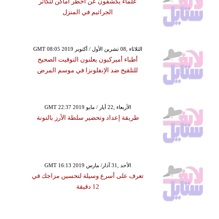
علماء يكشفون عن أخطر أماكن لتكاثر
الجراثيم في المنزل
GMT 08:05 2019 الثلاثاء ,08 تشرين الأول / أكتوبر
أطباء أميركيون يعلنون التوقيت الصحيح
للتلقيح ضد الإنفلونزا في موسم المرض
GMT 22:37 2019 الأربعاء ,22 أيار / مايو
طريقة إعداد وتحضير سلطة الأرز بالتونة
GMT 16:13 2019 الأحد ,31 آذار/ مارس
تعرف على أسرع وسيلة لتحسين مزاجك في
12 دقيقة