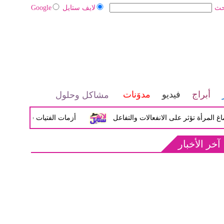
حث
لايف ستايل
Google
أبراج
فيديو
مدوَنات
مشاكل وحلول
 تؤثر على الانفعالات والتفاعل
أزمات الفتيات في سن المراهقة ب
آخر الأخبار