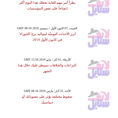
يطرأ أمر مهم للغاية يجعلك هذا اليوم أكثر
انفتاحاً على بعض المؤسسات
GMT 08:34 2019 السبت ,07 كانون الأول / ديسمبر
أبرز الأحداث اليوميّة لمواليد برج"الجوزاء"
في كانون الأول 2019
GMT 15:56 2019 الأربعاء ,01 أيار / مايو
النزاعات والخلافات تسيطر عليك خلال هذا
الشهر
GMT 06:16 2019 الأحد ,31 آذار/ مارس
ضغوط مختلفة تؤثر على معنوياتك أو
حماستك