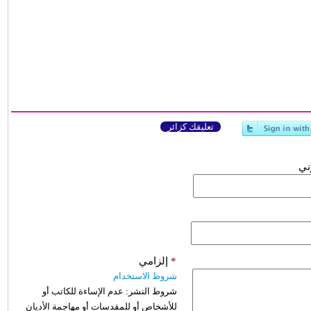
تعليقك كزائر
وني
*
إلزامي
شروط الاستخدام
شروط النشر:
عدم الإساءة للكاتب أو
للأشخاص أو للمقدسات أو مهاجمة الأديان