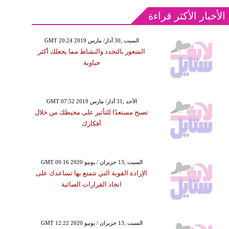
الأخبار الأكثر قراءة
GMT 20:24 2019 السبت ,30 آذار/ مارس
الشعور بالتجدد والنشاط مما يجعلك أكثر
حياوية
GMT 07:52 2019 الأحد ,31 آذار/ مارس
تصبح مستعدًا للتأثير على محيطك من خلال
أفكارك
GMT 09:16 2020 السبت ,13 حزيران / يونيو
الإرادة القوية التي تتمتع بها تساعدك على
اتخاذ القرارات الصائبة
GMT 12:22 2020 السبت ,13 حزيران / يونيو