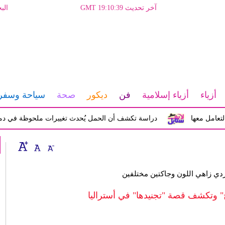
آخر تحديث GMT 19:10:39
الب
أزياء
أزياء إسلامية
فن
ديكور
صحة
سياحة وسفر
 معها
دراسة تكشف أن الحمل يُحدث تغييرات ملحوظة في دماغ المرأة
ي زاهي اللون وجاكتين مختلفين
" وتكشف قصة "تجنيدها" في أستراليا