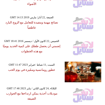
الأضواء
GMT 14:13 2019 الجمعة ,22 آذار/ مارس
نصائح مهمة ومفيدة للتعامل مع الزوج البارد
عاطفياً
GMT 18:41 2016 الخميس ,22 كانون الأول / ديسمبر
إضمني أن يحصل طفلكِ على كمية الحديد يوميًا
مع هذه الخطوات
GMT 11:47 2023 السبت ,11 شباط / فبراير
عطور رومانسية وممّيزة في يوم الحب
GMT 17:46 2023 الثلاثاء ,24 كانون الثاني / يناير
موديلات أحذية يمكن ارتداءها مع الجوارب
الضيقة