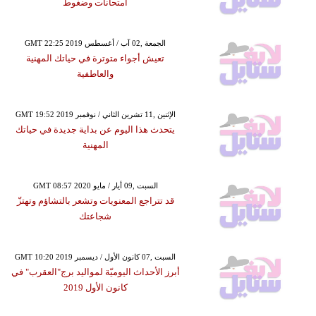
امتحانات وضغوط
GMT 22:25 2019 الجمعة ,02 آب / أغسطس
تعيش أجواء متوترة في حياتك المهنية
والعاطفية
GMT 19:52 2019 الإثنين ,11 تشرين الثاني / نوفمبر
يتحدث هذا اليوم عن بداية جديدة في حياتك
المهنية
GMT 08:57 2020 السبت ,09 أيار / مايو
قد تتراجع المعنويات وتشعر بالتشاؤم وتهتزّ
شجاعتك
GMT 10:20 2019 السبت ,07 كانون الأول / ديسمبر
أبرز الأحداث اليوميّة لمواليد برج"العقرب" في
كانون الأول 2019