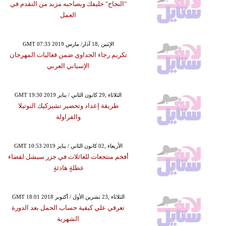
"النجاح" حليفك ويصاحبه مزيد من التقدم في
العمل
GMT 07:33 2019 الإثنين ,18 آذار/ مارس
تكريم رجاء الجداوي ضمن فعاليات المهرجان
الإسباني العربي
GMT 19:30 2019 الثلاثاء ,29 كانون الثاني / يناير
طريقة إعداد وتحضير تشيزكيك النوتيلا
والفراولة
GMT 10:53 2019 الأربعاء ,02 كانون الثاني / يناير
أفخم منتجعات للعائلات في جزر سيشل لقضاء
عطلةٍ هادئةٍ
GMT 18:01 2018 الثلاثاء ,23 تشرين الأول / أكتوبر
تعرفي علي كيفية حساب الحمل بعد الدورة
الشهرية