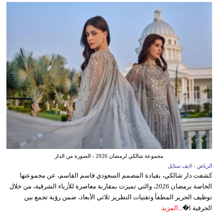
مجموعة شالكي لرمضان 2026 - الصورة من الدار
الرياض - لايف ستايل
كشفت دار شالكي، بقيادة المصمم السعودي قاسم القاسم، عن مجموعتها
الخاصة برمضان 2026، والتي تميزت بمقاربة معاصرة للأزياء الشرقية، من خلال
توظيف الحرير المطفأ وتقنيات التطريز ثلاثي الأبعاد، ضمن رؤية تجمع بين
الحرفية ا�...
المزيد