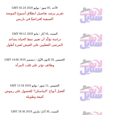
GMT 05:24 2020 الأحد ,05 تموز / يوليو
تقرير يرصد تفاصيل انطلاق أسبوع الموضة
الصيفية افتراضيًا في باريس
GMT 09:12 2020 السبت ,16 أيار / مايو
دراسة تؤكّد أن تغيير نمط الحياة يساعد
المرضى العقليين على العيش لفترة أطول
GMT 14:06 2019 الخميس ,26 كانون الأول / ديسمبر
وظائف تؤثر على قلب المرأة
GMT 13:18 2019 الخميس ,11 تموز / يوليو
أفضل أنواع "الماسكرا" للحصول على رموش
كثيفة وطويلة
GMT 18:36 2019 السبت ,30 آذار/ مارس