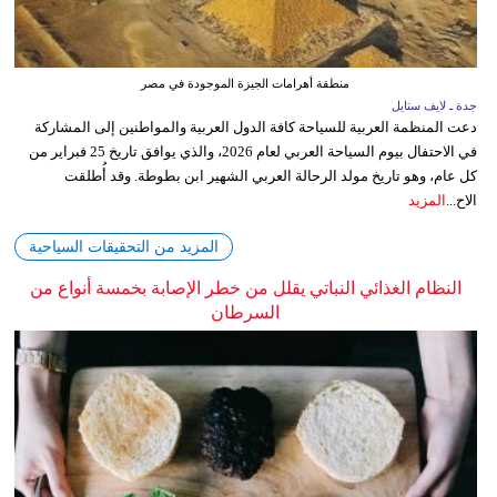
منطقة أهرامات الجيزة الموجودة في مصر
جدة ـ لايف ستايل
دعت المنظمة العربية للسياحة كافة الدول العربية والمواطنين إلى المشاركة
في الاحتفال بيوم السياحة العربي لعام 2026، والذي يوافق تاريخ 25 فبراير من
كل عام، وهو تاريخ مولد الرحالة العربي الشهير ابن بطوطة. وقد أُطلقت
الاح...
المزيد
المزيد من التحقيقات السياحية
النظام الغذائي النباتي يقلل من خطر الإصابة بخمسة أنواع من
السرطان