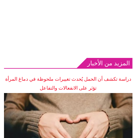
المزيد من الأخبار
دراسة تكشف أن الحمل يُحدث تغييرات ملحوظة في دماغ المرأة
تؤثر على الانفعالات والتفاعل