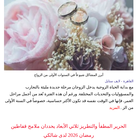
أبرز المشاكل شيوعاً في السنوات الأولى من الزواج
القاهرة - لايف ستايل
مع بداية الحياة الزوجية يدخل الزوجان مرحلة جديدة مليئة بالتجارب
والمسؤوليات والتحديات المختلفة. ورغم أن هذه الفترة تُعد من أجمل مراحل
العمر، فإنها في الوقت نفسه قد تكون الأكثر حساسية، خصوصاً في السنة الأولى
من الز...
المزيد
الحرير المطفأ والتطريز ثلاثي الأبعاد يحددان ملامح قفاطين
رمضان 2026 لدى شالكي