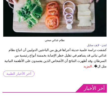
نظام غذائي صحي
لندن - لايف ستايل
كشفت دراسة علمية حديثة أجراها فريق من الباحثين الدوليين أن اتباع نظام
غذائي نباتي قد يساهم في تقليل خطر الإصابة بخمسة أنواع رئيسية من
السرطان. وقد أظهرت النتائج أن الأشخاص الذين يعتمدون على الأطعمة النباتية
مثل ال�...
المزيد
آخر الأخبار الطبية
آخر الأخبار