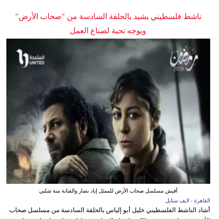
ناشط فلسطيني يشيد بالحلقة السادسة من "صحاب الأرض"
ويوجه تحية لصناع العمل
أفيش مسلسل صحاب الأرض للممثل إياد نصار والفنانة منة شلبي
القاهرة - لايف ستايل
أشاد الناشط الفلسطيني خليل أبو إلياس بالحلقة السادسة من مسلسل صحاب