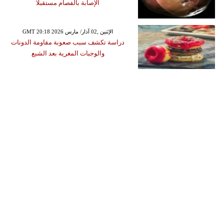
الإصابة بالفصام مستقبلاً
GMT 20:18 2026 الإثنين ,02 آذار/ مارس
دراسة تكشف سبب صعوبة مقاومة الدونات
والوجبات المغرية بعد الشبع