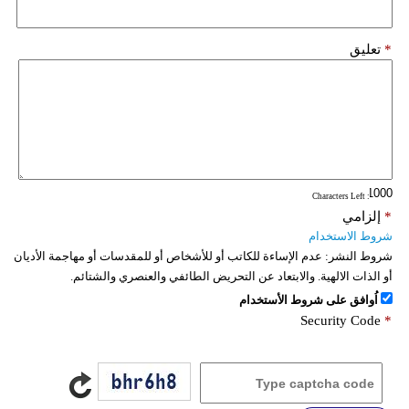
*
تعليق
: Characters Left
*
إلزامي
شروط الاستخدام
شروط النشر:
عدم الإساءة للكاتب أو للأشخاص أو للمقدسات أو مهاجمة الأديان
أو الذات الالهية. والابتعاد عن التحريض الطائفي والعنصري والشتائم.
اُوافق على شروط الأستخدام
Security Code
*