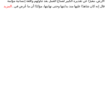
الأرض، معبرًا عن تقديره الكبير لصناع العمل بعد تناولهم واقعة إنسانية مؤلمة
قال إنه كان شاهدًا عليها منذ بدايتها وحتى نهايتها، مؤكدًا أن ما عُرض في...
المزيد