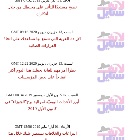
GMT 07:52 2019 الأحد ,31 آذار/ مارس
تصبح مستعدًا للتأثير على محيطك من خلال
أفكارك
GMT 09:16 2020 السبت ,13 حزيران / يونيو
الإرادة القوية التي تتمتع بها تساعدك على اتخاذ
القرارات الصائبة
GMT 12:22 2020 السبت ,13 حزيران / يونيو
يطرأ أمر مهم للغاية يجعلك هذا اليوم أكثر
انفتاحاً على بعض المؤسسات
GMT 08:34 2019 السبت ,07 كانون الأول / ديسمبر
أبرز الأحداث اليوميّة لمواليد برج"الجوزاء" في
كانون الأول 2019
GMT 15:56 2019 الأربعاء ,01 أيار / مايو
النزاعات والخلافات تسيطر عليك خلال هذا