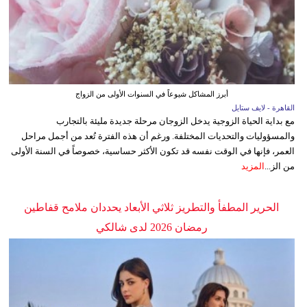
أبرز المشاكل شيوعاً في السنوات الأولى من الزواج
القاهرة - لايف ستايل
مع بداية الحياة الزوجية يدخل الزوجان مرحلة جديدة مليئة بالتجارب
والمسؤوليات والتحديات المختلفة. ورغم أن هذه الفترة تُعد من أجمل مراحل
العمر، فإنها في الوقت نفسه قد تكون الأكثر حساسية، خصوصاً في السنة الأولى
من الز...
المزيد
الحرير المطفأ والتطريز ثلاثي الأبعاد يحددان ملامح قفاطين
رمضان 2026 لدى شالكي