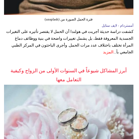
فترة الحمل الصورة من (unsplash)
أمستردام - لايف ستايل
كشفت دراسة حديثة أجريت في هولندا أن الحمل لا يقتصر تأثيره على التغيرات
الجسدية المعروفة فقط، بل يشمل تغييرات واضحة في بنية ووظائف دماغ
المرأة تختلف باختلاف عدد مرات الحمل. وأجرى الباحثون في المركز الطبي
الجامعي بأ...
المزيد
أبرز المشاكل شيوعاً في السنوات الأولى من الزواج وكيفية
التعامل معها