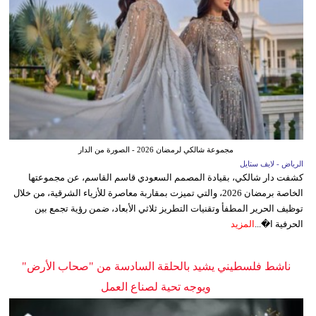
مجموعة شالكي لرمضان 2026 - الصورة من الدار
الرياض - لايف ستايل
كشفت دار شالكي، بقيادة المصمم السعودي قاسم القاسم، عن مجموعتها
الخاصة برمضان 2026، والتي تميزت بمقاربة معاصرة للأزياء الشرقية، من خلال
توظيف الحرير المطفأ وتقنيات التطريز ثلاثي الأبعاد، ضمن رؤية تجمع بين
الحرفية ا�...
المزيد
ناشط فلسطيني يشيد بالحلقة السادسة من "صحاب الأرض"
ويوجه تحية لصناع العمل