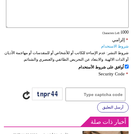
: Characters Left
*
إلزامي
شروط الاستخدام
شروط النشر:
عدم الإساءة للكاتب أو للأشخاص أو للمقدسات أو مهاجمة الأديان
أو الذات الالهية. والابتعاد عن التحريض الطائفي والعنصري والشتائم.
اُوافق على شروط الأستخدام
Security Code
*
أرسل التعليق
أخبار ذات صلة