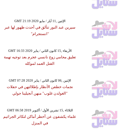
GMT 21:19 2020 الإثنين ,11 أيار / مايو
سيرين عبد النور تتألق في أحدث ظهور لها عبر
"انستجرام"
GMT 16:33 2020 الأربعاء ,15 كانون الثاني / يناير
تعليق محامي زوج نانسي عجرم بعد توجيه تهمة
القتل العمد لموكله
GMT 07:28 2020 الإثنين ,06 كانون الثاني / يناير
نجمات خطفن الأنظار بإطلالتهن في حفلات
"الغولدن غلوب" منهن أنجيلينا جولي
GMT 06:58 2019 الثلاثاء ,15 تشرين الأول / أكتوبر
علماء يكشفون عن أخطر أماكن لتكاثر الجراثيم
في المنزل