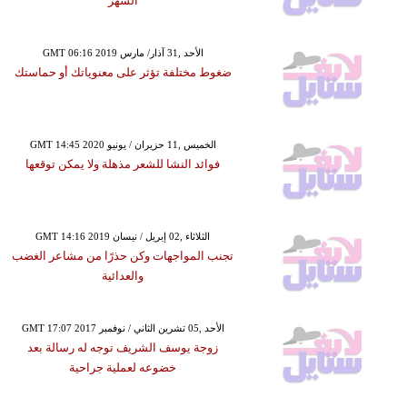
الشهر
GMT 06:16 2019 الأحد ,31 آذار/ مارس
ضغوط مختلفة تؤثر على معنوياتك أو حماستك
GMT 14:45 2020 الخميس ,11 حزيران / يونيو
فوائد النشا للشعر مذهلة ولا يمكن توقعها
GMT 14:16 2019 الثلاثاء ,02 إبريل / نيسان
تجنب المواجهات وكن حذرًا من مشاعر الغضب
والعدائية
GMT 17:07 2017 الأحد ,05 تشرين الثاني / نوفمبر
زوجة يوسف الشريف توجه له رسالة بعد
خضوعه لعملية جراحية