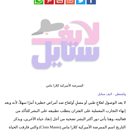
فيديو
مدوَنات
مشاكل
وحلول
الممرضة الأميركية كلارا ماس
واشنطن - لايف ستايل
لا يعد الوصول لعلاجٍ طبي أو مصلٍ أولقاح ضد أمراض خطيرة أمرًا سهلاً، لأنه وبعد
إنهاء التجارب المعملية على الفئران يتطلب تطبيقه على البشر للتأكد من
فعاليته، وهنا يأتي دور أكثر البشر تضحية من أجل إنقاذ حياة الآخرين، ويذكر
التاريخ اسم الممرضة الأميركية كلارا ماس (Clara Maass) والتي فارقت الحياة