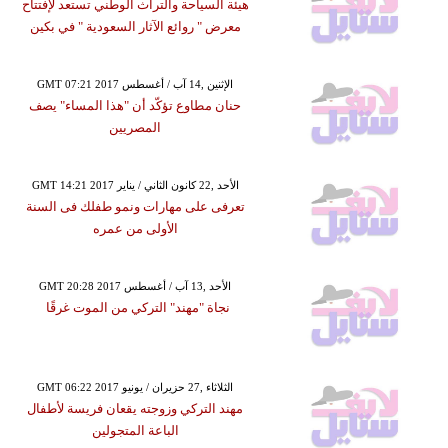
هيئة السياحة والتراث الوطني تستعد لإفتتاح
معرض " روائع الآثار السعودية " في بكين
GMT 07:21 2017 الإثنين ,14 آب / أغسطس
حنان مطاوع تؤكّد أن "هذا المساء" يصف
المصريين
GMT 14:21 2017 الأحد ,22 كانون الثاني / يناير
تعرفى على مهارات ونمو طفلك فى السنة
الأولى من عمره
GMT 20:28 2017 الأحد ,13 آب / أغسطس
نجاة "مهند" التركي من الموت غرقًا
GMT 06:22 2017 الثلاثاء ,27 حزيران / يونيو
مهند التركي وزوجته يقعان فريسة لأطفال
الباعة المتجولين