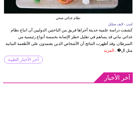
نظام غذائي صحي
لندن - لايف ستايل
كشفت دراسة علمية حديثة أجراها فريق من الباحثين الدوليين أن اتباع نظام
غذائي نباتي قد يساهم في تقليل خطر الإصابة بخمسة أنواع رئيسية من
السرطان. وقد أظهرت النتائج أن الأشخاص الذين يعتمدون على الأطعمة النباتية
مثل ال�...
المزيد
آخر الأخبار الطبية
آخر الأخبار