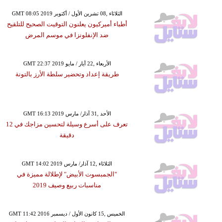
GMT 08:05 2019 الثلاثاء ,08 تشرين الأول / أكتوبر
أطباء أميركيون يعلنون التوقيت الصحيح للتلقيح
ضد الإنفلونزا في موسم المرض
GMT 22:37 2019 الأربعاء ,22 أيار / مايو
طريقة إعداد وتحضير سلطة الأرز بالتونة
GMT 16:13 2019 الأحد ,31 آذار/ مارس
تعرف على أسرع وسيلة لتحسين مزاجك في 12
دقيقة
GMT 14:02 2019 الثلاثاء ,12 آذار/ مارس
"الجمبسوت الأبيض" لإطلالة مميزة في
مناسبات ربيع وصيف 2019
GMT 11:42 2016 الخميس ,15 كانون الأول / ديسمبر