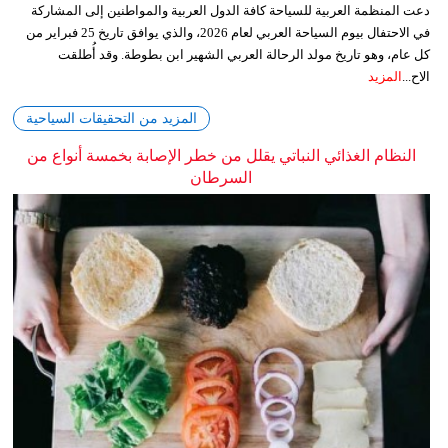
دعت المنظمة العربية للسياحة كافة الدول العربية والمواطنين إلى المشاركة
في الاحتفال بيوم السياحة العربي لعام 2026، والذي يوافق تاريخ 25 فبراير من
كل عام، وهو تاريخ مولد الرحالة العربي الشهير ابن بطوطة. وقد أُطلقت
الاح...
المزيد
المزيد من التحقيقات السياحية
النظام الغذائي النباتي يقلل من خطر الإصابة بخمسة أنواع من
السرطان