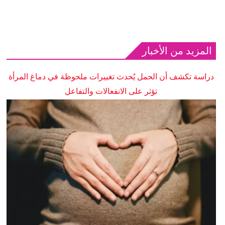
المزيد من الأخبار
دراسة تكشف أن الحمل يُحدث تغييرات ملحوظة في دماغ المرأة
تؤثر على الانفعالات والتفاعل