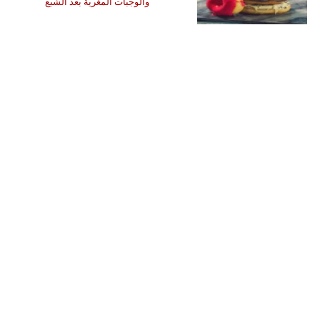
والوجبات المغرية بعد الشبع