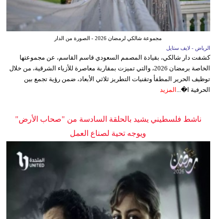
مجموعة شالكي لرمضان 2026 - الصورة من الدار
الرياض - لايف ستايل
كشفت دار شالكي، بقيادة المصمم السعودي قاسم القاسم، عن مجموعتها
الخاصة برمضان 2026، والتي تميزت بمقاربة معاصرة للأزياء الشرقية، من خلال
توظيف الحرير المطفأ وتقنيات التطريز ثلاثي الأبعاد، ضمن رؤية تجمع بين
الحرفية ا�...
المزيد
ناشط فلسطيني يشيد بالحلقة السادسة من "صحاب الأرض"
ويوجه تحية لصناع العمل