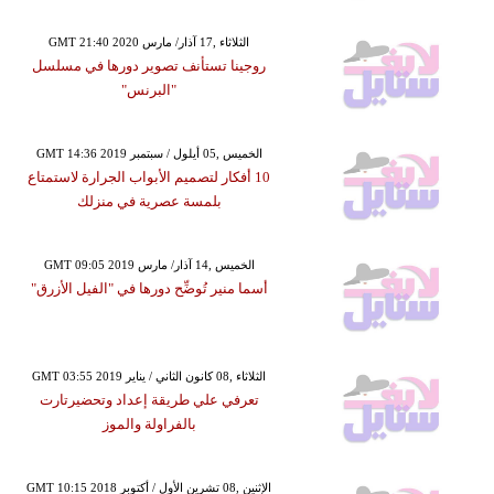
GMT 21:40 2020 الثلاثاء ,17 آذار/ مارس
روجينا تستأنف تصوير دورها في مسلسل
"البرنس"
GMT 14:36 2019 الخميس ,05 أيلول / سبتمبر
10 أفكار لتصميم الأبواب الجرارة لاستمتاع
بلمسة عصرية في منزلك
GMT 09:05 2019 الخميس ,14 آذار/ مارس
أسما منير تُوضِّح دورها في "الفيل الأزرق"
GMT 03:55 2019 الثلاثاء ,08 كانون الثاني / يناير
تعرفي علي طريقة إعداد وتحضيرتارت
بالفراولة والموز
GMT 10:15 2018 الإثنين ,08 تشرين الأول / أكتوبر