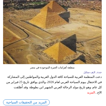
منطقة أهرامات الجيزة الموجودة في مصر
جدة ـ لايف ستايل
دعت المنظمة العربية للسياحة كافة الدول العربية والمواطنين إلى المشاركة
في الاحتفال بيوم السياحة العربي لعام 2026، والذي يوافق تاريخ 25 فبراير من
كل عام، وهو تاريخ مولد الرحالة العربي الشهير ابن بطوطة. وقد أُطلقت
الاح...
المزيد
المزيد من التحقيقات السياحية