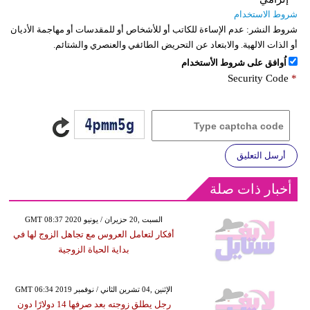
شروط الاستخدام
شروط النشر:
عدم الإساءة للكاتب أو للأشخاص أو للمقدسات أو مهاجمة الأديان
أو الذات الالهية. والابتعاد عن التحريض الطائفي والعنصري والشتائم.
اُوافق على شروط الأستخدام
Security Code
*
أرسل التعليق
أخبار ذات صلة
GMT 08:37 2020 السبت ,20 حزيران / يونيو
أفكار لتعامل العروس مع تجاهل الزوج لها في
بداية الحياة الزوجية
GMT 06:34 2019 الإثنين ,04 تشرين الثاني / نوفمبر
رجل يطلق زوجته بعد صرفها 14 دولارًا دون