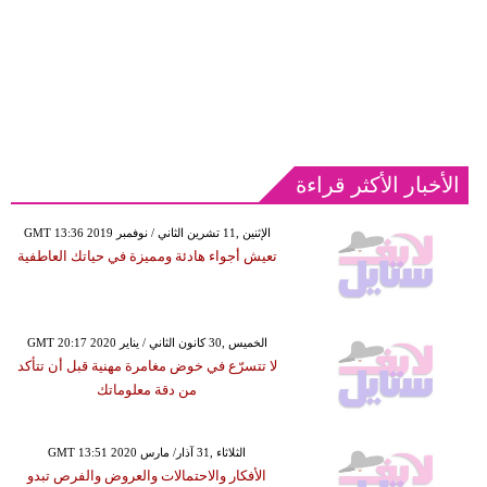
الأخبار الأكثر قراءة
GMT 13:36 2019 الإثنين ,11 تشرين الثاني / نوفمبر
تعيش أجواء هادئة ومميزة في حياتك العاطفية
GMT 20:17 2020 الخميس ,30 كانون الثاني / يناير
لا تتسرّع في خوض مغامرة مهنية قبل أن تتأكد
من دقة معلوماتك
GMT 13:51 2020 الثلاثاء ,31 آذار/ مارس
الأفكار والاحتمالات والعروض والفرص تبدو