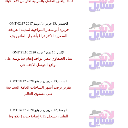
لماذا يتعلق الطفل بالمربية اكثر من الأم احيانًا
GMT 02:17 2017 الخميس ,15 حزيران / يونيو
جزيرة أبو منقار المواجهة لمدينة الغردقة
المصرية الأكثر ثراءً بأشجار المانجروف
GMT 21:16 2020 الإثنين ,13 تموز / يوليو
نبيل الحلفاوي ينفي تواجد إنعام سالوسة على
مواقع التوصل الاجتماعي
GMT 10:12 2020 السبت ,13 حزيران / يونيو
تقرير يرصد أشهر الساحات العامة السياحية
على مستوى العالم
GMT 14:27 2020 الجمعة ,12 حزيران / يونيو
الفلبين تسجل 615 إصابة جديدة بكورونا