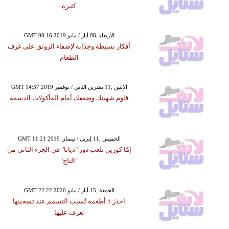
كثيرة
GMT 08:16 2019 الأربعاء ,08 أيار / مايو
أفكار بسيطة وجذابة لإضفاء الرونق على غرف
الطعام
GMT 14:37 2019 الإثنين ,11 تشرين الثاني / نوفمبر
قاوم شهيتك وضعفك أمام المأكولات الدسمة
GMT 11:21 2019 الخميس ,11 إبريل / نيسان
إمّا كورين تلعب دور "ديانا" في الجزء الثاني من
"التاج"
GMT 22:22 2020 الجمعة ,15 أيار / مايو
احذر 5 أطعمة تُسبب التسمم عند تسخينها
تعرف عليها