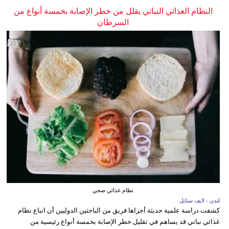
النظام الغذائي النباتي يقلل من خطر الإصابة بخمسة أنواع من
السرطان
نظام غذائي صحي
لندن - لايف ستايل
كشفت دراسة علمية حديثة أجراها فريق من الباحثين الدوليين أن اتباع نظام
غذائي نباتي قد يساهم في تقليل خطر الإصابة بخمسة أنواع رئيسية من