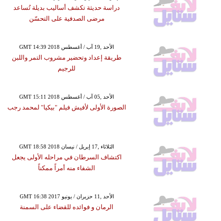
دراسة حديثة تكشف أساليب بديلة تُساعد
مرضى الصدفية على التحسّن
GMT 14:39 2018 الأحد ,19 آب / أغسطس
طريقة إعداد وتحضير مشروب التمر واللبن
للرجيم
GMT 15:11 2018 الأحد ,05 آب / أغسطس
الصورة الأولى لأفيش فيلم "بيكيا" لمحمد رجب
GMT 18:58 2018 الثلاثاء ,17 إبريل / نيسان
اكتشاف السرطان في مراحله الأولى يجعل
الشفاء منه أمراً ممكناً
GMT 16:38 2017 الأحد ,11 حزيران / يونيو
الرمان و فوائده للقضاء على السمنة