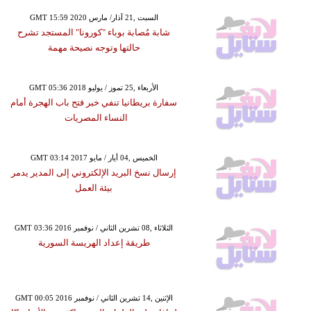
GMT 15:59 2020 السبت ,21 آذار/ مارس
شابة مُصابة بوباء "كورونا" المستجد تشرح
حالتها وتوجه نصيحة مهمة
GMT 05:36 2018 الأربعاء ,25 تموز / يوليو
سفارة بريطانيا تنفي خبر فتح باب الهجرة أمام
النساء المصريات
GMT 03:14 2017 الخميس ,04 أيار / مايو
إرسال نسخ البريد الإلكتروني إلى المدير يدمر
بيئة العمل
GMT 03:36 2016 الثلاثاء ,08 تشرين الثاني / نوفمبر
طريقة إعداد الهريسة السورية
GMT 00:05 2016 الإثنين ,14 تشرين الثاني / نوفمبر