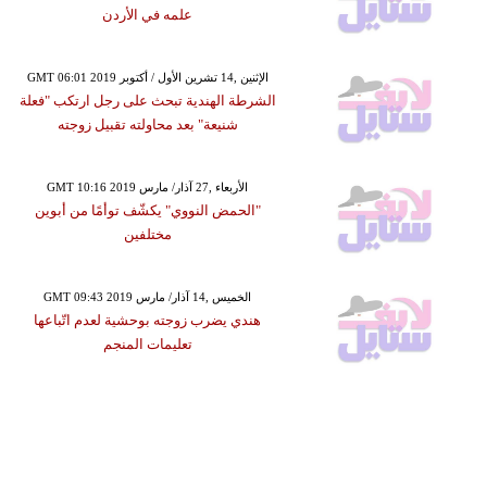
علمه في الأردن
GMT 06:01 2019 الإثنين ,14 تشرين الأول / أكتوبر
الشرطة الهندية تبحث على رجل ارتكب "فعلة
شنيعة" بعد محاولته تقبيل زوجته
GMT 10:16 2019 الأربعاء ,27 آذار/ مارس
"الحمض النووي" يكشّف توأمًا من أبوين
مختلفين
GMT 09:43 2019 الخميس ,14 آذار/ مارس
هندي يضرب زوجته بوحشية لعدم اتّباعها
تعليمات المنجم