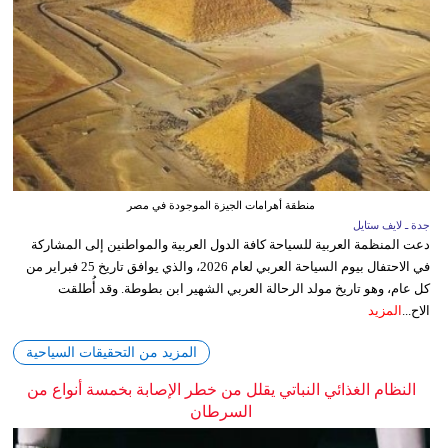
منطقة أهرامات الجيزة الموجودة في مصر
جدة ـ لايف ستايل
دعت المنظمة العربية للسياحة كافة الدول العربية والمواطنين إلى المشاركة
في الاحتفال بيوم السياحة العربي لعام 2026، والذي يوافق تاريخ 25 فبراير من
كل عام، وهو تاريخ مولد الرحالة العربي الشهير ابن بطوطة. وقد أُطلقت
الاح...
المزيد
المزيد من التحقيقات السياحية
النظام الغذائي النباتي يقلل من خطر الإصابة بخمسة أنواع من
السرطان