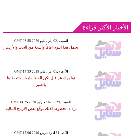
الأخبار الأكثر قراءة
GMT 08:55 2020 السبت ,02 أيار / مايو
يحمل هذا اليوم آفاقاً واسعة من الحب والأزدهار
GMT 14:33 2019 الأربعاء ,01 أيار / مايو
تواجهك عراقيل لكن الحظ حليفك وتتخطاها
بالصبر
GMT 14:25 2020 السبت ,29 شباط / فبراير
تزداد الحظوظ لذلك توقّع بعض الأرباح المالية
GMT 17:06 2019 الأحد ,31 آذار/ مارس