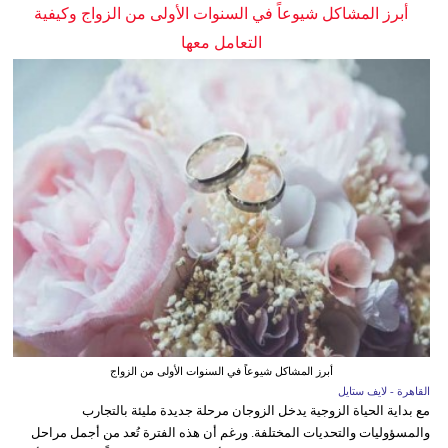
أبرز المشاكل شيوعاً في السنوات الأولى من الزواج وكيفية
التعامل معها
أبرز المشاكل شيوعاً في السنوات الأولى من الزواج
القاهرة - لايف ستايل
مع بداية الحياة الزوجية يدخل الزوجان مرحلة جديدة مليئة بالتجارب
والمسؤوليات والتحديات المختلفة. ورغم أن هذه الفترة تُعد من أجمل مراحل