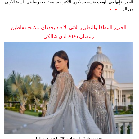
العمر، فإنها في الوقت نفسه قد تكون الأكثر حساسية، خصوصاً في السنة الأولى
من الز...
المزيد
الحرير المطفأ والتطريز ثلاثي الأبعاد يحددان ملامح قفاطين
رمضان 2026 لدى شالكي
مجموعة شالكي لرمضان 2026 - الصورة من الدار