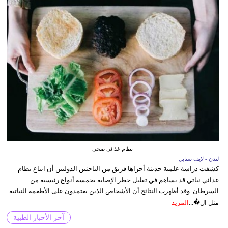
نظام غذائي صحي
لندن - لايف ستايل
كشفت دراسة علمية حديثة أجراها فريق من الباحثين الدوليين أن اتباع نظام
غذائي نباتي قد يساهم في تقليل خطر الإصابة بخمسة أنواع رئيسية من
السرطان. وقد أظهرت النتائج أن الأشخاص الذين يعتمدون على الأطعمة النباتية
مثل ال�...
المزيد
آخر الأخبار الطبية