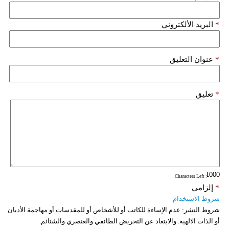
*
البريد الألكتروني
*
عنوان التعليق
*
تعليق
: Characters Left
*
إلزامي
شروط الاستخدام
شروط النشر:
عدم الإساءة للكاتب أو للأشخاص أو للمقدسات أو مهاجمة الأديان
أو الذات الالهية. والابتعاد عن التحريض الطائفي والعنصري والشتائم.