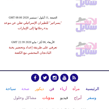
GMT 08:00 2020 الجمعة ,11 أيلول / سبتمبر
"يسرائير" للطيران الإسرائيلي تعلن عن موعد
بدء رحلاتها إلى الإمارات
GMT 22:39 2020 الأربعاء ,06 أيار / مايو
تعرفي على طريقة إعداد وتحضير يخنة
الباذنجان المحشي مع الكفتة
الرئيسية
مرأة
أزياء
فن
ديكور
صحة
سياحة
وسفر
أبراج
فيديو
مدوَنات
مشاكل وحلول