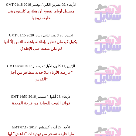
GMT 01:18 2016 الأربعاء ,09 تشرين الثاني / نوفمبر
ميشيل أوباما تفصح أن هيلاري كلينتون هي
خليفة زوجها
GMT 01:15 2020 الإثنين ,20 كانون الثاني / يناير
نيكول كيدمان تظهر بإطلالة باهظة الثمن إلّا أنها
لم تكن ملفتة على الإطلاق
GMT 05:40 2017 الإثنين ,11 كانون الأول / ديسمبر
"عارضة الأزياء بيلا حديد تتظاهر من أجل
"القدس
GMT 14:50 2016 الأربعاء ,28 أيلول / سبتمبر
فوائد التوت للوقاية من قرحة المعدة
GMT 07:17 2017 الأحد ,27 آب / أغسطس
مايا خليفة تسخر من تهديدات "داعش" لها