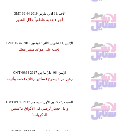
GMT 06:44 2019 الأحد ,31 آذار/ مارس
أجواء عذبة عاطفياً خلال الشهر
GMT 15:47 2019 الإثنين ,11 تشرين الثاني / نوفمبر
الحب على موعد مميز معك
GMT 06:34 2017 الإثنين ,06 آذار/ مارس
زهير مراد يطرح فساتين زفاف فخمة وأنيقة
GMT 09:36 2017 السبت ,23 كانون الأول / ديسمبر
وائل جسار يُرضي كل الأذواق بـ"سنين
الذكريات"