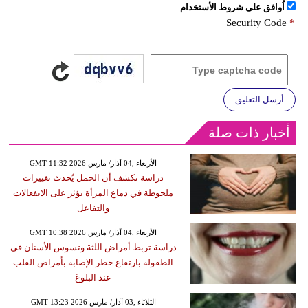
اُوافق على شروط الأستخدام
Security Code
*
أرسل التعليق
أخبار ذات صلة
GMT 11:32 2026 الأربعاء ,04 آذار/ مارس
دراسة تكشف أن الحمل يُحدث تغييرات
ملحوظة في دماغ المرأة تؤثر على الانفعالات
والتفاعل
GMT 10:38 2026 الأربعاء ,04 آذار/ مارس
دراسة تربط أمراض اللثة وتسوس الأسنان في
الطفولة بارتفاع خطر الإصابة بأمراض القلب
عند البلوغ
GMT 13:23 2026 الثلاثاء ,03 آذار/ مارس