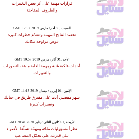
قرارات مهمة على أثر بعض التغييرات
والظروف المفاجئة
GMT 17:07 2019 السبت ,30 آذار/ مارس
تحصد النتائج المهمة وتتقدّم خطوات كبيرة
عوض مراوحة مكانك
GMT 10:57 2019 الأحد ,31 آذار/ مارس
أحداث فلكية غنية ومهمة للغاية مليئة بالتطورات
والتغييرات
GMT 11:13 2019 الإثنين ,01 إبريل / نيسان
شهر مفصلي أنت على مفترق طريق في حياتك
وتغييرات كبيرة
GMT 20:41 2020 الأربعاء ,01 كانون الثاني / يناير
تطرأ مسؤوليات ملحّة ومهمّة تسلّط الأضواء
على قدرتك على تحمّل المصاعب