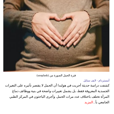
فترة الحمل الصورة من (unsplash)
أمستردام - لايف ستايل
كشفت دراسة حديثة أجريت في هولندا أن الحمل لا يقتصر تأثيره على التغيرات
الجسدية المعروفة فقط، بل يشمل تغييرات واضحة في بنية ووظائف دماغ
المرأة تختلف باختلاف عدد مرات الحمل. وأجرى الباحثون في المركز الطبي
الجامعي بأ...
المزيد