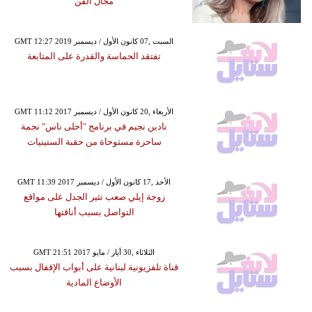
مجال الفن
GMT 12:27 2019 السبت ,07 كانون الأول / ديسمبر
تفتقد الحماسة والقدرة على المتابعة
GMT 11:12 2017 الأربعاء ,20 كانون الأول / ديسمبر
نادين نجيم في برنامج "أحلى ناس" نجمة
ساحرة مستوحاة من حقبة الستينيات
GMT 11:39 2017 الأحد ,17 كانون الأول / ديسمبر
زوجة إيلي صعب تثير الجدل على مواقع
التواصل بسبب أناقتها
GMT 21:51 2017 الثلاثاء ,30 أيار / مايو
قناة تلفزيونية لبنانية على أبواب الإقفال بسبب
الأوضاع المادية